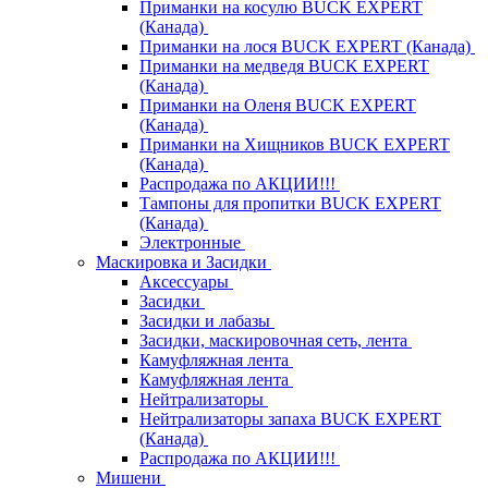
Приманки на косулю BUCK EXPERT
(Канада)
Приманки на лося BUCK EXPERT (Канада)
Приманки на медведя BUCK EXPERT
(Канада)
Приманки на Оленя BUCK EXPERT
(Канада)
Приманки на Хищников BUCK EXPERT
(Канада)
Распродажа по АКЦИИ!!!
Тампоны для пропитки BUCK EXPERT
(Канада)
Электронные
Маскировка и Засидки
Аксессуары
Засидки
Засидки и лабазы
Засидки, маскировочная сеть, лента
Камуфляжная лента
Камуфляжная лента
Нейтрализаторы
Нейтрализаторы запаха BUCK EXPERT
(Канада)
Распродажа по АКЦИИ!!!
Мишени