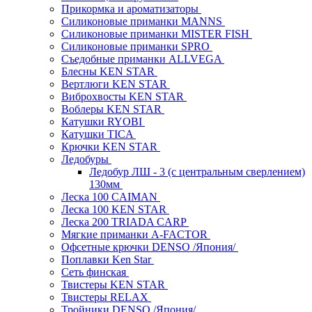
Прикормка и ароматизаторы
Силиконовые приманки MANNS
Силиконовые приманки MISTER FISH
Силиконовые приманки SPRO
Съедобные приманки ALLVEGA
Блесны KEN STAR
Вертлюги KEN STAR
Виброхвосты KEN STAR
Воблеры KEN STAR
Катушки RYOBI
Катушки TICA
Крючки KEN STAR
Ледобуры
Ледобур ЛШ - 3 (с центральным сверлением)
130мм
Леска 100 CAIMAN
Леска 100 KEN STAR
Леска 200 TRIADA CARP
Мягкие приманки A-FACTOR
Офсетные крючки DENSO /Япония/
Поплавки Ken Star
Сеть финская
Твистеры KEN STAR
Твистеры RELAX
Тройники DENSO /Япония/