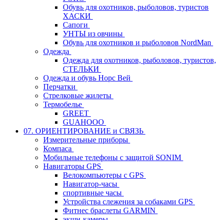
Обувь для охотников, рыболовов, туристов
ХАСКИ
Сапоги
УНТЫ из овчины
Обувь для охотников и рыболовов NordMan
Одежда
Одежда для охотников, рыболовов, туристов,
СТЕЛЬКИ
Одежда и обувь Норс Вей
Перчатки
Стрелковые жилеты
Термобелье
GREET
GUAHOOO
07. ОРИЕНТИРОВАНИЕ и СВЯЗЬ
Измерительные приборы
Компаса
Мобильные телефоны с защитой SONIM
Навигаторы GPS
Велокомпьютеры с GPS
Навигатор-часы
спортивные часы
Устройства слежения за собаками GPS
Фитнес браслеты GARMIN
экшн-камеры