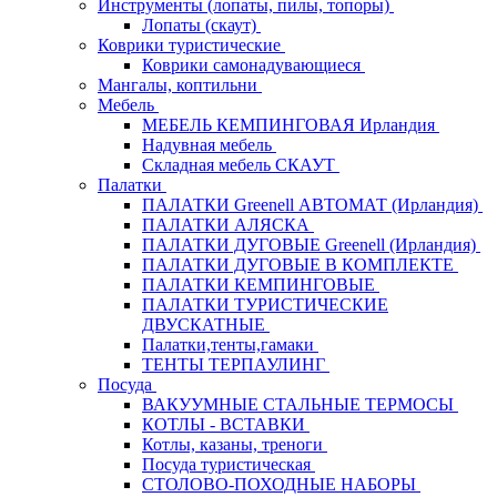
Инструменты (лопаты, пилы, топоры)
Лопаты (скаут)
Коврики туристические
Коврики самонадувающиеся
Мангалы, коптильни
Мебель
МЕБЕЛЬ КЕМПИНГОВАЯ Ирландия
Надувная мебель
Складная мебель СКАУТ
Палатки
ПАЛАТКИ Greenell АВТОМАТ (Ирландия)
ПАЛАТКИ АЛЯСКА
ПАЛАТКИ ДУГОВЫЕ Greenell (Ирландия)
ПАЛАТКИ ДУГОВЫЕ В КОМПЛЕКТЕ
ПАЛАТКИ КЕМПИНГОВЫЕ
ПАЛАТКИ ТУРИСТИЧЕСКИЕ
ДВУСКАТНЫЕ
Палатки,тенты,гамаки
ТЕНТЫ ТЕРПАУЛИНГ
Посуда
ВАКУУМНЫЕ СТАЛЬНЫЕ ТЕРМОСЫ
КОТЛЫ - ВСТАВКИ
Котлы, казаны, треноги
Посуда туристическая
СТОЛОВО-ПОХОДНЫЕ НАБОРЫ