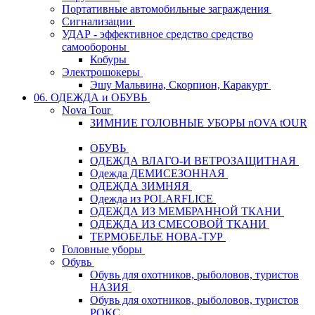
Портативные автомобильные заграждения
Сигнализации
УДАР - эффективное средство средство
самообороны
Кобуры
Электрошокеры
Эшу Мальвина, Скорпион, Каракурт
06. ОДЕЖДА и ОБУВЬ
Nova Tour
ЗИМНИЕ ГОЛОВНЫЕ УБОРЫ nOVA tOUR
ОБУВЬ
ОДЕЖДА ВЛАГО-И ВЕТРОЗАЩИТНАЯ
Одежда ДЕМИСЕЗОННАЯ
ОДЕЖДА ЗИМНЯЯ
Одежда из POLARFLICE
ОДЕЖДА ИЗ МЕМБРАННОЙ ТКАНИ
ОДЕЖДА ИЗ СМЕСОВОЙ ТКАНИ
ТЕРМОБЕЛЬЕ НОВА-ТУР
Головные уборы
Обувь
Обувь для охотников, рыболовов, туристов
НАЗИЯ
Обувь для охотников, рыболовов, туристов
РОКС