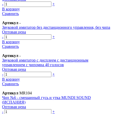
-
+
В корзину
Сравнить
Артикул
-
Звуковой имитатор без дистанционного управления, без чипа
Оптовая цена
-
+
В корзину
Сравнить
Артикул
-
Звуковой имитатор с дисплеем с дистанционным
управлением с чипомна 40 голосов
Оптовая цена
-
+
В корзину
Сравнить
Артикул
MR104
Чип №6 - смешанный гусь и утка MUNDI SOUND
(ИСПАНИЯ)
Оптовая цена
-
+