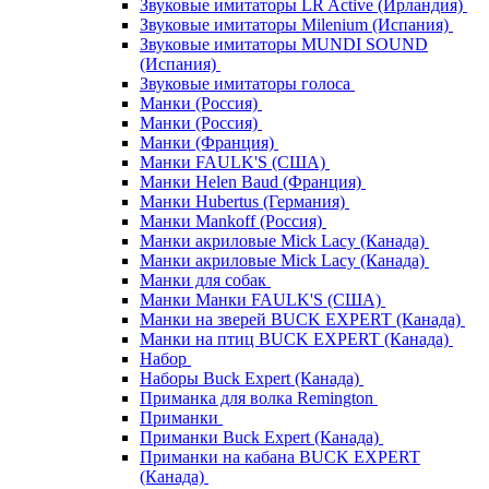
Звуковые имитаторы LR Active (Ирландия)
Звуковые имитаторы Milenium (Испания)
Звуковые имитаторы MUNDI SOUND
(Испания)
Звуковые имитаторы голоса
Манки (Россия)
Манки (Россия)
Манки (Франция)
Манки FAULK'S (США)
Манки Helen Baud (Франция)
Манки Hubertus (Германия)
Манки Mankoff (Россия)
Манки акриловые Mick Lacy (Канада)
Манки акриловые Mick Lacy (Канада)
Манки для собак
Манки Манки FAULK'S (США)
Манки на зверей BUCK EXPERT (Канада)
Манки на птиц BUCK EXPERT (Канада)
Набор
Наборы Buck Expert (Канада)
Приманка для волка Remington
Приманки
Приманки Buck Expert (Канада)
Приманки на кабана BUCK EXPERT
(Канада)