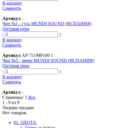
В корзину
Сравнить
Артикул
-
Чип №1 - гусь MUNDI SOUND (ИСПАНИЯ)
Оптовая цена
-
+
В корзину
Сравнить
Артикул
AP 711/MP100 1
Чип №5 - звери MUNDI SOUND (ИСПАНИЯ)
Оптовая цена
-
+
В корзину
Сравнить
Артикул
-
Страницы:
1
Все
1 - 9 из 9
Лидеры продаж:
Нет товаров.
01. ОХОТА
Горны и рожки