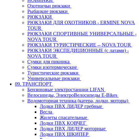
НОВИНКИ
Охотничьи рюкзаки
Рыбацкие рюкзаки
РЮКЗАКИ
РЮКЗАКИ ДЛЯ ОХОТНИКОВ - ERMINE NOVA
TOUR
РЮКЗАКИ СПОРТИВНЫЕ УНИВЕРСАЛЬНЫЕ -
NOVA TOUR
РЮКЗАКИ ТУРИСТИЧЕСКИЕ -- NOVA TOUR
РЮКЗАКИ ЭКСПЕДИЦИОННЫЕ (с латами) -
NOVA TOUR
Сумки для пикника
Сумки изотермические
Туристические рюкзаки
Универсальные рюкзаки
09. ТРАНСПОРТ
Бензиновые электростанции LIFAN
Велосипеды, ЭлектроВелосипеды E-Bikes
Водомоторная техника (катера, лодки, моторы)
Лодки ПВХ ЛИДЕР гребные
Весла
Жилеты спасательные
Лодки ПВХ КОВЧЕГ
Лодки ПВХ ЛИДЕР моторные
Лодки ПВХ ШКИПЕР