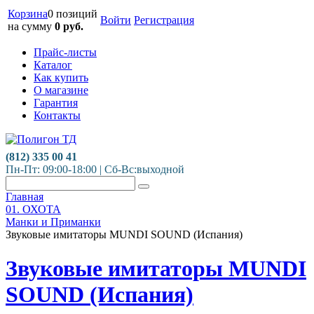
Корзина
0 позиций
Войти
Регистрация
на сумму
0
руб.
Прайс-листы
Каталог
Как купить
О магазине
Гарантия
Контакты
(812) 335 00 41
Пн-Пт: 09:00-18:00 | Сб-Вс:выходной
Главная
01. ОХОТА
Манки и Приманки
Звуковые имитаторы MUNDI SOUND (Испания)
Звуковые имитаторы MUNDI
SOUND (Испания)