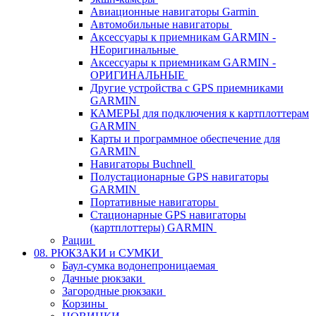
Авиационные навигаторы Garmin
Автомобильные навигаторы
Аксессуары к приемникам GARMIN -
НЕоригинальные
Аксессуары к приемникам GARMIN -
ОРИГИНАЛЬНЫЕ
Другие устройства с GPS приемниками
GARMIN
КАМЕРЫ для подключения к картплоттерам
GARMIN
Карты и программное обеспечение для
GARMIN
Навигаторы Buchnell
Полустационарные GPS навигаторы
GARMIN
Портативные навигаторы
Стационарные GPS навигаторы
(картплоттеры) GARMIN
Рации
08. РЮКЗАКИ и СУМКИ
Баул-сумка водонепроницаемая
Дачные рюкзаки
Загородные рюкзаки
Корзины