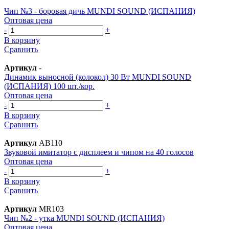
Чип №3 - боровая дичь MUNDI SOUND (ИСПАНИЯ)
Оптовая цена
-
+
В корзину
Сравнить
Артикул
-
Динамик выносной (колокол) 30 Вт MUNDI SOUND
(ИСПАНИЯ) 100 шт./кор.
Оптовая цена
-
+
В корзину
Сравнить
Артикул
AB110
Звуковой имитатор с дисплеем и чипом на 40 голосов
Оптовая цена
-
+
В корзину
Сравнить
Артикул
MR103
Чип №2 - утка MUNDI SOUND (ИСПАНИЯ)
Оптовая цена