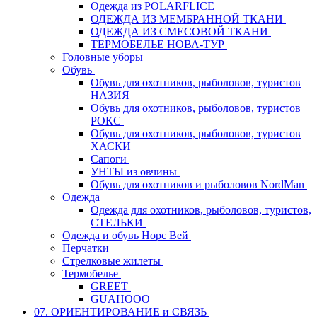
Одежда из POLARFLICE
ОДЕЖДА ИЗ МЕМБРАННОЙ ТКАНИ
ОДЕЖДА ИЗ СМЕСОВОЙ ТКАНИ
ТЕРМОБЕЛЬЕ НОВА-ТУР
Головные уборы
Обувь
Обувь для охотников, рыболовов, туристов
НАЗИЯ
Обувь для охотников, рыболовов, туристов
РОКС
Обувь для охотников, рыболовов, туристов
ХАСКИ
Сапоги
УНТЫ из овчины
Обувь для охотников и рыболовов NordMan
Одежда
Одежда для охотников, рыболовов, туристов,
СТЕЛЬКИ
Одежда и обувь Норс Вей
Перчатки
Стрелковые жилеты
Термобелье
GREET
GUAHOOO
07. ОРИЕНТИРОВАНИЕ и СВЯЗЬ