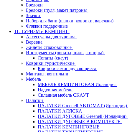
Брелоки
Брелоки (пуля, макет патрона)
Значки
Набор для бани (шапки, коврики, варежки)
Фляжки подарочные
11. ТУРИЗМ и КЕМПИНГ
Аксессуары для туризма
Веревка
Жилеты страховочные
Инструменты (лопаты, пилы, топоры)
Лопаты (скаут)
Коврики туристические
Коврики самонадувающиеся
Мангалы, коптильни
Мебель
МЕБЕЛЬ КЕМПИНГОВАЯ Ирландия
Надувная мебель
Складная мебель СКАУТ
Палатки
ПАЛАТКИ Greenell АВТОМАТ (Ирландия)
ПАЛАТКИ АЛЯСКА
ПАЛАТКИ ДУГОВЫЕ Greenell (Ирландия)
ПАЛАТКИ ДУГОВЫЕ В КОМПЛЕКТЕ
ПАЛАТКИ КЕМПИНГОВЫЕ