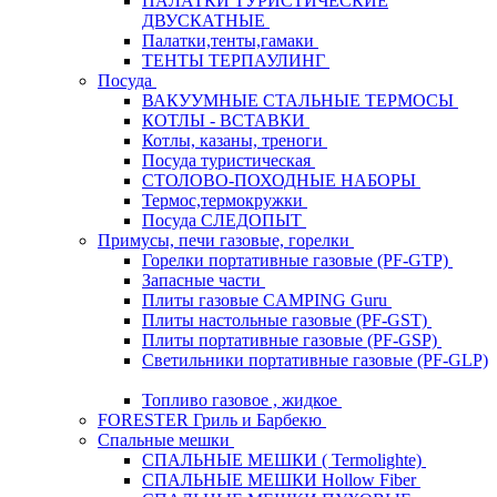
ПАЛАТКИ ТУРИСТИЧЕСКИЕ
ДВУСКАТНЫЕ
Палатки,тенты,гамаки
ТЕНТЫ ТЕРПАУЛИНГ
Посуда
ВАКУУМНЫЕ СТАЛЬНЫЕ ТЕРМОСЫ
КОТЛЫ - ВСТАВКИ
Котлы, казаны, треноги
Посуда туристическая
СТОЛОВО-ПОХОДНЫЕ НАБОРЫ
Термос,термокружки
Посуда СЛЕДОПЫТ
Примусы, печи газовые, горелки
Горелки портативные газовые (PF-GTP)
Запасные части
Плиты газовые CAMPING Guru
Плиты настольные газовые (PF-GST)
Плиты портативные газовые (PF-GSP)
Светильники портативные газовые (PF-GLP)
Топливо газовое , жидкое
FORESTER Гриль и Барбекю
Спальные мешки
СПАЛЬНЫЕ МЕШКИ ( Termolighte)
СПАЛЬНЫЕ МЕШКИ Hollow Fiber