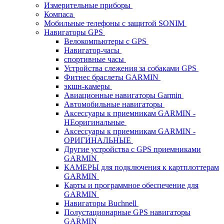
Измерительные приборы
Компаса
Мобильные телефоны с защитой SONIM
Навигаторы GPS
Велокомпьютеры с GPS
Навигатор-часы
спортивные часы
Устройства слежения за собаками GPS
Фитнес браслеты GARMIN
экшн-камеры
Авиационные навигаторы Garmin
Автомобильные навигаторы
Аксессуары к приемникам GARMIN -
НЕоригинальные
Аксессуары к приемникам GARMIN -
ОРИГИНАЛЬНЫЕ
Другие устройства с GPS приемниками
GARMIN
КАМЕРЫ для подключения к картплоттерам
GARMIN
Карты и программное обеспечение для
GARMIN
Навигаторы Buchnell
Полустационарные GPS навигаторы
GARMIN