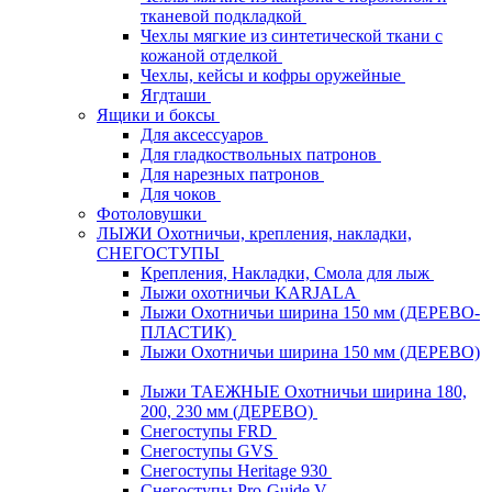
тканевой подкладкой
Чехлы мягкие из синтетической ткани с
кожаной отделкой
Чехлы, кейсы и кофры оружейные
Ягдташи
Ящики и боксы
Для аксессуаров
Для гладкоствольных патронов
Для нарезных патронов
Для чоков
Фотоловушки
ЛЫЖИ Охотничьи, крепления, накладки,
СНЕГОСТУПЫ
Крепления, Накладки, Смола для лыж
Лыжи охотничьи KARJALA
Лыжи Охотничьи ширина 150 мм (ДЕРЕВО-
ПЛАСТИК)
Лыжи Охотничьи ширина 150 мм (ДЕРЕВО)
Лыжи ТАЕЖНЫЕ Охотничьи ширина 180,
200, 230 мм (ДЕРЕВО)
Снегоступы FRD
Снегоступы GVS
Снегоступы Heritage 930
Снегоступы Pro-Guide V