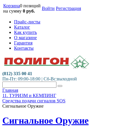
Корзина
0 позиций
Войти
Регистрация
на сумму
0
руб.
Прайс-листы
Каталог
Как купить
О магазине
Гарантия
Контакты
(812) 335 00 41
Пн-Пт: 09:00-18:00 | Сб-Вс:выходной
Главная
11. ТУРИЗМ и КЕМПИНГ
Средства подачи сигналов SOS
Сигнальное Оружие
Сигнальное Оружие