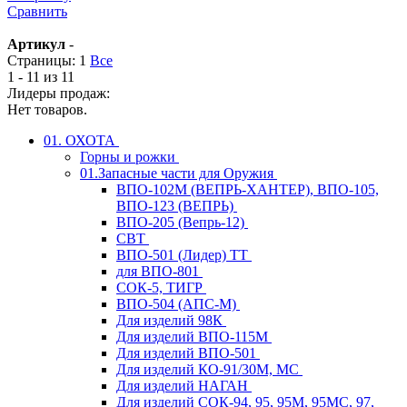
Сравнить
Артикул
-
Страницы:
1
Все
1 - 11 из 11
Лидеры продаж:
Нет товаров.
01. ОХОТА
Горны и рожки
01.Запасные части для Оружия
ВПО-102М (ВЕПРЬ-ХАНТЕР), ВПО-105,
ВПО-123 (ВЕПРЬ)
ВПО-205 (Вепрь-12)
СВТ
ВПО-501 (Лидер) ТТ
для ВПО-801
СОК-5, ТИГР
ВПО-504 (АПС-М)
Для изделий 98К
Для изделий ВПО-115М
Для изделий ВПО-501
Для изделий КО-91/30М, МС
Для изделий НАГАН
Для изделий СОК-94, 95, 95М, 95МС, 97,