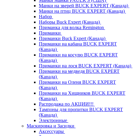
Манки Манки FAULK'S (США)
Манки на зверей BUCK EXPERT (Канада)
Манки на птиц BUCK EXPERT (Канада)
Набор
Наборы Buck Expert (Канада)
Приманка для волка Remington
Приманки
Приманки Buck Expert (Канада)
Приманки на кабана BUCK EXPERT
(Канада)
Приманки на косулю BUCK EXPERT
(Канада)
Приманки на лося BUCK EXPERT (Канада)
Приманки на медведя BUCK EXPERT
(Канада)
Приманки на Оленя BUCK EXPERT
(Канада)
Приманки на Хищников BUCK EXPERT
(Канада)
Распродажа по АКЦИИ!!!
Тампоны для пропитки BUCK EXPERT
(Канада)
Электронные
Маскировка и Засидки
Аксессуары