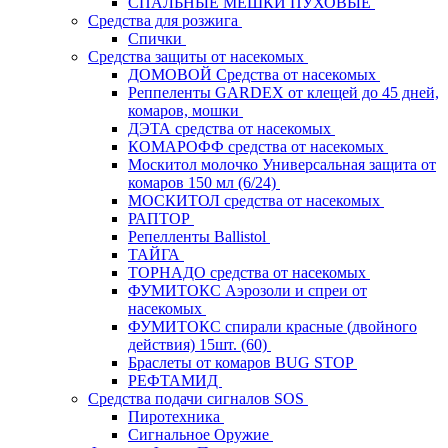
СПАЛЬНЫЕ МЕШКИ ПУХОВЫЕ
Средства для розжига
Спички
Средства защиты от насекомых
ДОМОВОЙ Средства от насекомых
Реппеленты GARDEX от клещей до 45 дней,
комаров, мошки
ДЭТА средства от насекомых
КОМАРОФФ средства от насекомых
Москитол молочко Универсальная защита от
комаров 150 мл (6/24)
МОСКИТОЛ средства от насекомых
РАПТОР
Репелленты Ballistol
ТАЙГА
ТОРНАДО средства от насекомых
ФУМИТОКС Аэрозоли и спреи от
насекомых
ФУМИТОКС спирали красные (двойного
действия) 15шт. (60)
Браслеты от комаров BUG STOP
РЕФТАМИД
Средства подачи сигналов SOS
Пиротехника
Сигнальное Оружие