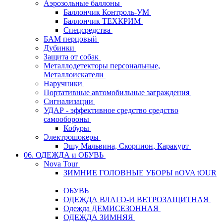
Аэрозольные баллоны
Баллончик Контроль-УМ
Баллончик ТЕХКРИМ
Спецсредства
БАМ перцовый
Дубинки
Защита от собак
Металлодетекторы персональные,
Металлоискатели
Наручники
Портативные автомобильные заграждения
Сигнализации
УДАР - эффективное средство средство
самообороны
Кобуры
Электрошокеры
Эшу Мальвина, Скорпион, Каракурт
06. ОДЕЖДА и ОБУВЬ
Nova Tour
ЗИМНИЕ ГОЛОВНЫЕ УБОРЫ nOVA tOUR
ОБУВЬ
ОДЕЖДА ВЛАГО-И ВЕТРОЗАЩИТНАЯ
Одежда ДЕМИСЕЗОННАЯ
ОДЕЖДА ЗИМНЯЯ