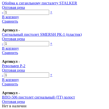
Обойма к сиганльному писталету STALKER
Оптовая цена
-
+
В корзину
Сравнить
Артикул
-
Сигнальный пистолет SMERSH РК-1 (пластик)
Оптовая цена
-
+
В корзину
Сравнить
Артикул
-
Револьвер Р-2
Оптовая цена
-
+
В корзину
Сравнить
Артикул
-
ВПО-506 пистолет сигнальный (ТТ) холост
Оптовая цена
Нет в наличии