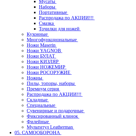
Мусаты
Наборы
Портативные
Распродажа по АКЦИИ!!!
Смазка
Точилки для ножей
Кухонные
Многофункциональные
Ножи Maserin
Ножи YAGNOB
Ножи БУЛАТ
Ножи КИЗЛЯР
Ножи НОЖЕМИР
Ножи РОСОРУЖИЕ
Ножны
Пилы, топоры, наборы
Премиум серия
Распродажа по АКЦИИ!!!
Складные
Специальные
Сувенирные и подарочные
Фиксированный клинок
Филейные
Мультитул Leatherman
05. САМООБОРОНА