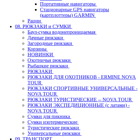
Портативные навигаторы
Стационарные GPS навигаторы
(картплоттеры) GARMIN
Рации
08. РЮКЗАКИ и СУМКИ
Баул-сумка водонепроницаемая
Дачные рюкзаки
Загородные рюкзаки
Корзины
НОВИНКИ
Охотничьи рюкзаки
Рыбацкие рюкзаки
РЮКЗАКИ
РЮКЗАКИ ДЛЯ ОХОТНИКОВ - ERMINE NOVA
TOUR
РЮКЗАКИ СПОРТИВНЫЕ УНИВЕРСАЛЬНЫЕ -
NOVA TOUR
РЮКЗАКИ ТУРИСТИЧЕСКИЕ -- NOVA TOUR
РЮКЗАКИ ЭКСПЕДИЦИОННЫЕ (с латами) -
NOVA TOUR
Сумки для пикника
Сумки изотермические
Туристические рюкзаки
Универсальные рюкзаки
09. ТРАНСПОРТ