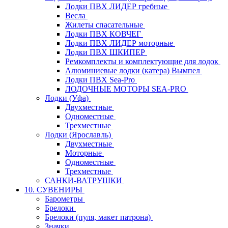
Лодки ПВХ ЛИДЕР гребные
Весла
Жилеты спасательные
Лодки ПВХ КОВЧЕГ
Лодки ПВХ ЛИДЕР моторные
Лодки ПВХ ШКИПЕР
Ремкомплекты и комплектующие для лодок
Алюминиевые лодки (катера) Вымпел
Лодки ПВХ Sea-Pro
ЛОДОЧНЫЕ МОТОРЫ SEA-PRO
Лодки (Уфа)
Двухместные
Одноместные
Трехместные
Лодки (Ярославль)
Двухместные
Моторные
Одноместные
Трехместные
САНКИ-ВАТРУШКИ
10. СУВЕНИРЫ
Барометры
Брелоки
Брелоки (пуля, макет патрона)
Значки