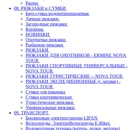
Рации
08. РЮКЗАКИ и СУМКИ
Баул-сумка водонепроницаемая
Дачные рюкзаки
Загородные рюкзаки
Корзины
НОВИНКИ
Охотничьи рюкзаки
Рыбацкие рюкзаки
РЮКЗАКИ
РЮКЗАКИ ДЛЯ ОХОТНИКОВ - ERMINE NOVA
TOUR
РЮКЗАКИ СПОРТИВНЫЕ УНИВЕРСАЛЬНЫЕ -
NOVA TOUR
РЮКЗАКИ ТУРИСТИЧЕСКИЕ -- NOVA TOUR
РЮКЗАКИ ЭКСПЕДИЦИОННЫЕ (с латами) -
NOVA TOUR
Сумки для пикника
Сумки изотермические
Туристические рюкзаки
Универсальные рюкзаки
09. ТРАНСПОРТ
Бензиновые электростанции LIFAN
Велосипеды, ЭлектроВелосипеды E-Bikes
Водомоторная техника (катера, лодки, моторы)