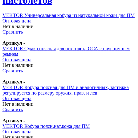
пистолетов
VEKTOR Универсальная кобура из натуральной кожи для ПМ
Оптовая цена
Нет в наличии
Сравнить
Артикул
-
VEKTOR Сумка поясная для пистолета ОСА с поясничным
ремнем
Оптовая цена
Нет в наличии
Сравнить
Артикул
-
VEKTOR Кобура поясная для ПМ и аналогичных, застежка
регулируется по размеру оружия, прав. и лев.
Оптовая цена
Нет в наличии
Сравнить
Артикул
-
VEKTOR Кобура поясн.нат.кожа для ПМ
Оптовая цена
Нет в наличии