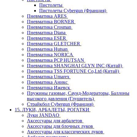
Пистолеты
Пистолеты Cybergun (Франция)
Пневматика ARES
Пневматика BORNER
Пневматика Crosman
Пневматика Diana
Пневматика ESER
Пневматика GLETCHER
Пневматика Hutsan
Пневматика NORICA
Пневматика PCP HUTSAN
Пневматика SHANGHAI GLYN INC (Китай)
Пневматика TSS FORTUNE Co,Ltd (Китай)
Пневматика Umarex
Пневматика Аникс
Пневматика Ижевск
Пружины газовые, Саунд-Модераторы, Баллоны
высокого давления (Глушитель)
Страйкбол Cybergun (Франция)
15. ЛУКИ, АРБАЛЕТЫ, РОГАТКИ
Луки JANDAO
Аксессуары для арбалетов
Аксессуары для блочных луков
Аксессуары для классических луков