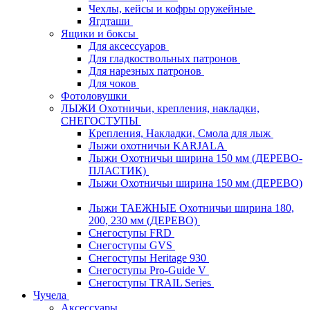
Чехлы, кейсы и кофры оружейные
Ягдташи
Ящики и боксы
Для аксессуаров
Для гладкоствольных патронов
Для нарезных патронов
Для чоков
Фотоловушки
ЛЫЖИ Охотничьи, крепления, накладки,
СНЕГОСТУПЫ
Крепления, Накладки, Смола для лыж
Лыжи охотничьи KARJALA
Лыжи Охотничьи ширина 150 мм (ДЕРЕВО-
ПЛАСТИК)
Лыжи Охотничьи ширина 150 мм (ДЕРЕВО)
Лыжи ТАЕЖНЫЕ Охотничьи ширина 180,
200, 230 мм (ДЕРЕВО)
Снегоступы FRD
Снегоступы GVS
Снегоступы Heritage 930
Снегоступы Pro-Guide V
Снегоступы TRAIL Series
Чучела
Аксессуары