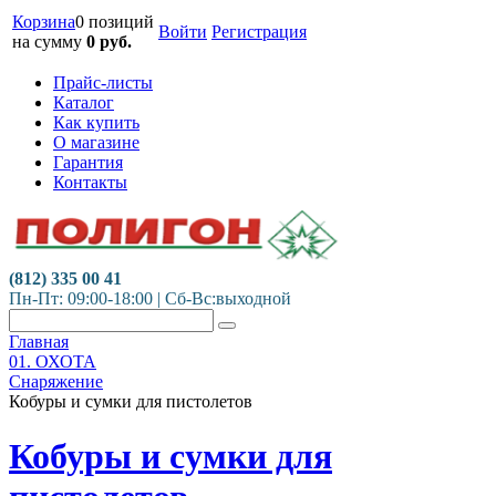
Корзина
0 позиций
Войти
Регистрация
на сумму
0
руб.
Прайс-листы
Каталог
Как купить
О магазине
Гарантия
Контакты
(812) 335 00 41
Пн-Пт: 09:00-18:00 | Сб-Вс:выходной
Главная
01. ОХОТА
Снаряжение
Кобуры и сумки для пистолетов
Кобуры и сумки для