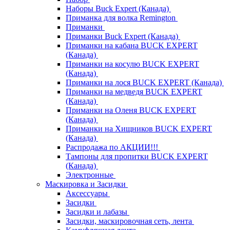
Наборы Buck Expert (Канада)
Приманка для волка Remington
Приманки
Приманки Buck Expert (Канада)
Приманки на кабана BUCK EXPERT
(Канада)
Приманки на косулю BUCK EXPERT
(Канада)
Приманки на лося BUCK EXPERT (Канада)
Приманки на медведя BUCK EXPERT
(Канада)
Приманки на Оленя BUCK EXPERT
(Канада)
Приманки на Хищников BUCK EXPERT
(Канада)
Распродажа по АКЦИИ!!!
Тампоны для пропитки BUCK EXPERT
(Канада)
Электронные
Маскировка и Засидки
Аксессуары
Засидки
Засидки и лабазы
Засидки, маскировочная сеть, лента