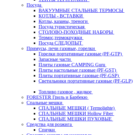
Посуда
ВАКУУМНЫЕ СТАЛЬНЫЕ ТЕРМОСЫ
КОТЛЫ - ВСТАВКИ
Котлы, казаны, треноги
Посуда туристическая
СТОЛОВО-ПОХОДНЫЕ НАБОРЫ
Термос,термокружки
Посуда СЛЕДОПЫТ
Примусы, печи газовые, горелки
Горелки портативные газовые (PF-GTP)
Запасные части
Плиты газовые CAMPING Guru
Плиты настольные газовые (PF-GST)
Плиты портативные газовые (PF-GSP)
Светильники портативные газовые (PF-GLP)
Топливо газовое , жидкое
FORESTER Гриль и Барбекю
Спальные мешки
СПАЛЬНЫЕ МЕШКИ ( Termolighte)
СПАЛЬНЫЕ МЕШКИ Hollow Fiber
СПАЛЬНЫЕ МЕШКИ ПУХОВЫЕ
Средства для розжига
Спички