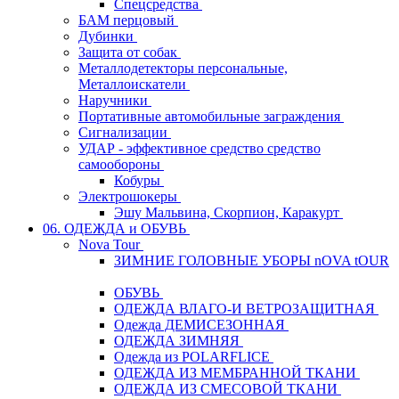
Спецсредства
БАМ перцовый
Дубинки
Защита от собак
Металлодетекторы персональные,
Металлоискатели
Наручники
Портативные автомобильные заграждения
Сигнализации
УДАР - эффективное средство средство
самообороны
Кобуры
Электрошокеры
Эшу Мальвина, Скорпион, Каракурт
06. ОДЕЖДА и ОБУВЬ
Nova Tour
ЗИМНИЕ ГОЛОВНЫЕ УБОРЫ nOVA tOUR
ОБУВЬ
ОДЕЖДА ВЛАГО-И ВЕТРОЗАЩИТНАЯ
Одежда ДЕМИСЕЗОННАЯ
ОДЕЖДА ЗИМНЯЯ
Одежда из POLARFLICE
ОДЕЖДА ИЗ МЕМБРАННОЙ ТКАНИ
ОДЕЖДА ИЗ СМЕСОВОЙ ТКАНИ