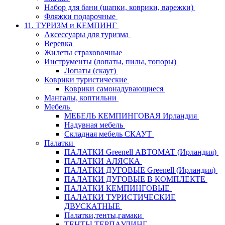
Набор для бани (шапки, коврики, варежки)
Фляжки подарочные
11. ТУРИЗМ и КЕМПИНГ
Аксессуары для туризма
Веревка
Жилеты страховочные
Инструменты (лопаты, пилы, топоры)
Лопаты (скаут)
Коврики туристические
Коврики самонадувающиеся
Мангалы, коптильни
Мебель
МЕБЕЛЬ КЕМПИНГОВАЯ Ирландия
Надувная мебель
Складная мебель СКАУТ
Палатки
ПАЛАТКИ Greenell АВТОМАТ (Ирландия)
ПАЛАТКИ АЛЯСКА
ПАЛАТКИ ДУГОВЫЕ Greenell (Ирландия)
ПАЛАТКИ ДУГОВЫЕ В КОМПЛЕКТЕ
ПАЛАТКИ КЕМПИНГОВЫЕ
ПАЛАТКИ ТУРИСТИЧЕСКИЕ
ДВУСКАТНЫЕ
Палатки,тенты,гамаки
ТЕНТЫ ТЕРПАУЛИНГ