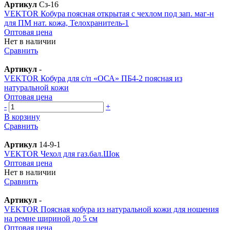
Артикул
Сз-16
VEKTOR Кобура поясная открытая с чехлом под зап. маг-н
для ПМ нат. кожа, Телохранитель-1
Оптовая цена
Нет в наличии
Сравнить
Артикул
-
VEKTOR Кобура для с/п «ОСА» ПБ4-2 поясная из
натуральной кожи
Оптовая цена
-
+
В корзину
Сравнить
Артикул
14-9-1
VEKTOR Чехол для газ.бал.Шок
Оптовая цена
Нет в наличии
Сравнить
Артикул
-
VEKTOR Поясная кобура из натуральной кожи для ношения
на ремне шириной до 5 см
Оптовая цена