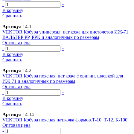
-
+
В корзину
Сравнить
Артикул
14-1
VEKTOR Кобура универсал. нат.кожа для пистолетов ИЖ-71,
ВАЛЬТЕР РР, РРК и аналогичных по размерам
Оптовая цена
-
+
В корзину
Сравнить
Артикул
14-2
VEKTOR Кобура поясная. нат.кожа с оригин. шлевкой для
ИЖ-71 и аналогичных по размерам
Оптовая цена
-
+
В корзину
Сравнить
Артикул
14-14
VEKTOR Кобура поясная нат.кожа формов.Т-10, Т-12, К-100
Оптовая цена
-
+