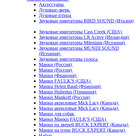
Аксессуары
Духовые-зверь
Духовые-птица
Звуковые имитаторы BIRD SOUND (Италия)
Звуковые имитаторы Cass Creek (США)
Звуковые имитаторы LR Active (Ирландия)
Звуковые имитаторы Milenium (Испания)
Звуковые имитаторы MUNDI SOUND
(Испания)
Звуковые имитаторы голоса
Манки (Россия)
Манки (Россия)
Манки (Франция)
Манки FAULK'S (США)
Манки Helen Baud (Франция)
Манки Hubertus (Германия)
Манки Mankoff (Россия)
Манки акриловые Mick Lacy (Канада)
Манки акриловые Mick Lacy (Канада)
Манки для собак
Манки Манки FAULK'S (США)
Манки на зверей BUCK EXPERT (Канада)
Манки на птиц BUCK EXPERT (Канада)
Набор