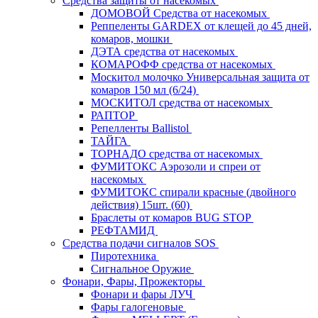
Средства защиты от насекомых
ДОМОВОЙ Средства от насекомых
Реппеленты GARDEX от клещей до 45 дней,
комаров, мошки
ДЭТА средства от насекомых
КОМАРОФФ средства от насекомых
Москитол молочко Универсальная защита от
комаров 150 мл (6/24)
МОСКИТОЛ средства от насекомых
РАПТОР
Репелленты Ballistol
ТАЙГА
ТОРНАДО средства от насекомых
ФУМИТОКС Аэрозоли и спреи от
насекомых
ФУМИТОКС спирали красные (двойного
действия) 15шт. (60)
Браслеты от комаров BUG STOP
РЕФТАМИД
Средства подачи сигналов SOS
Пиротехника
Сигнальное Оружие
Фонари, Фары, Прожекторы
Фонари и фары ЛУЧ
Фары галогеновые