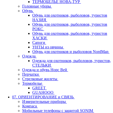
ТЕРМОБЕЛЬЕ НОВА-ТУР
Головные уборы
Обувь
Обувь для охотников, рыболовов, туристов
НАЗИЯ
Обувь для охотников, рыболовов, туристов
РОКС
Обувь для охотников, рыболовов, туристов
ХАСКИ
Сапоги
УНТЫ из овчины
Обувь для охотников и рыболовов NordMan
Одежда
Одежда для охотников, рыболовов, туристов,
СТЕЛЬКИ
Одежда и обувь Норс Вей
Перчатки
Стрелковые жилеты
Термобелье
GREET
GUAHOOO
07. ОРИЕНТИРОВАНИЕ и СВЯЗЬ
Измерительные приборы
Компаса
Мобильные телефоны с защитой SONIM