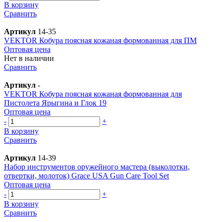
В корзину
Сравнить
Артикул
14-35
VEKTOR Кобура поясная кожаная формованная для ПМ
Оптовая цена
Нет в наличии
Сравнить
Артикул
-
VEKTOR Кобура поясная кожаная формованная для
Пистолета Ярыгина и Глок 19
Оптовая цена
-
+
В корзину
Сравнить
Артикул
14-39
Набор инструментов оружейного мастера (выколотки,
отвертки, молоток) Grace USA Gun Care Tool Set
Оптовая цена
-
+
В корзину
Сравнить