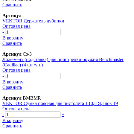
Сравнить
Артикул
-
VEKTOR Держатель дубинки
Оптовая цена
-
+
В корзину
Сравнить
Артикул
Сз-3
Ложемент (подставка) для пристрелки оружия Benchmaster
(Cadillac) (4 шт./уп.)
Оптовая цена
-
+
В корзину
Сравнить
Артикул
BMBMR
VEKTOR Сумка поясная для пистолета Т10,ПЯ,Глок 19
Оптовая цена
-
+
В корзину
Сравнить