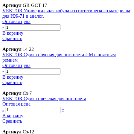
Артикул
GR-GCT-17
VEKTOR Универсальная кобура из синтетического материала
для ИЖ-71 и аналог.
Оптовая цена
-
+
В корзину
Сравнить
Артикул
14-22
VEKTOR Сумка поясная для пистолета ПМ с поясным
ремнем
Оптовая цена
-
+
В корзину
Сравнить
Артикул
Сз-7
VEKTOR Сумка плечевая для пистолета
Оптовая цена
-
+
В корзину
Сравнить
Артикул
Сз-12