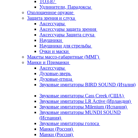
ТОЗ-87
Удлинители, Парадоксы
Охолощенное оружие
Защита зрения и слуха
Аксессуары
Аксессуары защита зрения
Аксессуары Защита слуха
Наушники
Наушники для стрельбы
Очки и маски
Макеты массо-габаритные (ММГ)
Манки и Приманки
Аксессуары
Духовые-зверь
Духовые-птица
Звуковые имитаторы BIRD SOUND (Италия)
Звуковые имитаторы Cass Creek (США)
Звуковые имитаторы LR Active (Ирландия)
Звуковые имитаторы Milenium (Испания)
Звуковые имитаторы MUNDI SOUND
(Испания)
Звуковые имитаторы голоса
Манки (Россия)
Манки (Россия)