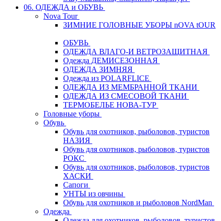
06. ОДЕЖДА и ОБУВЬ
Nova Tour
ЗИМНИЕ ГОЛОВНЫЕ УБОРЫ nOVA tOUR
ОБУВЬ
ОДЕЖДА ВЛАГО-И ВЕТРОЗАЩИТНАЯ
Одежда ДЕМИСЕЗОННАЯ
ОДЕЖДА ЗИМНЯЯ
Одежда из POLARFLICE
ОДЕЖДА ИЗ МЕМБРАННОЙ ТКАНИ
ОДЕЖДА ИЗ СМЕСОВОЙ ТКАНИ
ТЕРМОБЕЛЬЕ НОВА-ТУР
Головные уборы
Обувь
Обувь для охотников, рыболовов, туристов
НАЗИЯ
Обувь для охотников, рыболовов, туристов
РОКС
Обувь для охотников, рыболовов, туристов
ХАСКИ
Сапоги
УНТЫ из овчины
Обувь для охотников и рыболовов NordMan
Одежда
Одежда для охотников, рыболовов, туристов,