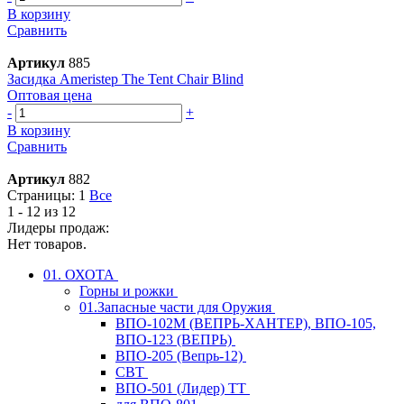
В корзину
Сравнить
Артикул
885
Засидка Ameristep The Tent Chair Blind
Оптовая цена
-
+
В корзину
Сравнить
Артикул
882
Страницы:
1
Все
1 - 12 из 12
Лидеры продаж:
Нет товаров.
01. ОХОТА
Горны и рожки
01.Запасные части для Оружия
ВПО-102М (ВЕПРЬ-ХАНТЕР), ВПО-105,
ВПО-123 (ВЕПРЬ)
ВПО-205 (Вепрь-12)
СВТ
ВПО-501 (Лидер) ТТ