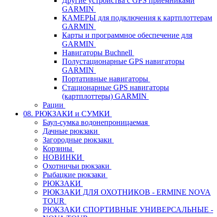
Другие устройства с GPS приемниками
GARMIN
КАМЕРЫ для подключения к картплоттерам
GARMIN
Карты и программное обеспечение для
GARMIN
Навигаторы Buchnell
Полустационарные GPS навигаторы
GARMIN
Портативные навигаторы
Стационарные GPS навигаторы
(картплоттеры) GARMIN
Рации
08. РЮКЗАКИ и СУМКИ
Баул-сумка водонепроницаемая
Дачные рюкзаки
Загородные рюкзаки
Корзины
НОВИНКИ
Охотничьи рюкзаки
Рыбацкие рюкзаки
РЮКЗАКИ
РЮКЗАКИ ДЛЯ ОХОТНИКОВ - ERMINE NOVA
TOUR
РЮКЗАКИ СПОРТИВНЫЕ УНИВЕРСАЛЬНЫЕ -