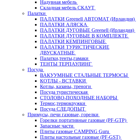
Надувная мебель
Складная мебель СКАУТ
Палатки
ПАЛАТКИ Greenell АВТОМАТ (Ирландия)
ПАЛАТКИ АЛЯСКА
ПАЛАТКИ ДУГОВЫЕ Greenell (Ирландия)
ПАЛАТКИ ДУГОВЫЕ В КОМПЛЕКТЕ
ПАЛАТКИ КЕМПИНГОВЫЕ
ПАЛАТКИ ТУРИСТИЧЕСКИЕ
ДВУСКАТНЫЕ
Палатки,тенты,гамаки
ТЕНТЫ ТЕРПАУЛИНГ
Посуда
ВАКУУМНЫЕ СТАЛЬНЫЕ ТЕРМОСЫ
КОТЛЫ - ВСТАВКИ
Котлы, казаны, треноги
Посуда туристическая
СТОЛОВО-ПОХОДНЫЕ НАБОРЫ
Термос,термокружки
Посуда СЛЕДОПЫТ
Примусы, печи газовые, горелки
Горелки портативные газовые (PF-GTP)
Запасные части
Плиты газовые CAMPING Guru
Плиты настольные газовые (PF-GST)