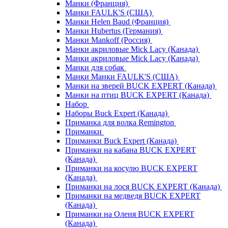
Манки (Франция)
Манки FAULK'S (США)
Манки Helen Baud (Франция)
Манки Hubertus (Германия)
Манки Mankoff (Россия)
Манки акриловые Mick Lacy (Канада)
Манки акриловые Mick Lacy (Канада)
Манки для собак
Манки Манки FAULK'S (США)
Манки на зверей BUCK EXPERT (Канада)
Манки на птиц BUCK EXPERT (Канада)
Набор
Наборы Buck Expert (Канада)
Приманка для волка Remington
Приманки
Приманки Buck Expert (Канада)
Приманки на кабана BUCK EXPERT
(Канада)
Приманки на косулю BUCK EXPERT
(Канада)
Приманки на лося BUCK EXPERT (Канада)
Приманки на медведя BUCK EXPERT
(Канада)
Приманки на Оленя BUCK EXPERT
(Канада)