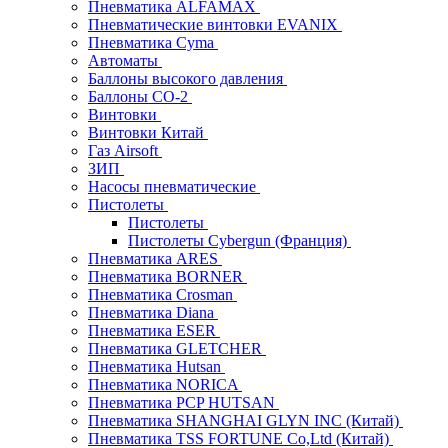
Пневматика ALFAMAX
Пневматические винтовки EVANIX
Пневматика Cyma
Автоматы
Баллоны высокого давления
Баллоны СО-2
Винтовки
Винтовки Китай
Газ Airsoft
ЗИП
Насосы пневматические
Пистолеты
Пистолеты
Пистолеты Cybergun (Франция)
Пневматика ARES
Пневматика BORNER
Пневматика Crosman
Пневматика Diana
Пневматика ESER
Пневматика GLETCHER
Пневматика Hutsan
Пневматика NORICA
Пневматика PCP HUTSAN
Пневматика SHANGHAI GLYN INC (Китай)
Пневматика TSS FORTUNE Co,Ltd (Китай)