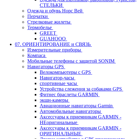
СТЕЛЬКИ
Одежда и обувь Норс Вей
Перчатки
Стрелковые жилеты
Термобелье
GREET
GUAHOOO
07. ОРИЕНТИРОВАНИЕ и СВЯЗЬ
Измерительные приборы
Компаса
Мобильные телефоны с защитой SONIM
Навигаторы GPS
Велокомпьютеры с GPS
Навигатор-часы
спортивные часы
Устройства слежения за собаками GPS
Фитнес браслеты GARMIN
экшн-камеры
Авиационные навигаторы Garmin
Автомобильные навигаторы
Аксессуары к приемникам GARMIN -
НЕоригинальные
Аксессуары к приемникам GARMIN -
ОРИГИНАЛЬНЫЕ