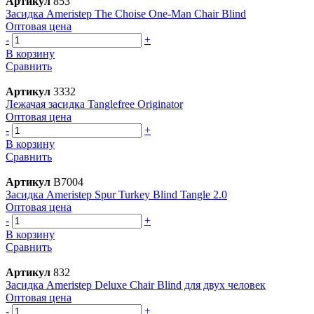
Артикул
853
Засидка Ameristep The Choise One-Man Chair Blind
Оптовая цена
-
+
В корзину
Сравнить
Артикул
3332
Лежачая засидка Tanglefree Originator
Оптовая цена
-
+
В корзину
Сравнить
Артикул
B7004
Засидка Ameristep Spur Turkey Blind Tangle 2.0
Оптовая цена
-
+
В корзину
Сравнить
Артикул
832
Засидка Ameristep Deluxe Chair Blind для двух человек
Оптовая цена
-
+