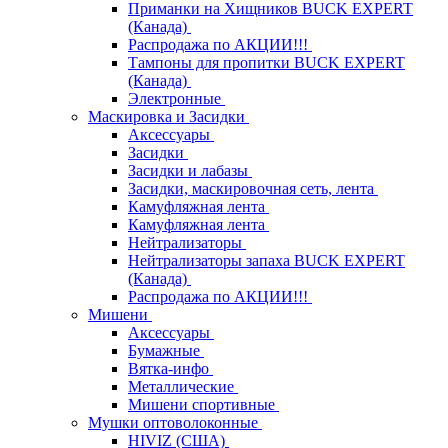
Приманки на Хищников BUCK EXPERT
(Канада)
Распродажа по АКЦИИ!!!
Тампоны для пропитки BUCK EXPERT
(Канада)
Электронные
Маскировка и Засидки
Аксессуары
Засидки
Засидки и лабазы
Засидки, маскировочная сеть, лента
Камуфляжная лента
Камуфляжная лента
Нейтрализаторы
Нейтрализаторы запаха BUCK EXPERT
(Канада)
Распродажа по АКЦИИ!!!
Мишени
Аксессуары
Бумажные
Вятка-инфо
Металлические
Мишени спортивные
Мушки оптоволоконные
HIVIZ (США)