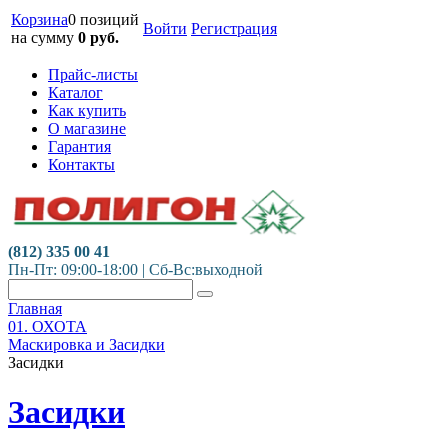
Корзина
0 позиций
Войти
Регистрация
на сумму
0
руб.
Прайс-листы
Каталог
Как купить
О магазине
Гарантия
Контакты
(812) 335 00 41
Пн-Пт: 09:00-18:00 | Сб-Вс:выходной
Главная
01. ОХОТА
Маскировка и Засидки
Засидки
Засидки