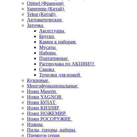
Opinel (Франция)
Sanrenmu (Китай)
Tekut (Китай)
Автоматические
Заточка
Аксессуары
Бруски
Камни к наборам
Мусаты
Наборы
Портативные
Распродажа по АКЦИИ!!!
Смазка
Точилки для ножей
Кухонные
Многофункциональные
Ножи Maserin
Ножи YAGNOB
Ножи БУЛАТ
Ножи КИЗЛЯР
Ножи НОЖЕМИР
Ножи РОСОРУЖИЕ
Ножны
Пилы, топоры, наборы
Премиум серия