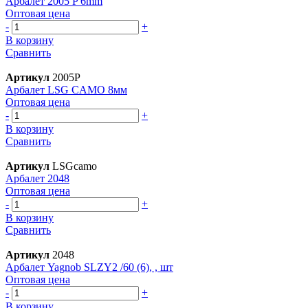
Арбалет 2005 P 6mm
Оптовая цена
-
+
В корзину
Сравнить
Артикул
2005P
Арбалет LSG CAMO 8мм
Оптовая цена
-
+
В корзину
Сравнить
Артикул
LSGcamo
Арбалет 2048
Оптовая цена
-
+
В корзину
Сравнить
Артикул
2048
Арбалет Yagnob SLZY2 /60 (6), , шт
Оптовая цена
-
+
В корзину