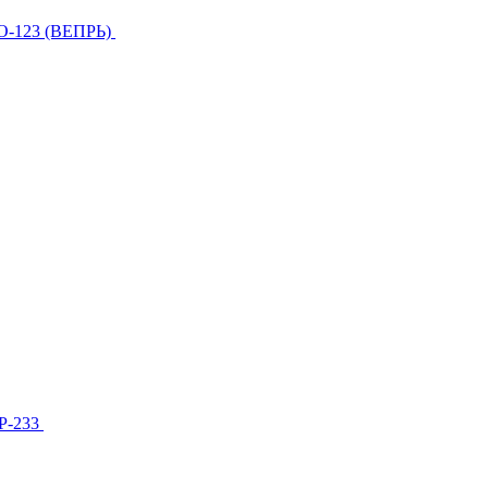
О-123 (ВЕПРЬ)
МР-233