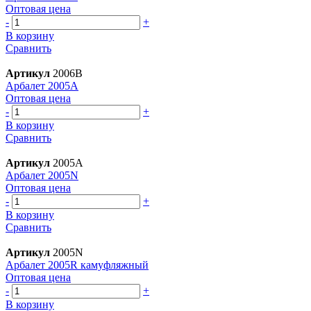
Оптовая цена
-
+
В корзину
Сравнить
Артикул
2006B
Арбалет 2005A
Оптовая цена
-
+
В корзину
Сравнить
Артикул
2005A
Арбалет 2005N
Оптовая цена
-
+
В корзину
Сравнить
Артикул
2005N
Арбалет 2005R камуфляжный
Оптовая цена
-
+
В корзину