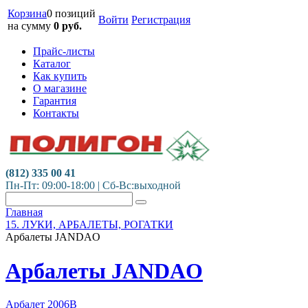
Корзина
0 позиций
Войти
Регистрация
на сумму
0
руб.
Прайс-листы
Каталог
Как купить
О магазине
Гарантия
Контакты
(812) 335 00 41
Пн-Пт: 09:00-18:00 | Сб-Вс:выходной
Главная
15. ЛУКИ, АРБАЛЕТЫ, РОГАТКИ
Арбалеты JANDAO
Арбалеты JANDAO
Арбалет 2006B