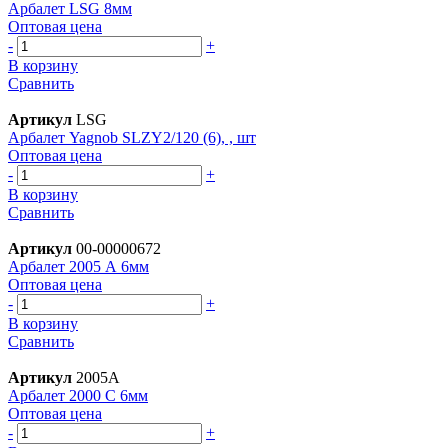
Арбалет LSG 8мм
Оптовая цена
-
+
В корзину
Сравнить
Артикул
LSG
Арбалет Yagnob SLZY2/120 (6), , шт
Оптовая цена
-
+
В корзину
Сравнить
Артикул
00-00000672
Арбалет 2005 А 6мм
Оптовая цена
-
+
В корзину
Сравнить
Артикул
2005А
Арбалет 2000 С 6мм
Оптовая цена
-
+