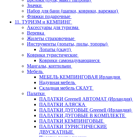
Значки
Набор для бани (шапки, коврики, варежки)
Фляжки подарочные
11. ТУРИЗМ и КЕМПИНГ
Аксессуары для туризма
Веревка
Жилеты страховочные
Инструменты (лопаты, пилы, топоры)
Лопаты (скаут)
Коврики туристические
Коврики самонадувающиеся
Мангалы, коптильни
Мебель
МЕБЕЛЬ КЕМПИНГОВАЯ Ирландия
Надувная мебель
Складная мебель СКАУТ
Палатки
ПАЛАТКИ Greenell АВТОМАТ (Ирландия)
ПАЛАТКИ АЛЯСКА
ПАЛАТКИ ДУГОВЫЕ Greenell (Ирландия)
ПАЛАТКИ ДУГОВЫЕ В КОМПЛЕКТЕ
ПАЛАТКИ КЕМПИНГОВЫЕ
ПАЛАТКИ ТУРИСТИЧЕСКИЕ
ДВУСКАТНЫЕ