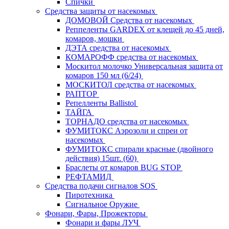
Спички
Средства защиты от насекомых
ДОМОВОЙ Средства от насекомых
Реппеленты GARDEX от клещей до 45 дней,
комаров, мошки
ДЭТА средства от насекомых
КОМАРОФФ средства от насекомых
Москитол молочко Универсальная защита от
комаров 150 мл (6/24)
МОСКИТОЛ средства от насекомых
РАПТОР
Репелленты Ballistol
ТАЙГА
ТОРНАДО средства от насекомых
ФУМИТОКС Аэрозоли и спреи от
насекомых
ФУМИТОКС спирали красные (двойного
действия) 15шт. (60)
Браслеты от комаров BUG STOP
РЕФТАМИД
Средства подачи сигналов SOS
Пиротехника
Сигнальное Оружие
Фонари, Фары, Прожекторы
Фонари и фары ЛУЧ