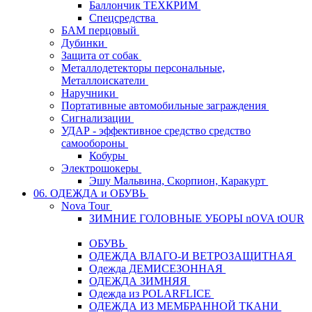
Баллончик ТЕХКРИМ
Спецсредства
БАМ перцовый
Дубинки
Защита от собак
Металлодетекторы персональные,
Металлоискатели
Наручники
Портативные автомобильные заграждения
Сигнализации
УДАР - эффективное средство средство
самообороны
Кобуры
Электрошокеры
Эшу Мальвина, Скорпион, Каракурт
06. ОДЕЖДА и ОБУВЬ
Nova Tour
ЗИМНИЕ ГОЛОВНЫЕ УБОРЫ nOVA tOUR
ОБУВЬ
ОДЕЖДА ВЛАГО-И ВЕТРОЗАЩИТНАЯ
Одежда ДЕМИСЕЗОННАЯ
ОДЕЖДА ЗИМНЯЯ
Одежда из POLARFLICE
ОДЕЖДА ИЗ МЕМБРАННОЙ ТКАНИ