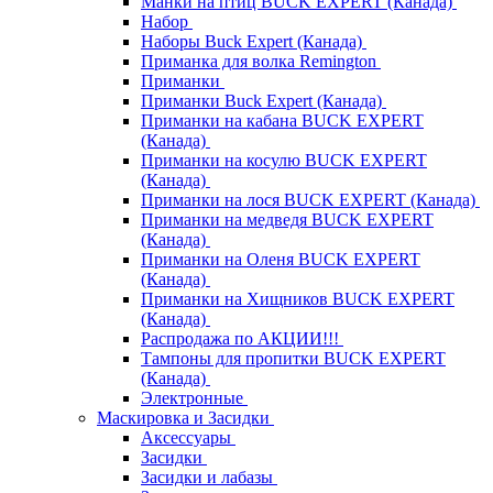
Манки на птиц BUCK EXPERT (Канада)
Набор
Наборы Buck Expert (Канада)
Приманка для волка Remington
Приманки
Приманки Buck Expert (Канада)
Приманки на кабана BUCK EXPERT
(Канада)
Приманки на косулю BUCK EXPERT
(Канада)
Приманки на лося BUCK EXPERT (Канада)
Приманки на медведя BUCK EXPERT
(Канада)
Приманки на Оленя BUCK EXPERT
(Канада)
Приманки на Хищников BUCK EXPERT
(Канада)
Распродажа по АКЦИИ!!!
Тампоны для пропитки BUCK EXPERT
(Канада)
Электронные
Маскировка и Засидки
Аксессуары
Засидки
Засидки и лабазы