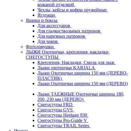
кожаной отделкой
Чехлы, кейсы и кофры оружейные
Ягдташи
Ящики и боксы
Для аксессуаров
Для гладкоствольных патронов
Для нарезных патронов
Для чоков
Фотоловушки
ЛЫЖИ Охотничьи, крепления, накладки,
СНЕГОСТУПЫ
Крепления, Накладки, Смола для лыж
Лыжи охотничьи KARJALA
Лыжи Охотничьи ширина 150 мм (ДЕРЕВО-
ПЛАСТИК)
Лыжи Охотничьи ширина 150 мм (ДЕРЕВО)
Лыжи ТАЕЖНЫЕ Охотничьи ширина 180,
200, 230 мм (ДЕРЕВО)
Снегоступы FRD
Снегоступы GVS
Снегоступы Heritage 930
Снегоступы Pro-Guide V
Снегоступы TRAIL Series
Чучела