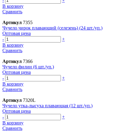
-
+
В корзину
Сравнить
Артикул
7355
Чучело чирок плавающий (селезень) (24 шт./уп.)
Оптовая цена
-
+
В корзину
Сравнить
Артикул
7366
Чучело филин (6 шт./уп.)
Оптовая цена
-
+
В корзину
Сравнить
Артикул
7320L
Чучело утка-лысуха плавающая (12 шт./уп.)
Оптовая цена
-
+
В корзину
Сравнить