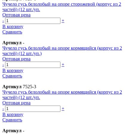
Чучело гусь белолобый на опоре сторожевой (корпус из 2
частей) (12 шт./уп.
Оптовая цена
-
+
В корзину
Сравнить
Артикул
-
Чучело гусь белолобый на опоре кормящийся (корпус из 2
частей) (12 шт./уп.)
Оптовая цена
-
+
В корзину
Сравнить
Артикул
7525-3
Чучело гусь белолобый на опоре кормящийся (корпус из 2
частей) (12 шт./уп.
Оптовая цена
-
+
В корзину
Сравнить
Артикул
-