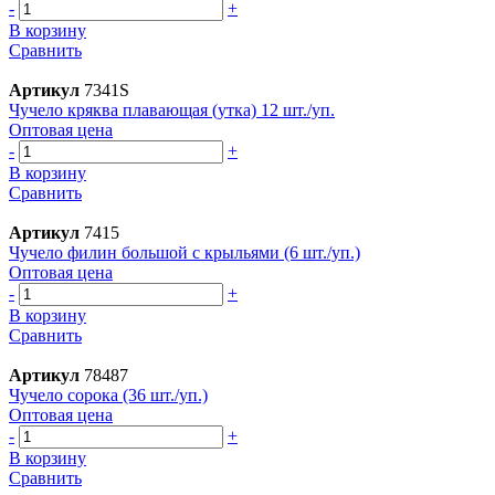
-
+
В корзину
Сравнить
Артикул
7341S
Чучело кряква плавающая (утка) 12 шт./уп.
Оптовая цена
-
+
В корзину
Сравнить
Артикул
7415
Чучело филин большой с крыльями (6 шт./уп.)
Оптовая цена
-
+
В корзину
Сравнить
Артикул
78487
Чучело сорока (36 шт./уп.)
Оптовая цена
-
+
В корзину
Сравнить