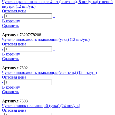
Чучело кряква плавающая: 4 шт (селезень), 8 шт (утка) с пеной
внутри (12 шт./уп.)
Оптовая цена
-
+
В корзину
Сравнить
Артикул
78207/78208
Чучело шилохвость плавающая (утка) (12 шт./уп.)
Оптовая цена
-
+
В корзину
Сравнить
Артикул
7502
Чучело шилохвость плавающая (селезень) (12 шт./уп.)
Оптовая цена
-
+
В корзину
Сравнить
Артикул
7503
Чучело чирок плавающий (утка) (24 шт./уп.)
Оптовая цена