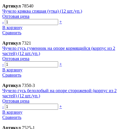
Артикул
78540
Чучело кряква спящая (утка) (12 шт./уп.)
Оптовая цена
-
+
В корзину
Сравнить
Артикул
7321
Чучело гусь гуменник на опоре кормящийся (корпус из 2
частей) (12 шт./уп.)
Оптовая цена
-
+
В корзину
Сравнить
Артикул
7350-3
Чучело гусь белолобый на опоре сторожевой (корпус из 2
частей) (12 шт./уп.)
Оптовая цена
-
+
В корзину
Сравнить
Артикул
7525-1