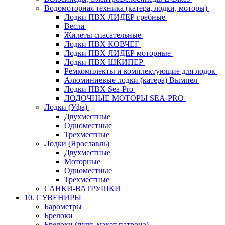
Водомоторная техника (катера, лодки, моторы)
Лодки ПВХ ЛИДЕР гребные
Весла
Жилеты спасательные
Лодки ПВХ КОВЧЕГ
Лодки ПВХ ЛИДЕР моторные
Лодки ПВХ ШКИПЕР
Ремкомплекты и комплектующие для лодок
Алюминиевые лодки (катера) Вымпел
Лодки ПВХ Sea-Pro
ЛОДОЧНЫЕ МОТОРЫ SEA-PRO
Лодки (Уфа)
Двухместные
Одноместные
Трехместные
Лодки (Ярославль)
Двухместные
Моторные
Одноместные
Трехместные
САНКИ-ВАТРУШКИ
10. СУВЕНИРЫ
Барометры
Брелоки
Брелоки (пуля, макет патрона)