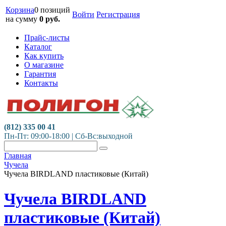
Корзина
0 позиций
Войти
Регистрация
на сумму
0
руб.
Прайс-листы
Каталог
Как купить
О магазине
Гарантия
Контакты
(812) 335 00 41
Пн-Пт: 09:00-18:00 | Сб-Вс:выходной
Главная
Чучела
Чучела BIRDLAND пластиковые (Китай)
Чучела BIRDLAND
пластиковые (Китай)