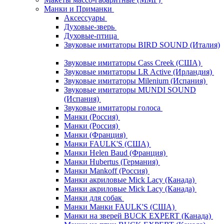
Манки и Приманки
Аксессуары
Духовые-зверь
Духовые-птица
Звуковые имитаторы BIRD SOUND (Италия)
Звуковые имитаторы Cass Creek (США)
Звуковые имитаторы LR Active (Ирландия)
Звуковые имитаторы Milenium (Испания)
Звуковые имитаторы MUNDI SOUND
(Испания)
Звуковые имитаторы голоса
Манки (Россия)
Манки (Россия)
Манки (Франция)
Манки FAULK'S (США)
Манки Helen Baud (Франция)
Манки Hubertus (Германия)
Манки Mankoff (Россия)
Манки акриловые Mick Lacy (Канада)
Манки акриловые Mick Lacy (Канада)
Манки для собак
Манки Манки FAULK'S (США)
Манки на зверей BUCK EXPERT (Канада)