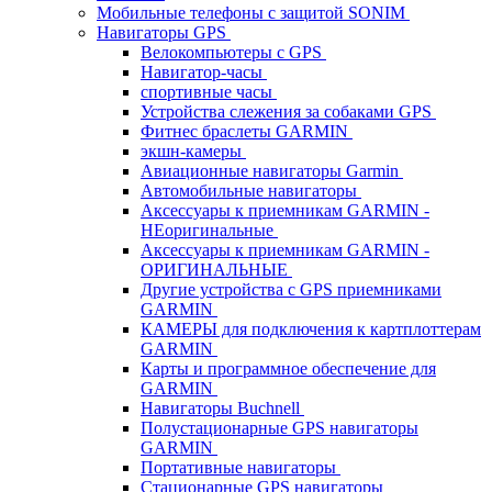
Мобильные телефоны с защитой SONIM
Навигаторы GPS
Велокомпьютеры с GPS
Навигатор-часы
спортивные часы
Устройства слежения за собаками GPS
Фитнес браслеты GARMIN
экшн-камеры
Авиационные навигаторы Garmin
Автомобильные навигаторы
Аксессуары к приемникам GARMIN -
НЕоригинальные
Аксессуары к приемникам GARMIN -
ОРИГИНАЛЬНЫЕ
Другие устройства с GPS приемниками
GARMIN
КАМЕРЫ для подключения к картплоттерам
GARMIN
Карты и программное обеспечение для
GARMIN
Навигаторы Buchnell
Полустационарные GPS навигаторы
GARMIN
Портативные навигаторы
Стационарные GPS навигаторы