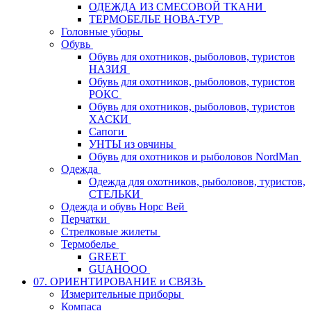
ОДЕЖДА ИЗ СМЕСОВОЙ ТКАНИ
ТЕРМОБЕЛЬЕ НОВА-ТУР
Головные уборы
Обувь
Обувь для охотников, рыболовов, туристов
НАЗИЯ
Обувь для охотников, рыболовов, туристов
РОКС
Обувь для охотников, рыболовов, туристов
ХАСКИ
Сапоги
УНТЫ из овчины
Обувь для охотников и рыболовов NordMan
Одежда
Одежда для охотников, рыболовов, туристов,
СТЕЛЬКИ
Одежда и обувь Норс Вей
Перчатки
Стрелковые жилеты
Термобелье
GREET
GUAHOOO
07. ОРИЕНТИРОВАНИЕ и СВЯЗЬ
Измерительные приборы
Компаса