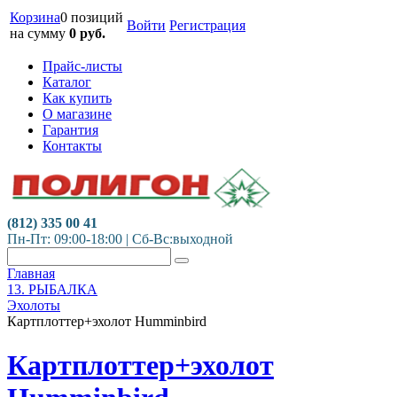
Корзина
0 позиций
Войти
Регистрация
на сумму
0
руб.
Прайс-листы
Каталог
Как купить
О магазине
Гарантия
Контакты
(812) 335 00 41
Пн-Пт: 09:00-18:00 | Сб-Вс:выходной
Главная
13. РЫБАЛКА
Эхолоты
Картплоттер+эхолот Humminbird
Картплоттер+эхолот