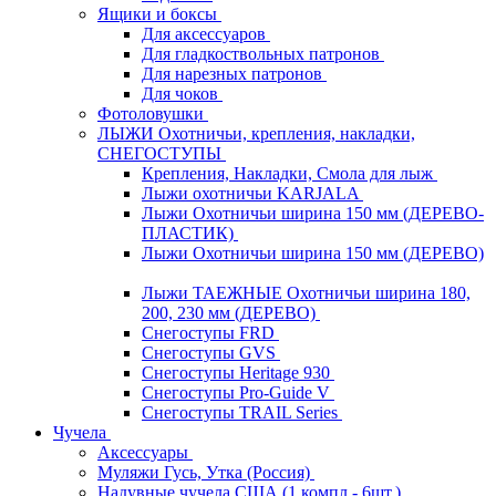
Ящики и боксы
Для аксессуаров
Для гладкоствольных патронов
Для нарезных патронов
Для чоков
Фотоловушки
ЛЫЖИ Охотничьи, крепления, накладки,
СНЕГОСТУПЫ
Крепления, Накладки, Смола для лыж
Лыжи охотничьи KARJALA
Лыжи Охотничьи ширина 150 мм (ДЕРЕВО-
ПЛАСТИК)
Лыжи Охотничьи ширина 150 мм (ДЕРЕВО)
Лыжи ТАЕЖНЫЕ Охотничьи ширина 180,
200, 230 мм (ДЕРЕВО)
Снегоступы FRD
Снегоступы GVS
Снегоступы Heritage 930
Снегоступы Pro-Guide V
Снегоступы TRAIL Series
Чучела
Аксессуары
Муляжи Гусь, Утка (Россия)
Надувные чучела США (1 компл - 6шт.)