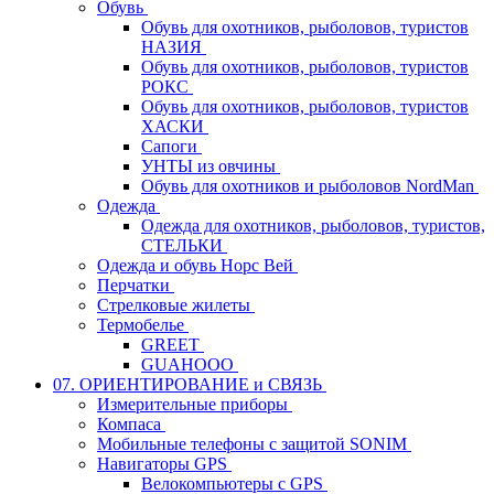
Обувь
Обувь для охотников, рыболовов, туристов
НАЗИЯ
Обувь для охотников, рыболовов, туристов
РОКС
Обувь для охотников, рыболовов, туристов
ХАСКИ
Сапоги
УНТЫ из овчины
Обувь для охотников и рыболовов NordMan
Одежда
Одежда для охотников, рыболовов, туристов,
СТЕЛЬКИ
Одежда и обувь Норс Вей
Перчатки
Стрелковые жилеты
Термобелье
GREET
GUAHOOO
07. ОРИЕНТИРОВАНИЕ и СВЯЗЬ
Измерительные приборы
Компаса
Мобильные телефоны с защитой SONIM
Навигаторы GPS
Велокомпьютеры с GPS