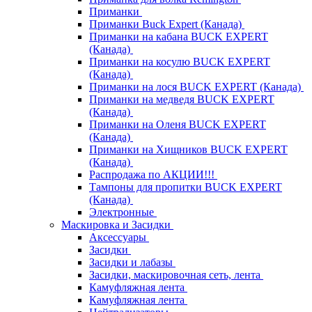
Приманки
Приманки Buck Expert (Канада)
Приманки на кабана BUCK EXPERT
(Канада)
Приманки на косулю BUCK EXPERT
(Канада)
Приманки на лося BUCK EXPERT (Канада)
Приманки на медведя BUCK EXPERT
(Канада)
Приманки на Оленя BUCK EXPERT
(Канада)
Приманки на Хищников BUCK EXPERT
(Канада)
Распродажа по АКЦИИ!!!
Тампоны для пропитки BUCK EXPERT
(Канада)
Электронные
Маскировка и Засидки
Аксессуары
Засидки
Засидки и лабазы
Засидки, маскировочная сеть, лента
Камуфляжная лента
Камуфляжная лента