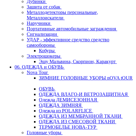
Дубинки
Защита от собак
Металлодетекторы персональные,
Металлоискатели
Наручники
Портативные автомобильные заграждения
Сигнализации
УДАР - эффективное средство средство
самообороны
Кобуры
Электрошокеры
Эшу Мальвина, Скорпион, Каракурт
06. ОДЕЖДА и ОБУВЬ
Nova Tour
ЗИМНИЕ ГОЛОВНЫЕ УБОРЫ nOVA tOUR
ОБУВЬ
ОДЕЖДА ВЛАГО-И ВЕТРОЗАЩИТНАЯ
Одежда ДЕМИСЕЗОННАЯ
ОДЕЖДА ЗИМНЯЯ
Одежда из POLARFLICE
ОДЕЖДА ИЗ МЕМБРАННОЙ ТКАНИ
ОДЕЖДА ИЗ СМЕСОВОЙ ТКАНИ
ТЕРМОБЕЛЬЕ НОВА-ТУР
Головные уборы