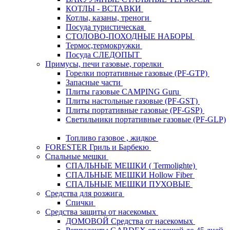
КОТЛЫ - ВСТАВКИ
Котлы, казаны, треноги
Посуда туристическая
СТОЛОВО-ПОХОДНЫЕ НАБОРЫ
Термос,термокружки
Посуда СЛЕДОПЫТ
Примусы, печи газовые, горелки
Горелки портативные газовые (PF-GTP)
Запасные части
Плиты газовые CAMPING Guru
Плиты настольные газовые (PF-GST)
Плиты портативные газовые (PF-GSP)
Светильники портативные газовые (PF-GLP)
Топливо газовое , жидкое
FORESTER Гриль и Барбекю
Спальные мешки
СПАЛЬНЫЕ МЕШКИ ( Termolighte)
СПАЛЬНЫЕ МЕШКИ Hollow Fiber
СПАЛЬНЫЕ МЕШКИ ПУХОВЫЕ
Средства для розжига
Спички
Средства защиты от насекомых
ДОМОВОЙ Средства от насекомых