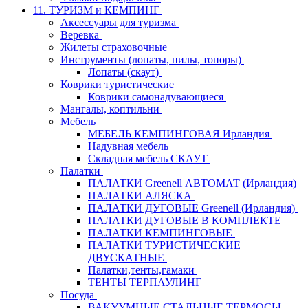
11. ТУРИЗМ и КЕМПИНГ
Аксессуары для туризма
Веревка
Жилеты страховочные
Инструменты (лопаты, пилы, топоры)
Лопаты (скаут)
Коврики туристические
Коврики самонадувающиеся
Мангалы, коптильни
Мебель
МЕБЕЛЬ КЕМПИНГОВАЯ Ирландия
Надувная мебель
Складная мебель СКАУТ
Палатки
ПАЛАТКИ Greenell АВТОМАТ (Ирландия)
ПАЛАТКИ АЛЯСКА
ПАЛАТКИ ДУГОВЫЕ Greenell (Ирландия)
ПАЛАТКИ ДУГОВЫЕ В КОМПЛЕКТЕ
ПАЛАТКИ КЕМПИНГОВЫЕ
ПАЛАТКИ ТУРИСТИЧЕСКИЕ
ДВУСКАТНЫЕ
Палатки,тенты,гамаки
ТЕНТЫ ТЕРПАУЛИНГ
Посуда
ВАКУУМНЫЕ СТАЛЬНЫЕ ТЕРМОСЫ