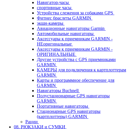
Навигатор-часы
спортивные часы
Устройства слежения за собаками GPS
Фитнес браслеты GARMIN
экшн-камеры
Авиационные навигаторы Garmin
Автомобильные навигаторы
Аксессуары к приемникам GARMIN -
НЕоригинальные
Аксессуары к приемникам GARMIN -
ОРИГИНАЛЬНЫЕ
Другие устройства с GPS приемниками
GARMIN
КАМЕРЫ для подключения к картплоттерам
GARMIN
Карты и программное обеспечение для
GARMIN
Навигаторы Buchnell
Полустационарные GPS навигаторы
GARMIN
Портативные навигаторы
Стационарные GPS навигаторы
(картплоттеры) GARMIN
Рации
08. РЮКЗАКИ и СУМКИ