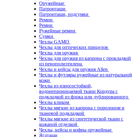
Оружейные
Патронташи
Патронташи, подсумки
Ремни
Ремни
Ружейные ремни
Сумки
Чехлы GAMO
Чехлы для оптических прицелов
Чехлы для оружия
Чехлы для оружия из капрона с прокладкой
из пенополиэтилена
Чехлы и кейсы для оружия Allen
Чехлы и футляры ружейные из натуральной
кожи
Чехлы из износостойкой,
водонепроницаемой ткани Кордура с
подкладкой из флока или дублированного
Чехлы кликом
Чехлы мягкие из капрона с поролоном и
тканевой подкладкой
Чехлы мягкие из синтетической ткани с
кожаной отделкой
Чехлы, кейсы и кофры оружейные
Ягдташи