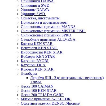
Спиннинги DAIWA
Спиннинги SWD
Удилище DAIWA
Удилище SWD
Оснастка, инструменты
Прикормка и ароматизаторы
Силиконовые приманки MANNS
Силиконовые приманки MISTER FISH
Силиконовые приманки SPRO
Съедобные приманки ALLVEGA
Блесны KEN STAR
Вертлюги KEN STAR
Виброхвосты KEN STAR
Воблеры KEN STAR
Катушки RYOBI
Катушки TICA
Крючки KEN STAR
Ледобуры
Ледобур ЛШ - 3 (с центральным сверлением)
130мм
Леска 100 CAIMAN
Леска 100 KEN STAR
Леска 200 TRIADA CARP
Мягкие приманки A-FACTOR
Офсетные крючки DENSO /Япония/