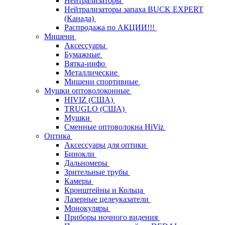
Нейтрализаторы
Нейтрализаторы запаха BUCK EXPERT
(Канада)
Распродажа по АКЦИИ!!!
Мишени
Аксессуары
Бумажные
Вятка-инфо
Металлические
Мишени спортивные
Мушки оптоволоконные
HIVIZ (США)
TRUGLO (США)
Мушки
Сменные оптоволокна HiViz
Оптика
Аксессуары для оптики
Бинокли
Дальномеры
Зрительные трубы
Камеры
Кронштейны и Кольца
Лазерные целеуказатели
Монокуляры
Приборы ночного видения