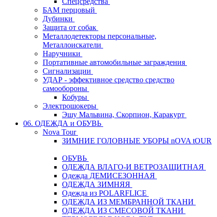
Спецсредства
БАМ перцовый
Дубинки
Защита от собак
Металлодетекторы персональные,
Металлоискатели
Наручники
Портативные автомобильные заграждения
Сигнализации
УДАР - эффективное средство средство
самообороны
Кобуры
Электрошокеры
Эшу Мальвина, Скорпион, Каракурт
06. ОДЕЖДА и ОБУВЬ
Nova Tour
ЗИМНИЕ ГОЛОВНЫЕ УБОРЫ nOVA tOUR
ОБУВЬ
ОДЕЖДА ВЛАГО-И ВЕТРОЗАЩИТНАЯ
Одежда ДЕМИСЕЗОННАЯ
ОДЕЖДА ЗИМНЯЯ
Одежда из POLARFLICE
ОДЕЖДА ИЗ МЕМБРАННОЙ ТКАНИ
ОДЕЖДА ИЗ СМЕСОВОЙ ТКАНИ