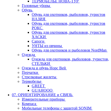
ТЕРМОБЕЛЬЕ НОВА-ТУР
Головные уборы
Обувь
Обувь для охотников, рыболовов, туристов
НАЗИЯ
Обувь для охотников, рыболовов, туристов
РОКС
Обувь для охотников, рыболовов, туристов
ХАСКИ
Сапоги
УНТЫ из овчины
Обувь для охотников и рыболовов NordMan
Одежда
Одежда для охотников, рыболовов, туристов,
СТЕЛЬКИ
Одежда и обувь Норс Вей
Перчатки
Стрелковые жилеты
Термобелье
GREET
GUAHOOO
07. ОРИЕНТИРОВАНИЕ и СВЯЗЬ
Измерительные приборы
Компаса
Мобильные телефоны с защитой SONIM