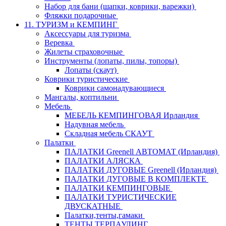
Набор для бани (шапки, коврики, варежки)
Фляжки подарочные
11. ТУРИЗМ и КЕМПИНГ
Аксессуары для туризма
Веревка
Жилеты страховочные
Инструменты (лопаты, пилы, топоры)
Лопаты (скаут)
Коврики туристические
Коврики самонадувающиеся
Мангалы, коптильни
Мебель
МЕБЕЛЬ КЕМПИНГОВАЯ Ирландия
Надувная мебель
Складная мебель СКАУТ
Палатки
ПАЛАТКИ Greenell АВТОМАТ (Ирландия)
ПАЛАТКИ АЛЯСКА
ПАЛАТКИ ДУГОВЫЕ Greenell (Ирландия)
ПАЛАТКИ ДУГОВЫЕ В КОМПЛЕКТЕ
ПАЛАТКИ КЕМПИНГОВЫЕ
ПАЛАТКИ ТУРИСТИЧЕСКИЕ
ДВУСКАТНЫЕ
Палатки,тенты,гамаки
ТЕНТЫ ТЕРПАУЛИНГ