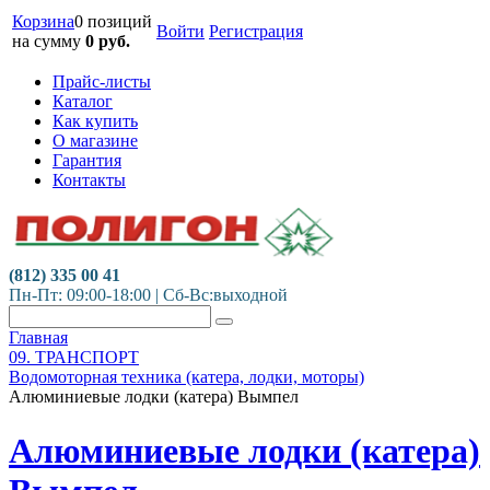
Корзина
0 позиций
Войти
Регистрация
на сумму
0
руб.
Прайс-листы
Каталог
Как купить
О магазине
Гарантия
Контакты
(812) 335 00 41
Пн-Пт: 09:00-18:00 | Сб-Вс:выходной
Главная
09. ТРАНСПОРТ
Водомоторная техника (катера, лодки, моторы)
Алюминиевые лодки (катера) Вымпел
Алюминиевые лодки (катера)