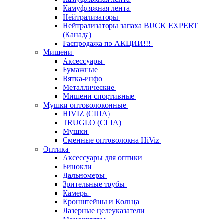
Камуфляжная лента
Нейтрализаторы
Нейтрализаторы запаха BUCK EXPERT
(Канада)
Распродажа по АКЦИИ!!!
Мишени
Аксессуары
Бумажные
Вятка-инфо
Металлические
Мишени спортивные
Мушки оптоволоконные
HIVIZ (США)
TRUGLO (США)
Мушки
Сменные оптоволокна HiViz
Оптика
Аксессуары для оптики
Бинокли
Дальномеры
Зрительные трубы
Камеры
Кронштейны и Кольца
Лазерные целеуказатели