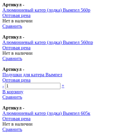
Артикул
-
Алюминиевый катер (лодка) Вымпел 560р
Оптовая цена
Нет в наличии
Сравнить
Артикул
-
Алюминиевый катер (лодка) Вымпел 560пр
Оптовая цена
Нет в наличии
Сравнить
Артикул
-
Подушки для катера Вымпел
Оптовая цена
-
+
В корзину
Сравнить
Артикул
-
Алюминиевый катер (лодка) Вымпел 605к
Оптовая цена
Нет в наличии
Сравнить