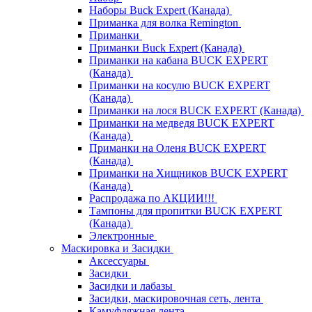
Наборы Buck Expert (Канада)
Приманка для волка Remington
Приманки
Приманки Buck Expert (Канада)
Приманки на кабана BUCK EXPERT
(Канада)
Приманки на косулю BUCK EXPERT
(Канада)
Приманки на лося BUCK EXPERT (Канада)
Приманки на медведя BUCK EXPERT
(Канада)
Приманки на Оленя BUCK EXPERT
(Канада)
Приманки на Хищников BUCK EXPERT
(Канада)
Распродажа по АКЦИИ!!!
Тампоны для пропитки BUCK EXPERT
(Канада)
Электронные
Маскировка и Засидки
Аксессуары
Засидки
Засидки и лабазы
Засидки, маскировочная сеть, лента
Камуфляжная лента