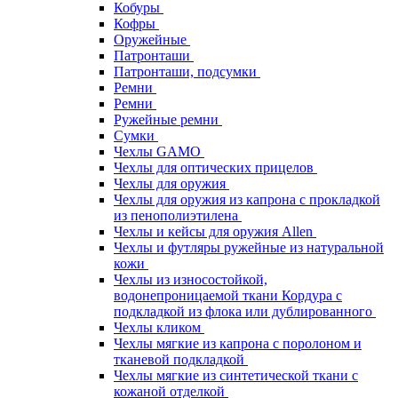
Кобуры
Кофры
Оружейные
Патронташи
Патронташи, подсумки
Ремни
Ремни
Ружейные ремни
Сумки
Чехлы GAMO
Чехлы для оптических прицелов
Чехлы для оружия
Чехлы для оружия из капрона с прокладкой
из пенополиэтилена
Чехлы и кейсы для оружия Allen
Чехлы и футляры ружейные из натуральной
кожи
Чехлы из износостойкой,
водонепроницаемой ткани Кордура с
подкладкой из флока или дублированного
Чехлы кликом
Чехлы мягкие из капрона с поролоном и
тканевой подкладкой
Чехлы мягкие из синтетической ткани с
кожаной отделкой