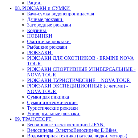
Рации
08. РЮКЗАКИ и СУМКИ
Баул-сумка водонепроницаемая
Дачные рюкзаки
Загородные рюкзаки
Корзины
НОВИНКИ
Охотничьи рюкзаки
Рыбацкие рюкзаки
РЮКЗАКИ
РЮКЗАКИ ДЛЯ ОХОТНИКОВ - ERMINE NOVA
TOUR
РЮКЗАКИ СПОРТИВНЫЕ УНИВЕРСАЛЬНЫЕ -
NOVA TOUR
РЮКЗАКИ ТУРИСТИЧЕСКИЕ -- NOVA TOUR
РЮКЗАКИ ЭКСПЕДИЦИОННЫЕ (с латами) -
NOVA TOUR
Сумки для пикника
Сумки изотермические
Туристические рюкзаки
Универсальные рюкзаки
09. ТРАНСПОРТ
Бензиновые электростанции LIFAN
Велосипеды, ЭлектроВелосипеды E-Bikes
Водомоторная техника (катера, лодки, моторы)