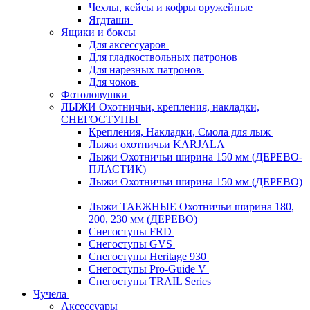
Чехлы, кейсы и кофры оружейные
Ягдташи
Ящики и боксы
Для аксессуаров
Для гладкоствольных патронов
Для нарезных патронов
Для чоков
Фотоловушки
ЛЫЖИ Охотничьи, крепления, накладки,
СНЕГОСТУПЫ
Крепления, Накладки, Смола для лыж
Лыжи охотничьи KARJALA
Лыжи Охотничьи ширина 150 мм (ДЕРЕВО-
ПЛАСТИК)
Лыжи Охотничьи ширина 150 мм (ДЕРЕВО)
Лыжи ТАЕЖНЫЕ Охотничьи ширина 180,
200, 230 мм (ДЕРЕВО)
Снегоступы FRD
Снегоступы GVS
Снегоступы Heritage 930
Снегоступы Pro-Guide V
Снегоступы TRAIL Series
Чучела
Аксессуары