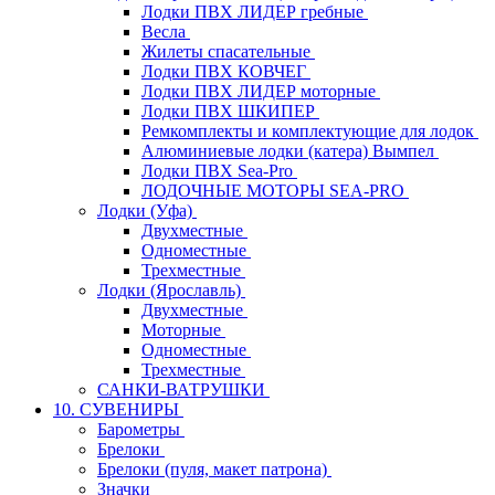
Лодки ПВХ ЛИДЕР гребные
Весла
Жилеты спасательные
Лодки ПВХ КОВЧЕГ
Лодки ПВХ ЛИДЕР моторные
Лодки ПВХ ШКИПЕР
Ремкомплекты и комплектующие для лодок
Алюминиевые лодки (катера) Вымпел
Лодки ПВХ Sea-Pro
ЛОДОЧНЫЕ МОТОРЫ SEA-PRO
Лодки (Уфа)
Двухместные
Одноместные
Трехместные
Лодки (Ярославль)
Двухместные
Моторные
Одноместные
Трехместные
САНКИ-ВАТРУШКИ
10. СУВЕНИРЫ
Барометры
Брелоки
Брелоки (пуля, макет патрона)
Значки