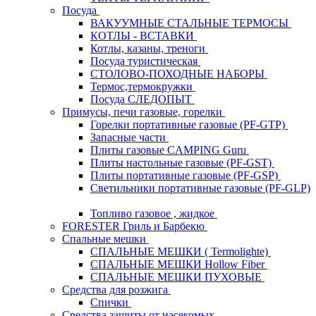
Посуда
ВАКУУМНЫЕ СТАЛЬНЫЕ ТЕРМОСЫ
КОТЛЫ - ВСТАВКИ
Котлы, казаны, треноги
Посуда туристическая
СТОЛОВО-ПОХОДНЫЕ НАБОРЫ
Термос,термокружки
Посуда СЛЕДОПЫТ
Примусы, печи газовые, горелки
Горелки портативные газовые (PF-GTP)
Запасные части
Плиты газовые CAMPING Guru
Плиты настольные газовые (PF-GST)
Плиты портативные газовые (PF-GSP)
Светильники портативные газовые (PF-GLP)
Топливо газовое , жидкое
FORESTER Гриль и Барбекю
Спальные мешки
СПАЛЬНЫЕ МЕШКИ ( Termolighte)
СПАЛЬНЫЕ МЕШКИ Hollow Fiber
СПАЛЬНЫЕ МЕШКИ ПУХОВЫЕ
Средства для розжига
Спички
Средства защиты от насекомых