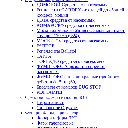
ДОМОВОЙ Средства от насекомых
Реппеленты GARDEX от клещей до 45 дней,
комаров, мошки
ДЭТА средства от насекомых
КОМАРОФФ средства от насекомых
Москитол молочко Универсальная защита от
комаров 150 мл (6/24)
МОСКИТОЛ средства от насекомых
РАПТОР
Репелленты Ballistol
ТАЙГА
ТОРНАДО средства от насекомых
ФУМИТОКС Аэрозоли и спреи от
насекомых
ФУМИТОКС спирали красные (двойного
действия) 15шт. (60)
Браслеты от комаров BUG STOP
РЕФТАМИД
Средства подачи сигналов SOS
Пиротехника
Сигнальное Оружие
Фонари, Фары, Прожекторы
Фонари и фары ЛУЧ
Фары галогеновые