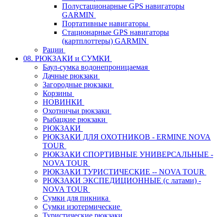
Полустационарные GPS навигаторы
GARMIN
Портативные навигаторы
Стационарные GPS навигаторы
(картплоттеры) GARMIN
Рации
08. РЮКЗАКИ и СУМКИ
Баул-сумка водонепроницаемая
Дачные рюкзаки
Загородные рюкзаки
Корзины
НОВИНКИ
Охотничьи рюкзаки
Рыбацкие рюкзаки
РЮКЗАКИ
РЮКЗАКИ ДЛЯ ОХОТНИКОВ - ERMINE NOVA
TOUR
РЮКЗАКИ СПОРТИВНЫЕ УНИВЕРСАЛЬНЫЕ -
NOVA TOUR
РЮКЗАКИ ТУРИСТИЧЕСКИЕ -- NOVA TOUR
РЮКЗАКИ ЭКСПЕДИЦИОННЫЕ (с латами) -
NOVA TOUR
Сумки для пикника
Сумки изотермические
Туристические рюкзаки