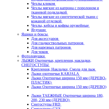
Чехлы кликом
Чехлы мягкие из капрона с поролоном и
тканевой подкладкой
Чехлы мягкие из синтетической ткани с
кожаной отделкой
Чехлы, кейсы и кофры оружейные
Ягдташи
Ящики и боксы
Для аксессуаров
Для гладкоствольных патронов
Для нарезных патронов
Для чоков
Фотоловушки
ЛЫЖИ Охотничьи, крепления, накладки,
СНЕГОСТУПЫ
Крепления, Накладки, Смола для лыж
Лыжи охотничьи KARJALA
Лыжи Охотничьи ширина 150 мм (ДЕРЕВО-
ПЛАСТИК)
Лыжи Охотничьи ширина 150 мм (ДЕРЕВО)
Лыжи ТАЕЖНЫЕ Охотничьи ширина 180,
200, 230 мм (ДЕРЕВО)
Снегоступы FRD
Снегоступы GVS