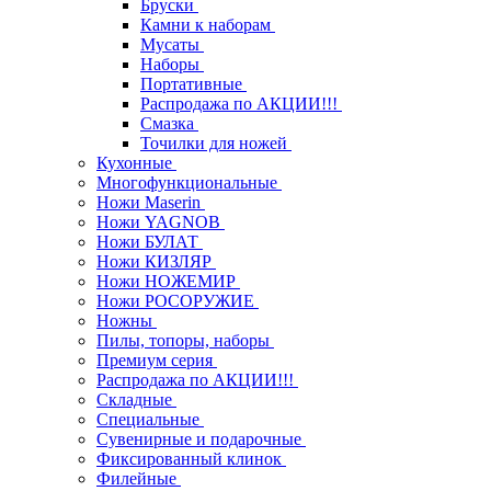
Бруски
Камни к наборам
Мусаты
Наборы
Портативные
Распродажа по АКЦИИ!!!
Смазка
Точилки для ножей
Кухонные
Многофункциональные
Ножи Maserin
Ножи YAGNOB
Ножи БУЛАТ
Ножи КИЗЛЯР
Ножи НОЖЕМИР
Ножи РОСОРУЖИЕ
Ножны
Пилы, топоры, наборы
Премиум серия
Распродажа по АКЦИИ!!!
Складные
Специальные
Сувенирные и подарочные
Фиксированный клинок
Филейные