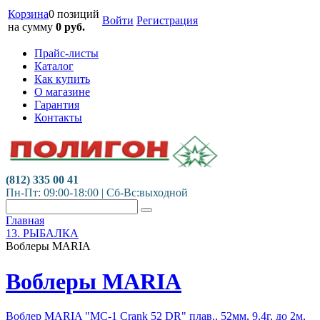
Корзина
0 позиций
Войти
Регистрация
на сумму
0
руб.
Прайс-листы
Каталог
Как купить
О магазине
Гарантия
Контакты
(812) 335 00 41
Пн-Пт: 09:00-18:00 | Сб-Вс:выходной
Главная
13. РЫБАЛКА
Воблеры MARIA
Воблеры MARIA
Воблер MARIA "MC-1 Crank 52 DR" плав., 52мм, 9,4г, до 2м,