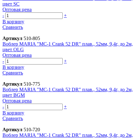
цвет SC
Оптовая цена
-
+
В корзину
Сравнить
Артикул
510-805
Воблер MARIA "MC-1 Crank 52 DR" плав., 52мм, 9,4г, до 2м,
цвет OLG
Оптовая цена
-
+
В корзину
Сравнить
Артикул
510-775
Воблер MARIA "MC-1 Crank 52 DR" плав., 52мм, 9,4г, до 2м,
цвет BGM
Оптовая цена
-
+
В корзину
Сравнить
Артикул
510-720
Воблер MARIA "MC-1 Crank 52 DR" плав., 52мм, 9,4г, до 2м,