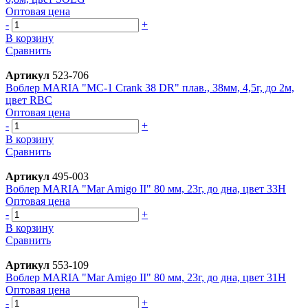
Оптовая цена
-
+
В корзину
Сравнить
Артикул
523-706
Воблер MARIA "MC-1 Crank 38 DR" плав., 38мм, 4,5г, до 2м,
цвет RBC
Оптовая цена
-
+
В корзину
Сравнить
Артикул
495-003
Воблер MARIA "Mar Amigo II" 80 мм, 23г, до дна, цвет 33H
Оптовая цена
-
+
В корзину
Сравнить
Артикул
553-109
Воблер MARIA "Mar Amigo II" 80 мм, 23г, до дна, цвет 31H
Оптовая цена
-
+