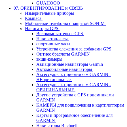
GUAHOOO
07. ОРИЕНТИРОВАНИЕ и СВЯЗЬ
Измерительные приборы
Компаса
Мобильные телефоны с защитой SONIM
Навигаторы GPS
Велокомпьютеры с GPS
Навигатор-часы
спортивные часы
Устройства слежения за собаками GPS
Фитнес браслеты GARMIN
экшн-камеры
Авиационные навигаторы Garmin
Автомобильные навигаторы
Аксессуары к приемникам GARMIN -
НЕоригинальные
Аксессуары к приемникам GARMIN -
ОРИГИНАЛЬНЫЕ
Другие устройства с GPS приемниками
GARMIN
КАМЕРЫ для подключения к картплоттерам
GARMIN
Карты и программное обеспечение для
GARMIN
Навигаторы Buchnell