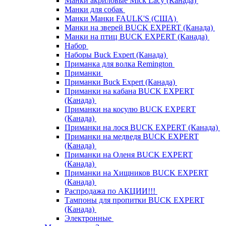
Манки акриловые Mick Lacy (Канада)
Манки для собак
Манки Манки FAULK'S (США)
Манки на зверей BUCK EXPERT (Канада)
Манки на птиц BUCK EXPERT (Канада)
Набор
Наборы Buck Expert (Канада)
Приманка для волка Remington
Приманки
Приманки Buck Expert (Канада)
Приманки на кабана BUCK EXPERT
(Канада)
Приманки на косулю BUCK EXPERT
(Канада)
Приманки на лося BUCK EXPERT (Канада)
Приманки на медведя BUCK EXPERT
(Канада)
Приманки на Оленя BUCK EXPERT
(Канада)
Приманки на Хищников BUCK EXPERT
(Канада)
Распродажа по АКЦИИ!!!
Тампоны для пропитки BUCK EXPERT
(Канада)
Электронные