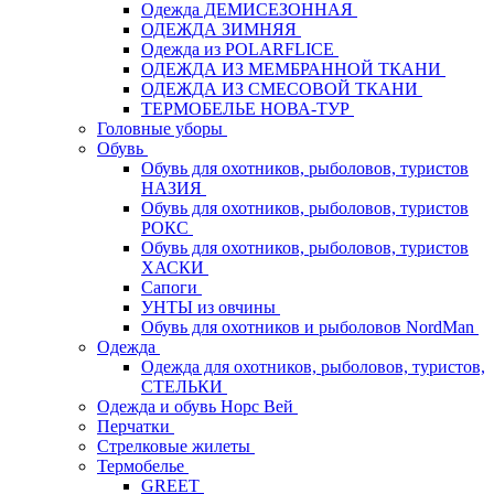
Одежда ДЕМИСЕЗОННАЯ
ОДЕЖДА ЗИМНЯЯ
Одежда из POLARFLICE
ОДЕЖДА ИЗ МЕМБРАННОЙ ТКАНИ
ОДЕЖДА ИЗ СМЕСОВОЙ ТКАНИ
ТЕРМОБЕЛЬЕ НОВА-ТУР
Головные уборы
Обувь
Обувь для охотников, рыболовов, туристов
НАЗИЯ
Обувь для охотников, рыболовов, туристов
РОКС
Обувь для охотников, рыболовов, туристов
ХАСКИ
Сапоги
УНТЫ из овчины
Обувь для охотников и рыболовов NordMan
Одежда
Одежда для охотников, рыболовов, туристов,
СТЕЛЬКИ
Одежда и обувь Норс Вей
Перчатки
Стрелковые жилеты
Термобелье
GREET