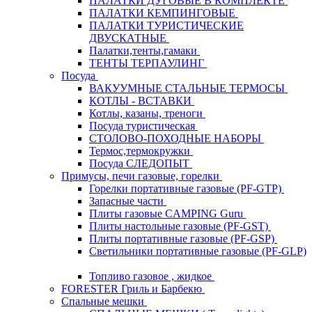
ПАЛАТКИ ДУГОВЫЕ В КОМПЛЕКТЕ
ПАЛАТКИ КЕМПИНГОВЫЕ
ПАЛАТКИ ТУРИСТИЧЕСКИЕ
ДВУСКАТНЫЕ
Палатки,тенты,гамаки
ТЕНТЫ ТЕРПАУЛИНГ
Посуда
ВАКУУМНЫЕ СТАЛЬНЫЕ ТЕРМОСЫ
КОТЛЫ - ВСТАВКИ
Котлы, казаны, треноги
Посуда туристическая
СТОЛОВО-ПОХОДНЫЕ НАБОРЫ
Термос,термокружки
Посуда СЛЕДОПЫТ
Примусы, печи газовые, горелки
Горелки портативные газовые (PF-GTP)
Запасные части
Плиты газовые CAMPING Guru
Плиты настольные газовые (PF-GST)
Плиты портативные газовые (PF-GSP)
Светильники портативные газовые (PF-GLP)
Топливо газовое , жидкое
FORESTER Гриль и Барбекю
Спальные мешки