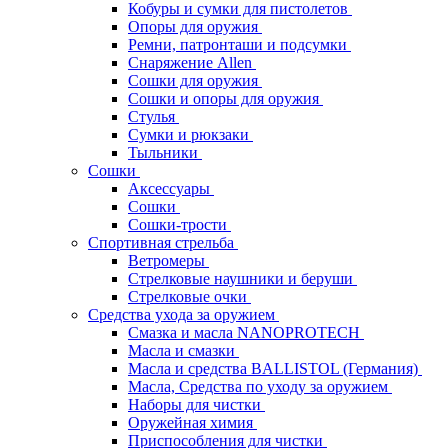
Кобуры и сумки для пистолетов
Опоры для оружия
Ремни, патронташи и подсумки
Снаряжение Allen
Сошки для оружия
Сошки и опоры для оружия
Стулья
Сумки и рюкзаки
Тыльники
Сошки
Аксессуары
Сошки
Сошки-трости
Спортивная стрельба
Ветромеры
Стрелковые наушники и беруши
Стрелковые очки
Средства ухода за оружием
Смазка и масла NANOPROTECH
Масла и смазки
Масла и средства BALLISTOL (Германия)
Масла, Средства по уходу за оружием
Наборы для чистки
Оружейная химия
Приспособления для чистки