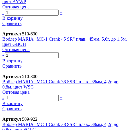
цвет AYWP
Оптовая цена
-
+
В корзину
Сравнить
Артикул
510-690
Воблер MARIA "MC-1 Crank 45 SR" плав., 45мм, 5,6г, до 1,5м,
цвет GBOH
Оптовая цена
-
+
В корзину
Сравнить
Артикул
510-300
Воблер MARIA "MC-1 Crank 38 SSR" плав., 38мм, 4,2г, до
0,8м, цвет WSG
Оптовая цена
-
+
В корзину
Сравнить
Артикул
509-922
Воблер MARIA "MC-1 Crank 38 SSR" плав., 38мм, 4,2г, до
0,8м, цвет SOLG