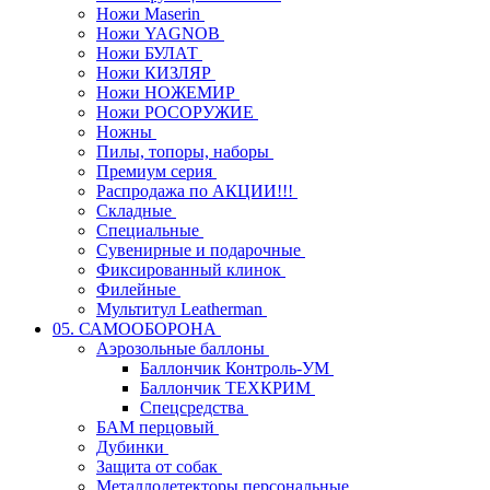
Ножи Maserin
Ножи YAGNOB
Ножи БУЛАТ
Ножи КИЗЛЯР
Ножи НОЖЕМИР
Ножи РОСОРУЖИЕ
Ножны
Пилы, топоры, наборы
Премиум серия
Распродажа по АКЦИИ!!!
Складные
Специальные
Сувенирные и подарочные
Фиксированный клинок
Филейные
Мультитул Leatherman
05. САМООБОРОНА
Аэрозольные баллоны
Баллончик Контроль-УМ
Баллончик ТЕХКРИМ
Спецсредства
БАМ перцовый
Дубинки
Защита от собак
Металлодетекторы персональные,