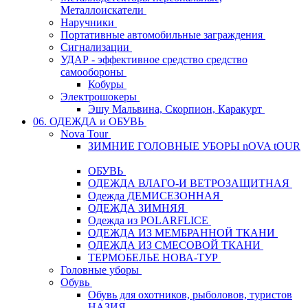
Металлоискатели
Наручники
Портативные автомобильные заграждения
Сигнализации
УДАР - эффективное средство средство
самообороны
Кобуры
Электрошокеры
Эшу Мальвина, Скорпион, Каракурт
06. ОДЕЖДА и ОБУВЬ
Nova Tour
ЗИМНИЕ ГОЛОВНЫЕ УБОРЫ nOVA tOUR
ОБУВЬ
ОДЕЖДА ВЛАГО-И ВЕТРОЗАЩИТНАЯ
Одежда ДЕМИСЕЗОННАЯ
ОДЕЖДА ЗИМНЯЯ
Одежда из POLARFLICE
ОДЕЖДА ИЗ МЕМБРАННОЙ ТКАНИ
ОДЕЖДА ИЗ СМЕСОВОЙ ТКАНИ
ТЕРМОБЕЛЬЕ НОВА-ТУР
Головные уборы
Обувь
Обувь для охотников, рыболовов, туристов
НАЗИЯ