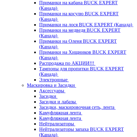
Приманки на кабана BUCK EXPERT
(Канада)
Приманки на косулю BUCK EXPERT
(Канада)
Приманки на лося BUCK EXPERT (Канада)
Приманки на медведя BUCK EXPERT
(Канада)
Приманки на Оленя BUCK EXPERT
(Канада)
Приманки на Хищников BUCK EXPERT
(Канада)
Распродажа по АКЦИИ!!!
Тампоны для пропитки BUCK EXPERT
(Канада)
Электронные
Маскировка и Засидки
Аксессуары
Засидки
Засидки и лабазы
Засидки, маскировочная сеть, лента
Камуфляжная лента
Камуфляжная лента
Нейтрализаторы
Нейтрализаторы запаха BUCK EXPERT
(Канада)