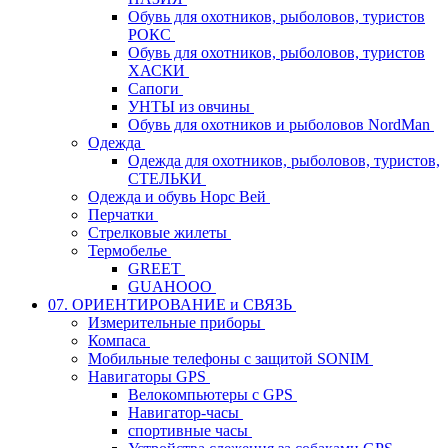
Обувь для охотников, рыболовов, туристов
РОКС
Обувь для охотников, рыболовов, туристов
ХАСКИ
Сапоги
УНТЫ из овчины
Обувь для охотников и рыболовов NordMan
Одежда
Одежда для охотников, рыболовов, туристов,
СТЕЛЬКИ
Одежда и обувь Норс Вей
Перчатки
Стрелковые жилеты
Термобелье
GREET
GUAHOOO
07. ОРИЕНТИРОВАНИЕ и СВЯЗЬ
Измерительные приборы
Компаса
Мобильные телефоны с защитой SONIM
Навигаторы GPS
Велокомпьютеры с GPS
Навигатор-часы
спортивные часы