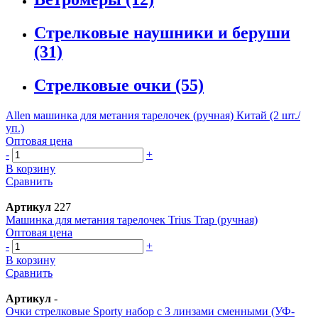
Стрелковые наушники и беруши
(31)
Стрелковые очки
(55)
Allen машинка для метания тарелочек (ручная) Китай (2 шт./
уп.)
Оптовая цена
-
+
В корзину
Сравнить
Артикул
227
Машинка для метания тарелочек Trius Trap (ручная)
Оптовая цена
-
+
В корзину
Сравнить
Артикул
-
Очки стрелковые Sporty набор с 3 линзами сменными (УФ-