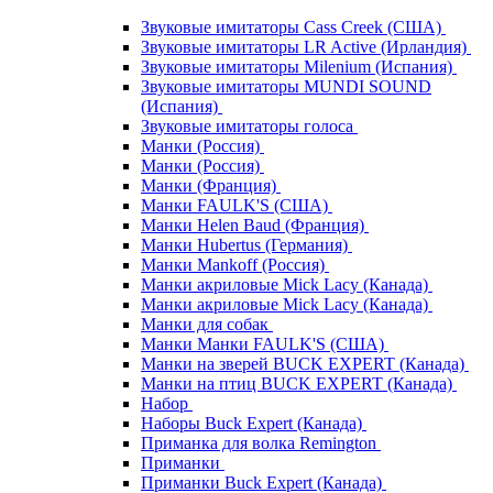
Звуковые имитаторы Cass Creek (США)
Звуковые имитаторы LR Active (Ирландия)
Звуковые имитаторы Milenium (Испания)
Звуковые имитаторы MUNDI SOUND
(Испания)
Звуковые имитаторы голоса
Манки (Россия)
Манки (Россия)
Манки (Франция)
Манки FAULK'S (США)
Манки Helen Baud (Франция)
Манки Hubertus (Германия)
Манки Mankoff (Россия)
Манки акриловые Mick Lacy (Канада)
Манки акриловые Mick Lacy (Канада)
Манки для собак
Манки Манки FAULK'S (США)
Манки на зверей BUCK EXPERT (Канада)
Манки на птиц BUCK EXPERT (Канада)
Набор
Наборы Buck Expert (Канада)
Приманка для волка Remington
Приманки
Приманки Buck Expert (Канада)