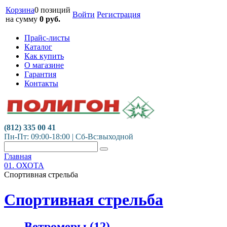
Корзина
0 позиций
Войти
Регистрация
на сумму
0
руб.
Прайс-листы
Каталог
Как купить
О магазине
Гарантия
Контакты
(812) 335 00 41
Пн-Пт: 09:00-18:00 | Сб-Вс:выходной
Главная
01. ОХОТА
Спортивная стрельба
Спортивная стрельба
Ветромеры
(12)