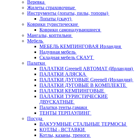
Веревка
Жилеты страховочные
Инструменты (лопаты, пилы, топоры)
Лопаты (скаут)
Коврики туристические
Коврики самонадувающиеся
Мангалы, коптильни
Мебель
МЕБЕЛЬ КЕМПИНГОВАЯ Ирландия
Надувная мебель
Складная мебель СКАУТ
Палатки
ПАЛАТКИ Greenell АВТОМАТ (Ирландия)
ПАЛАТКИ АЛЯСКА
ПАЛАТКИ ДУГОВЫЕ Greenell (Ирландия)
ПАЛАТКИ ДУГОВЫЕ В КОМПЛЕКТЕ
ПАЛАТКИ КЕМПИНГОВЫЕ
ПАЛАТКИ ТУРИСТИЧЕСКИЕ
ДВУСКАТНЫЕ
Палатки,тенты,гамаки
ТЕНТЫ ТЕРПАУЛИНГ
Посуда
ВАКУУМНЫЕ СТАЛЬНЫЕ ТЕРМОСЫ
КОТЛЫ - ВСТАВКИ
Котлы, казаны, треноги