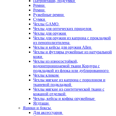
Патронташи, подсумки
Ремни
Ремни
Ружейные ремни
Сумки
Чехлы GAMO
Чехлы для оптических прицелов
Чехлы для оружия
Чехлы для оружия из капрона с прокладкой
из пенополиэтилена
Чехлы и кейсы для оружия Allen
Чехлы и футляры ружейные из натуральной
кожи
Чехлы из износостойкой,
водонепроницаемой ткани Кордура с
подкладкой из флока или дублированного
Чехлы кликом
Чехлы мягкие из капрона с поролоном и
тканевой подкладкой
Чехлы мягкие из синтетической ткани с
кожаной отделкой
Чехлы, кейсы и кофры оружейные
Ягдташи
Ящики и боксы
Для аксессуаров