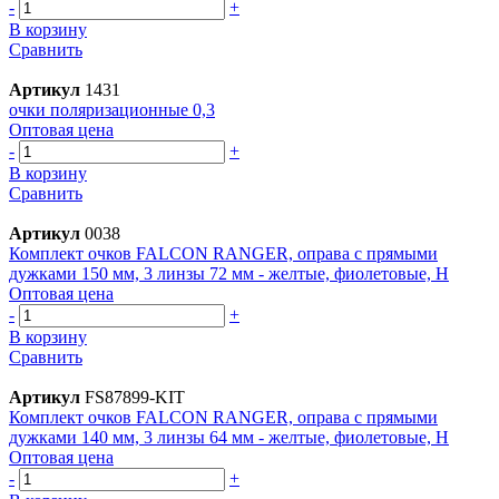
-
+
В корзину
Сравнить
Артикул
1431
очки поляризационные 0,3
Оптовая цена
-
+
В корзину
Сравнить
Артикул
0038
Комплект очков FALCON RANGER, оправа с прямыми
дужками 150 мм, 3 линзы 72 мм - желтые, фиолетовые, H
Оптовая цена
-
+
В корзину
Сравнить
Артикул
FS87899-KIT
Комплект очков FALCON RANGER, оправа с прямыми
дужками 140 мм, 3 линзы 64 мм - желтые, фиолетовые, H
Оптовая цена
-
+