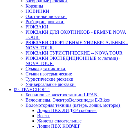
Загородные рюкзаки
Корзины
НОВИНКИ
Охотничьи рюкзаки
Рыбацкие рюкзаки
РЮКЗАКИ
РЮКЗАКИ ДЛЯ ОХОТНИКОВ - ERMINE NOVA
TOUR
РЮКЗАКИ СПОРТИВНЫЕ УНИВЕРСАЛЬНЫЕ -
NOVA TOUR
РЮКЗАКИ ТУРИСТИЧЕСКИЕ -- NOVA TOUR
РЮКЗАКИ ЭКСПЕДИЦИОННЫЕ (с латами) -
NOVA TOUR
Сумки для пикника
Сумки изотермические
Туристические рюкзаки
Универсальные рюкзаки
09. ТРАНСПОРТ
Бензиновые электростанции LIFAN
Велосипеды, ЭлектроВелосипеды E-Bikes
Водомоторная техника (катера, лодки, моторы)
Лодки ПВХ ЛИДЕР гребные
Весла
Жилеты спасательные
Лодки ПВХ КОВЧЕГ