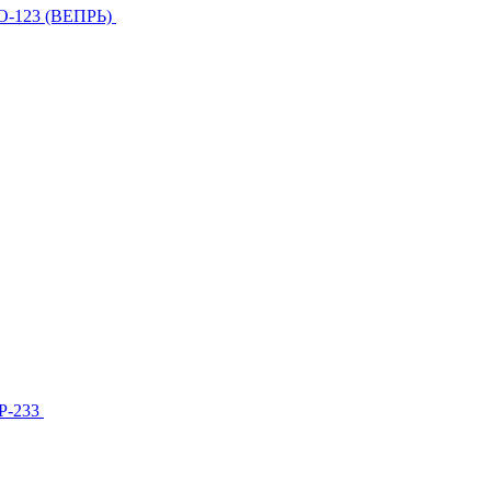
О-123 (ВЕПРЬ)
МР-233