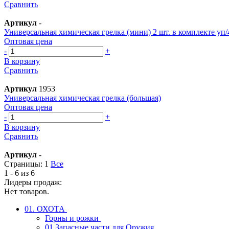
Сравнить
Артикул
-
Универсальная химическая грелка (мини) 2 шт. в комплекте уп/4
Оптовая цена
-
+
В корзину
Сравнить
Артикул
1953
Универсальная химическая грелка (большая)
Оптовая цена
-
+
В корзину
Сравнить
Артикул
-
Страницы:
1
Все
1 - 6 из 6
Лидеры продаж:
Нет товаров.
01. ОХОТА
Горны и рожки
01.Запасные части для Оружия