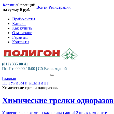
Корзина
0 позиций
Войти
Регистрация
на сумму
0
руб.
Прайс-листы
Каталог
Как купить
О магазине
Гарантия
Контакты
(812) 335 00 41
Пн-Пт: 09:00-18:00 | Сб-Вс:выходной
Главная
11. ТУРИЗМ и КЕМПИНГ
Химические грелки одноразовые
Химические грелки одноразо
Универсальная химическая грелка (мини) 2 шт. в комплекте