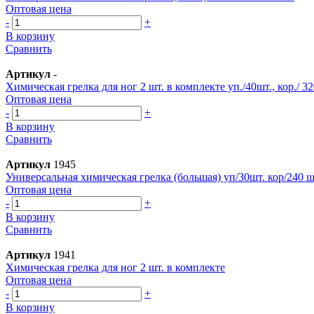
Оптовая цена
-
+
В корзину
Сравнить
Артикул
-
Химическая грелка для ног 2 шт. в комплекте уп./40шт., кор./ 32
Оптовая цена
-
+
В корзину
Сравнить
Артикул
1945
Универсальная химическая грелка (большая) уп/30шт. кор/240 ш
Оптовая цена
-
+
В корзину
Сравнить
Артикул
1941
Химическая грелка для ног 2 шт. в комплекте
Оптовая цена
-
+
В корзину