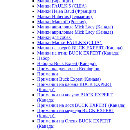
Манки (Франция)
Манки FAULK'S (США)
Манки Helen Baud (Франция)
Манки Hubertus (Германия)
Манки Mankoff (Россия)
Манки акриловые Mick Lacy (Канада)
Манки акриловые Mick Lacy (Канада)
Манки для собак
Манки Манки FAULK'S (США)
Манки на зверей BUCK EXPERT (Канада)
Манки на птиц BUCK EXPERT (Канада)
Набор
Наборы Buck Expert (Канада)
Приманка для волка Remington
Приманки
Приманки Buck Expert (Канада)
Приманки на кабана BUCK EXPERT
(Канада)
Приманки на косулю BUCK EXPERT
(Канада)
Приманки на лося BUCK EXPERT (Канада)
Приманки на медведя BUCK EXPERT
(Канада)
Приманки на Оленя BUCK EXPERT
(Канада)