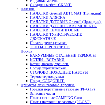
Надувная мебель
Складная мебель СКАУТ
Палатки
ПАЛАТКИ Greenell АВТОМАТ (Ирландия)
ПАЛАТКИ АЛЯСКА
ПАЛАТКИ ДУГОВЫЕ Greenell (Ирландия)
ПАЛАТКИ ДУГОВЫЕ В КОМПЛЕКТЕ
ПАЛАТКИ КЕМПИНГОВЫЕ
ПАЛАТКИ ТУРИСТИЧЕСКИЕ
ДВУСКАТНЫЕ
Палатки,тенты,гамаки
ТЕНТЫ ТЕРПАУЛИНГ
Посуда
ВАКУУМНЫЕ СТАЛЬНЫЕ ТЕРМОСЫ
КОТЛЫ - ВСТАВКИ
Котлы, казаны, треноги
Посуда туристическая
СТОЛОВО-ПОХОДНЫЕ НАБОРЫ
Термос,термокружки
Посуда СЛЕДОПЫТ
Примусы, печи газовые, горелки
Горелки портативные газовые (PF-GTP)
Запасные части
Плиты газовые CAMPING Guru
Плиты настольные газовые (PF-GST)