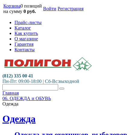
Корзина
0 позиций
Войти
Регистрация
на сумму
0
руб.
Прайс-листы
Каталог
Как купить
О магазине
Гарантия
Контакты
(812) 335 00 41
Пн-Пт: 09:00-18:00 | Сб-Вс:выходной
Главная
06. ОДЕЖДА и ОБУВЬ
Одежда
Одежда
Одежда для охотников, рыболовов,