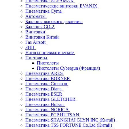
Пневматика ALFAMAX
Пневматические винтовки EVANIX
Пневматика Cyma
Автоматы
Баллоны высокого давления
Баллоны СО-2
Винтовки
Винтовки Китай
Газ Airsoft
ЗИП
Насосы пневматические
Пистолеты
Пистолеты
Пистолеты Cybergun (Франция)
Пневматика ARES
Пневматика BORNER
Пневматика Crosman
Пневматика Diana
Пневматика ESER
Пневматика GLETCHER
Пневматика Hutsan
Пневматика NORICA
Пневматика PCP HUTSAN
Пневматика SHANGHAI GLYN INC (Китай)
Пневматика TSS FORTUNE Co,Ltd (Китай)