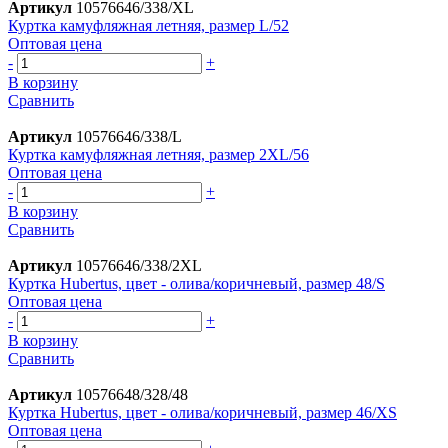
Артикул
10576646/338/XL
Куртка камуфляжная летняя, размер L/52
Оптовая цена
-
+
В корзину
Сравнить
Артикул
10576646/338/L
Куртка камуфляжная летняя, размер 2XL/56
Оптовая цена
-
+
В корзину
Сравнить
Артикул
10576646/338/2XL
Куртка Hubertus, цвет - олива/коричневый, размер 48/S
Оптовая цена
-
+
В корзину
Сравнить
Артикул
10576648/328/48
Куртка Hubertus, цвет - олива/коричневый, размер 46/XS
Оптовая цена