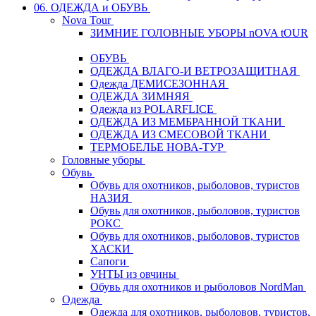
06. ОДЕЖДА и ОБУВЬ
Nova Tour
ЗИМНИЕ ГОЛОВНЫЕ УБОРЫ nOVA tOUR
ОБУВЬ
ОДЕЖДА ВЛАГО-И ВЕТРОЗАЩИТНАЯ
Одежда ДЕМИСЕЗОННАЯ
ОДЕЖДА ЗИМНЯЯ
Одежда из POLARFLICE
ОДЕЖДА ИЗ МЕМБРАННОЙ ТКАНИ
ОДЕЖДА ИЗ СМЕСОВОЙ ТКАНИ
ТЕРМОБЕЛЬЕ НОВА-ТУР
Головные уборы
Обувь
Обувь для охотников, рыболовов, туристов
НАЗИЯ
Обувь для охотников, рыболовов, туристов
РОКС
Обувь для охотников, рыболовов, туристов
ХАСКИ
Сапоги
УНТЫ из овчины
Обувь для охотников и рыболовов NordMan
Одежда
Одежда для охотников, рыболовов, туристов,