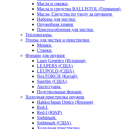
Масла и смазки
Масла и средства BALLISTOL (Германия)
Масла, Средства по уходу за оружием
Наборы для чистки
Оружейная химия
Приспособления для чистки
Тепловизоры
Упоры для чистки и пристрелки
Мешки
Станки
Фонари для оружия
Laser Genetics (Испания)
LEAPERS (США)
LEUPOLD (США)
NexTORCH (Китай)
Surefire (США)
Аксессуары
Подствольные фонари
Холодная пристрелка оружия
Hakko/Japan Optics (Япония)
Red-I
Red-I (ЮАР)
Sightmark
Sightmark (США)
Холодная пристрелка