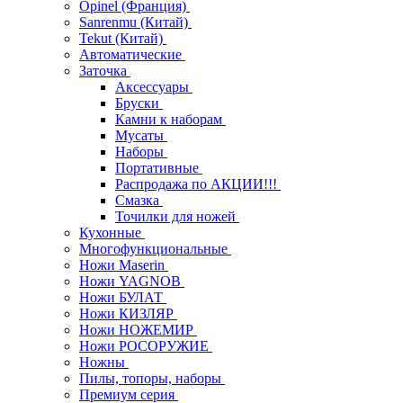
Opinel (Франция)
Sanrenmu (Китай)
Tekut (Китай)
Автоматические
Заточка
Аксессуары
Бруски
Камни к наборам
Мусаты
Наборы
Портативные
Распродажа по АКЦИИ!!!
Смазка
Точилки для ножей
Кухонные
Многофункциональные
Ножи Maserin
Ножи YAGNOB
Ножи БУЛАТ
Ножи КИЗЛЯР
Ножи НОЖЕМИР
Ножи РОСОРУЖИЕ
Ножны
Пилы, топоры, наборы
Премиум серия