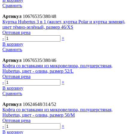
В корзину
Сравнить
Артикул
10676535/380/48
Куртка Hubertus 3 в 1 (жилет, куртка Polar и куртка зимняя),
цвет тёмно-зелёный, размер 46/XS
Оптовая цена
-
+
В корзину
Сравнить
Артикул
10676535/380/46
Кофта со вставками из микровелюра, полушерстяная,
Hubertus, цвет - олива, размер 52/L
Оптовая цена
-
+
В корзину
Сравнить
Артикул
10624648/314/52
Кофта со вставками из микровелюра, полушерстяная,
Hubertus, цвет - олива, размер 50/M
Оптовая цена
-
+
В корзину