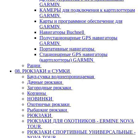
GARMIN
КАМЕРЫ для подключения к картплоттерам
GARMIN
Карты и программное обеспечение для
GARMIN
Навигаторы Buchnell
Полустационарные GPS навигаторы
GARMIN
Портативные навигаторы
Стационарные GPS навигаторы
(картплоттеры) GARMIN
Рации
08. РЮКЗАКИ и СУМКИ
Баул-сумка водонепроницаемая
Дачные рюкзаки
Загородные рюкзаки
Корзины
НОВИНКИ
Охотничьи рюкзаки
Рыбацкие рюкзаки
РЮКЗАКИ
РЮКЗАКИ ДЛЯ ОХОТНИКОВ - ERMINE NOVA
TOUR
РЮКЗАКИ СПОРТИВНЫЕ УНИВЕРСАЛЬНЫЕ -
NOVA TOUR