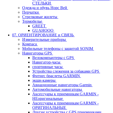
СТЕЛЬКИ
Одежда и обувь Норс Вей
Перчатки
Стрелковые жилеты
Термобелье
GREET
GUAHOOO
07. ОРИЕНТИРОВАНИЕ и СВЯЗЬ
Измерительные приборы
Компаса
Мобильные телефоны с защитой SONIM
Навигаторы GPS
Велокомпьютеры с GPS
Навигатор-часы
спортивные часы
Устройства слежения за собаками GPS
Фитнес браслеты GARMIN
экшн-камеры
Авиационные навигаторы Garmin
Автомобильные навигаторы
Аксессуары к приемникам GARMIN -
НЕоригинальные
Аксессуары к приемникам GARMIN -
ОРИГИНАЛЬНЫЕ
Другие устройства с GPS приемниками