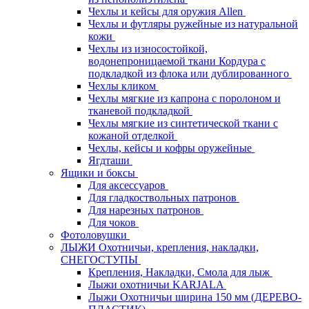
Чехлы и кейсы для оружия Allen
Чехлы и футляры ружейные из натуральной
кожи
Чехлы из износостойкой,
водонепроницаемой ткани Кордура с
подкладкой из флока или дублированного
Чехлы кликом
Чехлы мягкие из капрона с поролоном и
тканевой подкладкой
Чехлы мягкие из синтетической ткани с
кожаной отделкой
Чехлы, кейсы и кофры оружейные
Ягдташи
Ящики и боксы
Для аксессуаров
Для гладкоствольных патронов
Для нарезных патронов
Для чоков
Фотоловушки
ЛЫЖИ Охотничьи, крепления, накладки,
СНЕГОСТУПЫ
Крепления, Накладки, Смола для лыж
Лыжи охотничьи KARJALA
Лыжи Охотничьи ширина 150 мм (ДЕРЕВО-