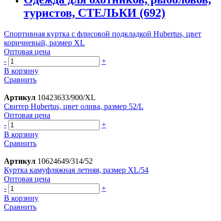
туристов, СТЕЛЬКИ
(692)
Спортивная куртка с флисовой подкладкой Hubertus, цвет
коричневый, размер XL
Оптовая цена
-
+
В корзину
Сравнить
Артикул
10423633/900/XL
Свитер Hubertus, цвет олива, размер 52/L
Оптовая цена
-
+
В корзину
Сравнить
Артикул
10624649/314/52
Куртка камуфляжная летняя, размер XL/54
Оптовая цена
-
+
В корзину
Сравнить