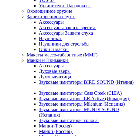
ТОЗ-87
Удлинители, Парадоксы
Охолощенное оружие
Защита зрения и слуха
Аксессуары
Аксессуары защита зрения
Аксессуары Защита слуха
Наушники
Наушники для стрельбы
Очки и маски
Макеты массо-габаритные (ММГ)
Манки и Приманки
Аксессуары
Духовые-зверь
Духовые-птица
Звуковые имитаторы BIRD SOUND (Италия)
Звуковые имитаторы Cass Creek (США)
Звуковые имитаторы LR Active (Ирландия)
Звуковые имитаторы Milenium (Испания)
Звуковые имитаторы MUNDI SOUND
(Испания)
Звуковые имитаторы голоса
Манки (Россия)
Манки (Россия)