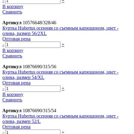
-
+
В корзину
Сравнить
Артикул
10576648/328/46
Куртка Hubertus осенняя со съемным капюшоном, цвет -
олива, размер 56/2XL
Оптовая цена
-
+
В корзину
Сравнить
Артикул
10876690/315/56
Куртка Hubertus осенняя со съемным капюшоном, цвет -
олива, размер 54/XL
Оптовая цена
-
+
В корзину
Сравнить
Артикул
10876690/315/54
Куртка Hubertus осенняя со съемным капюшоном, цвет -
олива, размер 52/L
Оптовая цена
-
+