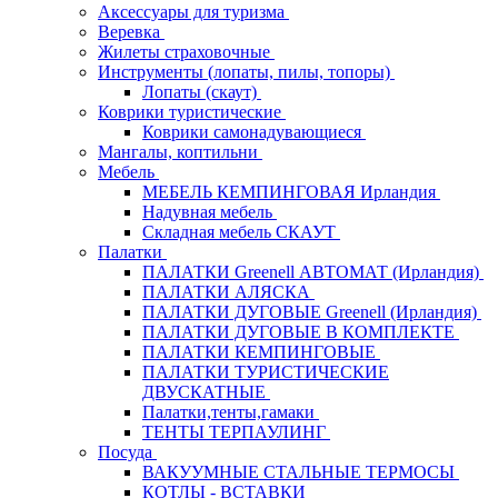
Аксессуары для туризма
Веревка
Жилеты страховочные
Инструменты (лопаты, пилы, топоры)
Лопаты (скаут)
Коврики туристические
Коврики самонадувающиеся
Мангалы, коптильни
Мебель
МЕБЕЛЬ КЕМПИНГОВАЯ Ирландия
Надувная мебель
Складная мебель СКАУТ
Палатки
ПАЛАТКИ Greenell АВТОМАТ (Ирландия)
ПАЛАТКИ АЛЯСКА
ПАЛАТКИ ДУГОВЫЕ Greenell (Ирландия)
ПАЛАТКИ ДУГОВЫЕ В КОМПЛЕКТЕ
ПАЛАТКИ КЕМПИНГОВЫЕ
ПАЛАТКИ ТУРИСТИЧЕСКИЕ
ДВУСКАТНЫЕ
Палатки,тенты,гамаки
ТЕНТЫ ТЕРПАУЛИНГ
Посуда
ВАКУУМНЫЕ СТАЛЬНЫЕ ТЕРМОСЫ
КОТЛЫ - ВСТАВКИ