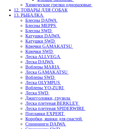
Химические грелки одноразовые
12. ТОВАРЫ ДЛЯ СОБАК
13. РЫБАЛКА
Блесны DAIWA
Блесны MEPPS
Блесны SWD
Катушки DAIWA
Катушки SWD
Крючки GAMAKATSU
Крючки SWD
Леска ALLVEGA
Леска DAIWA
Воблеры MARIA
Леска GAMAKATSU
Воблеры SWD
Леска OLYMPUS
Воблеры YO-ZURI
Леска SWD
Джигголовки, грузила
Леска плетеная BERKLEY
Леска плетеная SPIDERWIRE
Поплавки EXPERT
Коробки, ящики для снастей
Спиннинги DAIWA