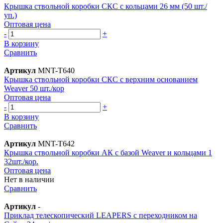
Крышка ствольной коробки СКС с кольцами 26 мм (50 шт./
уп.)
Оптовая цена
-
+
В корзину
Сравнить
Артикул
MNT-T640
Крышка ствольной коробки СКС с верхним основанием
Weaver 50 шт./кор
Оптовая цена
-
+
В корзину
Сравнить
Артикул
MNT-T642
Крышка ствольной коробки АК с базой Weaver и кольцами 1
32шт./кор.
Оптовая цена
Нет в наличии
Сравнить
Артикул
-
Приклад телескопический LEAPERS с переходником на