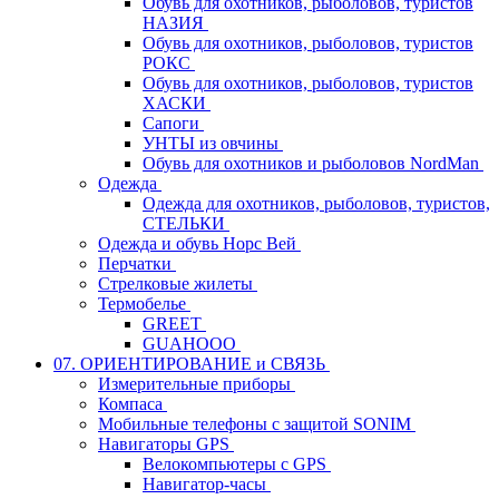
Обувь для охотников, рыболовов, туристов
НАЗИЯ
Обувь для охотников, рыболовов, туристов
РОКС
Обувь для охотников, рыболовов, туристов
ХАСКИ
Сапоги
УНТЫ из овчины
Обувь для охотников и рыболовов NordMan
Одежда
Одежда для охотников, рыболовов, туристов,
СТЕЛЬКИ
Одежда и обувь Норс Вей
Перчатки
Стрелковые жилеты
Термобелье
GREET
GUAHOOO
07. ОРИЕНТИРОВАНИЕ и СВЯЗЬ
Измерительные приборы
Компаса
Мобильные телефоны с защитой SONIM
Навигаторы GPS
Велокомпьютеры с GPS
Навигатор-часы