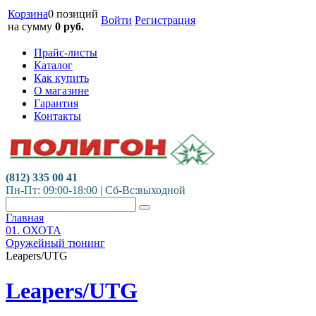
Корзина
0 позиций
Войти
Регистрация
на сумму
0
руб.
Прайс-листы
Каталог
Как купить
О магазине
Гарантия
Контакты
(812) 335 00 41
Пн-Пт: 09:00-18:00 | Сб-Вс:выходной
Главная
01. ОХОТА
Оружейный тюнинг
Leapers/UTG
Leapers/UTG