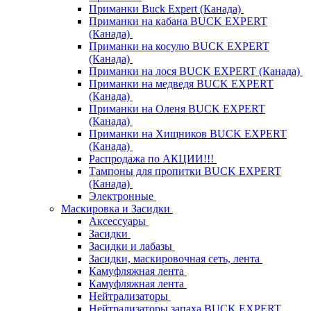
Приманки Buck Expert (Канада)
Приманки на кабана BUCK EXPERT
(Канада)
Приманки на косулю BUCK EXPERT
(Канада)
Приманки на лося BUCK EXPERT (Канада)
Приманки на медведя BUCK EXPERT
(Канада)
Приманки на Оленя BUCK EXPERT
(Канада)
Приманки на Хищников BUCK EXPERT
(Канада)
Распродажа по АКЦИИ!!!
Тампоны для пропитки BUCK EXPERT
(Канада)
Электронные
Маскировка и Засидки
Аксессуары
Засидки
Засидки и лабазы
Засидки, маскировочная сеть, лента
Камуфляжная лента
Камуфляжная лента
Нейтрализаторы
Нейтрализаторы запаха BUCK EXPERT