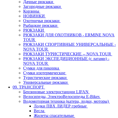
Дачные рюкзаки
Загородные рюкзаки
Корзины
НОВИНКИ
Охотничьи рюкзаки
Рыбацкие рюкзаки
РЮКЗАКИ
РЮКЗАКИ ДЛЯ ОХОТНИКОВ - ERMINE NOVA
TOUR
РЮКЗАКИ СПОРТИВНЫЕ УНИВЕРСАЛЬНЫЕ -
NOVA TOUR
РЮКЗАКИ ТУРИСТИЧЕСКИЕ -- NOVA TOUR
РЮКЗАКИ ЭКСПЕДИЦИОННЫЕ (с латами) -
NOVA TOUR
Сумки для пикника
Сумки изотермические
Туристические рюкзаки
Универсальные рюкзаки
09. ТРАНСПОРТ
Бензиновые электростанции LIFAN
Велосипеды, ЭлектроВелосипеды E-Bikes
Водомоторная техника (катера, лодки, моторы)
Лодки ПВХ ЛИДЕР гребные
Весла
Жилеты спасательные