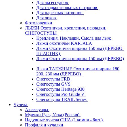
Для аксессуаров
Для гладкоствольных патронов
Для нарезных патронов
Для чоков
Фотоловушки
ЛЫЖИ Охотничьи, крепления, накладки,
СНЕГОСТУПЫ
Крепления, Накладки, Смола для лыж
Лыжи охотничьи KARJALA
Лыжи Охотничьи ширина 150 мм (ДЕРЕВО-
ПЛАСТИК)
Лыжи Охотничьи ширина 150 мм (ДЕРЕВО)
Лыжи ТАЕЖНЫЕ Охотничьи ширина 180,
200, 230 мм (ДЕРЕВО)
Снегоступы FRD
Снегоступы GVS
Снегоступы Heritage 930
Снегоступы Pro-Guide V
Снегоступы TRAIL Series
Чучела
Аксессуары
Муляжи Гусь, Утка (Россия)
Надувные чучела США (1 компл - 6шт.)
Профиля и чучалки