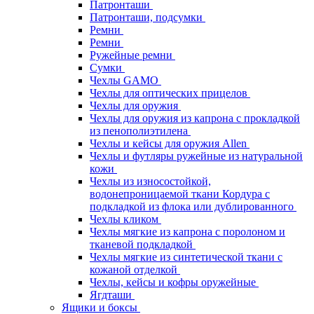
Патронташи
Патронташи, подсумки
Ремни
Ремни
Ружейные ремни
Сумки
Чехлы GAMO
Чехлы для оптических прицелов
Чехлы для оружия
Чехлы для оружия из капрона с прокладкой
из пенополиэтилена
Чехлы и кейсы для оружия Allen
Чехлы и футляры ружейные из натуральной
кожи
Чехлы из износостойкой,
водонепроницаемой ткани Кордура с
подкладкой из флока или дублированного
Чехлы кликом
Чехлы мягкие из капрона с поролоном и
тканевой подкладкой
Чехлы мягкие из синтетической ткани с
кожаной отделкой
Чехлы, кейсы и кофры оружейные
Ягдташи
Ящики и боксы