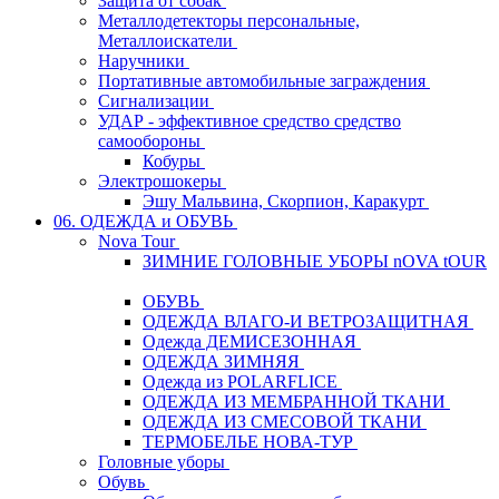
Защита от собак
Металлодетекторы персональные,
Металлоискатели
Наручники
Портативные автомобильные заграждения
Сигнализации
УДАР - эффективное средство средство
самообороны
Кобуры
Электрошокеры
Эшу Мальвина, Скорпион, Каракурт
06. ОДЕЖДА и ОБУВЬ
Nova Tour
ЗИМНИЕ ГОЛОВНЫЕ УБОРЫ nOVA tOUR
ОБУВЬ
ОДЕЖДА ВЛАГО-И ВЕТРОЗАЩИТНАЯ
Одежда ДЕМИСЕЗОННАЯ
ОДЕЖДА ЗИМНЯЯ
Одежда из POLARFLICE
ОДЕЖДА ИЗ МЕМБРАННОЙ ТКАНИ
ОДЕЖДА ИЗ СМЕСОВОЙ ТКАНИ
ТЕРМОБЕЛЬЕ НОВА-ТУР
Головные уборы
Обувь