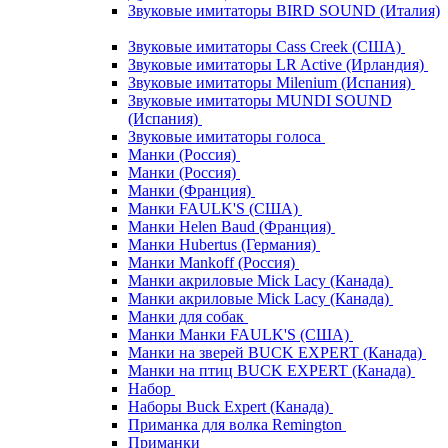
Звуковые имитаторы BIRD SOUND (Италия)
Звуковые имитаторы Cass Creek (США)
Звуковые имитаторы LR Active (Ирландия)
Звуковые имитаторы Milenium (Испания)
Звуковые имитаторы MUNDI SOUND
(Испания)
Звуковые имитаторы голоса
Манки (Россия)
Манки (Россия)
Манки (Франция)
Манки FAULK'S (США)
Манки Helen Baud (Франция)
Манки Hubertus (Германия)
Манки Mankoff (Россия)
Манки акриловые Mick Lacy (Канада)
Манки акриловые Mick Lacy (Канада)
Манки для собак
Манки Манки FAULK'S (США)
Манки на зверей BUCK EXPERT (Канада)
Манки на птиц BUCK EXPERT (Канада)
Набор
Наборы Buck Expert (Канада)
Приманка для волка Remington
Приманки