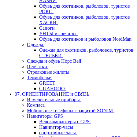
НАЗИЯ
Обувь для охотников, рыболовов, туристов
РОКС
Обувь для охотников, рыболовов, туристов
ХАСКИ
Сапоги
УНТЫ из овчины
Обувь для охотников и рыболовов NordMan
Одежда
Одежда для охотников, рыболовов, туристов,
СТЕЛЬКИ
Одежда и обувь Норс Вей
Перчатки
Стрелковые жилеты
Термобелье
GREET
GUAHOOO
07. ОРИЕНТИРОВАНИЕ и СВЯЗЬ
Измерительные приборы
Компаса
Мобильные телефоны с защитой SONIM
Навигаторы GPS
Велокомпьютеры с GPS
Навигатор-часы
спортивные часы