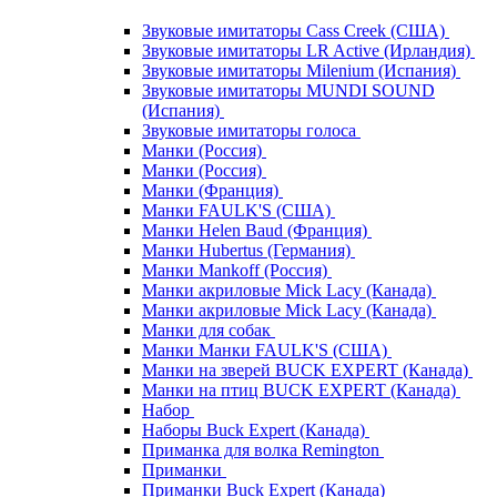
Звуковые имитаторы Cass Creek (США)
Звуковые имитаторы LR Active (Ирландия)
Звуковые имитаторы Milenium (Испания)
Звуковые имитаторы MUNDI SOUND
(Испания)
Звуковые имитаторы голоса
Манки (Россия)
Манки (Россия)
Манки (Франция)
Манки FAULK'S (США)
Манки Helen Baud (Франция)
Манки Hubertus (Германия)
Манки Mankoff (Россия)
Манки акриловые Mick Lacy (Канада)
Манки акриловые Mick Lacy (Канада)
Манки для собак
Манки Манки FAULK'S (США)
Манки на зверей BUCK EXPERT (Канада)
Манки на птиц BUCK EXPERT (Канада)
Набор
Наборы Buck Expert (Канада)
Приманка для волка Remington
Приманки
Приманки Buck Expert (Канада)