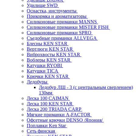
Удилище SWD
Оснастка, инструменты
Прикормка и ароматизаторы
Силиконовые приманки MANNS
Силиконовые приманки MISTER FISH
Силиконовые приманки SPRO
Съедобные приманки ALLVEGA
Блесны KEN STAR
Вертлюги KEN STAR
Виброхвосты KEN STAR
Воблеры KEN STAR
Катушки RYOBI
Катушки TICA
Крючки KEN STAR
Ледобуры
Ледобур ЛШ - 3 (с центральным сверлением)
130мм
Леска 100 CAIMAN
Леска 100 KEN STAR
Леска 200 TRIADA CARP
Мягкие приманки A-FACTOR
Офсетные крючки DENSO /Япония/
Поплавки Ken Star
Сеть финская