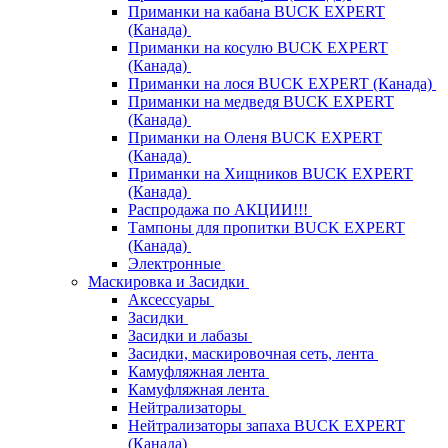
Приманки на кабана BUCK EXPERT
(Канада)
Приманки на косулю BUCK EXPERT
(Канада)
Приманки на лося BUCK EXPERT (Канада)
Приманки на медведя BUCK EXPERT
(Канада)
Приманки на Оленя BUCK EXPERT
(Канада)
Приманки на Хищников BUCK EXPERT
(Канада)
Распродажа по АКЦИИ!!!
Тампоны для пропитки BUCK EXPERT
(Канада)
Электронные
Маскировка и Засидки
Аксессуары
Засидки
Засидки и лабазы
Засидки, маскировочная сеть, лента
Камуфляжная лента
Камуфляжная лента
Нейтрализаторы
Нейтрализаторы запаха BUCK EXPERT
(Канада)