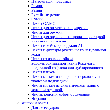
Патронташи, подсумки
Ремни
Ремни
Ружейные ремни
Сумки
Чехлы GAMO
Чехлы для оптических прицелов
Чехлы для оружия
Чехлы для оружия из капрона с прокладкой
из пенополиэтилена
Чехлы и кейсы для оружия Allen
Чехлы и футляры ружейные из натуральной
кожи
Чехлы из износостойкой,
водонепроницаемой ткани Кордура с
подкладкой из флока или дублированного
Чехлы кликом
Чехлы мягкие из капрона с поролоном и
тканевой подкладкой
Чехлы мягкие из синтетической ткани с
кожаной отделкой
Чехлы, кейсы и кофры оружейные
Ягдташи
Ящики и боксы
Для аксессуаров