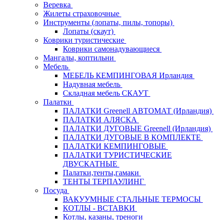
Веревка
Жилеты страховочные
Инструменты (лопаты, пилы, топоры)
Лопаты (скаут)
Коврики туристические
Коврики самонадувающиеся
Мангалы, коптильни
Мебель
МЕБЕЛЬ КЕМПИНГОВАЯ Ирландия
Надувная мебель
Складная мебель СКАУТ
Палатки
ПАЛАТКИ Greenell АВТОМАТ (Ирландия)
ПАЛАТКИ АЛЯСКА
ПАЛАТКИ ДУГОВЫЕ Greenell (Ирландия)
ПАЛАТКИ ДУГОВЫЕ В КОМПЛЕКТЕ
ПАЛАТКИ КЕМПИНГОВЫЕ
ПАЛАТКИ ТУРИСТИЧЕСКИЕ
ДВУСКАТНЫЕ
Палатки,тенты,гамаки
ТЕНТЫ ТЕРПАУЛИНГ
Посуда
ВАКУУМНЫЕ СТАЛЬНЫЕ ТЕРМОСЫ
КОТЛЫ - ВСТАВКИ
Котлы, казаны, треноги