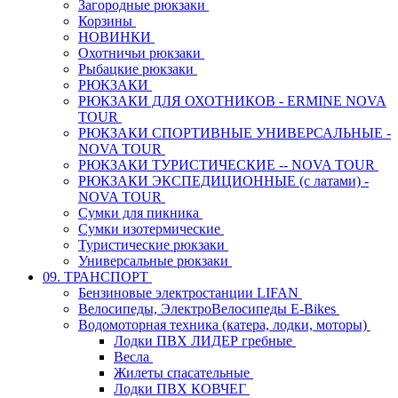
Загородные рюкзаки
Корзины
НОВИНКИ
Охотничьи рюкзаки
Рыбацкие рюкзаки
РЮКЗАКИ
РЮКЗАКИ ДЛЯ ОХОТНИКОВ - ERMINE NOVA
TOUR
РЮКЗАКИ СПОРТИВНЫЕ УНИВЕРСАЛЬНЫЕ -
NOVA TOUR
РЮКЗАКИ ТУРИСТИЧЕСКИЕ -- NOVA TOUR
РЮКЗАКИ ЭКСПЕДИЦИОННЫЕ (с латами) -
NOVA TOUR
Сумки для пикника
Сумки изотермические
Туристические рюкзаки
Универсальные рюкзаки
09. ТРАНСПОРТ
Бензиновые электростанции LIFAN
Велосипеды, ЭлектроВелосипеды E-Bikes
Водомоторная техника (катера, лодки, моторы)
Лодки ПВХ ЛИДЕР гребные
Весла
Жилеты спасательные
Лодки ПВХ КОВЧЕГ