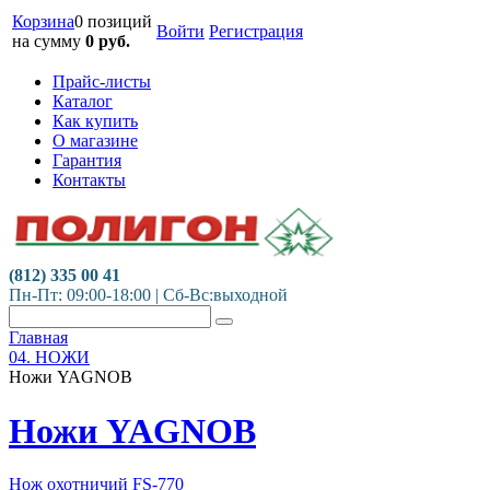
Корзина
0 позиций
Войти
Регистрация
на сумму
0
руб.
Прайс-листы
Каталог
Как купить
О магазине
Гарантия
Контакты
(812) 335 00 41
Пн-Пт: 09:00-18:00 | Сб-Вс:выходной
Главная
04. НОЖИ
Ножи YAGNOB
Ножи YAGNOB
Нож охотничий FS-770