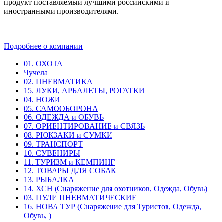
продукт поставляемый лучшими российскими и
иностранными производителями.
Подробнее о компании
01. ОХОТА
Чучела
02. ПНЕВМАТИКА
15. ЛУКИ, АРБАЛЕТЫ, РОГАТКИ
04. НОЖИ
05. САМООБОРОНА
06. ОДЕЖДА и ОБУВЬ
07. ОРИЕНТИРОВАНИЕ и СВЯЗЬ
08. РЮКЗАКИ и СУМКИ
09. ТРАНСПОРТ
10. СУВЕНИРЫ
11. ТУРИЗМ и КЕМПИНГ
12. ТОВАРЫ ДЛЯ СОБАК
13. РЫБАЛКА
14. ХСН (Снаряжение для охотников, Одежда, Обувь)
03. ПУЛИ ПНЕВМАТИЧЕСКИЕ
16. НОВА ТУР (Снаряжение для Туристов, Одежда,
Обувь, )