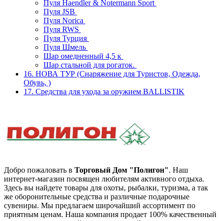
Пуля Haendler & Notermann Sport
Пуля JSB
Пуля Norica
Пуля RWS
Пуля Турция
Пуля Шмель
Шар омедненный 4,5 к
Шар стальной для рогаток.
16. НОВА ТУР (Снаряжение для Туристов, Одежда,
Обувь, )
17. Средства для ухода за оружием BALLISTIK
Добро пожаловать в
Торговый Дом "Полигон"
. Наш
интернет-магазин посвящен любителям активного отдыха.
Здесь вы найдете товары для охоты, рыбалки, туризма, а так
же оборонительные средства и различные подарочные
сувениры. Мы предлагаем широчайший ассортимент по
приятным ценам. Наша компания продает 100% качественный