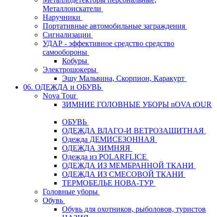
Металлоискатели
Наручники
Портативные автомобильные заграждения
Сигнализации
УДАР - эффективное средство средство
самообороны
Кобуры
Электрошокеры
Эшу Мальвина, Скорпион, Каракурт
06. ОДЕЖДА и ОБУВЬ
Nova Tour
ЗИМНИЕ ГОЛОВНЫЕ УБОРЫ nOVA tOUR
ОБУВЬ
ОДЕЖДА ВЛАГО-И ВЕТРОЗАЩИТНАЯ
Одежда ДЕМИСЕЗОННАЯ
ОДЕЖДА ЗИМНЯЯ
Одежда из POLARFLICE
ОДЕЖДА ИЗ МЕМБРАННОЙ ТКАНИ
ОДЕЖДА ИЗ СМЕСОВОЙ ТКАНИ
ТЕРМОБЕЛЬЕ НОВА-ТУР
Головные уборы
Обувь
Обувь для охотников, рыболовов, туристов