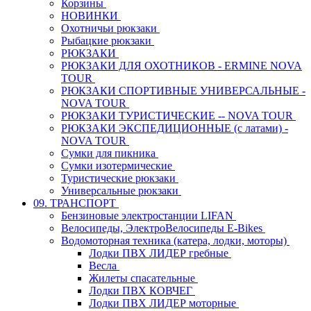
Корзины
НОВИНКИ
Охотничьи рюкзаки
Рыбацкие рюкзаки
РЮКЗАКИ
РЮКЗАКИ ДЛЯ ОХОТНИКОВ - ERMINE NOVA
TOUR
РЮКЗАКИ СПОРТИВНЫЕ УНИВЕРСАЛЬНЫЕ -
NOVA TOUR
РЮКЗАКИ ТУРИСТИЧЕСКИЕ -- NOVA TOUR
РЮКЗАКИ ЭКСПЕДИЦИОННЫЕ (с латами) -
NOVA TOUR
Сумки для пикника
Сумки изотермические
Туристические рюкзаки
Универсальные рюкзаки
09. ТРАНСПОРТ
Бензиновые электростанции LIFAN
Велосипеды, ЭлектроВелосипеды E-Bikes
Водомоторная техника (катера, лодки, моторы)
Лодки ПВХ ЛИДЕР гребные
Весла
Жилеты спасательные
Лодки ПВХ КОВЧЕГ
Лодки ПВХ ЛИДЕР моторные