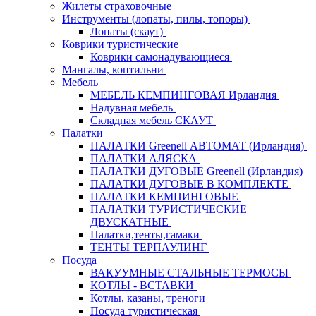
Жилеты страховочные
Инструменты (лопаты, пилы, топоры)
Лопаты (скаут)
Коврики туристические
Коврики самонадувающиеся
Мангалы, коптильни
Мебель
МЕБЕЛЬ КЕМПИНГОВАЯ Ирландия
Надувная мебель
Складная мебель СКАУТ
Палатки
ПАЛАТКИ Greenell АВТОМАТ (Ирландия)
ПАЛАТКИ АЛЯСКА
ПАЛАТКИ ДУГОВЫЕ Greenell (Ирландия)
ПАЛАТКИ ДУГОВЫЕ В КОМПЛЕКТЕ
ПАЛАТКИ КЕМПИНГОВЫЕ
ПАЛАТКИ ТУРИСТИЧЕСКИЕ
ДВУСКАТНЫЕ
Палатки,тенты,гамаки
ТЕНТЫ ТЕРПАУЛИНГ
Посуда
ВАКУУМНЫЕ СТАЛЬНЫЕ ТЕРМОСЫ
КОТЛЫ - ВСТАВКИ
Котлы, казаны, треноги
Посуда туристическая