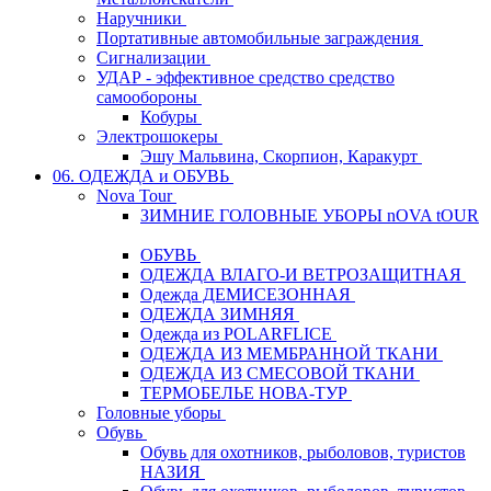
Наручники
Портативные автомобильные заграждения
Сигнализации
УДАР - эффективное средство средство
самообороны
Кобуры
Электрошокеры
Эшу Мальвина, Скорпион, Каракурт
06. ОДЕЖДА и ОБУВЬ
Nova Tour
ЗИМНИЕ ГОЛОВНЫЕ УБОРЫ nOVA tOUR
ОБУВЬ
ОДЕЖДА ВЛАГО-И ВЕТРОЗАЩИТНАЯ
Одежда ДЕМИСЕЗОННАЯ
ОДЕЖДА ЗИМНЯЯ
Одежда из POLARFLICE
ОДЕЖДА ИЗ МЕМБРАННОЙ ТКАНИ
ОДЕЖДА ИЗ СМЕСОВОЙ ТКАНИ
ТЕРМОБЕЛЬЕ НОВА-ТУР
Головные уборы
Обувь
Обувь для охотников, рыболовов, туристов
НАЗИЯ