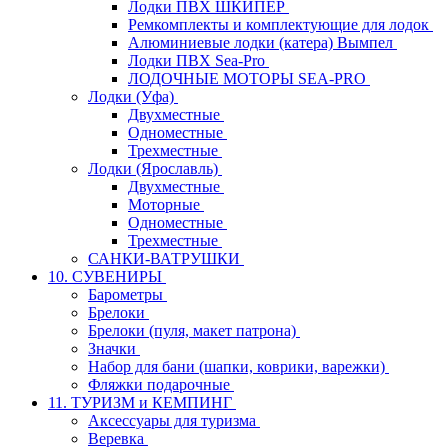
Лодки ПВХ ШКИПЕР
Ремкомплекты и комплектующие для лодок
Алюминиевые лодки (катера) Вымпел
Лодки ПВХ Sea-Pro
ЛОДОЧНЫЕ МОТОРЫ SEA-PRO
Лодки (Уфа)
Двухместные
Одноместные
Трехместные
Лодки (Ярославль)
Двухместные
Моторные
Одноместные
Трехместные
САНКИ-ВАТРУШКИ
10. СУВЕНИРЫ
Барометры
Брелоки
Брелоки (пуля, макет патрона)
Значки
Набор для бани (шапки, коврики, варежки)
Фляжки подарочные
11. ТУРИЗМ и КЕМПИНГ
Аксессуары для туризма
Веревка