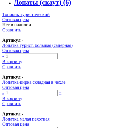
Лопаты (скаут)
(6)
Топорик туристический
Оптовая цена
Нет в наличии
Сравнить
Артикул
-
Лопатка турист. большая (саперная)
Оптовая цена
-
+
В корзину
Сравнить
Артикул
-
Лопатка-кирка складная в чехле
Оптовая цена
-
+
В корзину
Сравнить
Артикул
-
Лопатка малая пехотная
Оптовая цена