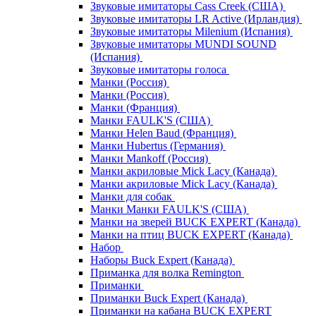
Звуковые имитаторы Cass Creek (США)
Звуковые имитаторы LR Active (Ирландия)
Звуковые имитаторы Milenium (Испания)
Звуковые имитаторы MUNDI SOUND
(Испания)
Звуковые имитаторы голоса
Манки (Россия)
Манки (Россия)
Манки (Франция)
Манки FAULK'S (США)
Манки Helen Baud (Франция)
Манки Hubertus (Германия)
Манки Mankoff (Россия)
Манки акриловые Mick Lacy (Канада)
Манки акриловые Mick Lacy (Канада)
Манки для собак
Манки Манки FAULK'S (США)
Манки на зверей BUCK EXPERT (Канада)
Манки на птиц BUCK EXPERT (Канада)
Набор
Наборы Buck Expert (Канада)
Приманка для волка Remington
Приманки
Приманки Buck Expert (Канада)
Приманки на кабана BUCK EXPERT