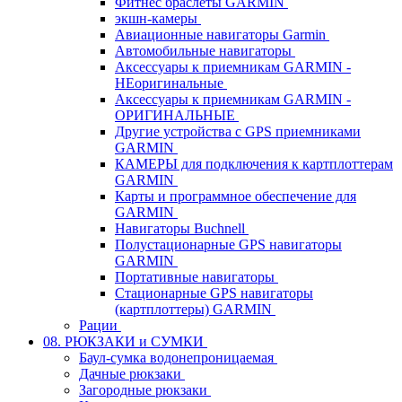
Фитнес браслеты GARMIN
экшн-камеры
Авиационные навигаторы Garmin
Автомобильные навигаторы
Аксессуары к приемникам GARMIN -
НЕоригинальные
Аксессуары к приемникам GARMIN -
ОРИГИНАЛЬНЫЕ
Другие устройства с GPS приемниками
GARMIN
КАМЕРЫ для подключения к картплоттерам
GARMIN
Карты и программное обеспечение для
GARMIN
Навигаторы Buchnell
Полустационарные GPS навигаторы
GARMIN
Портативные навигаторы
Стационарные GPS навигаторы
(картплоттеры) GARMIN
Рации
08. РЮКЗАКИ и СУМКИ
Баул-сумка водонепроницаемая
Дачные рюкзаки
Загородные рюкзаки