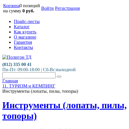
Корзина
0 позиций
Войти
Регистрация
на сумму
0
руб.
Прайс-листы
Каталог
Как купить
О магазине
Гарантия
Контакты
(812) 335 00 41
Пн-Пт: 09:00-18:00 | Сб-Вс:выходной
Главная
11. ТУРИЗМ и КЕМПИНГ
Инструменты (лопаты, пилы, топоры)
Инструменты (лопаты, пилы,
топоры)