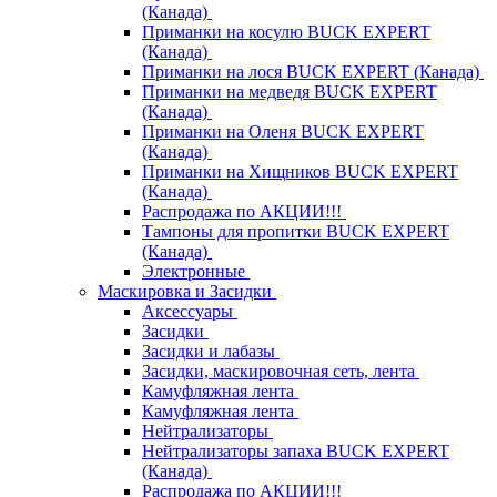
(Канада)
Приманки на косулю BUCK EXPERT
(Канада)
Приманки на лося BUCK EXPERT (Канада)
Приманки на медведя BUCK EXPERT
(Канада)
Приманки на Оленя BUCK EXPERT
(Канада)
Приманки на Хищников BUCK EXPERT
(Канада)
Распродажа по АКЦИИ!!!
Тампоны для пропитки BUCK EXPERT
(Канада)
Электронные
Маскировка и Засидки
Аксессуары
Засидки
Засидки и лабазы
Засидки, маскировочная сеть, лента
Камуфляжная лента
Камуфляжная лента
Нейтрализаторы
Нейтрализаторы запаха BUCK EXPERT
(Канада)
Распродажа по АКЦИИ!!!