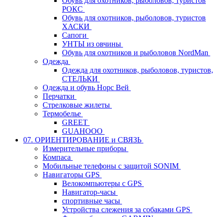
Обувь для охотников, рыболовов, туристов
РОКС
Обувь для охотников, рыболовов, туристов
ХАСКИ
Сапоги
УНТЫ из овчины
Обувь для охотников и рыболовов NordMan
Одежда
Одежда для охотников, рыболовов, туристов,
СТЕЛЬКИ
Одежда и обувь Норс Вей
Перчатки
Стрелковые жилеты
Термобелье
GREET
GUAHOOO
07. ОРИЕНТИРОВАНИЕ и СВЯЗЬ
Измерительные приборы
Компаса
Мобильные телефоны с защитой SONIM
Навигаторы GPS
Велокомпьютеры с GPS
Навигатор-часы
спортивные часы
Устройства слежения за собаками GPS