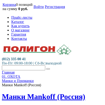
Корзина
0 позиций
Войти
Регистрация
на сумму
0
руб.
Прайс-листы
Каталог
Как купить
О магазине
Гарантия
Контакты
(812) 335 00 41
Пн-Пт: 09:00-18:00 | Сб-Вс:выходной
Главная
01. ОХОТА
Манки и Приманки
Манки Mankoff (Россия)
Манки Mankoff (Россия)