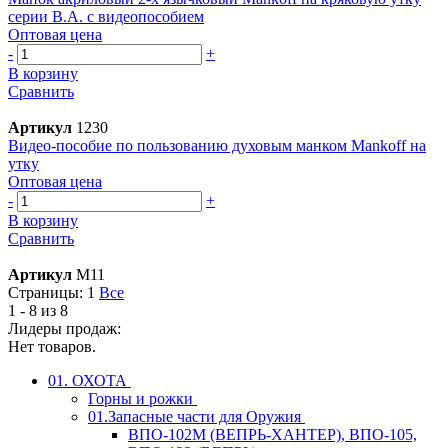
серии В.А. с видеопособием
Оптовая цена
-
+
В корзину
Сравнить
Артикул
1230
Видео-пособие по пользованию духовым манком Mankoff на
утку
Оптовая цена
-
+
В корзину
Сравнить
Артикул
М11
Страницы:
1
Все
1 - 8 из 8
Лидеры продаж:
Нет товаров.
01. ОХОТА
Горны и рожки
01.Запасные части для Оружия
ВПО-102М (ВЕПРЬ-ХАНТЕР), ВПО-105,