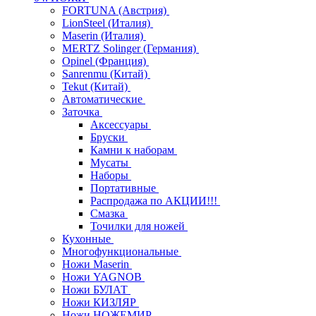
FORTUNA (Австрия)
LionSteel (Италия)
Maserin (Италия)
MERTZ Solinger (Германия)
Opinel (Франция)
Sanrenmu (Китай)
Tekut (Китай)
Автоматические
Заточка
Аксессуары
Бруски
Камни к наборам
Мусаты
Наборы
Портативные
Распродажа по АКЦИИ!!!
Смазка
Точилки для ножей
Кухонные
Многофункциональные
Ножи Maserin
Ножи YAGNOB
Ножи БУЛАТ
Ножи КИЗЛЯР
Ножи НОЖЕМИР