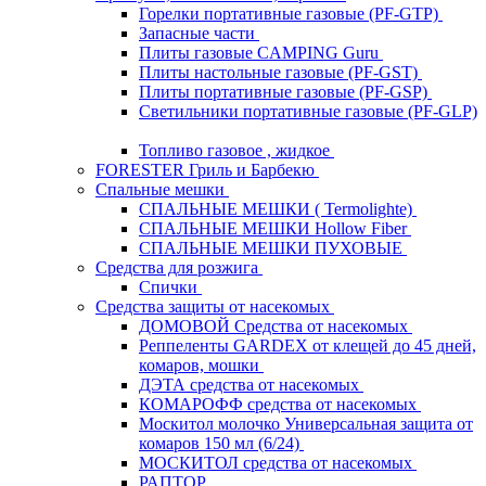
Горелки портативные газовые (PF-GTP)
Запасные части
Плиты газовые CAMPING Guru
Плиты настольные газовые (PF-GST)
Плиты портативные газовые (PF-GSP)
Светильники портативные газовые (PF-GLP)
Топливо газовое , жидкое
FORESTER Гриль и Барбекю
Спальные мешки
СПАЛЬНЫЕ МЕШКИ ( Termolighte)
СПАЛЬНЫЕ МЕШКИ Hollow Fiber
СПАЛЬНЫЕ МЕШКИ ПУХОВЫЕ
Средства для розжига
Спички
Средства защиты от насекомых
ДОМОВОЙ Средства от насекомых
Реппеленты GARDEX от клещей до 45 дней,
комаров, мошки
ДЭТА средства от насекомых
КОМАРОФФ средства от насекомых
Москитол молочко Универсальная защита от
комаров 150 мл (6/24)
МОСКИТОЛ средства от насекомых
РАПТОР