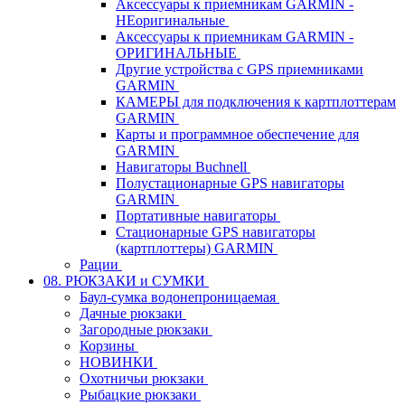
Аксессуары к приемникам GARMIN -
НЕоригинальные
Аксессуары к приемникам GARMIN -
ОРИГИНАЛЬНЫЕ
Другие устройства с GPS приемниками
GARMIN
КАМЕРЫ для подключения к картплоттерам
GARMIN
Карты и программное обеспечение для
GARMIN
Навигаторы Buchnell
Полустационарные GPS навигаторы
GARMIN
Портативные навигаторы
Стационарные GPS навигаторы
(картплоттеры) GARMIN
Рации
08. РЮКЗАКИ и СУМКИ
Баул-сумка водонепроницаемая
Дачные рюкзаки
Загородные рюкзаки
Корзины
НОВИНКИ
Охотничьи рюкзаки
Рыбацкие рюкзаки