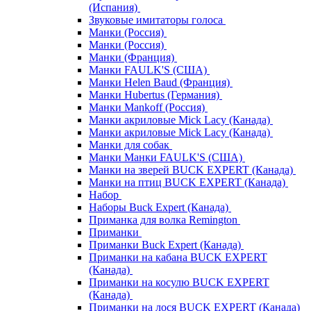
(Испания)
Звуковые имитаторы голоса
Манки (Россия)
Манки (Россия)
Манки (Франция)
Манки FAULK'S (США)
Манки Helen Baud (Франция)
Манки Hubertus (Германия)
Манки Mankoff (Россия)
Манки акриловые Mick Lacy (Канада)
Манки акриловые Mick Lacy (Канада)
Манки для собак
Манки Манки FAULK'S (США)
Манки на зверей BUCK EXPERT (Канада)
Манки на птиц BUCK EXPERT (Канада)
Набор
Наборы Buck Expert (Канада)
Приманка для волка Remington
Приманки
Приманки Buck Expert (Канада)
Приманки на кабана BUCK EXPERT
(Канада)
Приманки на косулю BUCK EXPERT
(Канада)
Приманки на лося BUCK EXPERT (Канада)