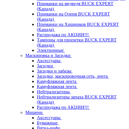
Приманки на медведя BUCK EXPERT
(Канада)
Приманки на Оленя BUCK EXPERT
(Канада)
Приманки на Хищников BUCK EXPERT
(Канада)
Распродажа по АКЦИИ!!!
Тампоны для пропитки BUCK EXPERT
(Канада)
Электронные
Маскировка и Засидки
Аксессуары
Засидки
Засидки и лабазы
Засидки, маскировочная сеть, лента
Камуфляжная лента
Камуфляжная лента
Нейтрализаторы
Нейтрализаторы запаха BUCK EXPERT
(Канада)
Распродажа по АКЦИИ!!!
Мишени
Аксессуары
Бумажные
Вятка-инфо