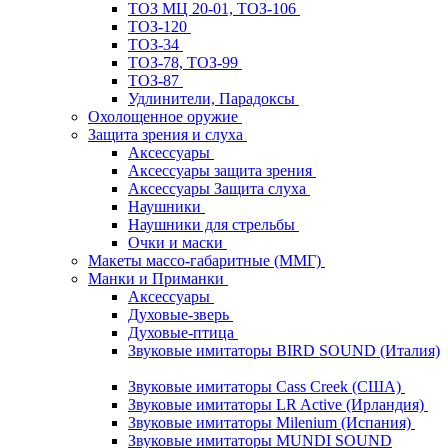
ТОЗ МЦ 20-01, ТОЗ-106
ТОЗ-120
ТОЗ-34
ТОЗ-78, ТОЗ-99
ТОЗ-87
Удлинители, Парадоксы
Охолощенное оружие
Защита зрения и слуха
Аксессуары
Аксессуары защита зрения
Аксессуары Защита слуха
Наушники
Наушники для стрельбы
Очки и маски
Макеты массо-габаритные (ММГ)
Манки и Приманки
Аксессуары
Духовые-зверь
Духовые-птица
Звуковые имитаторы BIRD SOUND (Италия)
Звуковые имитаторы Cass Creek (США)
Звуковые имитаторы LR Active (Ирландия)
Звуковые имитаторы Milenium (Испания)
Звуковые имитаторы MUNDI SOUND