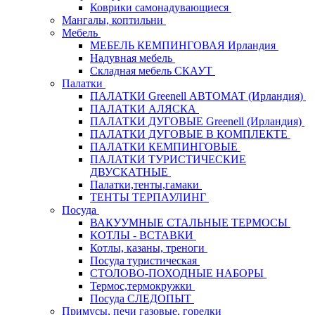
Коврики самонадувающиеся
Мангалы, коптильни
Мебель
МЕБЕЛЬ КЕМПИНГОВАЯ Ирландия
Надувная мебель
Складная мебель СКАУТ
Палатки
ПАЛАТКИ Greenell АВТОМАТ (Ирландия)
ПАЛАТКИ АЛЯСКА
ПАЛАТКИ ДУГОВЫЕ Greenell (Ирландия)
ПАЛАТКИ ДУГОВЫЕ В КОМПЛЕКТЕ
ПАЛАТКИ КЕМПИНГОВЫЕ
ПАЛАТКИ ТУРИСТИЧЕСКИЕ
ДВУСКАТНЫЕ
Палатки,тенты,гамаки
ТЕНТЫ ТЕРПАУЛИНГ
Посуда
ВАКУУМНЫЕ СТАЛЬНЫЕ ТЕРМОСЫ
КОТЛЫ - ВСТАВКИ
Котлы, казаны, треноги
Посуда туристическая
СТОЛОВО-ПОХОДНЫЕ НАБОРЫ
Термос,термокружки
Посуда СЛЕДОПЫТ
Примусы, печи газовые, горелки