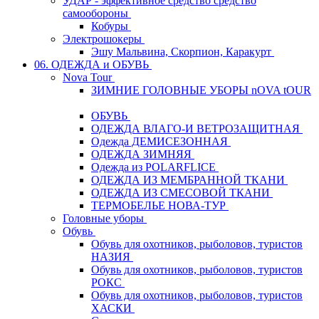
УДАР - эффективное средство средство
самообороны
Кобуры
Электрошокеры
Эшу Мальвина, Скорпион, Каракурт
06. ОДЕЖДА и ОБУВЬ
Nova Tour
ЗИМНИЕ ГОЛОВНЫЕ УБОРЫ nOVA tOUR
ОБУВЬ
ОДЕЖДА ВЛАГО-И ВЕТРОЗАЩИТНАЯ
Одежда ДЕМИСЕЗОННАЯ
ОДЕЖДА ЗИМНЯЯ
Одежда из POLARFLICE
ОДЕЖДА ИЗ МЕМБРАННОЙ ТКАНИ
ОДЕЖДА ИЗ СМЕСОВОЙ ТКАНИ
ТЕРМОБЕЛЬЕ НОВА-ТУР
Головные уборы
Обувь
Обувь для охотников, рыболовов, туристов
НАЗИЯ
Обувь для охотников, рыболовов, туристов
РОКС
Обувь для охотников, рыболовов, туристов
ХАСКИ