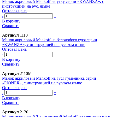
Манок акриловый Mankoff на утку серии «KWANZA», с
инструкцией на рус. языке
Оптовая цена
-
+
В корзину
Сравнить
Артикул
1110
Манок акриловый Mankoff на белолобого гуся серии
«KWANZA», с инструкцией на русском языке
Оптовая цена
-
+
В корзину
Сравнить
Артикул
2110M
Манок акриловый Mankoff на гуся гуменника серии
«PIONER», с инструкцией на русском языке
Оптовая цена
-
+
В корзину
Сравнить
Артикул
2120
Манок акриловый 2-х язычковый Mankoff на кряковую утку