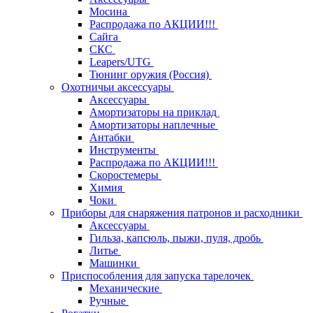
Мосина
Распродажа по АКЦИИ!!!
Сайга
СКС
Leapers/UTG
Тюнинг оружия (Россия)
Охотничьи аксессуары
Аксессуары
Амортизаторы на приклад
Амортизаторы наплечные
Антабки
Инструменты
Распродажа по АКЦИИ!!!
Скоростемеры
Химия
Чоки
Приборы для снаряжения патронов и расходники
Аксессуары
Гильза, капсюль, пыжи, пуля, дробь
Литье
Машинки
Приспособления для запуска тарелочек
Механические
Ручные