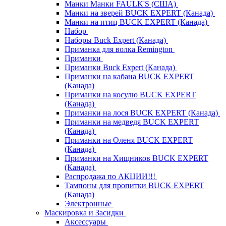
Манки Манки FAULK'S (США)
Манки на зверей BUCK EXPERT (Канада)
Манки на птиц BUCK EXPERT (Канада)
Набор
Наборы Buck Expert (Канада)
Приманка для волка Remington
Приманки
Приманки Buck Expert (Канада)
Приманки на кабана BUCK EXPERT
(Канада)
Приманки на косулю BUCK EXPERT
(Канада)
Приманки на лося BUCK EXPERT (Канада)
Приманки на медведя BUCK EXPERT
(Канада)
Приманки на Оленя BUCK EXPERT
(Канада)
Приманки на Хищников BUCK EXPERT
(Канада)
Распродажа по АКЦИИ!!!
Тампоны для пропитки BUCK EXPERT
(Канада)
Электронные
Маскировка и Засидки
Аксессуары