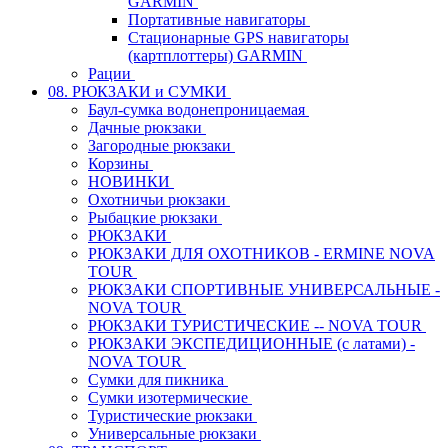
GARMIN
Портативные навигаторы
Стационарные GPS навигаторы
(картплоттеры) GARMIN
Рации
08. РЮКЗАКИ и СУМКИ
Баул-сумка водонепроницаемая
Дачные рюкзаки
Загородные рюкзаки
Корзины
НОВИНКИ
Охотничьи рюкзаки
Рыбацкие рюкзаки
РЮКЗАКИ
РЮКЗАКИ ДЛЯ ОХОТНИКОВ - ERMINE NOVA
TOUR
РЮКЗАКИ СПОРТИВНЫЕ УНИВЕРСАЛЬНЫЕ -
NOVA TOUR
РЮКЗАКИ ТУРИСТИЧЕСКИЕ -- NOVA TOUR
РЮКЗАКИ ЭКСПЕДИЦИОННЫЕ (с латами) -
NOVA TOUR
Сумки для пикника
Сумки изотермические
Туристические рюкзаки
Универсальные рюкзаки