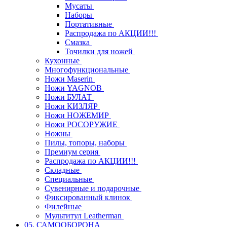
Мусаты
Наборы
Портативные
Распродажа по АКЦИИ!!!
Смазка
Точилки для ножей
Кухонные
Многофункциональные
Ножи Maserin
Ножи YAGNOB
Ножи БУЛАТ
Ножи КИЗЛЯР
Ножи НОЖЕМИР
Ножи РОСОРУЖИЕ
Ножны
Пилы, топоры, наборы
Премиум серия
Распродажа по АКЦИИ!!!
Складные
Специальные
Сувенирные и подарочные
Фиксированный клинок
Филейные
Мультитул Leatherman
05. САМООБОРОНА