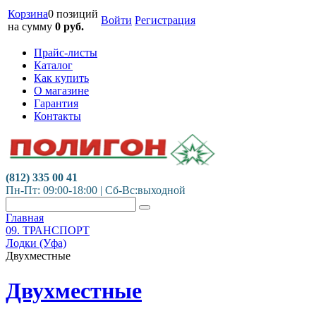
Корзина
0 позиций
Войти
Регистрация
на сумму
0
руб.
Прайс-листы
Каталог
Как купить
О магазине
Гарантия
Контакты
(812) 335 00 41
Пн-Пт: 09:00-18:00 | Сб-Вс:выходной
Главная
09. ТРАНСПОРТ
Лодки (Уфа)
Двухместные
Двухместные