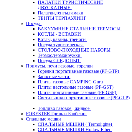
ПАЛАТКИ ТУРИСТИЧЕСКИЕ
ДВУСКАТНЫЕ
Палатки,тенты,гамаки
ТЕНТЫ ТЕРПАУЛИНГ
Посуда
ВАКУУМНЫЕ СТАЛЬНЫЕ ТЕРМОСЫ
КОТЛЫ - ВСТАВКИ
Котлы, казаны, треноги
Посуда туристическая
СТОЛОВО-ПОХОДНЫЕ НАБОРЫ
Термос,термокружки
Посуда СЛЕДОПЫТ
Примусы, печи газовые, горелки
Горелки портативные газовые (PF-GTP)
Запасные части
Плиты газовые CAMPING Guru
Плиты настольные газовые (PF-GST)
Плиты портативные газовые (PF-GSP)
Светильники портативные газовые (PF-GLP)
Топливо газовое , жидкое
FORESTER Гриль и Барбекю
Спальные мешки
СПАЛЬНЫЕ МЕШКИ ( Termolighte)
СПАЛЬНЫЕ МЕШКИ Hollow Fiber