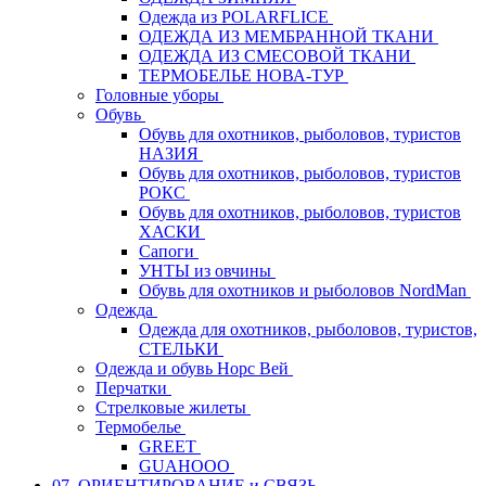
Одежда из POLARFLICE
ОДЕЖДА ИЗ МЕМБРАННОЙ ТКАНИ
ОДЕЖДА ИЗ СМЕСОВОЙ ТКАНИ
ТЕРМОБЕЛЬЕ НОВА-ТУР
Головные уборы
Обувь
Обувь для охотников, рыболовов, туристов
НАЗИЯ
Обувь для охотников, рыболовов, туристов
РОКС
Обувь для охотников, рыболовов, туристов
ХАСКИ
Сапоги
УНТЫ из овчины
Обувь для охотников и рыболовов NordMan
Одежда
Одежда для охотников, рыболовов, туристов,
СТЕЛЬКИ
Одежда и обувь Норс Вей
Перчатки
Стрелковые жилеты
Термобелье
GREET
GUAHOOO
07. ОРИЕНТИРОВАНИЕ и СВЯЗЬ