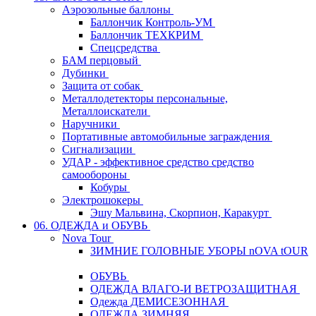
Аэрозольные баллоны
Баллончик Контроль-УМ
Баллончик ТЕХКРИМ
Спецсредства
БАМ перцовый
Дубинки
Защита от собак
Металлодетекторы персональные,
Металлоискатели
Наручники
Портативные автомобильные заграждения
Сигнализации
УДАР - эффективное средство средство
самообороны
Кобуры
Электрошокеры
Эшу Мальвина, Скорпион, Каракурт
06. ОДЕЖДА и ОБУВЬ
Nova Tour
ЗИМНИЕ ГОЛОВНЫЕ УБОРЫ nOVA tOUR
ОБУВЬ
ОДЕЖДА ВЛАГО-И ВЕТРОЗАЩИТНАЯ
Одежда ДЕМИСЕЗОННАЯ
ОДЕЖДА ЗИМНЯЯ