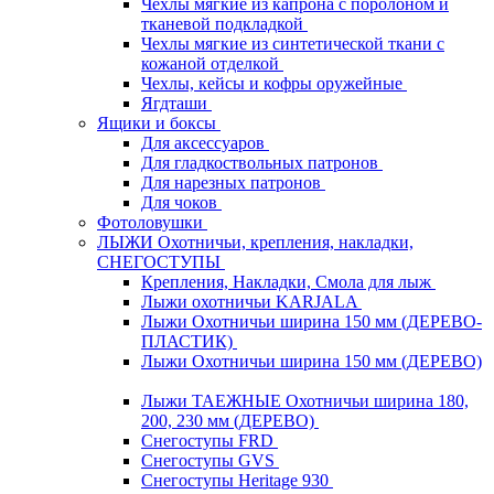
Чехлы мягкие из капрона с поролоном и
тканевой подкладкой
Чехлы мягкие из синтетической ткани с
кожаной отделкой
Чехлы, кейсы и кофры оружейные
Ягдташи
Ящики и боксы
Для аксессуаров
Для гладкоствольных патронов
Для нарезных патронов
Для чоков
Фотоловушки
ЛЫЖИ Охотничьи, крепления, накладки,
СНЕГОСТУПЫ
Крепления, Накладки, Смола для лыж
Лыжи охотничьи KARJALA
Лыжи Охотничьи ширина 150 мм (ДЕРЕВО-
ПЛАСТИК)
Лыжи Охотничьи ширина 150 мм (ДЕРЕВО)
Лыжи ТАЕЖНЫЕ Охотничьи ширина 180,
200, 230 мм (ДЕРЕВО)
Снегоступы FRD
Снегоступы GVS
Снегоступы Heritage 930