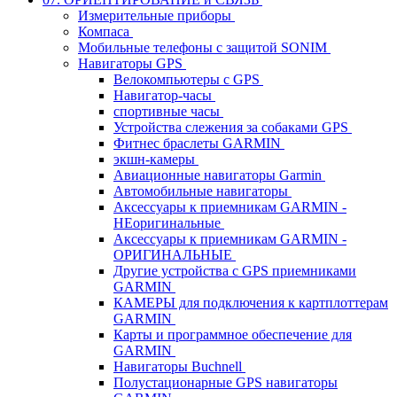
Измерительные приборы
Компаса
Мобильные телефоны с защитой SONIM
Навигаторы GPS
Велокомпьютеры с GPS
Навигатор-часы
спортивные часы
Устройства слежения за собаками GPS
Фитнес браслеты GARMIN
экшн-камеры
Авиационные навигаторы Garmin
Автомобильные навигаторы
Аксессуары к приемникам GARMIN -
НЕоригинальные
Аксессуары к приемникам GARMIN -
ОРИГИНАЛЬНЫЕ
Другие устройства с GPS приемниками
GARMIN
КАМЕРЫ для подключения к картплоттерам
GARMIN
Карты и программное обеспечение для
GARMIN
Навигаторы Buchnell
Полустационарные GPS навигаторы