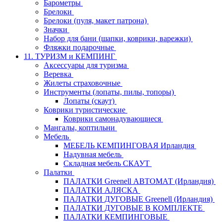
Барометры
Брелоки
Брелоки (пуля, макет патрона)
Значки
Набор для бани (шапки, коврики, варежки)
Фляжки подарочные
11. ТУРИЗМ и КЕМПИНГ
Аксессуары для туризма
Веревка
Жилеты страховочные
Инструменты (лопаты, пилы, топоры)
Лопаты (скаут)
Коврики туристические
Коврики самонадувающиеся
Мангалы, коптильни
Мебель
МЕБЕЛЬ КЕМПИНГОВАЯ Ирландия
Надувная мебель
Складная мебель СКАУТ
Палатки
ПАЛАТКИ Greenell АВТОМАТ (Ирландия)
ПАЛАТКИ АЛЯСКА
ПАЛАТКИ ДУГОВЫЕ Greenell (Ирландия)
ПАЛАТКИ ДУГОВЫЕ В КОМПЛЕКТЕ
ПАЛАТКИ КЕМПИНГОВЫЕ