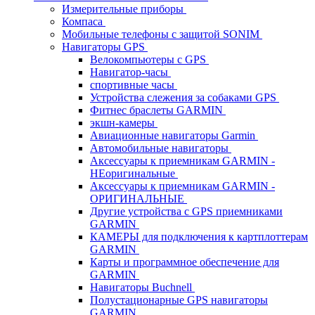
Измерительные приборы
Компаса
Мобильные телефоны с защитой SONIM
Навигаторы GPS
Велокомпьютеры с GPS
Навигатор-часы
спортивные часы
Устройства слежения за собаками GPS
Фитнес браслеты GARMIN
экшн-камеры
Авиационные навигаторы Garmin
Автомобильные навигаторы
Аксессуары к приемникам GARMIN -
НЕоригинальные
Аксессуары к приемникам GARMIN -
ОРИГИНАЛЬНЫЕ
Другие устройства с GPS приемниками
GARMIN
КАМЕРЫ для подключения к картплоттерам
GARMIN
Карты и программное обеспечение для
GARMIN
Навигаторы Buchnell
Полустационарные GPS навигаторы
GARMIN