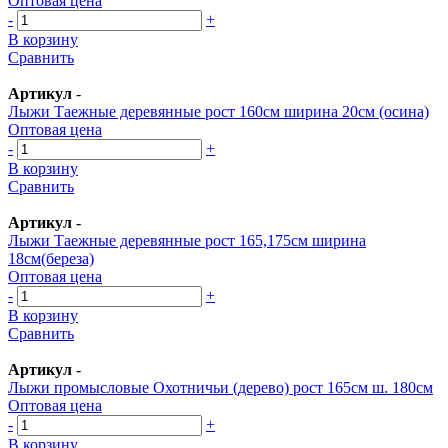
Оптовая цена
-
+
В корзину
Сравнить
Артикул
-
Лыжи Таежные деревянные рост 160см ширина 20см (осина)
Оптовая цена
-
+
В корзину
Сравнить
Артикул
-
Лыжи Таежные деревянные рост 165,175см ширина
18см(береза)
Оптовая цена
-
+
В корзину
Сравнить
Артикул
-
Лыжи промысловые Охотничьи (дерево) рост 165см ш. 180см
Оптовая цена
-
+
В корзину