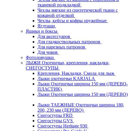
тканевой подкладкой
Чехлы мягкие из синтетической ткани с
кожаной отделкой
Чехлы, кейсы и кофры оружейные
Ягдташи
Ящики и боксы
Для аксессуаров
Для гладкоствольных патронов
Для нарезных патронов
Для чоков
Фотоловушки
ЛЫЖИ Охотничьи, крепления, накладки,
СНЕГОСТУПЫ
Крепления, Накладки, Смола для лыж
Лыжи охотничьи KARJALA
Лыжи Охотничьи ширина 150 мм (ДЕРЕВО-
ПЛАСТИК)
Лыжи Охотничьи ширина 150 мм (ДЕРЕВО)
Лыжи ТАЕЖНЫЕ Охотничьи ширина 180,
200, 230 мм (ДЕРЕВО)
Снегоступы FRD
Снегоступы GVS
Снегоступы Heritage 930