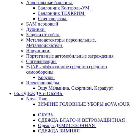
Аэрозольные баллоны
Баллончик Контроль-УМ
Баллончик ТЕХКРИМ
Спецсредства
БАМ перцовый
Дубинки
Защита от собак
Металлодетекторы персональные,
Металлоискатели
Наручники
Портативные автомобильные заграждения
Сигнализации
УДАР - эффективное средство средство
самообороны
Кобуры
Электрошокеры
Эшу Мальвина, Скорпион, Каракурт
06. ОДЕЖДА и ОБУВЬ
Nova Tour
ЗИМНИЕ ГОЛОВНЫЕ УБОРЫ nOVA tOUR
ОБУВЬ
ОДЕЖДА ВЛАГО-И ВЕТРОЗАЩИТНАЯ
Одежда ДЕМИСЕЗОННАЯ
ОДЕЖДА ЗИМНЯЯ