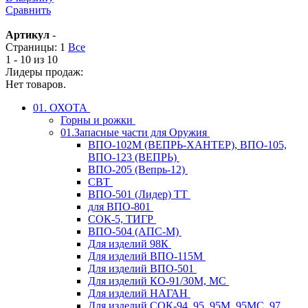
Сравнить
Артикул
-
Страницы:
1
Все
1 - 10 из 10
Лидеры продаж:
Нет товаров.
01. ОХОТА
Горны и рожки
01.Запасные части для Оружия
ВПО-102М (ВЕПРЬ-ХАНТЕР), ВПО-105,
ВПО-123 (ВЕПРЬ)
ВПО-205 (Вепрь-12)
СВТ
ВПО-501 (Лидер) ТТ
для ВПО-801
СОК-5, ТИГР
ВПО-504 (АПС-М)
Для изделий 98К
Для изделий ВПО-115М
Для изделий ВПО-501
Для изделий КО-91/30М, МС
Для изделий НАГАН
Для изделий СОК-94, 95, 95М, 95МС, 97,