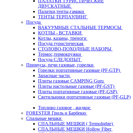
ПАЛАТКИ ТУРИСТИЧЕСКИЕ
ДВУСКАТНЫЕ
Палатки,тенты,гамаки
ТЕНТЫ ТЕРПАУЛИНГ
Посуда
ВАКУУМНЫЕ СТАЛЬНЫЕ ТЕРМОСЫ
КОТЛЫ - ВСТАВКИ
Котлы, казаны, треноги
Посуда туристическая
СТОЛОВО-ПОХОДНЫЕ НАБОРЫ
Термос,термокружки
Посуда СЛЕДОПЫТ
Примусы, печи газовые, горелки
Горелки портативные газовые (PF-GTP)
Запасные части
Плиты газовые CAMPING Guru
Плиты настольные газовые (PF-GST)
Плиты портативные газовые (PF-GSP)
Светильники портативные газовые (PF-GLP)
Топливо газовое , жидкое
FORESTER Гриль и Барбекю
Спальные мешки
СПАЛЬНЫЕ МЕШКИ ( Termolighte)
СПАЛЬНЫЕ МЕШКИ Hollow Fiber