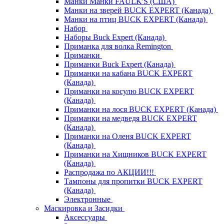
Манки Манки FAULK'S (США)
Манки на зверей BUCK EXPERT (Канада)
Манки на птиц BUCK EXPERT (Канада)
Набор
Наборы Buck Expert (Канада)
Приманка для волка Remington
Приманки
Приманки Buck Expert (Канада)
Приманки на кабана BUCK EXPERT
(Канада)
Приманки на косулю BUCK EXPERT
(Канада)
Приманки на лося BUCK EXPERT (Канада)
Приманки на медведя BUCK EXPERT
(Канада)
Приманки на Оленя BUCK EXPERT
(Канада)
Приманки на Хищников BUCK EXPERT
(Канада)
Распродажа по АКЦИИ!!!
Тампоны для пропитки BUCK EXPERT
(Канада)
Электронные
Маскировка и Засидки
Аксессуары