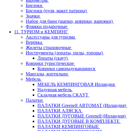
Барометры
Брелоки
Брелоки (пуля, макет патрона)
Значки
Набор для бани (шапки, коврики, варежки)
Фляжки подарочные
11. ТУРИЗМ и КЕМПИНГ
Аксессуары для туризма
Веревка
Жилеты страховочные
Инструменты (лопаты, пилы, топоры)
Лопаты (скаут)
Коврики туристические
Коврики самонадувающиеся
Мангалы, коптильни
Мебель
МЕБЕЛЬ КЕМПИНГОВАЯ Ирландия
Надувная мебель
Складная мебель СКАУТ
Палатки
ПАЛАТКИ Greenell АВТОМАТ (Ирландия)
ПАЛАТКИ АЛЯСКА
ПАЛАТКИ ДУГОВЫЕ Greenell (Ирландия)
ПАЛАТКИ ДУГОВЫЕ В КОМПЛЕКТЕ
ПАЛАТКИ КЕМПИНГОВЫЕ