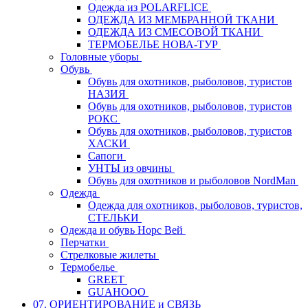
Одежда из POLARFLICE
ОДЕЖДА ИЗ МЕМБРАННОЙ ТКАНИ
ОДЕЖДА ИЗ СМЕСОВОЙ ТКАНИ
ТЕРМОБЕЛЬЕ НОВА-ТУР
Головные уборы
Обувь
Обувь для охотников, рыболовов, туристов
НАЗИЯ
Обувь для охотников, рыболовов, туристов
РОКС
Обувь для охотников, рыболовов, туристов
ХАСКИ
Сапоги
УНТЫ из овчины
Обувь для охотников и рыболовов NordMan
Одежда
Одежда для охотников, рыболовов, туристов,
СТЕЛЬКИ
Одежда и обувь Норс Вей
Перчатки
Стрелковые жилеты
Термобелье
GREET
GUAHOOO
07. ОРИЕНТИРОВАНИЕ и СВЯЗЬ