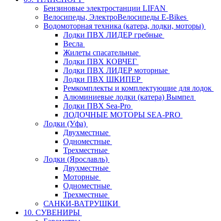
Бензиновые электростанции LIFAN
Велосипеды, ЭлектроВелосипеды E-Bikes
Водомоторная техника (катера, лодки, моторы)
Лодки ПВХ ЛИДЕР гребные
Весла
Жилеты спасательные
Лодки ПВХ КОВЧЕГ
Лодки ПВХ ЛИДЕР моторные
Лодки ПВХ ШКИПЕР
Ремкомплекты и комплектующие для лодок
Алюминиевые лодки (катера) Вымпел
Лодки ПВХ Sea-Pro
ЛОДОЧНЫЕ МОТОРЫ SEA-PRO
Лодки (Уфа)
Двухместные
Одноместные
Трехместные
Лодки (Ярославль)
Двухместные
Моторные
Одноместные
Трехместные
САНКИ-ВАТРУШКИ
10. СУВЕНИРЫ