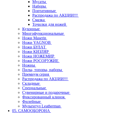
Мусаты
Наборы
Портативные
Распродажа по АКЦИИ!!!
Смазка
Точилки для ножей
Кухонные
Многофункциональные
Ножи Maserin
Ножи YAGNOB
Ножи БУЛАТ
Ножи КИЗЛЯР
Ножи НОЖЕМИР
Ножи РОСОРУЖИЕ
Ножны
Пилы, топоры, наборы
Премиум серия
Распродажа по АКЦИИ!!!
Складные
Специальные
Сувенирные и подарочные
Фиксированный клинок
Филейные
Мультитул Leatherman
05. САМООБОРОНА