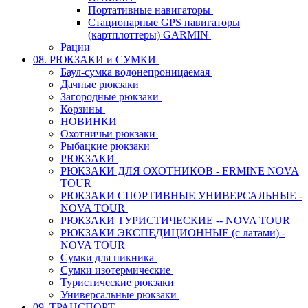
Портативные навигаторы
Стационарные GPS навигаторы
(картплоттеры) GARMIN
Рации
08. РЮКЗАКИ и СУМКИ
Баул-сумка водонепроницаемая
Дачные рюкзаки
Загородные рюкзаки
Корзины
НОВИНКИ
Охотничьи рюкзаки
Рыбацкие рюкзаки
РЮКЗАКИ
РЮКЗАКИ ДЛЯ ОХОТНИКОВ - ERMINE NOVA
TOUR
РЮКЗАКИ СПОРТИВНЫЕ УНИВЕРСАЛЬНЫЕ -
NOVA TOUR
РЮКЗАКИ ТУРИСТИЧЕСКИЕ -- NOVA TOUR
РЮКЗАКИ ЭКСПЕДИЦИОННЫЕ (с латами) -
NOVA TOUR
Сумки для пикника
Сумки изотермические
Туристические рюкзаки
Универсальные рюкзаки
09. ТРАНСПОРТ