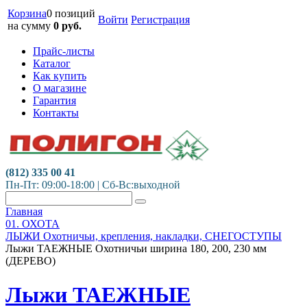
Корзина
0 позиций
Войти
Регистрация
на сумму
0
руб.
Прайс-листы
Каталог
Как купить
О магазине
Гарантия
Контакты
(812) 335 00 41
Пн-Пт: 09:00-18:00 | Сб-Вс:выходной
Главная
01. ОХОТА
ЛЫЖИ Охотничьи, крепления, накладки, СНЕГОСТУПЫ
Лыжи ТАЕЖНЫЕ Охотничьи ширина 180, 200, 230 мм
(ДЕРЕВО)
Лыжи ТАЕЖНЫЕ