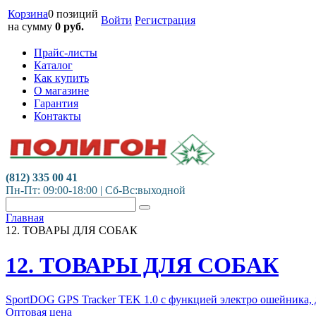
Корзина
0 позиций
Войти
Регистрация
на сумму
0
руб.
Прайс-листы
Каталог
Как купить
О магазине
Гарантия
Контакты
(812) 335 00 41
Пн-Пт: 09:00-18:00 | Сб-Вс:выходной
Главная
12. ТОВАРЫ ДЛЯ СОБАК
12. ТОВАРЫ ДЛЯ СОБАК
SportDOG GPS Tracker TEK 1.0 с функцией электро ошейника, дл
Оптовая цена