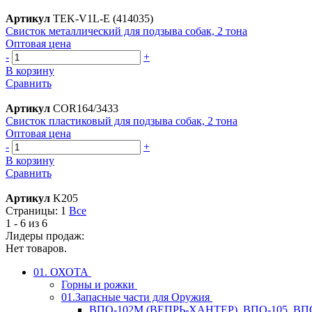
Артикул
TEK-V1L-E (414035)
Свисток металлический для подзыва собак, 2 тона
Оптовая цена
-
+
В корзину
Сравнить
Артикул
COR164/3433
Свисток пластиковый для подзыва собак, 2 тона
Оптовая цена
-
+
В корзину
Сравнить
Артикул
K205
Страницы:
1
Все
1 - 6 из 6
Лидеры продаж:
Нет товаров.
01. ОХОТА
Горны и рожки
01.Запасные части для Оружия
ВПО-102М (ВЕПРЬ-ХАНТЕР), ВПО-105, ВП