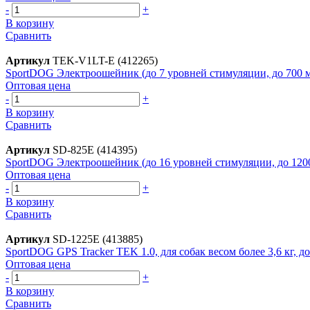
-
+
В корзину
Сравнить
Артикул
TEK-V1LT-E (412265)
SportDOG Электроошейник (до 7 уровней стимуляции, до 700 
Оптовая цена
-
+
В корзину
Сравнить
Артикул
SD-825E (414395)
SportDOG Электроошейник (до 16 уровней стимуляции, до 120
Оптовая цена
-
+
В корзину
Сравнить
Артикул
SD-1225E (413885)
SportDOG GPS Tracker TEK 1.0, для собак весом более 3,6 кг, до
Оптовая цена
-
+
В корзину
Сравнить