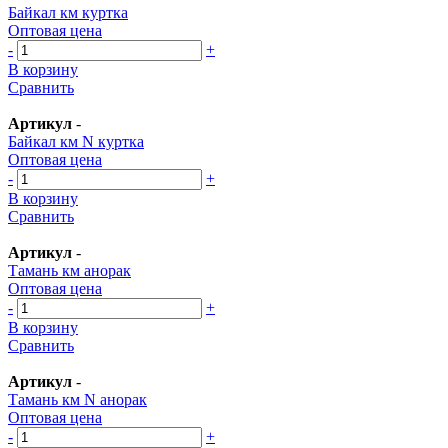
Байкал км куртка
Оптовая цена
-
+
В корзину
Сравнить
Артикул
-
Байкал км N куртка
Оптовая цена
-
+
В корзину
Сравнить
Артикул
-
Тамань км анорак
Оптовая цена
-
+
В корзину
Сравнить
Артикул
-
Тамань км N анорак
Оптовая цена
-
+