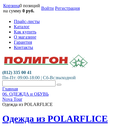
Корзина
0 позиций
Войти
Регистрация
на сумму
0
руб.
Прайс-листы
Каталог
Как купить
О магазине
Гарантия
Контакты
(812) 335 00 41
Пн-Пт: 09:00-18:00 | Сб-Вс:выходной
Главная
06. ОДЕЖДА и ОБУВЬ
Nova Tour
Одежда из POLARFLICE
Одежда из POLARFLICE