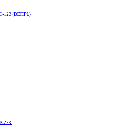
О-123 (ВЕПРЬ)
МР-233