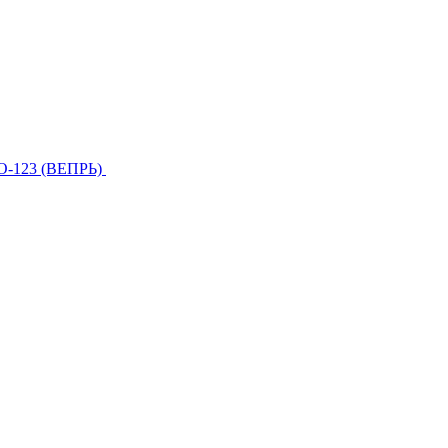
О-123 (ВЕПРЬ)