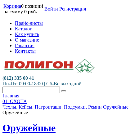
Корзина
0 позиций
Войти
Регистрация
на сумму
0
руб.
Прайс-листы
Каталог
Как купить
О магазине
Гарантия
Контакты
(812) 335 00 41
Пн-Пт: 09:00-18:00 | Сб-Вс:выходной
Главная
01. ОХОТА
Чехлы, Кейсы, Патронташи, Подсумки, Ремни Оружейные
Оружейные
Оружейные