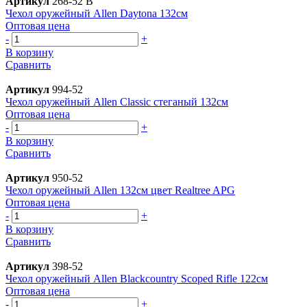
Артикул
268-52 B
Чехол оружейный Allen Daytona 132см
Оптовая цена
-
+
В корзину
Сравнить
Артикул
994-52
Чехол оружейный Allen Classic стеганый 132см
Оптовая цена
-
+
В корзину
Сравнить
Артикул
950-52
Чехол оружейный Allen 132см цвет Realtree APG
Оптовая цена
-
+
В корзину
Сравнить
Артикул
398-52
Чехол оружейный Allen Blackcountry Scoped Rifle 122см
Оптовая цена
-
+