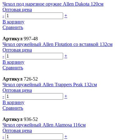
Чехол под нарезное оружие Allen Dakota 120см
Оптовая цена
-
+
В корзину
Сравнить
Артикул
997-48
Чехол оружейный Allen Flotation со вставкой 132см
Оптовая цена
-
+
В корзину
Сравнить
Артикул
726-52
Чехол оружейный Allen Trappers Peak 132см
Оптовая цена
-
+
В корзину
Сравнить
Артикул
936-52
Чехол оружейный Allen Alamosa 116см
Оптовая цена
-
+