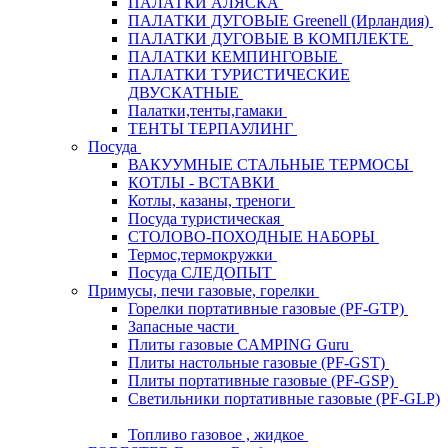
ПАЛАТКИ АЛЯСКА
ПАЛАТКИ ДУГОВЫЕ Greenell (Ирландия)
ПАЛАТКИ ДУГОВЫЕ В КОМПЛЕКТЕ
ПАЛАТКИ КЕМПИНГОВЫЕ
ПАЛАТКИ ТУРИСТИЧЕСКИЕ
ДВУСКАТНЫЕ
Палатки,тенты,гамаки
ТЕНТЫ ТЕРПАУЛИНГ
Посуда
ВАКУУМНЫЕ СТАЛЬНЫЕ ТЕРМОСЫ
КОТЛЫ - ВСТАВКИ
Котлы, казаны, треноги
Посуда туристическая
СТОЛОВО-ПОХОДНЫЕ НАБОРЫ
Термос,термокружки
Посуда СЛЕДОПЫТ
Примусы, печи газовые, горелки
Горелки портативные газовые (PF-GTP)
Запасные части
Плиты газовые CAMPING Guru
Плиты настольные газовые (PF-GST)
Плиты портативные газовые (PF-GSP)
Светильники портативные газовые (PF-GLP)
Топливо газовое , жидкое