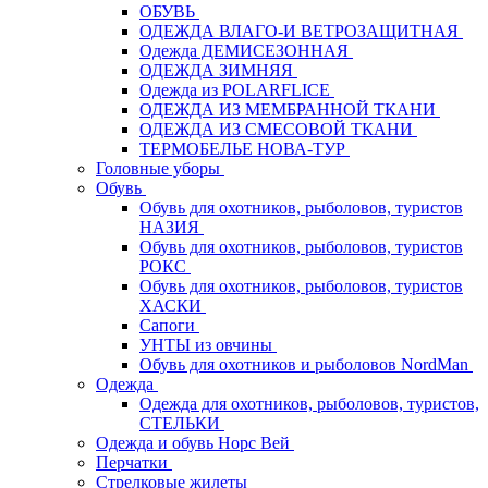
ОБУВЬ
ОДЕЖДА ВЛАГО-И ВЕТРОЗАЩИТНАЯ
Одежда ДЕМИСЕЗОННАЯ
ОДЕЖДА ЗИМНЯЯ
Одежда из POLARFLICE
ОДЕЖДА ИЗ МЕМБРАННОЙ ТКАНИ
ОДЕЖДА ИЗ СМЕСОВОЙ ТКАНИ
ТЕРМОБЕЛЬЕ НОВА-ТУР
Головные уборы
Обувь
Обувь для охотников, рыболовов, туристов
НАЗИЯ
Обувь для охотников, рыболовов, туристов
РОКС
Обувь для охотников, рыболовов, туристов
ХАСКИ
Сапоги
УНТЫ из овчины
Обувь для охотников и рыболовов NordMan
Одежда
Одежда для охотников, рыболовов, туристов,
СТЕЛЬКИ
Одежда и обувь Норс Вей
Перчатки
Стрелковые жилеты