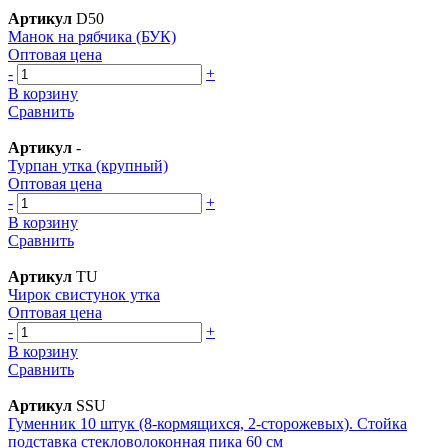
Артикул
D50
Манок на рябчика (БУК)
Оптовая цена
-
+
В корзину
Сравнить
Артикул
-
Турпан утка (крупный)
Оптовая цена
-
+
В корзину
Сравнить
Артикул
TU
Чирок свистунок утка
Оптовая цена
-
+
В корзину
Сравнить
Артикул
SSU
Гуменник 10 штук (8-кормящихся, 2-сторожевых). Cтойка
подставка стекловолоконная пика 60 см