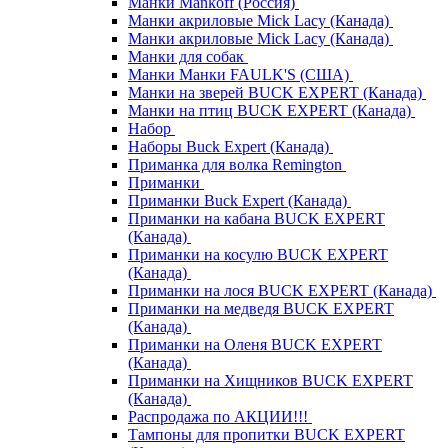
Манки Mankoff (Россия)
Манки акриловые Mick Lacy (Канада)
Манки акриловые Mick Lacy (Канада)
Манки для собак
Манки Манки FAULK'S (США)
Манки на зверей BUCK EXPERT (Канада)
Манки на птиц BUCK EXPERT (Канада)
Набор
Наборы Buck Expert (Канада)
Приманка для волка Remington
Приманки
Приманки Buck Expert (Канада)
Приманки на кабана BUCK EXPERT
(Канада)
Приманки на косулю BUCK EXPERT
(Канада)
Приманки на лося BUCK EXPERT (Канада)
Приманки на медведя BUCK EXPERT
(Канада)
Приманки на Оленя BUCK EXPERT
(Канада)
Приманки на Хищников BUCK EXPERT
(Канада)
Распродажа по АКЦИИ!!!
Тампоны для пропитки BUCK EXPERT