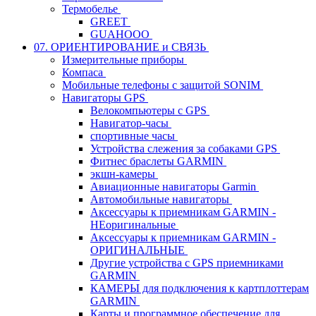
Термобелье
GREET
GUAHOOO
07. ОРИЕНТИРОВАНИЕ и СВЯЗЬ
Измерительные приборы
Компаса
Мобильные телефоны с защитой SONIM
Навигаторы GPS
Велокомпьютеры с GPS
Навигатор-часы
спортивные часы
Устройства слежения за собаками GPS
Фитнес браслеты GARMIN
экшн-камеры
Авиационные навигаторы Garmin
Автомобильные навигаторы
Аксессуары к приемникам GARMIN -
НЕоригинальные
Аксессуары к приемникам GARMIN -
ОРИГИНАЛЬНЫЕ
Другие устройства с GPS приемниками
GARMIN
КАМЕРЫ для подключения к картплоттерам
GARMIN
Карты и программное обеспечение для