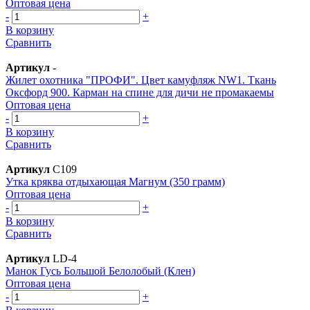
Оптовая цена
-
+
В корзину
Сравнить
Артикул
-
Жилет охотника "ПРОФИ". Цвет камуфляж NW1. Ткань
Оксфорд 900. Карман на спине для дичи не промакаемы
Оптовая цена
-
+
В корзину
Сравнить
Артикул
С109
Утка кряква отдыхающая Магнум (350 грамм)
Оптовая цена
-
+
В корзину
Сравнить
Артикул
LD-4
Манок Гусь Большой Белолобый (Клен)
Оптовая цена
-
+