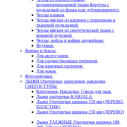
водонепроницаемой ткани Кордура с
подкладкой из флока или дублированного
Чехлы кликом
Чехлы мягкие из капрона с поролоном и
тканевой подкладкой
Чехлы мягкие из синтетической ткани с
кожаной отделкой
Чехлы, кейсы и кофры оружейные
Ягдташи
Ящики и боксы
Для аксессуаров
Для гладкоствольных патронов
Для нарезных патронов
Для чоков
Фотоловушки
ЛЫЖИ Охотничьи, крепления, накладки,
СНЕГОСТУПЫ
Крепления, Накладки, Смола для лыж
Лыжи охотничьи KARJALA
Лыжи Охотничьи ширина 150 мм (ДЕРЕВО-
ПЛАСТИК)
Лыжи Охотничьи ширина 150 мм (ДЕРЕВО)
Лыжи ТАЕЖНЫЕ Охотничьи ширина 180,