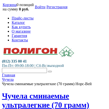
Корзина
0 позиций
Войти
Регистрация
на сумму
0
руб.
Прайс-листы
Каталог
Как купить
О магазине
Гарантия
Контакты
(812) 335 00 41
Пн-Пт: 09:00-18:00 | Сб-Вс:выходной
Главная
Чучела
Чучела сминаемые ультралегкие (70 грамм) Норс-Вей
Чучела сминаемые
ультралегкие (70 грамм)