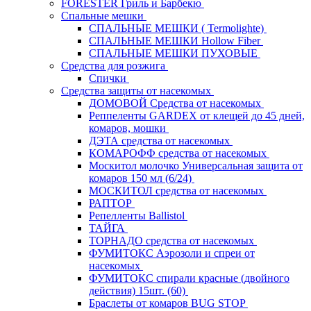
FORESTER Гриль и Барбекю
Спальные мешки
СПАЛЬНЫЕ МЕШКИ ( Termolighte)
СПАЛЬНЫЕ МЕШКИ Hollow Fiber
СПАЛЬНЫЕ МЕШКИ ПУХОВЫЕ
Средства для розжига
Спички
Средства защиты от насекомых
ДОМОВОЙ Средства от насекомых
Реппеленты GARDEX от клещей до 45 дней,
комаров, мошки
ДЭТА средства от насекомых
КОМАРОФФ средства от насекомых
Москитол молочко Универсальная защита от
комаров 150 мл (6/24)
МОСКИТОЛ средства от насекомых
РАПТОР
Репелленты Ballistol
ТАЙГА
ТОРНАДО средства от насекомых
ФУМИТОКС Аэрозоли и спреи от
насекомых
ФУМИТОКС спирали красные (двойного
действия) 15шт. (60)
Браслеты от комаров BUG STOP