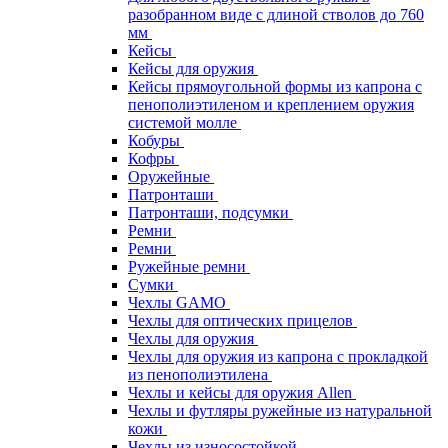
разобранном виде с длиной стволов до 760
мм
Кейсы
Кейсы для оружия
Кейсы прямоугольной формы из капрона с
пенополиэтиленом и креплением оружия
системой молле
Кобуры
Кофры
Оружейные
Патронташи
Патронташи, подсумки
Ремни
Ремни
Ружейные ремни
Сумки
Чехлы GAMO
Чехлы для оптических прицелов
Чехлы для оружия
Чехлы для оружия из капрона с прокладкой
из пенополиэтилена
Чехлы и кейсы для оружия Allen
Чехлы и футляры ружейные из натуральной
кожи
Чехлы из износостойкой,