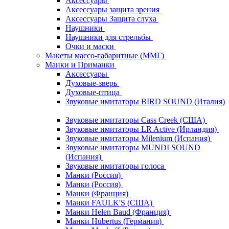
Аксессуары
Аксессуары защита зрения
Аксессуары Защита слуха
Наушники
Наушники для стрельбы
Очки и маски
Макеты массо-габаритные (ММГ)
Манки и Приманки
Аксессуары
Духовые-зверь
Духовые-птица
Звуковые имитаторы BIRD SOUND (Италия)
Звуковые имитаторы Cass Creek (США)
Звуковые имитаторы LR Active (Ирландия)
Звуковые имитаторы Milenium (Испания)
Звуковые имитаторы MUNDI SOUND
(Испания)
Звуковые имитаторы голоса
Манки (Россия)
Манки (Россия)
Манки (Франция)
Манки FAULK'S (США)
Манки Helen Baud (Франция)
Манки Hubertus (Германия)