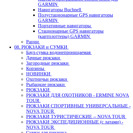
GARMIN
Навигаторы Buchnell
Полустационарные GPS навигаторы
GARMIN
Портативные навигаторы
Стационарные GPS навигаторы
(картплоттеры) GARMIN
Рации
08. РЮКЗАКИ и СУМКИ
Баул-сумка водонепроницаемая
Дачные рюкзаки
Загородные рюкзаки
Корзины
НОВИНКИ
Охотничьи рюкзаки
Рыбацкие рюкзаки
РЮКЗАКИ
РЮКЗАКИ ДЛЯ ОХОТНИКОВ - ERMINE NOVA
TOUR
РЮКЗАКИ СПОРТИВНЫЕ УНИВЕРСАЛЬНЫЕ -
NOVA TOUR
РЮКЗАКИ ТУРИСТИЧЕСКИЕ -- NOVA TOUR
РЮКЗАКИ ЭКСПЕДИЦИОННЫЕ (с латами) -
NOVA TOUR
Сумки для пикника