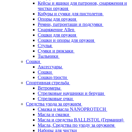
Кейсы и ящики для патронов, снаряжения и
чистки оружия
Кобуры и сумки для пистолетов
Опоры для оружия
Ремни, патронташи и подсумки
Снаряжение Allen
Сошки для оружия
Сошки и опоры для оружия
Стулья
Сумки и рюкзаки
Тыльники
Сошки
Аксессуары
Сошки
Сошки-трости
Спортивная стрельба
Ветромеры
Стрелковые наушники и беруши
Стрелковые очки
Средства ухода за оружием
Смазка и масла NANOPROTECH
Масла и смазки
Масла и средства BALLISTOL (Германия)
Масла, Средства по уходу за оружием
Наборы для чистки