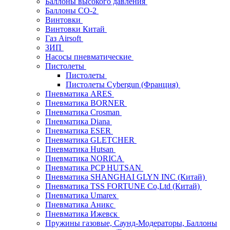
Баллоны высокого давления
Баллоны СО-2
Винтовки
Винтовки Китай
Газ Airsoft
ЗИП
Насосы пневматические
Пистолеты
Пистолеты
Пистолеты Cybergun (Франция)
Пневматика ARES
Пневматика BORNER
Пневматика Crosman
Пневматика Diana
Пневматика ESER
Пневматика GLETCHER
Пневматика Hutsan
Пневматика NORICA
Пневматика PCP HUTSAN
Пневматика SHANGHAI GLYN INC (Китай)
Пневматика TSS FORTUNE Co,Ltd (Китай)
Пневматика Umarex
Пневматика Аникс
Пневматика Ижевск
Пружины газовые, Саунд-Модераторы, Баллоны