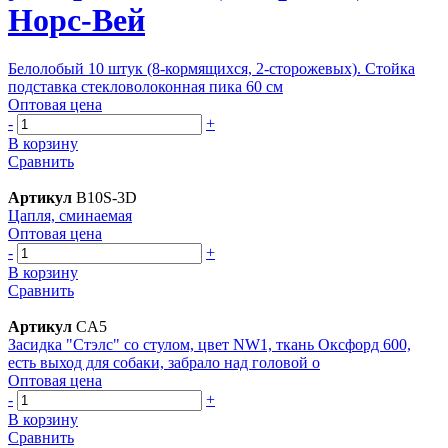
Норс-Вей
Белолобый 10 штук (8-кормящихся, 2-сторожевых). Cтойка
подставка стекловолоконная пика 60 см
Оптовая цена
-
+
В корзину
Сравнить
Артикул
B10S-3D
Цапля, сминаемая
Оптовая цена
-
+
В корзину
Сравнить
Артикул
CA5
Засидка "Стэлс" со стулом, цвет NW1, ткань Оксфорд 600,
есть выход для собаки, забрало над головой о
Оптовая цена
-
+
В корзину
Сравнить