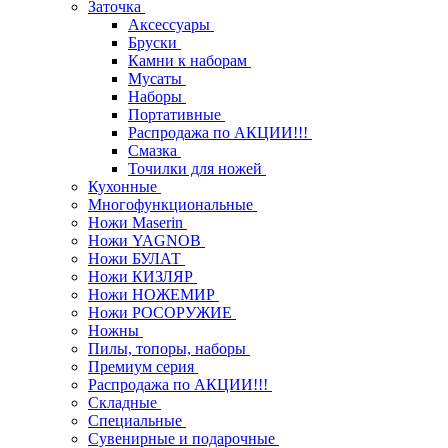
Заточка
Аксессуары
Бруски
Камни к наборам
Мусаты
Наборы
Портативные
Распродажа по АКЦИИ!!!
Смазка
Точилки для ножей
Кухонные
Многофункциональные
Ножи Maserin
Ножи YAGNOB
Ножи БУЛАТ
Ножи КИЗЛЯР
Ножи НОЖЕМИР
Ножи РОСОРУЖИЕ
Ножны
Пилы, топоры, наборы
Премиум серия
Распродажа по АКЦИИ!!!
Складные
Специальные
Сувенирные и подарочные