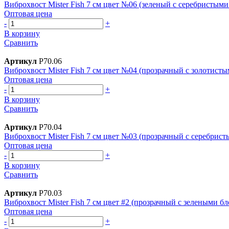
Виброхвост Mister Fish 7 см цвет №06 (зеленый с серебристыми
Оптовая цена
-
+
В корзину
Сравнить
Артикул
Р70.06
Виброхвост Mister Fish 7 см цвет №04 (прозрачный с золотисты
Оптовая цена
-
+
В корзину
Сравнить
Артикул
Р70.04
Виброхвост Mister Fish 7 см цвет №03 (прозрачный с серебрист
Оптовая цена
-
+
В корзину
Сравнить
Артикул
Р70.03
Виброхвост Mister Fish 7 см цвет #2 (прозрачный с зелеными б
Оптовая цена
-
+