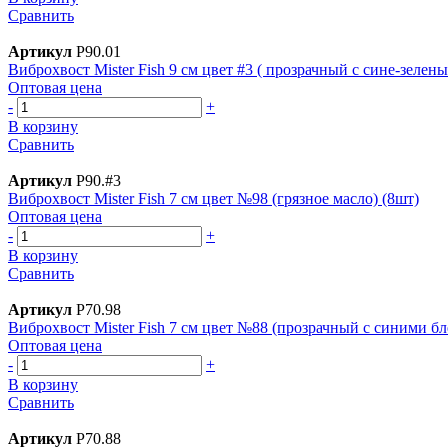
Сравнить
Артикул
Р90.01
Виброхвост Mister Fish 9 см цвет #3 ( прозрачный с сине-зелен
Оптовая цена
-
+
В корзину
Сравнить
Артикул
Р90.#3
Виброхвост Mister Fish 7 см цвет №98 (грязное масло) (8шт)
Оптовая цена
-
+
В корзину
Сравнить
Артикул
Р70.98
Виброхвост Mister Fish 7 см цвет №88 (прозрачный с синими бл
Оптовая цена
-
+
В корзину
Сравнить
Артикул
Р70.88