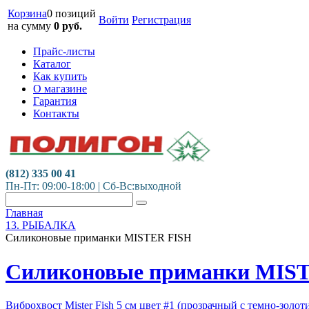
Корзина
0 позиций
Войти
Регистрация
на сумму
0
руб.
Прайс-листы
Каталог
Как купить
О магазине
Гарантия
Контакты
(812) 335 00 41
Пн-Пт: 09:00-18:00 | Сб-Вс:выходной
Главная
13. РЫБАЛКА
Силиконовые приманки MISTER FISH
Силиконовые приманки MIS
Виброхвост Mister Fish 5 см цвет #1 (прозрачный с темно-золо