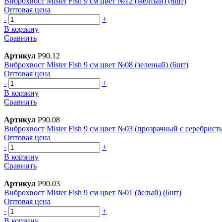
Виброхвост Mister Fish 9 см цвет №12 (желтый) (6шт)
Оптовая цена
-
+
В корзину
Сравнить
Артикул
Р90.12
Виброхвост Mister Fish 9 см цвет №08 (зеленый) (6шт)
Оптовая цена
-
+
В корзину
Сравнить
Артикул
Р90.08
Виброхвост Mister Fish 9 см цвет №03 (прозрачный с серебрист
Оптовая цена
-
+
В корзину
Сравнить
Артикул
Р90.03
Виброхвост Mister Fish 9 см цвет №01 (белый) (6шт)
Оптовая цена
-
+
В корзину