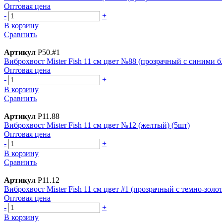
Оптовая цена
-
+
В корзину
Сравнить
Артикул
Р50.#1
Виброхвост Mister Fish 11 см цвет №88 (прозрачный с синими б
Оптовая цена
-
+
В корзину
Сравнить
Артикул
Р11.88
Виброхвост Mister Fish 11 см цвет №12 (желтый) (5шт)
Оптовая цена
-
+
В корзину
Сравнить
Артикул
Р11.12
Виброхвост Mister Fish 11 см цвет #1 (прозрачный с темно-зол
Оптовая цена
-
+
В корзину