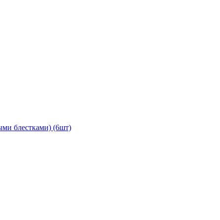
ыми блестками) (6шт)