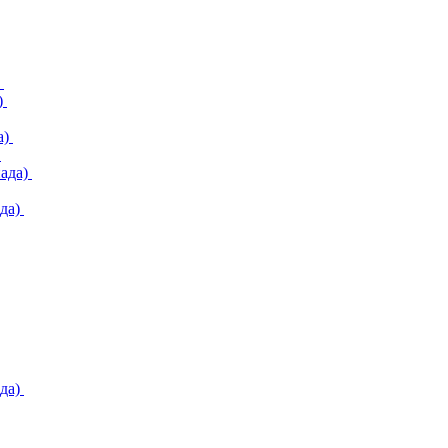
)
)
а)
)
ада)
да)
да)