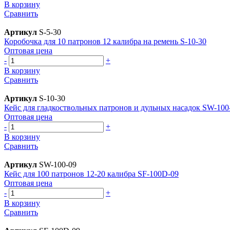
В корзину
Сравнить
Артикул
S-5-30
Коробочка для 10 патронов 12 калибра на ремень S-10-30
Оптовая цена
-
+
В корзину
Сравнить
Артикул
S-10-30
Кейс для гладкоствольных патронов и дульных насадок SW-100
Оптовая цена
-
+
В корзину
Сравнить
Артикул
SW-100-09
Кейс для 100 патронов 12-20 калибра SF-100D-09
Оптовая цена
-
+
В корзину
Сравнить