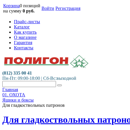
Корзина
0 позиций
Войти
Регистрация
на сумму
0
руб.
Прайс-листы
Каталог
Как купить
О магазине
Гарантия
Контакты
(812) 335 00 41
Пн-Пт: 09:00-18:00 | Сб-Вс:выходной
Главная
01. ОХОТА
Ящики и боксы
Для гладкоствольных патронов
Для гладкоствольных патрон