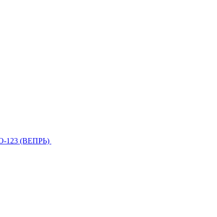
О-123 (ВЕПРЬ)