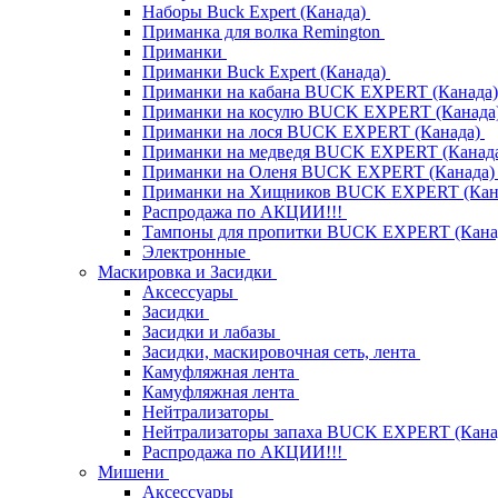
Наборы Buck Expert (Канада)
Приманка для волка Remington
Приманки
Приманки Buck Expert (Канада)
Приманки на кабана BUCK EXPERT (Канада
Приманки на косулю BUCK EXPERT (Канада
Приманки на лося BUCK EXPERT (Канада)
Приманки на медведя BUCK EXPERT (Канад
Приманки на Оленя BUCK EXPERT (Канада
Приманки на Хищников BUCK EXPERT (Кан
Распродажа по АКЦИИ!!!
Тампоны для пропитки BUCK EXPERT (Кана
Электронные
Маскировка и Засидки
Аксессуары
Засидки
Засидки и лабазы
Засидки, маскировочная сеть, лента
Камуфляжная лента
Камуфляжная лента
Нейтрализаторы
Нейтрализаторы запаха BUCK EXPERT (Кана
Распродажа по АКЦИИ!!!
Мишени
Аксессуары