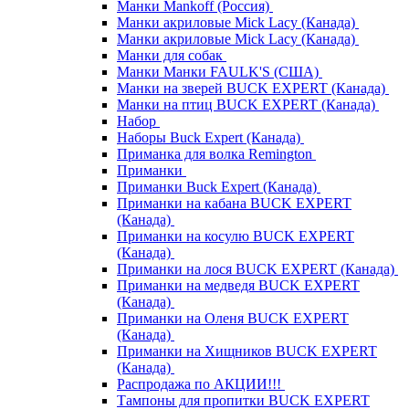
Манки Mankoff (Россия)
Манки акриловые Mick Lacy (Канада)
Манки акриловые Mick Lacy (Канада)
Манки для собак
Манки Манки FAULK'S (США)
Манки на зверей BUCK EXPERT (Канада)
Манки на птиц BUCK EXPERT (Канада)
Набор
Наборы Buck Expert (Канада)
Приманка для волка Remington
Приманки
Приманки Buck Expert (Канада)
Приманки на кабана BUCK EXPERT
(Канада)
Приманки на косулю BUCK EXPERT
(Канада)
Приманки на лося BUCK EXPERT (Канада)
Приманки на медведя BUCK EXPERT
(Канада)
Приманки на Оленя BUCK EXPERT
(Канада)
Приманки на Хищников BUCK EXPERT
(Канада)
Распродажа по АКЦИИ!!!
Тампоны для пропитки BUCK EXPERT