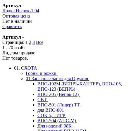
Артикул
-
Лодка Нырок-1 04
Оптовая цена
Нет в наличии
Сравнить
Артикул
-
Страницы:
1
2
3
Все
1 - 20 из 46
Лидеры продаж:
Нет товаров.
01. ОХОТА
Горны и рожки
01.Запасные части для Оружия
ВПО-102М (ВЕПРЬ-ХАНТЕР), ВПО-105,
ВПО-123 (ВЕПРЬ)
ВПО-205 (Вепрь-12)
СВТ
ВПО-501 (Лидер) ТТ
для ВПО-801
СОК-5, ТИГР
ВПО-504 (АПС-М)
Для изделий 98К