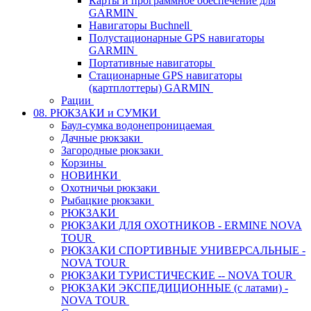
Карты и программное обеспечение для
GARMIN
Навигаторы Buchnell
Полустационарные GPS навигаторы
GARMIN
Портативные навигаторы
Стационарные GPS навигаторы
(картплоттеры) GARMIN
Рации
08. РЮКЗАКИ и СУМКИ
Баул-сумка водонепроницаемая
Дачные рюкзаки
Загородные рюкзаки
Корзины
НОВИНКИ
Охотничьи рюкзаки
Рыбацкие рюкзаки
РЮКЗАКИ
РЮКЗАКИ ДЛЯ ОХОТНИКОВ - ERMINE NOVA
TOUR
РЮКЗАКИ СПОРТИВНЫЕ УНИВЕРСАЛЬНЫЕ -
NOVA TOUR
РЮКЗАКИ ТУРИСТИЧЕСКИЕ -- NOVA TOUR
РЮКЗАКИ ЭКСПЕДИЦИОННЫЕ (с латами) -
NOVA TOUR