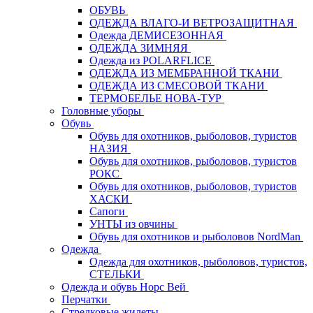
ОБУВЬ
ОДЕЖДА ВЛАГО-И ВЕТРОЗАЩИТНАЯ
Одежда ДЕМИСЕЗОННАЯ
ОДЕЖДА ЗИМНЯЯ
Одежда из POLARFLICE
ОДЕЖДА ИЗ МЕМБРАННОЙ ТКАНИ
ОДЕЖДА ИЗ СМЕСОВОЙ ТКАНИ
ТЕРМОБЕЛЬЕ НОВА-ТУР
Головные уборы
Обувь
Обувь для охотников, рыболовов, туристов
НАЗИЯ
Обувь для охотников, рыболовов, туристов
РОКС
Обувь для охотников, рыболовов, туристов
ХАСКИ
Сапоги
УНТЫ из овчины
Обувь для охотников и рыболовов NordMan
Одежда
Одежда для охотников, рыболовов, туристов,
СТЕЛЬКИ
Одежда и обувь Норс Вей
Перчатки
Стрелковые жилеты