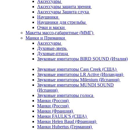
Аксессуары
Аксессуары защита зрения
Аксессуары Защита слуха
Наушники
Наушники для стрельбы
Очки и маски
Макеты массо-габаритные (ММГ)
Манки и Приманки
Аксессуары
Духовые-зверь
Духовые-птица
Звуковые имитаторы BIRD SOUND (Италия)
Звуковые имитаторы Cass Creek (США)
Звуковые имитаторы LR Active (Ирландия)
Звуковые имитаторы Milenium (Испания)
Звуковые имитаторы MUNDI SOUND
(Испания)
Звуковые имитаторы голоса
Манки (Россия)
Манки (Россия)
Манки (Франция)
Манки FAULK'S (США)
Манки Helen Baud (Франция)
Манки Hubertus (Германия)