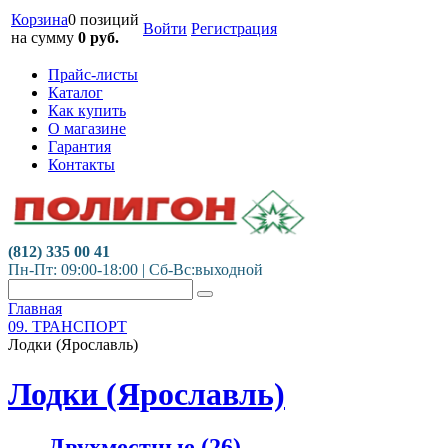
Корзина
0 позиций
Войти
Регистрация
на сумму
0
руб.
Прайс-листы
Каталог
Как купить
О магазине
Гарантия
Контакты
(812) 335 00 41
Пн-Пт: 09:00-18:00 | Сб-Вс:выходной
Главная
09. ТРАНСПОРТ
Лодки (Ярославль)
Лодки (Ярославль)
Двухместные
(26)