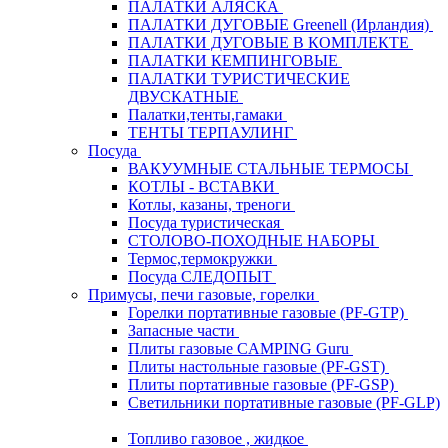
ПАЛАТКИ АЛЯСКА
ПАЛАТКИ ДУГОВЫЕ Greenell (Ирландия)
ПАЛАТКИ ДУГОВЫЕ В КОМПЛЕКТЕ
ПАЛАТКИ КЕМПИНГОВЫЕ
ПАЛАТКИ ТУРИСТИЧЕСКИЕ
ДВУСКАТНЫЕ
Палатки,тенты,гамаки
ТЕНТЫ ТЕРПАУЛИНГ
Посуда
ВАКУУМНЫЕ СТАЛЬНЫЕ ТЕРМОСЫ
КОТЛЫ - ВСТАВКИ
Котлы, казаны, треноги
Посуда туристическая
СТОЛОВО-ПОХОДНЫЕ НАБОРЫ
Термос,термокружки
Посуда СЛЕДОПЫТ
Примусы, печи газовые, горелки
Горелки портативные газовые (PF-GTP)
Запасные части
Плиты газовые CAMPING Guru
Плиты настольные газовые (PF-GST)
Плиты портативные газовые (PF-GSP)
Светильники портативные газовые (PF-GLP)
Топливо газовое , жидкое