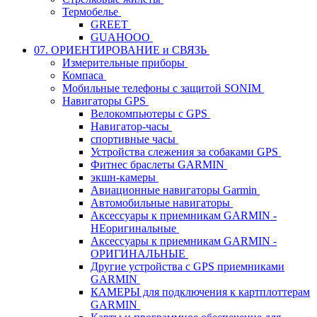
Термобелье
GREET
GUAHOOO
07. ОРИЕНТИРОВАНИЕ и СВЯЗЬ
Измерительные приборы
Компаса
Мобильные телефоны с защитой SONIM
Навигаторы GPS
Велокомпьютеры с GPS
Навигатор-часы
спортивные часы
Устройства слежения за собаками GPS
Фитнес браслеты GARMIN
экшн-камеры
Авиационные навигаторы Garmin
Автомобильные навигаторы
Аксессуары к приемникам GARMIN -
НЕоригинальные
Аксессуары к приемникам GARMIN -
ОРИГИНАЛЬНЫЕ
Другие устройства с GPS приемниками
GARMIN
КАМЕРЫ для подключения к картплоттерам
GARMIN