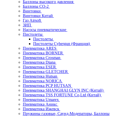
Баллоны высокого давления
Баллоны СО-2
Винтовки
Винтовки Китай
Газ Airsoft
ЗИП
Насосы пневматические
Пистолеты
Пистолеты
Пистолеты Cybergun (Франция)
Пневматика ARES
Пневматика BORNER
Пневматика Crosman
Пневматика Diana
Пневматика ESER
Пневматика GLETCHER
Пневматика Hutsan
Пневматика NORICA
Пневматика PCP HUTSAN
Пневматика SHANGHAI GLYN INC (Китай)
Пневматика TSS FORTUNE Co,Ltd (Китай)
Пневматика Umarex
Пневматика Аникс
Пневматика Ижевск
Пружины газовые, Саунд-Модераторы, Баллоны