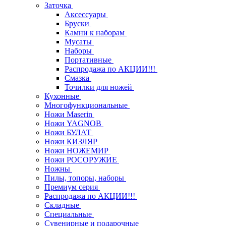
Заточка
Аксессуары
Бруски
Камни к наборам
Мусаты
Наборы
Портативные
Распродажа по АКЦИИ!!!
Смазка
Точилки для ножей
Кухонные
Многофункциональные
Ножи Maserin
Ножи YAGNOB
Ножи БУЛАТ
Ножи КИЗЛЯР
Ножи НОЖЕМИР
Ножи РОСОРУЖИЕ
Ножны
Пилы, топоры, наборы
Премиум серия
Распродажа по АКЦИИ!!!
Складные
Специальные
Сувенирные и подарочные