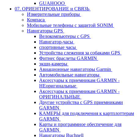
GUAHOOO
07. ОРИЕНТИРОВАНИЕ и СВЯЗЬ
Измерительные приборы
Компаса
Мобильные телефоны с защитой SONIM
Навигаторы GPS
Велокомпьютеры с GPS
Навигатор-часы
спортивные часы
Устройства слежения за собаками GPS
Фитнес браслеты GARMIN
экшн-камеры
Авиационные навигаторы Garmin
Автомобильные навигаторы
Аксессуары к приемникам GARMIN -
НЕоригинальные
Аксессуары к приемникам GARMIN -
ОРИГИНАЛЬНЫЕ
Другие устройства с GPS приемниками
GARMIN
КАМЕРЫ для подключения к картплоттерам
GARMIN
Карты и программное обеспечение для
GARMIN
Навигаторы Buchnell