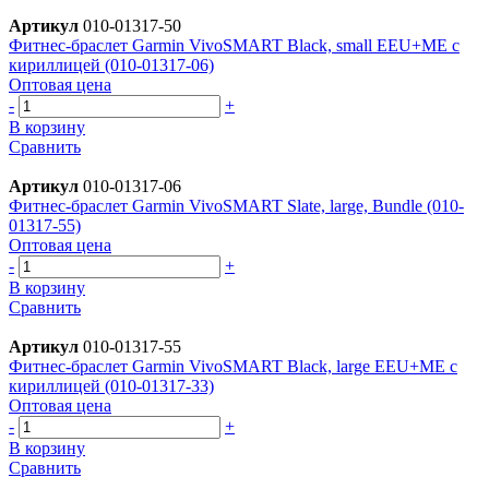
Артикул
010-01317-50
Фитнес-браслет Garmin VivoSMART Black, small EEU+ME с
кириллицей (010-01317-06)
Оптовая цена
-
+
В корзину
Сравнить
Артикул
010-01317-06
Фитнес-браслет Garmin VivoSMART Slate, large, Bundle (010-
01317-55)
Оптовая цена
-
+
В корзину
Сравнить
Артикул
010-01317-55
Фитнес-браслет Garmin VivoSMART Black, large EEU+ME с
кириллицей (010-01317-33)
Оптовая цена
-
+
В корзину
Сравнить