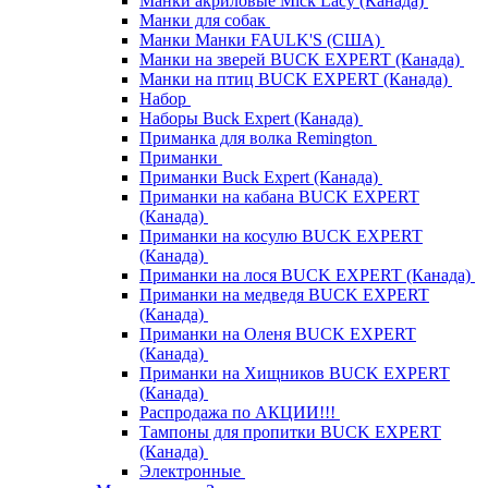
Манки акриловые Mick Lacy (Канада)
Манки для собак
Манки Манки FAULK'S (США)
Манки на зверей BUCK EXPERT (Канада)
Манки на птиц BUCK EXPERT (Канада)
Набор
Наборы Buck Expert (Канада)
Приманка для волка Remington
Приманки
Приманки Buck Expert (Канада)
Приманки на кабана BUCK EXPERT
(Канада)
Приманки на косулю BUCK EXPERT
(Канада)
Приманки на лося BUCK EXPERT (Канада)
Приманки на медведя BUCK EXPERT
(Канада)
Приманки на Оленя BUCK EXPERT
(Канада)
Приманки на Хищников BUCK EXPERT
(Канада)
Распродажа по АКЦИИ!!!
Тампоны для пропитки BUCK EXPERT
(Канада)
Электронные