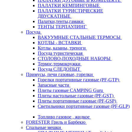
ПАЛАТКИ ДУГОВЫЕ В КОМПЛЕКТЕ
ПАЛАТКИ КЕМПИНГОВЫЕ
ПАЛАТКИ ТУРИСТИЧЕСКИЕ
ДВУСКАТНЫЕ
Палатки,тенты,гамаки
ТЕНТЫ ТЕРПАУЛИНГ
Посуда
ВАКУУМНЫЕ СТАЛЬНЫЕ ТЕРМОСЫ
КОТЛЫ - ВСТАВКИ
Котлы, казаны, треноги
Посуда туристическая
СТОЛОВО-ПОХОДНЫЕ НАБОРЫ
Термос,термокружки
Посуда СЛЕДОПЫТ
Примусы, печи газовые, горелки
Горелки портативные газовые (PF-GTP)
Запасные части
Плиты газовые CAMPING Guru
Плиты настольные газовые (PF-GST)
Плиты портативные газовые (PF-GSP)
Светильники портативные газовые (PF-GLP)
Топливо газовое , жидкое
FORESTER Гриль и Барбекю
Спальные мешки