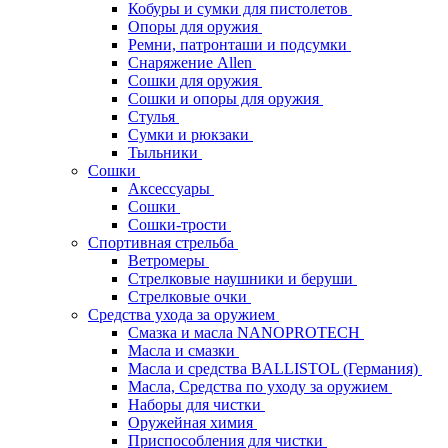
Кобуры и сумки для пистолетов
Опоры для оружия
Ремни, патронташи и подсумки
Снаряжение Allen
Сошки для оружия
Сошки и опоры для оружия
Стулья
Сумки и рюкзаки
Тыльники
Сошки
Аксессуары
Сошки
Сошки-трости
Спортивная стрельба
Ветромеры
Стрелковые наушники и беруши
Стрелковые очки
Средства ухода за оружием
Смазка и масла NANOPROTECH
Масла и смазки
Масла и средства BALLISTOL (Германия)
Масла, Средства по уходу за оружием
Наборы для чистки
Оружейная химия
Приспособления для чистки