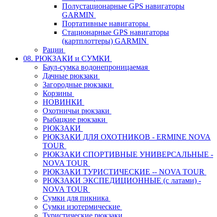
Полустационарные GPS навигаторы
GARMIN
Портативные навигаторы
Стационарные GPS навигаторы
(картплоттеры) GARMIN
Рации
08. РЮКЗАКИ и СУМКИ
Баул-сумка водонепроницаемая
Дачные рюкзаки
Загородные рюкзаки
Корзины
НОВИНКИ
Охотничьи рюкзаки
Рыбацкие рюкзаки
РЮКЗАКИ
РЮКЗАКИ ДЛЯ ОХОТНИКОВ - ERMINE NOVA
TOUR
РЮКЗАКИ СПОРТИВНЫЕ УНИВЕРСАЛЬНЫЕ -
NOVA TOUR
РЮКЗАКИ ТУРИСТИЧЕСКИЕ -- NOVA TOUR
РЮКЗАКИ ЭКСПЕДИЦИОННЫЕ (с латами) -
NOVA TOUR
Сумки для пикника
Сумки изотермические
Туристические рюкзаки