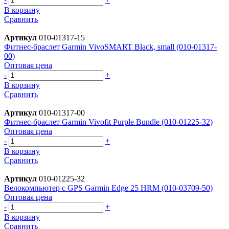
В корзину
Сравнить
Артикул
010-01317-15
Фитнес-браслет Garmin VivoSMART Black, small (010-01317-
00)
Оптовая цена
-
+
В корзину
Сравнить
Артикул
010-01317-00
Фитнес-браслет Garmin Vivofit Purple Bundle (010-01225-32)
Оптовая цена
-
+
В корзину
Сравнить
Артикул
010-01225-32
Велокомпьютер с GPS Garmin Edge 25 HRM (010-03709-50)
Оптовая цена
-
+
В корзину
Сравнить