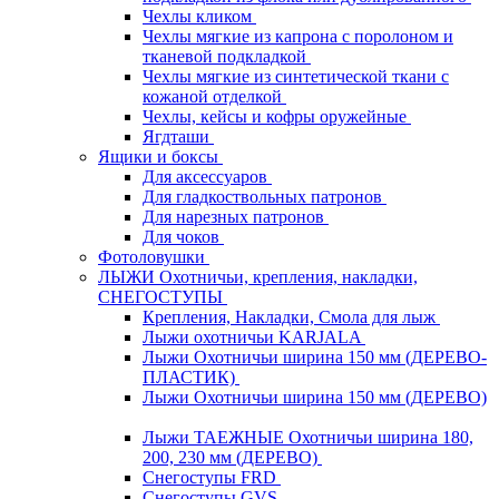
Чехлы кликом
Чехлы мягкие из капрона с поролоном и
тканевой подкладкой
Чехлы мягкие из синтетической ткани с
кожаной отделкой
Чехлы, кейсы и кофры оружейные
Ягдташи
Ящики и боксы
Для аксессуаров
Для гладкоствольных патронов
Для нарезных патронов
Для чоков
Фотоловушки
ЛЫЖИ Охотничьи, крепления, накладки,
СНЕГОСТУПЫ
Крепления, Накладки, Смола для лыж
Лыжи охотничьи KARJALA
Лыжи Охотничьи ширина 150 мм (ДЕРЕВО-
ПЛАСТИК)
Лыжи Охотничьи ширина 150 мм (ДЕРЕВО)
Лыжи ТАЕЖНЫЕ Охотничьи ширина 180,
200, 230 мм (ДЕРЕВО)
Снегоступы FRD
Снегоступы GVS