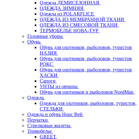
Одежда ДЕМИСЕЗОННАЯ
ОДЕЖДА ЗИМНЯЯ
Одежда из POLARFLICE
ОДЕЖДА ИЗ МЕМБРАННОЙ ТКАНИ
ОДЕЖДА ИЗ СМЕСОВОЙ ТКАНИ
ТЕРМОБЕЛЬЕ НОВА-ТУР
Головные уборы
Обувь
Обувь для охотников, рыболовов, туристов
НАЗИЯ
Обувь для охотников, рыболовов, туристов
РОКС
Обувь для охотников, рыболовов, туристов
ХАСКИ
Сапоги
УНТЫ из овчины
Обувь для охотников и рыболовов NordMan
Одежда
Одежда для охотников, рыболовов, туристов,
СТЕЛЬКИ
Одежда и обувь Норс Вей
Перчатки
Стрелковые жилеты
Термобелье
GREET