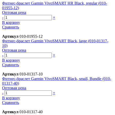
Фитнес-браслет Garmin VivoSMART HR Black, regular (010-
01955-12)
Оптовая цена
-
+
В корзину
Сравнить
Артикул
010-01955-12
Фитнес-браслет Garmin VivoSMART Black, large (010-01317-
10)
Оптовая цена
-
+
В корзину
Сравнить
Артикул
010-01317-10
Фитнес-браслет Garmin VivoSMART Black, small, Bundle (010-
01317-40)
Оптовая цена
-
+
В корзину
Сравнить
Артикул
010-01317-40