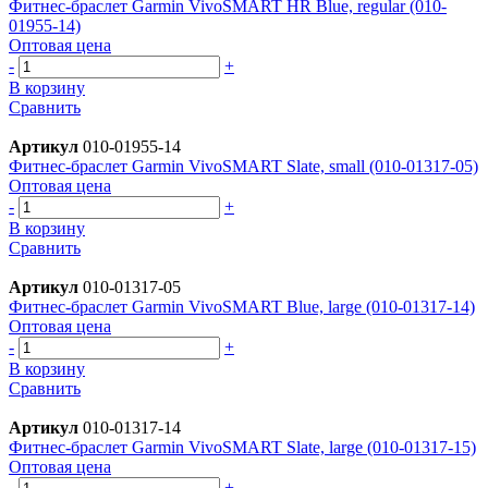
Фитнес-браслет Garmin VivoSMART HR Blue, regular (010-
01955-14)
Оптовая цена
-
+
В корзину
Сравнить
Артикул
010-01955-14
Фитнес-браслет Garmin VivoSMART Slate, small (010-01317-05)
Оптовая цена
-
+
В корзину
Сравнить
Артикул
010-01317-05
Фитнес-браслет Garmin VivoSMART Blue, large (010-01317-14)
Оптовая цена
-
+
В корзину
Сравнить
Артикул
010-01317-14
Фитнес-браслет Garmin VivoSMART Slate, large (010-01317-15)
Оптовая цена
-
+