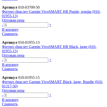
Артикул
010-03709-50
Фитнес-браслет Garmin VivoSMART HR Purple, regular (010-
01955-13)
Оптовая цена
-
+
В корзину
Сравнить
Артикул
010-01955-13
Фитнес-браслет Garmin VivoSMART HR Black, large (010-
01955-15)
Оптовая цена
-
+
В корзину
Сравнить
Артикул
010-01955-15
Фитнес-браслет Garmin VivoSMART Black, large, Bundle (010-
01317-50)
Оптовая цена
-
+
В корзину
Сравнить