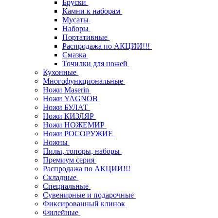
Бруски
Камни к наборам
Мусаты
Наборы
Портативные
Распродажа по АКЦИИ!!!
Смазка
Точилки для ножей
Кухонные
Многофункциональные
Ножи Maserin
Ножи YAGNOB
Ножи БУЛАТ
Ножи КИЗЛЯР
Ножи НОЖЕМИР
Ножи РОСОРУЖИЕ
Ножны
Пилы, топоры, наборы
Премиум серия
Распродажа по АКЦИИ!!!
Складные
Специальные
Сувенирные и подарочные
Фиксированный клинок
Филейные