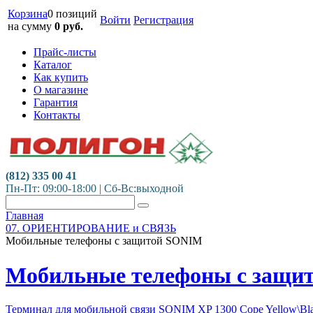
Корзина
0 позиций
Войти
Регистрация
на сумму
0
руб.
Прайс-листы
Каталог
Как купить
О магазине
Гарантия
Контакты
(812) 335 00 41
Пн-Пт: 09:00-18:00 | Сб-Вс:выходной
Главная
07. ОРИЕНТИРОВАНИЕ и СВЯЗЬ
Мобильные телефоны с защитой SONIM
Мобильные телефоны с защи
Терминал для мобильной связи SONIM XP 1300 Cope Yellow\Bl