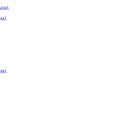
)
ада)
да)
да)