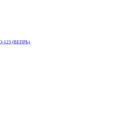
О-123 (ВЕПРЬ)