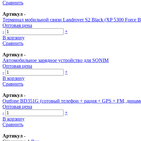
Сравнить
Артикул
-
Терминал мобильной связи Landrover S2 Black (XP 5300 Force B
Оптовая цена
-
+
В корзину
Сравнить
Артикул
-
Автомобильное зарядное устройство для SONIM
Оптовая цена
-
+
В корзину
Сравнить
Артикул
-
Outfone BD351G (сотовый телефон + рация + GPS + FM, динам
Оптовая цена
-
+
В корзину
Сравнить
Артикул
-