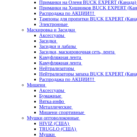
Приманки на Оленя BUCK EXPERT (Канада
Приманки на Хищников BUCK EXPERT (Кан
Распродажа по АКЦИИ!!!
Тампоны для пропитки BUCK EXPERT (Кана
Электронные
Маскировка и Засидки
Аксессуары
Засидки
Засидки и лабазы
Засидки, маскировочная сеть, лента
Камуфляжная лента
Камуфляжная лента
Нейтрализаторы
Нейтрализаторы запаха BUCK EXPERT (Кана
Распродажа по АКЦИИ!!!
Мишени
Аксессуары
Бумажные
Вятка-инфо
Металлические
Мишени спортивные
Мушки оптоволоконные
HIVIZ (США)
TRUGLO (США)
Мушки