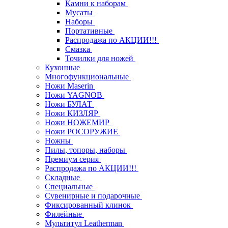
Камни к наборам
Мусаты
Наборы
Портативные
Распродажа по АКЦИИ!!!
Смазка
Точилки для ножей
Кухонные
Многофункциональные
Ножи Maserin
Ножи YAGNOB
Ножи БУЛАТ
Ножи КИЗЛЯР
Ножи НОЖЕМИР
Ножи РОСОРУЖИЕ
Ножны
Пилы, топоры, наборы
Премиум серия
Распродажа по АКЦИИ!!!
Складные
Специальные
Сувенирные и подарочные
Фиксированный клинок
Филейные
Мультитул Leatherman