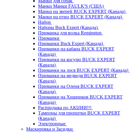
Манки для собак
Манки Манки FAULK'S (США)
Манки на зверей BUCK EXPERT (Канада)
Манки на птиц BUCK EXPERT (Канада)
Набор
Наборы Buck Expert (Канада)
Приманка для волка Remington
Приманки
Приманки Buck Expert (Канада)
Приманки на кабана BUCK EXPERT
(Канада)
Приманки на косулю BUCK EXPERT
(Канада)
Приманки на лося BUCK EXPERT (Канада)
Приманки на медведя BUCK EXPERT
(Канада)
Приманки на Оленя BUCK EXPERT
(Канада)
Приманки на Хищников BUCK EXPERT
(Канада)
Распродажа по АКЦИИ!!!
Тампоны для пропитки BUCK EXPERT
(Канада)
Электронные
Маскировка и Засидки