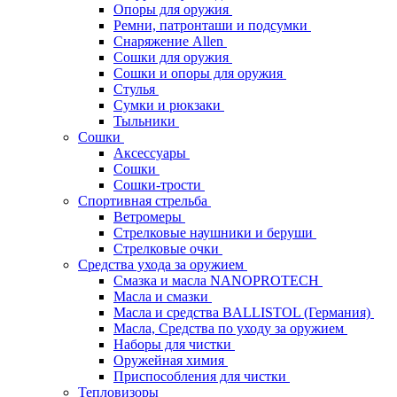
Опоры для оружия
Ремни, патронташи и подсумки
Снаряжение Allen
Сошки для оружия
Сошки и опоры для оружия
Стулья
Сумки и рюкзаки
Тыльники
Сошки
Аксессуары
Сошки
Сошки-трости
Спортивная стрельба
Ветромеры
Стрелковые наушники и беруши
Стрелковые очки
Средства ухода за оружием
Смазка и масла NANOPROTECH
Масла и смазки
Масла и средства BALLISTOL (Германия)
Масла, Средства по уходу за оружием
Наборы для чистки
Оружейная химия
Приспособления для чистки
Тепловизоры