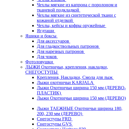
Чехлы мягкие из капрона с поролоном и
тканевой подкладкой
Чехлы мягкие из синтетической ткани с
кожаной отделкой
Чехлы, кейсы и кофры оружейные
Ягдташи
Ящики и боксы
Для аксессуаров
Для гладкоствольных патронов
Для нарезных патронов
Для чоков
Фотоловушки
ЛЫЖИ Охотничьи, крепления, накладки,
СНЕГОСТУПЫ
Крепления, Накладки, Смола для лыж
Лыжи охотничьи KARJALA
Лыжи Охотничьи ширина 150 мм (ДЕРЕВО-
ПЛАСТИК)
Лыжи Охотничьи ширина 150 мм (ДЕРЕВО)
Лыжи ТАЕЖНЫЕ Охотничьи ширина 180,
200, 230 мм (ДЕРЕВО)
Снегоступы FRD
Снегоступы GVS