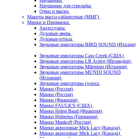
Наушники
Наушники для стрельбы
Очки и маски
Макеты массо-габаритные (ММГ)
Манки и Приманки
Аксессуары
Духовые-зверь
Духовые-птица
Звуковые имитаторы BIRD SOUND (Италия)
Звуковые имитаторы Cass Creek (США)
Звуковые имитаторы LR Active (Ирландия)
Звуковые имитаторы Milenium (Испания)
Звуковые имитаторы MUNDI SOUND
(Испания)
Звуковые имитаторы голоса
Манки (Россия)
Манки (Россия)
Манки (Франция)
Манки FAULK'S (США)
Манки Helen Baud (Франция)
Манки Hubertus (Германия)
Манки Mankoff (Россия)
Манки акриловые Mick Lacy (Канада)
Манки акриловые Mick Lacy (Канада)