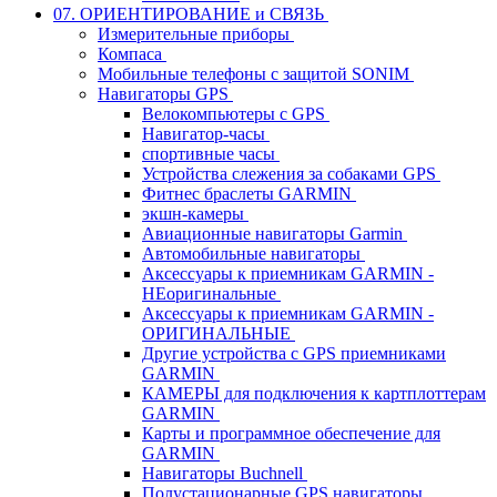
07. ОРИЕНТИРОВАНИЕ и СВЯЗЬ
Измерительные приборы
Компаса
Мобильные телефоны с защитой SONIM
Навигаторы GPS
Велокомпьютеры с GPS
Навигатор-часы
спортивные часы
Устройства слежения за собаками GPS
Фитнес браслеты GARMIN
экшн-камеры
Авиационные навигаторы Garmin
Автомобильные навигаторы
Аксессуары к приемникам GARMIN -
НЕоригинальные
Аксессуары к приемникам GARMIN -
ОРИГИНАЛЬНЫЕ
Другие устройства с GPS приемниками
GARMIN
КАМЕРЫ для подключения к картплоттерам
GARMIN
Карты и программное обеспечение для
GARMIN
Навигаторы Buchnell
Полустационарные GPS навигаторы