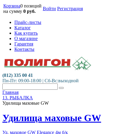
Корзина
0 позиций
Войти
Регистрация
на сумму
0
руб.
Прайс-листы
Каталог
Как купить
О магазине
Гарантия
Контакты
(812) 335 00 41
Пн-Пт: 09:00-18:00 | Сб-Вс:выходной
Главная
13. РЫБАЛКА
Удилища маховые GW
Удилища маховые GW
Уд. маховое GW Elegance 4м б/к