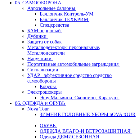
05. САМООБОРОНА
Аэрозольные баллоны
Баллончик Контроль-УМ
Баллончик ТЕХКРИМ
Спецсредства
БАМ перцовый
Дубинки
Защита от собак
Металлодетекторы персональные,
Металлоискатели
Наручники
Портативные автомобильные заграждения
Сигнализации
УДАР - эффективное средство средство
самообороны
Кобуры
Электрошокеры
Эшу Мальвина, Скорпион, Каракурт
06. ОДЕЖДА и ОБУВЬ
Nova Tour
ЗИМНИЕ ГОЛОВНЫЕ УБОРЫ nOVA tOUR
ОБУВЬ
ОДЕЖДА ВЛАГО-И ВЕТРОЗАЩИТНАЯ
Одежда ДЕМИСЕЗОННАЯ