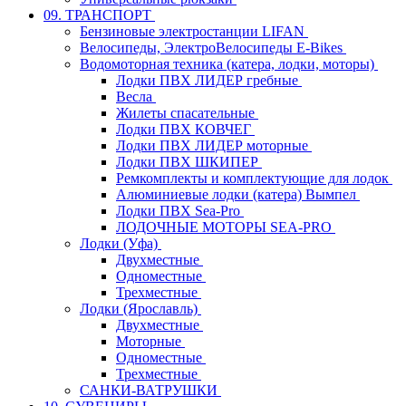
09. ТРАНСПОРТ
Бензиновые электростанции LIFAN
Велосипеды, ЭлектроВелосипеды E-Bikes
Водомоторная техника (катера, лодки, моторы)
Лодки ПВХ ЛИДЕР гребные
Весла
Жилеты спасательные
Лодки ПВХ КОВЧЕГ
Лодки ПВХ ЛИДЕР моторные
Лодки ПВХ ШКИПЕР
Ремкомплекты и комплектующие для лодок
Алюминиевые лодки (катера) Вымпел
Лодки ПВХ Sea-Pro
ЛОДОЧНЫЕ МОТОРЫ SEA-PRO
Лодки (Уфа)
Двухместные
Одноместные
Трехместные
Лодки (Ярославль)
Двухместные
Моторные
Одноместные
Трехместные
САНКИ-ВАТРУШКИ