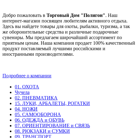
Добро пожаловать в
Торговый Дом "Полигон"
. Наш
интернет-магазин посвящен любителям активного отдыха.
Здесь вы найдете товары для охоты, рыбалки, туризма, а так
же оборонительные средства и различные подарочные
сувениры. Мы предлагаем широчайший ассортимент по
приятным ценам. Наша компания продает 100% качественный
продукт поставляемый лучшими российскими и
иностранными производителями.
Подробнее о компании
01. ОХОТА
Чучела
02. ПНЕВМАТИКА
15. ЛУКИ, АРБАЛЕТЫ, РОГАТКИ
04. НОЖИ
05. САМООБОРОНА
06. ОДЕЖДА и ОБУВЬ
07. ОРИЕНТИРОВАНИЕ и СВЯЗЬ
08. РЮКЗАКИ и СУМКИ
09. ТРАНСПОРТ