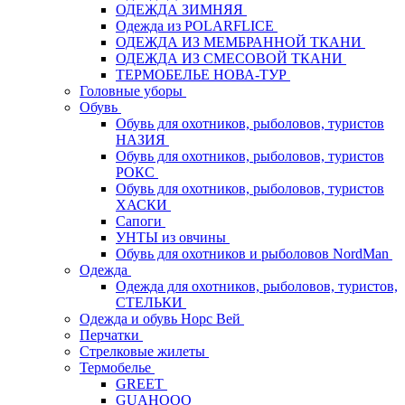
ОДЕЖДА ЗИМНЯЯ
Одежда из POLARFLICE
ОДЕЖДА ИЗ МЕМБРАННОЙ ТКАНИ
ОДЕЖДА ИЗ СМЕСОВОЙ ТКАНИ
ТЕРМОБЕЛЬЕ НОВА-ТУР
Головные уборы
Обувь
Обувь для охотников, рыболовов, туристов
НАЗИЯ
Обувь для охотников, рыболовов, туристов
РОКС
Обувь для охотников, рыболовов, туристов
ХАСКИ
Сапоги
УНТЫ из овчины
Обувь для охотников и рыболовов NordMan
Одежда
Одежда для охотников, рыболовов, туристов,
СТЕЛЬКИ
Одежда и обувь Норс Вей
Перчатки
Стрелковые жилеты
Термобелье
GREET
GUAHOOO