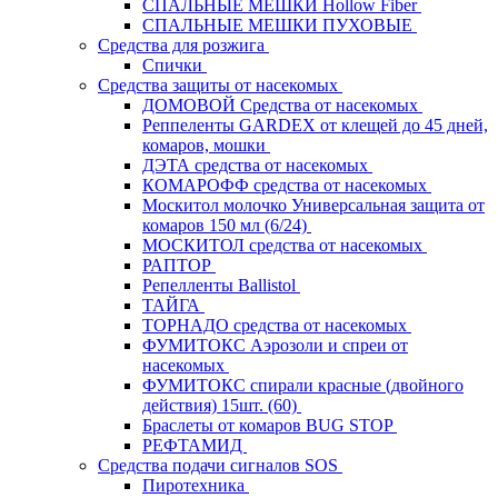
СПАЛЬНЫЕ МЕШКИ Hollow Fiber
СПАЛЬНЫЕ МЕШКИ ПУХОВЫЕ
Средства для розжига
Спички
Средства защиты от насекомых
ДОМОВОЙ Средства от насекомых
Реппеленты GARDEX от клещей до 45 дней,
комаров, мошки
ДЭТА средства от насекомых
КОМАРОФФ средства от насекомых
Москитол молочко Универсальная защита от
комаров 150 мл (6/24)
МОСКИТОЛ средства от насекомых
РАПТОР
Репелленты Ballistol
ТАЙГА
ТОРНАДО средства от насекомых
ФУМИТОКС Аэрозоли и спреи от
насекомых
ФУМИТОКС спирали красные (двойного
действия) 15шт. (60)
Браслеты от комаров BUG STOP
РЕФТАМИД
Средства подачи сигналов SOS
Пиротехника