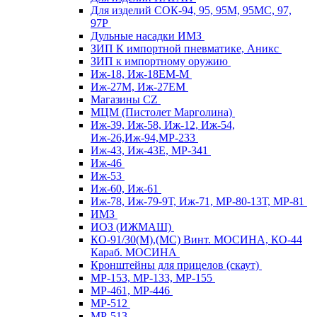
Для изделий СОК-94, 95, 95М, 95МС, 97,
97Р
Дульные насадки ИМЗ
ЗИП К импортной пневматике, Аникс
ЗИП к импортному оружию
Иж-18, Иж-18ЕМ-М
Иж-27М, Иж-27ЕМ
Магазины CZ
МЦМ (Пистолет Марголина)
Иж-39, Иж-58, Иж-12, Иж-54,
Иж-26,Иж-94,МР-233
Иж-43, Иж-43Е, МР-341
Иж-46
Иж-53
Иж-60, Иж-61
Иж-78, Иж-79-9Т, Иж-71, МР-80-13Т, МР-81
ИМЗ
ИОЗ (ИЖМАШ)
КО-91/30(М),(МС) Винт. МОСИНА, КО-44
Караб. МОСИНА
Кронштейны для прицелов (скаут)
МР-153, МР-133, МР-155
МР-461, МР-446
МР-512
МР-513