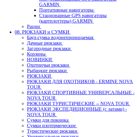
GARMIN
Портативные навигаторы
Стационарные GPS навигаторы
(картплоттеры) GARMIN
Рации
08. РЮКЗАКИ и СУМКИ
Баул-сумка водонепроницаемая
Дачные рюкзаки
Загородные рюкзаки
Корзины
НОВИНКИ
Охотничьи рюкзаки
Рыбацкие рюкзаки
РЮКЗАКИ
РЮКЗАКИ ДЛЯ ОХОТНИКОВ - ERMINE NOVA
TOUR
РЮКЗАКИ СПОРТИВНЫЕ УНИВЕРСАЛЬНЫЕ -
NOVA TOUR
РЮКЗАКИ ТУРИСТИЧЕСКИЕ -- NOVA TOUR
РЮКЗАКИ ЭКСПЕДИЦИОННЫЕ (с латами) -
NOVA TOUR
Сумки для пикника
Сумки изотермические
Туристические рюкзаки
Универсальные рюкзаки