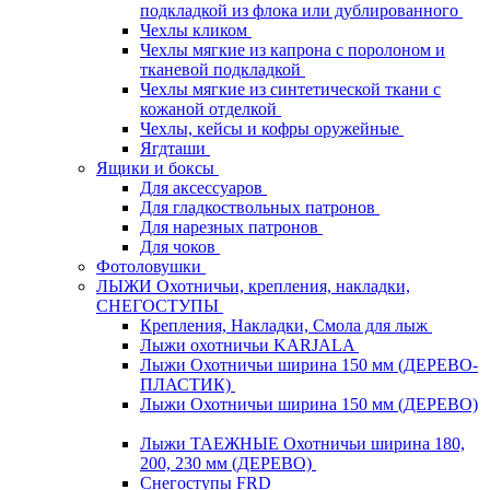
подкладкой из флока или дублированного
Чехлы кликом
Чехлы мягкие из капрона с поролоном и
тканевой подкладкой
Чехлы мягкие из синтетической ткани с
кожаной отделкой
Чехлы, кейсы и кофры оружейные
Ягдташи
Ящики и боксы
Для аксессуаров
Для гладкоствольных патронов
Для нарезных патронов
Для чоков
Фотоловушки
ЛЫЖИ Охотничьи, крепления, накладки,
СНЕГОСТУПЫ
Крепления, Накладки, Смола для лыж
Лыжи охотничьи KARJALA
Лыжи Охотничьи ширина 150 мм (ДЕРЕВО-
ПЛАСТИК)
Лыжи Охотничьи ширина 150 мм (ДЕРЕВО)
Лыжи ТАЕЖНЫЕ Охотничьи ширина 180,
200, 230 мм (ДЕРЕВО)
Снегоступы FRD