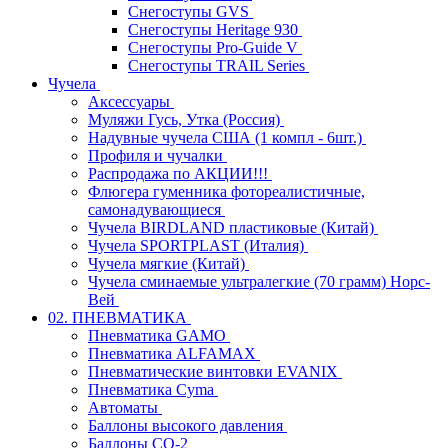
Снегоступы GVS
Снегоступы Heritage 930
Снегоступы Pro-Guide V
Снегоступы TRAIL Series
Чучела
Аксессуары
Муляжи Гусь, Утка (Россия)
Надувные чучела США (1 компл - 6шт.)
Профиля и чучалки
Распродажа по АКЦИИ!!!
Флюгера гуменника фотореалистичные,
самонадувающиеся
Чучела BIRDLAND пластиковые (Китай)
Чучела SPORTPLAST (Италия)
Чучела мягкие (Китай)
Чучела сминаемые ультралегкие (70 грамм) Норс-
Вей
02. ПНЕВМАТИКА
Пневматика GAMO
Пневматика ALFAMAX
Пневматические винтовки EVANIX
Пневматика Cyma
Автоматы
Баллоны высокого давления
Баллоны СО-2