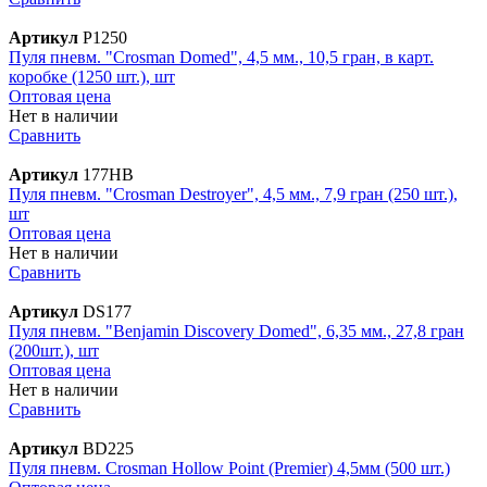
Артикул
P1250
Пуля пневм. "Crosman Domed", 4,5 мм., 10,5 гран, в карт.
коробке (1250 шт.), шт
Оптовая цена
Нет в наличии
Сравнить
Артикул
177HB
Пуля пневм. "Crosman Destroyer", 4,5 мм., 7,9 гран (250 шт.),
шт
Оптовая цена
Нет в наличии
Сравнить
Артикул
DS177
Пуля пневм. "Benjamin Discovery Domed", 6,35 мм., 27,8 гран
(200шт.), шт
Оптовая цена
Нет в наличии
Сравнить
Артикул
BD225
Пуля пневм. Crosman Hollow Point (Premier) 4,5мм (500 шт.)