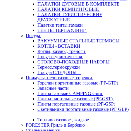
ПАЛАТКИ ДУГОВЫЕ В КОМПЛЕКТЕ
ПАЛАТКИ КЕМПИНГОВЫЕ
ПАЛАТКИ ТУРИСТИЧЕСКИЕ
ДВУСКАТНЫЕ
Палатки,тенты,гамаки
ТЕНТЫ ТЕРПАУЛИНГ
Посуда
ВАКУУМНЫЕ СТАЛЬНЫЕ ТЕРМОСЫ
КОТЛЫ - ВСТАВКИ
Котлы, казаны, треноги
Посуда туристическая
СТОЛОВО-ПОХОДНЫЕ НАБОРЫ
Термос,термокружки
Посуда СЛЕДОПЫТ
Примусы, печи газовые, горелки
Горелки портативные газовые (PF-GTP)
Запасные части
Плиты газовые CAMPING Guru
Плиты настольные газовые (PF-GST)
Плиты портативные газовые (PF-GSP)
Светильники портативные газовые (PF-GLP)
Топливо газовое , жидкое
FORESTER Гриль и Барбекю
Спальные мешки