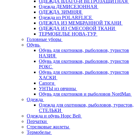
ОДЕЖДА ВЛАГО-И ВЕТРОЗАЩИТНАЯ
Одежда ДЕМИСЕЗОННАЯ
ОДЕЖДА ЗИМНЯЯ
Одежда из POLARFLICE
ОДЕЖДА ИЗ МЕМБРАННОЙ ТКАНИ
ОДЕЖДА ИЗ СМЕСОВОЙ ТКАНИ
ТЕРМОБЕЛЬЕ НОВА-ТУР
Головные уборы
Обувь
Обувь для охотников, рыболовов, туристов
НАЗИЯ
Обувь для охотников, рыболовов, туристов
РОКС
Обувь для охотников, рыболовов, туристов
ХАСКИ
Сапоги
УНТЫ из овчины
Обувь для охотников и рыболовов NordMan
Одежда
Одежда для охотников, рыболовов, туристов,
СТЕЛЬКИ
Одежда и обувь Норс Вей
Перчатки
Стрелковые жилеты
Термобелье