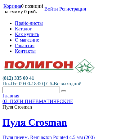
Корзина
0 позиций
Войти
Регистрация
на сумму
0
руб.
Прайс-листы
Каталог
Как купить
О магазине
Гарантия
Контакты
(812) 335 00 41
Пн-Пт: 09:00-18:00 | Сб-Вс:выходной
Главная
03. ПУЛИ ПНЕВМАТИЧЕСКИЕ
Пуля Crosman
Пуля Crosman
Пуля пневм. Remington Pointed 4,5 мм (200)