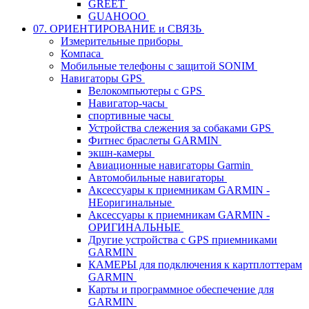
GREET
GUAHOOO
07. ОРИЕНТИРОВАНИЕ и СВЯЗЬ
Измерительные приборы
Компаса
Мобильные телефоны с защитой SONIM
Навигаторы GPS
Велокомпьютеры с GPS
Навигатор-часы
спортивные часы
Устройства слежения за собаками GPS
Фитнес браслеты GARMIN
экшн-камеры
Авиационные навигаторы Garmin
Автомобильные навигаторы
Аксессуары к приемникам GARMIN -
НЕоригинальные
Аксессуары к приемникам GARMIN -
ОРИГИНАЛЬНЫЕ
Другие устройства с GPS приемниками
GARMIN
КАМЕРЫ для подключения к картплоттерам
GARMIN
Карты и программное обеспечение для
GARMIN