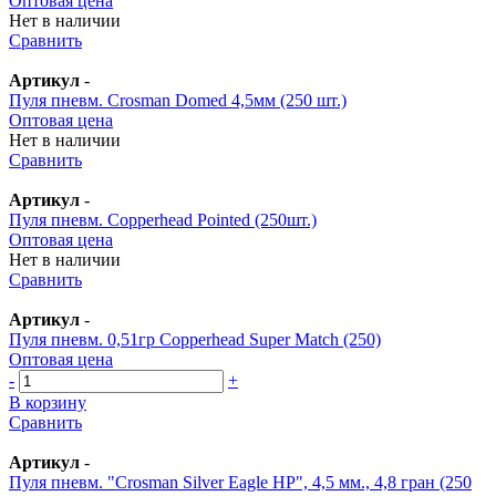
Оптовая цена
Нет в наличии
Сравнить
Артикул
-
Пуля пневм. Crosman Domed 4,5мм (250 шт.)
Оптовая цена
Нет в наличии
Сравнить
Артикул
-
Пуля пневм. Copperhead Pointed (250шт.)
Оптовая цена
Нет в наличии
Сравнить
Артикул
-
Пуля пневм. 0,51гр Copperhead Super Match (250)
Оптовая цена
-
+
В корзину
Сравнить
Артикул
-
Пуля пневм. "Crosman Silver Eagle HP", 4,5 мм., 4,8 гран (250