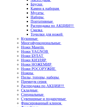
Бруски
Камни к наборам
Мусаты
Наборы
Портативные
Распродажа по АКЦИИ!!!
Смазка
Точилки для ножей
Кухонные
Многофункциональные
Ножи Maserin
Ножи YAGNOB
Ножи БУЛАТ
Ножи КИЗЛЯР
Ножи НОЖЕМИР
Ножи РОСОРУЖИЕ
Ножны
Пилы, топоры, наборы
Премиум серия
Распродажа по АКЦИИ!!!
Складные
Специальные
Сувенирные и подарочные
Фиксированный клинок