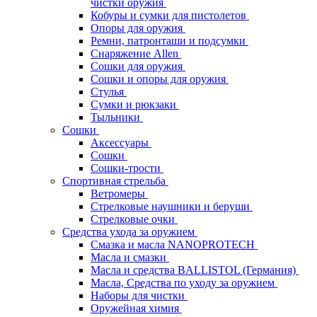
чистки оружия
Кобуры и сумки для пистолетов
Опоры для оружия
Ремни, патронташи и подсумки
Снаряжение Allen
Сошки для оружия
Сошки и опоры для оружия
Стулья
Сумки и рюкзаки
Тыльники
Сошки
Аксессуары
Сошки
Сошки-трости
Спортивная стрельба
Ветромеры
Стрелковые наушники и беруши
Стрелковые очки
Средства ухода за оружием
Смазка и масла NANOPROTECH
Масла и смазки
Масла и средства BALLISTOL (Германия)
Масла, Средства по уходу за оружием
Наборы для чистки
Оружейная химия