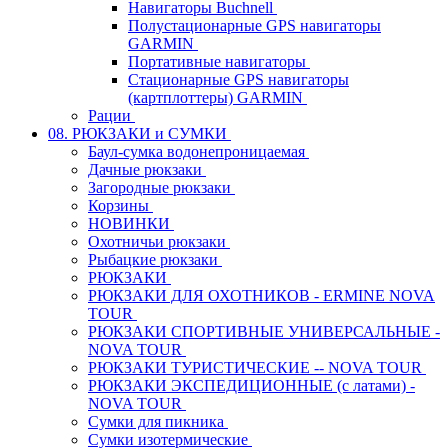
Навигаторы Buchnell
Полустационарные GPS навигаторы
GARMIN
Портативные навигаторы
Стационарные GPS навигаторы
(картплоттеры) GARMIN
Рации
08. РЮКЗАКИ и СУМКИ
Баул-сумка водонепроницаемая
Дачные рюкзаки
Загородные рюкзаки
Корзины
НОВИНКИ
Охотничьи рюкзаки
Рыбацкие рюкзаки
РЮКЗАКИ
РЮКЗАКИ ДЛЯ ОХОТНИКОВ - ERMINE NOVA
TOUR
РЮКЗАКИ СПОРТИВНЫЕ УНИВЕРСАЛЬНЫЕ -
NOVA TOUR
РЮКЗАКИ ТУРИСТИЧЕСКИЕ -- NOVA TOUR
РЮКЗАКИ ЭКСПЕДИЦИОННЫЕ (с латами) -
NOVA TOUR
Сумки для пикника
Сумки изотермические