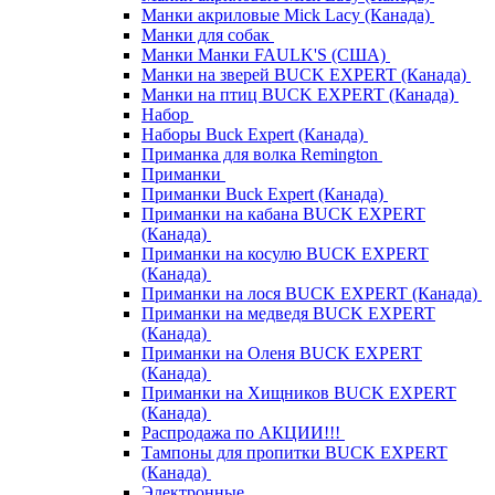
Манки акриловые Mick Lacy (Канада)
Манки для собак
Манки Манки FAULK'S (США)
Манки на зверей BUCK EXPERT (Канада)
Манки на птиц BUCK EXPERT (Канада)
Набор
Наборы Buck Expert (Канада)
Приманка для волка Remington
Приманки
Приманки Buck Expert (Канада)
Приманки на кабана BUCK EXPERT
(Канада)
Приманки на косулю BUCK EXPERT
(Канада)
Приманки на лося BUCK EXPERT (Канада)
Приманки на медведя BUCK EXPERT
(Канада)
Приманки на Оленя BUCK EXPERT
(Канада)
Приманки на Хищников BUCK EXPERT
(Канада)
Распродажа по АКЦИИ!!!
Тампоны для пропитки BUCK EXPERT
(Канада)
Электронные