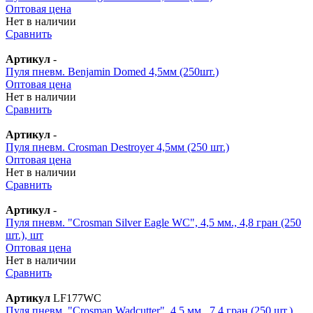
Оптовая цена
Нет в наличии
Сравнить
Артикул
-
Пуля пневм. Benjamin Domed 4,5мм (250шт.)
Оптовая цена
Нет в наличии
Сравнить
Артикул
-
Пуля пневм. Crosman Destroyer 4,5мм (250 шт.)
Оптовая цена
Нет в наличии
Сравнить
Артикул
-
Пуля пневм. "Crosman Silver Eagle WC", 4,5 мм., 4,8 гран (250
шт.), шт
Оптовая цена
Нет в наличии
Сравнить
Артикул
LF177WC
Пуля пневм. "Crosman Wadcutter", 4,5 мм., 7,4 гран (250 шт.),