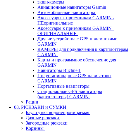
экшн-камеры
Авиационные навигаторы Garmin
Автомобильные навигаторы
Аксессуары к приемникам GARMIN -
НЕоригинальные
Аксессуары к приемникам GARMIN -
ОРИГИНАЛЬНЫЕ
Другие устройства с GPS приемниками
GARMIN
КАМЕРЫ для подключения к картплоттерам
GARMIN
Карты и программное обеспечение для
GARMIN
Навигаторы Buchnell
Полустационарные GPS навигаторы
GARMIN
Портативные навигаторы
Стационарные GPS навигаторы
(картплоттеры) GARMIN
Рации
08. РЮКЗАКИ и СУМКИ
Баул-сумка водонепроницаемая
Дачные рюкзаки
Загородные рюкзаки
Корзины