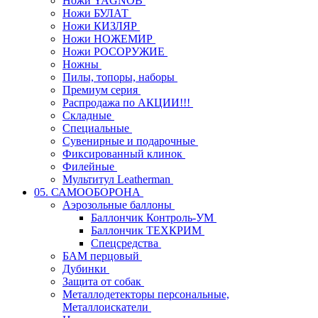
Ножи YAGNOB
Ножи БУЛАТ
Ножи КИЗЛЯР
Ножи НОЖЕМИР
Ножи РОСОРУЖИЕ
Ножны
Пилы, топоры, наборы
Премиум серия
Распродажа по АКЦИИ!!!
Складные
Специальные
Сувенирные и подарочные
Фиксированный клинок
Филейные
Мультитул Leatherman
05. САМООБОРОНА
Аэрозольные баллоны
Баллончик Контроль-УМ
Баллончик ТЕХКРИМ
Спецсредства
БАМ перцовый
Дубинки
Защита от собак
Металлодетекторы персональные,
Металлоискатели