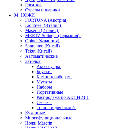
Рогатки
Стрелы и шарики
04. НОЖИ
FORTUNA (Австрия)
LionSteel (Италия)
Maserin (Италия)
MERTZ Solinger (Германия)
Opinel (Франция)
Sanrenmu (Китай)
Tekut (Китай)
Автоматические
Заточка
Аксессуары
Бруски
Камни к наборам
Мусаты
Наборы
Портативные
Распродажа по АКЦИИ!!!
Смазка
Точилки для ножей
Кухонные
Многофункциональные
Ножи Maserin