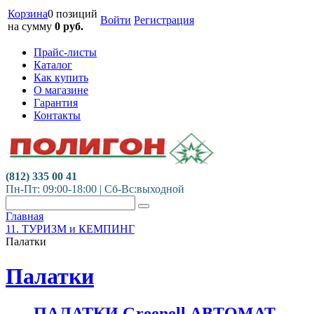
Корзина
0 позиций
Войти
Регистрация
на сумму
0
руб.
Прайс-листы
Каталог
Как купить
О магазине
Гарантия
Контакты
(812) 335 00 41
Пн-Пт: 09:00-18:00 | Сб-Вс:выходной
Главная
11. ТУРИЗМ и КЕМПИНГ
Палатки
Палатки
ПАЛАТКИ Greenell АВТОМАТ