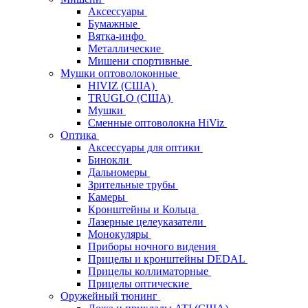
Аксессуары
Бумажные
Вятка-инфо
Металлические
Мишени спортивные
Мушки оптоволоконные
HIVIZ (США)
TRUGLO (США)
Мушки
Сменные оптоволокна HiViz
Оптика
Аксессуары для оптики
Бинокли
Дальномеры
Зрительные трубы
Камеры
Кронштейны и Кольца
Лазерные целеуказатели
Монокуляры
Приборы ночного видения
Прицелы и кронштейны DEDAL
Прицелы коллиматорные
Прицелы оптические
Оружейный тюнинг