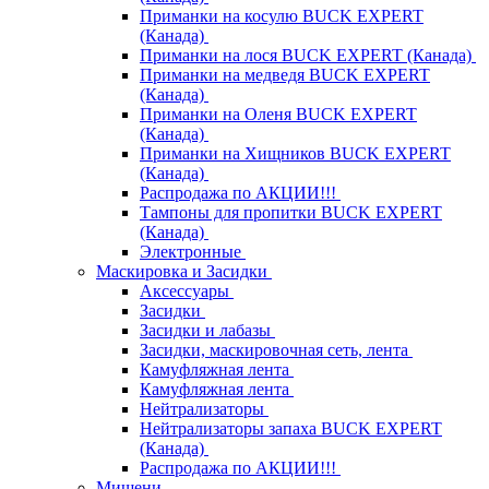
Приманки на косулю BUCK EXPERT
(Канада)
Приманки на лося BUCK EXPERT (Канада)
Приманки на медведя BUCK EXPERT
(Канада)
Приманки на Оленя BUCK EXPERT
(Канада)
Приманки на Хищников BUCK EXPERT
(Канада)
Распродажа по АКЦИИ!!!
Тампоны для пропитки BUCK EXPERT
(Канада)
Электронные
Маскировка и Засидки
Аксессуары
Засидки
Засидки и лабазы
Засидки, маскировочная сеть, лента
Камуфляжная лента
Камуфляжная лента
Нейтрализаторы
Нейтрализаторы запаха BUCK EXPERT
(Канада)
Распродажа по АКЦИИ!!!
Мишени