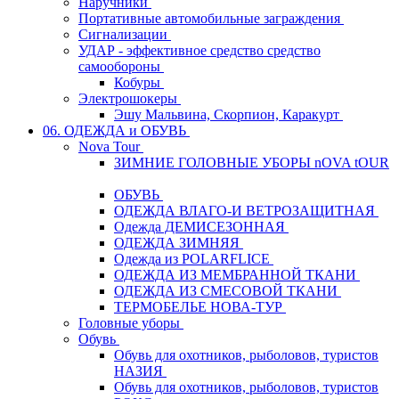
Наручники
Портативные автомобильные заграждения
Сигнализации
УДАР - эффективное средство средство
самообороны
Кобуры
Электрошокеры
Эшу Мальвина, Скорпион, Каракурт
06. ОДЕЖДА и ОБУВЬ
Nova Tour
ЗИМНИЕ ГОЛОВНЫЕ УБОРЫ nOVA tOUR
ОБУВЬ
ОДЕЖДА ВЛАГО-И ВЕТРОЗАЩИТНАЯ
Одежда ДЕМИСЕЗОННАЯ
ОДЕЖДА ЗИМНЯЯ
Одежда из POLARFLICE
ОДЕЖДА ИЗ МЕМБРАННОЙ ТКАНИ
ОДЕЖДА ИЗ СМЕСОВОЙ ТКАНИ
ТЕРМОБЕЛЬЕ НОВА-ТУР
Головные уборы
Обувь
Обувь для охотников, рыболовов, туристов
НАЗИЯ
Обувь для охотников, рыболовов, туристов