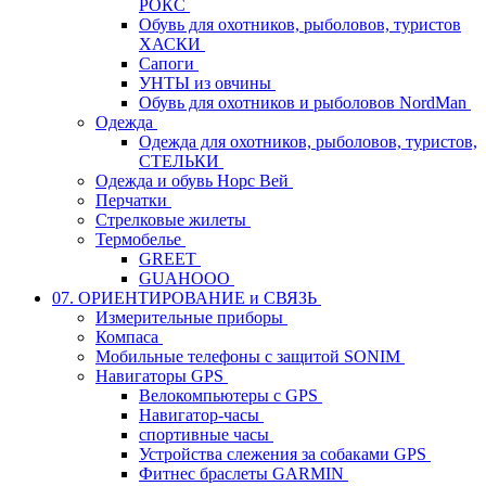
РОКС
Обувь для охотников, рыболовов, туристов
ХАСКИ
Сапоги
УНТЫ из овчины
Обувь для охотников и рыболовов NordMan
Одежда
Одежда для охотников, рыболовов, туристов,
СТЕЛЬКИ
Одежда и обувь Норс Вей
Перчатки
Стрелковые жилеты
Термобелье
GREET
GUAHOOO
07. ОРИЕНТИРОВАНИЕ и СВЯЗЬ
Измерительные приборы
Компаса
Мобильные телефоны с защитой SONIM
Навигаторы GPS
Велокомпьютеры с GPS
Навигатор-часы
спортивные часы
Устройства слежения за собаками GPS
Фитнес браслеты GARMIN