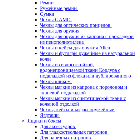
Ремни
Ружейные ремни
Сумки
Чехлы GAMO
Чехлы для оптических прицелов
Чехлы для оружия
Чехлы для оружия из капрона с прокладкой
из пенополиэтилена
Чехлы и кейсы для оружия Allen
Чехлы и футляры ружейные из натуральной
кожи
Чехлы из износостойкой,
водонепроницаемой ткани Кордура с
подкладкой из флока или дублированного
Чехлы кликом
Чехлы мягкие из капрона с поролоном и
тканевой подкладкой
Чехлы мягкие из синтетической ткани с
кожаной отделкой
Чехлы, кейсы и кофры оружейные
Ягдташи
Ящики и боксы
Для аксессуаров
Для гладкоствольных патронов
Для нарезных патронов