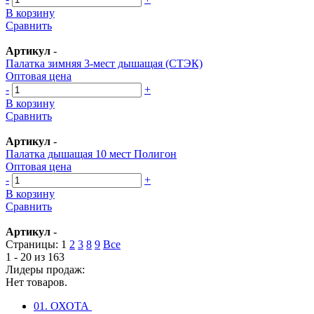
В корзину
Сравнить
Артикул
-
Палатка зимняя 3-мест дышащая (СТЭК)
Оптовая цена
-
+
В корзину
Сравнить
Артикул
-
Палатка дышащая 10 мест Полигон
Оптовая цена
-
+
В корзину
Сравнить
Артикул
-
Страницы:
1
2
3
8
9
Все
1 - 20 из 163
Лидеры продаж:
Нет товаров.
01. ОХОТА