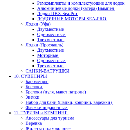
Ремкомплекты и комплектующие для лодок
Алюминиевые лодки (катера) Вымпел
Лодки ПВХ Sea-Pro
ЛОДОЧНЫЕ МОТОРЫ SEA-PRO
Лодки (Уфа)
Двухместные
Одноместные
Трехместные
Лодки (Ярославль)
Двухместные
Моторные
Одноместные
Трехместные
САНКИ-ВАТРУШКИ
10. СУВЕНИРЫ
Барометры
Брелоки
Брелоки (пуля, макет патрона)
Значки
Набор для бани (шапки, коврики, варежки)
Фляжки подарочные
11. ТУРИЗМ и КЕМПИНГ
Аксессуары для туризма
Веревка
Жилеты страховочные