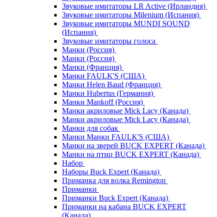
Звуковые имитаторы LR Active (Ирландия)
Звуковые имитаторы Milenium (Испания)
Звуковые имитаторы MUNDI SOUND
(Испания)
Звуковые имитаторы голоса
Манки (Россия)
Манки (Россия)
Манки (Франция)
Манки FAULK'S (США)
Манки Helen Baud (Франция)
Манки Hubertus (Германия)
Манки Mankoff (Россия)
Манки акриловые Mick Lacy (Канада)
Манки акриловые Mick Lacy (Канада)
Манки для собак
Манки Манки FAULK'S (США)
Манки на зверей BUCK EXPERT (Канада)
Манки на птиц BUCK EXPERT (Канада)
Набор
Наборы Buck Expert (Канада)
Приманка для волка Remington
Приманки
Приманки Buck Expert (Канада)
Приманки на кабана BUCK EXPERT
(Канада)