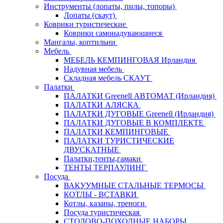
Инструменты (лопаты, пилы, топоры)
Лопаты (скаут)
Коврики туристические
Коврики самонадувающиеся
Мангалы, коптильни
Мебель
МЕБЕЛЬ КЕМПИНГОВАЯ Ирландия
Надувная мебель
Складная мебель СКАУТ
Палатки
ПАЛАТКИ Greenell АВТОМАТ (Ирландия)
ПАЛАТКИ АЛЯСКА
ПАЛАТКИ ДУГОВЫЕ Greenell (Ирландия)
ПАЛАТКИ ДУГОВЫЕ В КОМПЛЕКТЕ
ПАЛАТКИ КЕМПИНГОВЫЕ
ПАЛАТКИ ТУРИСТИЧЕСКИЕ
ДВУСКАТНЫЕ
Палатки,тенты,гамаки
ТЕНТЫ ТЕРПАУЛИНГ
Посуда
ВАКУУМНЫЕ СТАЛЬНЫЕ ТЕРМОСЫ
КОТЛЫ - ВСТАВКИ
Котлы, казаны, треноги
Посуда туристическая
СТОЛОВО-ПОХОДНЫЕ НАБОРЫ