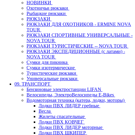
НОВИНКИ
Охотничьи рюкзаки
Рыбацкие рюкзаки
РЮКЗАКИ
РЮКЗАКИ ДЛЯ ОХОТНИКОВ - ERMINE NOVA
TOUR
РЮКЗАКИ СПОРТИВНЫЕ УНИВЕРСАЛЬНЫЕ -
NOVA TOUR
РЮКЗАКИ ТУРИСТИЧЕСКИЕ -- NOVA TOUR
РЮКЗАКИ ЭКСПЕДИЦИОННЫЕ (с латами) -
NOVA TOUR
Сумки для пикника
Сумки изотермические
Туристические рюкзаки
Универсальные рюкзаки
09. ТРАНСПОРТ
Бензиновые электростанции LIFAN
Велосипеды, ЭлектроВелосипеды E-Bikes
Водомоторная техника (катера, лодки, моторы)
Лодки ПВХ ЛИДЕР гребные
Весла
Жилеты спасательные
Лодки ПВХ КОВЧЕГ
Лодки ПВХ ЛИДЕР моторные
Лодки ПВХ ШКИПЕР