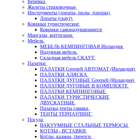
Веревка
Жилеты страховочные
Инструменты (лопаты, пилы, топоры)
Лопаты (скаут)
Коврики туристические
Коврики самонадувающиеся
Мангалы, коптильни
Мебель
МЕБЕЛЬ КЕМПИНГОВАЯ Ирландия
Надувная мебель
Складная мебель СКАУТ
Палатки
ПАЛАТКИ Greenell АВТОМАТ (Ирландия)
ПАЛАТКИ АЛЯСКА
ПАЛАТКИ ДУГОВЫЕ Greenell (Ирландия)
ПАЛАТКИ ДУГОВЫЕ В КОМПЛЕКТЕ
ПАЛАТКИ КЕМПИНГОВЫЕ
ПАЛАТКИ ТУРИСТИЧЕСКИЕ
ДВУСКАТНЫЕ
Палатки,тенты,гамаки
ТЕНТЫ ТЕРПАУЛИНГ
Посуда
ВАКУУМНЫЕ СТАЛЬНЫЕ ТЕРМОСЫ
КОТЛЫ - ВСТАВКИ
Котлы, казаны, треноги