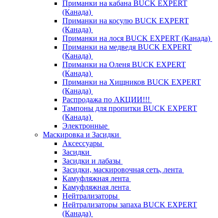
Приманки на кабана BUCK EXPERT
(Канада)
Приманки на косулю BUCK EXPERT
(Канада)
Приманки на лося BUCK EXPERT (Канада)
Приманки на медведя BUCK EXPERT
(Канада)
Приманки на Оленя BUCK EXPERT
(Канада)
Приманки на Хищников BUCK EXPERT
(Канада)
Распродажа по АКЦИИ!!!
Тампоны для пропитки BUCK EXPERT
(Канада)
Электронные
Маскировка и Засидки
Аксессуары
Засидки
Засидки и лабазы
Засидки, маскировочная сеть, лента
Камуфляжная лента
Камуфляжная лента
Нейтрализаторы
Нейтрализаторы запаха BUCK EXPERT
(Канада)