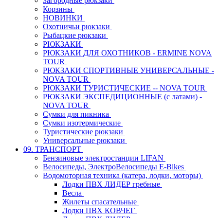
Загородные рюкзаки
Корзины
НОВИНКИ
Охотничьи рюкзаки
Рыбацкие рюкзаки
РЮКЗАКИ
РЮКЗАКИ ДЛЯ ОХОТНИКОВ - ERMINE NOVA
TOUR
РЮКЗАКИ СПОРТИВНЫЕ УНИВЕРСАЛЬНЫЕ -
NOVA TOUR
РЮКЗАКИ ТУРИСТИЧЕСКИЕ -- NOVA TOUR
РЮКЗАКИ ЭКСПЕДИЦИОННЫЕ (с латами) -
NOVA TOUR
Сумки для пикника
Сумки изотермические
Туристические рюкзаки
Универсальные рюкзаки
09. ТРАНСПОРТ
Бензиновые электростанции LIFAN
Велосипеды, ЭлектроВелосипеды E-Bikes
Водомоторная техника (катера, лодки, моторы)
Лодки ПВХ ЛИДЕР гребные
Весла
Жилеты спасательные
Лодки ПВХ КОВЧЕГ