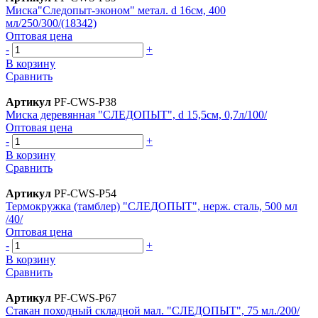
Миска"Следопыт-эконом" метал. d 16см, 400
мл/250/300/(18342)
Оптовая цена
-
+
В корзину
Сравнить
Артикул
PF-CWS-P38
Миска деревянная "СЛЕДОПЫТ", d 15,5см, 0,7л/100/
Оптовая цена
-
+
В корзину
Сравнить
Артикул
PF-CWS-P54
Термокружка (тамблер) "СЛЕДОПЫТ", нерж. сталь, 500 мл
/40/
Оптовая цена
-
+
В корзину
Сравнить
Артикул
PF-CWS-P67
Стакан походный складной мал. "СЛЕДОПЫТ", 75 мл./200/