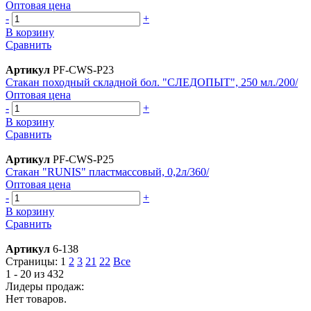
Оптовая цена
-
+
В корзину
Сравнить
Артикул
PF-CWS-P23
Стакан походный складной бол. "СЛЕДОПЫТ", 250 мл./200/
Оптовая цена
-
+
В корзину
Сравнить
Артикул
PF-CWS-P25
Стакан "RUNIS" пластмассовый, 0,2л/360/
Оптовая цена
-
+
В корзину
Сравнить
Артикул
6-138
Страницы:
1
2
3
21
22
Все
1 - 20 из 432
Лидеры продаж:
Нет товаров.