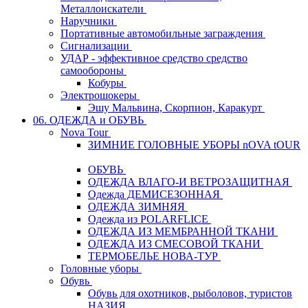
Металлоискатели
Наручники
Портативные автомобильные заграждения
Сигнализации
УДАР - эффективное средство средство
самообороны
Кобуры
Электрошокеры
Эшу Мальвина, Скорпион, Каракурт
06. ОДЕЖДА и ОБУВЬ
Nova Tour
ЗИМНИЕ ГОЛОВНЫЕ УБОРЫ nOVA tOUR
ОБУВЬ
ОДЕЖДА ВЛАГО-И ВЕТРОЗАЩИТНАЯ
Одежда ДЕМИСЕЗОННАЯ
ОДЕЖДА ЗИМНЯЯ
Одежда из POLARFLICE
ОДЕЖДА ИЗ МЕМБРАННОЙ ТКАНИ
ОДЕЖДА ИЗ СМЕСОВОЙ ТКАНИ
ТЕРМОБЕЛЬЕ НОВА-ТУР
Головные уборы
Обувь
Обувь для охотников, рыболовов, туристов
НАЗИЯ