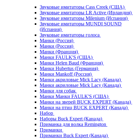
Звуковые имитаторы Cass Creek (США)
Звуковые имитаторы LR Active (Ирландия)
Звуковые имитаторы Milenium (Испания)
Звуковые имитаторы MUNDI SOUND
(Испания)
Звуковые имитаторы голоса
Манки (Россия)
Манки (Россия)
Манки (Франция)
Манки FAULK'S (США)
Манки Helen Baud (Франция)
Манки Hubertus (Германия)
Манки Mankoff (Россия)
Манки акриловые Mick Lacy (Канада)
Манки акриловые Mick Lacy (Канада)
Манки для собак
Манки Манки FAULK'S (США)
Манки на зверей BUCK EXPERT (Канада)
Манки на птиц BUCK EXPERT (Канада)
Набор
Наборы Buck Expert (Канада)
Приманка для волка Remington
Приманки
Приманки Buck Expert (Канада)