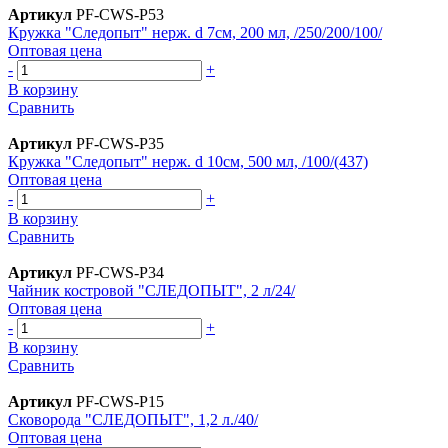
Артикул
PF-CWS-P53
Кружка "Следопыт" нерж. d 7см, 200 мл, /250/200/100/
Оптовая цена
-
+
В корзину
Сравнить
Артикул
PF-CWS-P35
Кружка "Следопыт" нерж. d 10см, 500 мл, /100/(437)
Оптовая цена
-
+
В корзину
Сравнить
Артикул
PF-CWS-P34
Чайник костровой "СЛЕДОПЫТ", 2 л/24/
Оптовая цена
-
+
В корзину
Сравнить
Артикул
PF-CWS-P15
Сковорода "СЛЕДОПЫТ", 1,2 л./40/
Оптовая цена