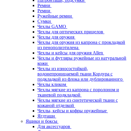
Патронташи, подсумки
Ремни
Ремни
Ружейные ремни
Сумки
Чехлы GAMO
Чехлы для оптических прицелов
Чехлы для оружия
Чехлы для оружия из капрона с прокладкой
из пенополиэтилена
Чехлы и кейсы для оружия Allen
Чехлы и футляры ружейные из натуральной
кожи
Чехлы из износостойкой,
водонепроницаемой ткани Кордура с
подкладкой из флока или дублированного
Чехлы кликом
Чехлы мягкие из капрона с поролоном и
тканевой подкладкой
Чехлы мягкие из синтетической ткани с
кожаной отделкой
Чехлы, кейсы и кофры оружейные
Ягдташи
Ящики и боксы
Для аксессуаров