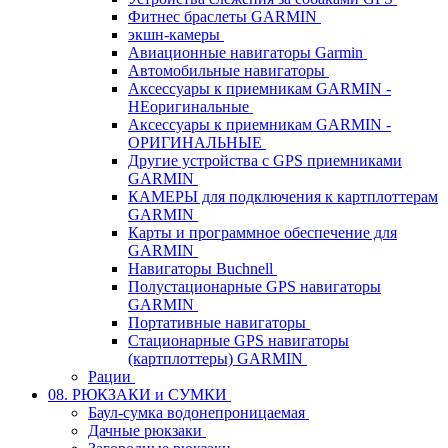
Фитнес браслеты GARMIN
экшн-камеры
Авиационные навигаторы Garmin
Автомобильные навигаторы
Аксессуары к приемникам GARMIN -
НЕоригинальные
Аксессуары к приемникам GARMIN -
ОРИГИНАЛЬНЫЕ
Другие устройства с GPS приемниками
GARMIN
КАМЕРЫ для подключения к картплоттерам
GARMIN
Карты и программное обеспечение для
GARMIN
Навигаторы Buchnell
Полустационарные GPS навигаторы
GARMIN
Портативные навигаторы
Стационарные GPS навигаторы
(картплоттеры) GARMIN
Рации
08. РЮКЗАКИ и СУМКИ
Баул-сумка водонепроницаемая
Дачные рюкзаки