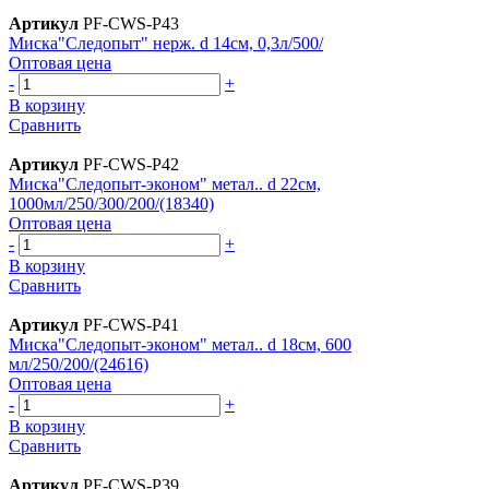
Артикул
PF-CWS-P43
Миска"Следопыт" нерж. d 14см, 0,3л/500/
Оптовая цена
-
+
В корзину
Сравнить
Артикул
PF-CWS-P42
Миска"Следопыт-эконом" метал.. d 22см,
1000мл/250/300/200/(18340)
Оптовая цена
-
+
В корзину
Сравнить
Артикул
PF-CWS-P41
Миска"Следопыт-эконом" метал.. d 18см, 600
мл/250/200/(24616)
Оптовая цена
-
+
В корзину
Сравнить
Артикул
PF-CWS-P39