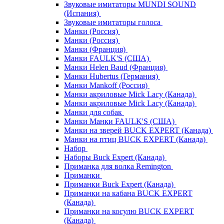
Звуковые имитаторы MUNDI SOUND
(Испания)
Звуковые имитаторы голоса
Манки (Россия)
Манки (Россия)
Манки (Франция)
Манки FAULK'S (США)
Манки Helen Baud (Франция)
Манки Hubertus (Германия)
Манки Mankoff (Россия)
Манки акриловые Mick Lacy (Канада)
Манки акриловые Mick Lacy (Канада)
Манки для собак
Манки Манки FAULK'S (США)
Манки на зверей BUCK EXPERT (Канада)
Манки на птиц BUCK EXPERT (Канада)
Набор
Наборы Buck Expert (Канада)
Приманка для волка Remington
Приманки
Приманки Buck Expert (Канада)
Приманки на кабана BUCK EXPERT
(Канада)
Приманки на косулю BUCK EXPERT
(Канада)