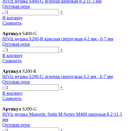
HiViz мушка S400-G зеленая широкая 8,2-11,3 мм
Оптовая цена
-
+
В корзину
Сравнить
Артикул
S400-G
HiViz мушка S200-R красная сверхузкая 4,2 мм - 6,7 мм
Оптовая цена
-
+
В корзину
Сравнить
Артикул
S200-R
HiViz мушка S200-G зеленая сверхузкая 4,2 мм - 6,7 мм
Оптовая цена
-
+
В корзину
Сравнить
Артикул
S200-G
HiViz мушка Magnetic Sight M-Series M400 широкая 8,2-11,3
мм
Оптовая цена
-
+