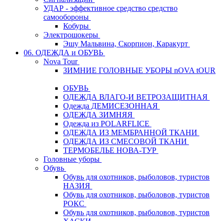
УДАР - эффективное средство средство
самообороны
Кобуры
Электрошокеры
Эшу Мальвина, Скорпион, Каракурт
06. ОДЕЖДА и ОБУВЬ
Nova Tour
ЗИМНИЕ ГОЛОВНЫЕ УБОРЫ nOVA tOUR
ОБУВЬ
ОДЕЖДА ВЛАГО-И ВЕТРОЗАЩИТНАЯ
Одежда ДЕМИСЕЗОННАЯ
ОДЕЖДА ЗИМНЯЯ
Одежда из POLARFLICE
ОДЕЖДА ИЗ МЕМБРАННОЙ ТКАНИ
ОДЕЖДА ИЗ СМЕСОВОЙ ТКАНИ
ТЕРМОБЕЛЬЕ НОВА-ТУР
Головные уборы
Обувь
Обувь для охотников, рыболовов, туристов
НАЗИЯ
Обувь для охотников, рыболовов, туристов
РОКС
Обувь для охотников, рыболовов, туристов