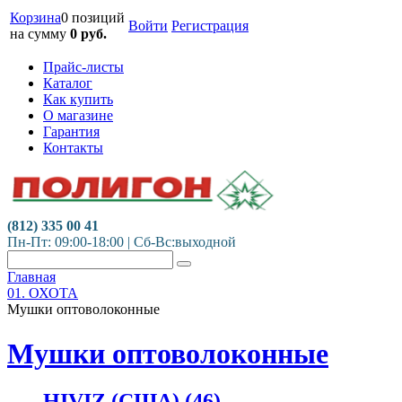
Корзина
0 позиций
Войти
Регистрация
на сумму
0
руб.
Прайс-листы
Каталог
Как купить
О магазине
Гарантия
Контакты
(812) 335 00 41
Пн-Пт: 09:00-18:00 | Сб-Вс:выходной
Главная
01. ОХОТА
Мушки оптоволоконные
Мушки оптоволоконные
HIVIZ (США)
(46)