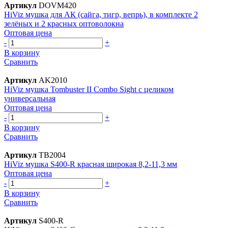
Артикул
DOVM420
HiViz мушка для АК (сайга, тигр, вепрь), в комплекте 2
зелёных и 2 красных оптоволокна
Оптовая цена
-
+
В корзину
Сравнить
Артикул
AK2010
HiViz мушка Tombuster II Combo Sight с целиком
универсальная
Оптовая цена
-
+
В корзину
Сравнить
Артикул
TB2004
HiViz мушка S400-R красная широкая 8,2-11,3 мм
Оптовая цена
-
+
В корзину
Сравнить
Артикул
S400-R