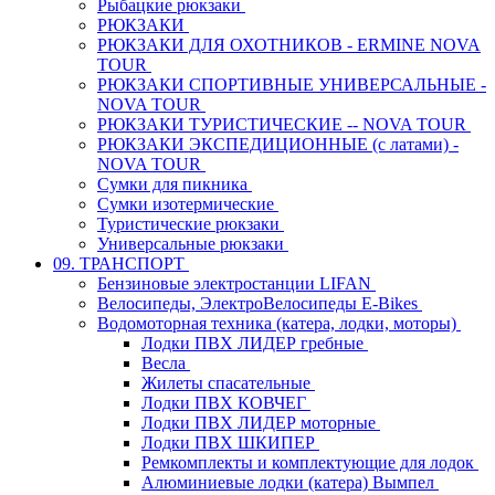
Рыбацкие рюкзаки
РЮКЗАКИ
РЮКЗАКИ ДЛЯ ОХОТНИКОВ - ERMINE NOVA
TOUR
РЮКЗАКИ СПОРТИВНЫЕ УНИВЕРСАЛЬНЫЕ -
NOVA TOUR
РЮКЗАКИ ТУРИСТИЧЕСКИЕ -- NOVA TOUR
РЮКЗАКИ ЭКСПЕДИЦИОННЫЕ (с латами) -
NOVA TOUR
Сумки для пикника
Сумки изотермические
Туристические рюкзаки
Универсальные рюкзаки
09. ТРАНСПОРТ
Бензиновые электростанции LIFAN
Велосипеды, ЭлектроВелосипеды E-Bikes
Водомоторная техника (катера, лодки, моторы)
Лодки ПВХ ЛИДЕР гребные
Весла
Жилеты спасательные
Лодки ПВХ КОВЧЕГ
Лодки ПВХ ЛИДЕР моторные
Лодки ПВХ ШКИПЕР
Ремкомплекты и комплектующие для лодок
Алюминиевые лодки (катера) Вымпел