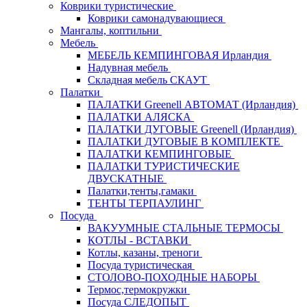
Коврики туристические
Коврики самонадувающиеся
Мангалы, коптильни
Мебель
МЕБЕЛЬ КЕМПИНГОВАЯ Ирландия
Надувная мебель
Складная мебель СКАУТ
Палатки
ПАЛАТКИ Greenell АВТОМАТ (Ирландия)
ПАЛАТКИ АЛЯСКА
ПАЛАТКИ ДУГОВЫЕ Greenell (Ирландия)
ПАЛАТКИ ДУГОВЫЕ В КОМПЛЕКТЕ
ПАЛАТКИ КЕМПИНГОВЫЕ
ПАЛАТКИ ТУРИСТИЧЕСКИЕ
ДВУСКАТНЫЕ
Палатки,тенты,гамаки
ТЕНТЫ ТЕРПАУЛИНГ
Посуда
ВАКУУМНЫЕ СТАЛЬНЫЕ ТЕРМОСЫ
КОТЛЫ - ВСТАВКИ
Котлы, казаны, треноги
Посуда туристическая
СТОЛОВО-ПОХОДНЫЕ НАБОРЫ
Термос,термокружки
Посуда СЛЕДОПЫТ