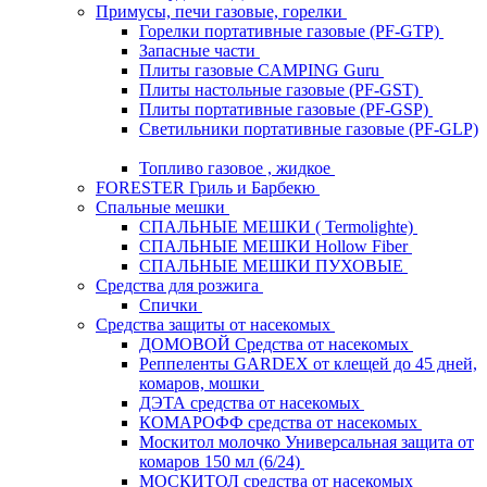
Примусы, печи газовые, горелки
Горелки портативные газовые (PF-GTP)
Запасные части
Плиты газовые CAMPING Guru
Плиты настольные газовые (PF-GST)
Плиты портативные газовые (PF-GSP)
Светильники портативные газовые (PF-GLP)
Топливо газовое , жидкое
FORESTER Гриль и Барбекю
Спальные мешки
СПАЛЬНЫЕ МЕШКИ ( Termolighte)
СПАЛЬНЫЕ МЕШКИ Hollow Fiber
СПАЛЬНЫЕ МЕШКИ ПУХОВЫЕ
Средства для розжига
Спички
Средства защиты от насекомых
ДОМОВОЙ Средства от насекомых
Реппеленты GARDEX от клещей до 45 дней,
комаров, мошки
ДЭТА средства от насекомых
КОМАРОФФ средства от насекомых
Москитол молочко Универсальная защита от
комаров 150 мл (6/24)
МОСКИТОЛ средства от насекомых