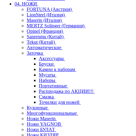
04. НОЖИ
FORTUNA (Австрия)
LionSteel (Италия)
Maserin (Италия)
MERTZ Solinger (Германия)
Opinel (Франция)
Sanrenmu (Китай)
Tekut (Китай)
Автоматические
Заточка
Аксессуары
Бруски
Камни к наборам
Мусаты
Наборы
Портативные
Распродажа по АКЦИИ!!!
Смазка
Точилки для ножей
Кухонные
Многофункциональные
Ножи Maserin
Ножи YAGNOB
Ножи БУЛАТ
Ножи КИЗЛЯР