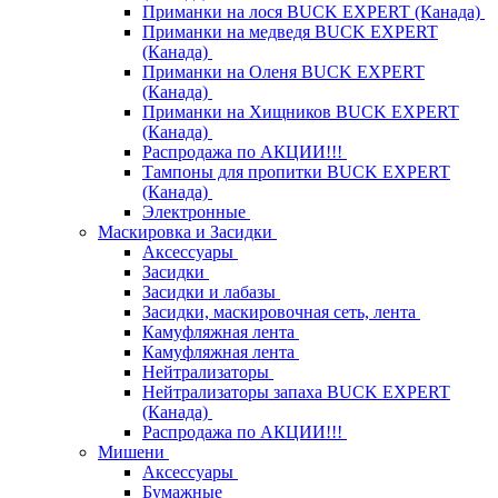
Приманки на лося BUCK EXPERT (Канада)
Приманки на медведя BUCK EXPERT
(Канада)
Приманки на Оленя BUCK EXPERT
(Канада)
Приманки на Хищников BUCK EXPERT
(Канада)
Распродажа по АКЦИИ!!!
Тампоны для пропитки BUCK EXPERT
(Канада)
Электронные
Маскировка и Засидки
Аксессуары
Засидки
Засидки и лабазы
Засидки, маскировочная сеть, лента
Камуфляжная лента
Камуфляжная лента
Нейтрализаторы
Нейтрализаторы запаха BUCK EXPERT
(Канада)
Распродажа по АКЦИИ!!!
Мишени
Аксессуары
Бумажные