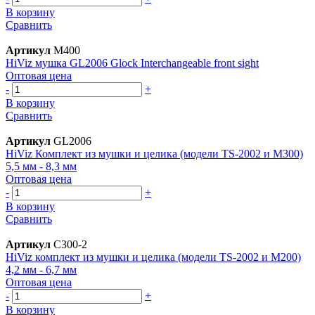
В корзину
Сравнить
Артикул
M400
HiViz мушка GL2006 Glock Interchangeable front sight
Оптовая цена
-
+
В корзину
Сравнить
Артикул
GL2006
HiViz Комплект из мушки и целика (модели TS-2002 и M300)
5,5 мм - 8,3 мм
Оптовая цена
-
+
В корзину
Сравнить
Артикул
C300-2
HiViz комплект из мушки и целика (модели TS-2002 и M200)
4,2 мм - 6,7 мм
Оптовая цена
-
+
В корзину