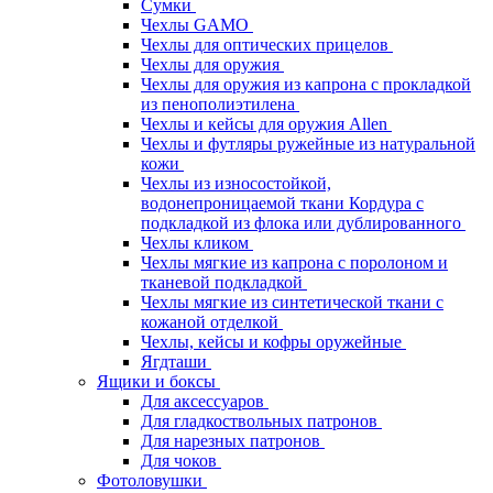
Сумки
Чехлы GAMO
Чехлы для оптических прицелов
Чехлы для оружия
Чехлы для оружия из капрона с прокладкой
из пенополиэтилена
Чехлы и кейсы для оружия Allen
Чехлы и футляры ружейные из натуральной
кожи
Чехлы из износостойкой,
водонепроницаемой ткани Кордура с
подкладкой из флока или дублированного
Чехлы кликом
Чехлы мягкие из капрона с поролоном и
тканевой подкладкой
Чехлы мягкие из синтетической ткани с
кожаной отделкой
Чехлы, кейсы и кофры оружейные
Ягдташи
Ящики и боксы
Для аксессуаров
Для гладкоствольных патронов
Для нарезных патронов
Для чоков
Фотоловушки