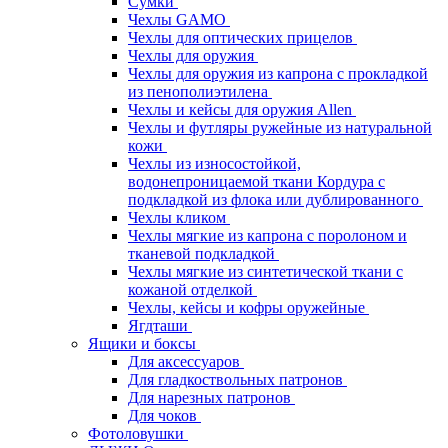
Сумки
Чехлы GAMO
Чехлы для оптических прицелов
Чехлы для оружия
Чехлы для оружия из капрона с прокладкой
из пенополиэтилена
Чехлы и кейсы для оружия Allen
Чехлы и футляры ружейные из натуральной
кожи
Чехлы из износостойкой,
водонепроницаемой ткани Кордура с
подкладкой из флока или дублированного
Чехлы кликом
Чехлы мягкие из капрона с поролоном и
тканевой подкладкой
Чехлы мягкие из синтетической ткани с
кожаной отделкой
Чехлы, кейсы и кофры оружейные
Ягдташи
Ящики и боксы
Для аксессуаров
Для гладкоствольных патронов
Для нарезных патронов
Для чоков
Фотоловушки