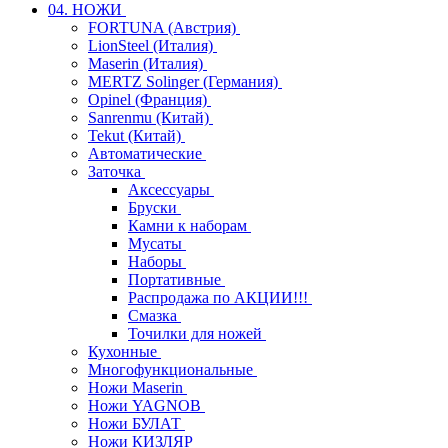
04. НОЖИ
FORTUNA (Австрия)
LionSteel (Италия)
Maserin (Италия)
MERTZ Solinger (Германия)
Opinel (Франция)
Sanrenmu (Китай)
Tekut (Китай)
Автоматические
Заточка
Аксессуары
Бруски
Камни к наборам
Мусаты
Наборы
Портативные
Распродажа по АКЦИИ!!!
Смазка
Точилки для ножей
Кухонные
Многофункциональные
Ножи Maserin
Ножи YAGNOB
Ножи БУЛАТ
Ножи КИЗЛЯР