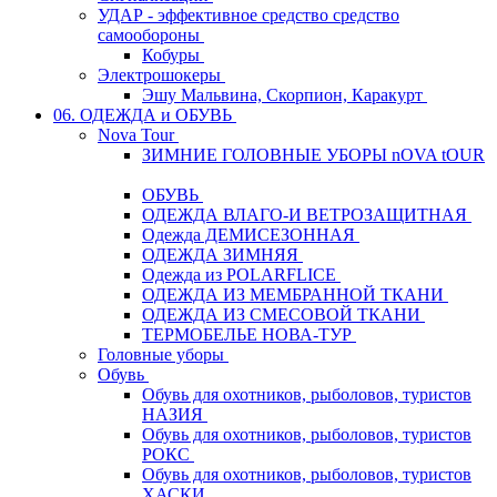
УДАР - эффективное средство средство
самообороны
Кобуры
Электрошокеры
Эшу Мальвина, Скорпион, Каракурт
06. ОДЕЖДА и ОБУВЬ
Nova Tour
ЗИМНИЕ ГОЛОВНЫЕ УБОРЫ nOVA tOUR
ОБУВЬ
ОДЕЖДА ВЛАГО-И ВЕТРОЗАЩИТНАЯ
Одежда ДЕМИСЕЗОННАЯ
ОДЕЖДА ЗИМНЯЯ
Одежда из POLARFLICE
ОДЕЖДА ИЗ МЕМБРАННОЙ ТКАНИ
ОДЕЖДА ИЗ СМЕСОВОЙ ТКАНИ
ТЕРМОБЕЛЬЕ НОВА-ТУР
Головные уборы
Обувь
Обувь для охотников, рыболовов, туристов
НАЗИЯ
Обувь для охотников, рыболовов, туристов
РОКС
Обувь для охотников, рыболовов, туристов
ХАСКИ