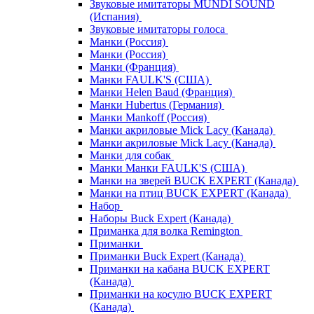
Звуковые имитаторы MUNDI SOUND
(Испания)
Звуковые имитаторы голоса
Манки (Россия)
Манки (Россия)
Манки (Франция)
Манки FAULK'S (США)
Манки Helen Baud (Франция)
Манки Hubertus (Германия)
Манки Mankoff (Россия)
Манки акриловые Mick Lacy (Канада)
Манки акриловые Mick Lacy (Канада)
Манки для собак
Манки Манки FAULK'S (США)
Манки на зверей BUCK EXPERT (Канада)
Манки на птиц BUCK EXPERT (Канада)
Набор
Наборы Buck Expert (Канада)
Приманка для волка Remington
Приманки
Приманки Buck Expert (Канада)
Приманки на кабана BUCK EXPERT
(Канада)
Приманки на косулю BUCK EXPERT
(Канада)