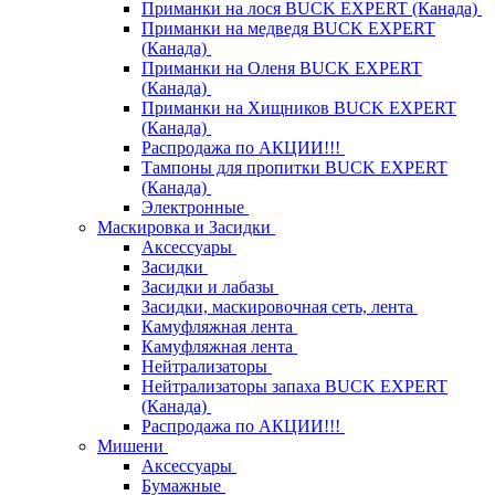
Приманки на лося BUCK EXPERT (Канада)
Приманки на медведя BUCK EXPERT
(Канада)
Приманки на Оленя BUCK EXPERT
(Канада)
Приманки на Хищников BUCK EXPERT
(Канада)
Распродажа по АКЦИИ!!!
Тампоны для пропитки BUCK EXPERT
(Канада)
Электронные
Маскировка и Засидки
Аксессуары
Засидки
Засидки и лабазы
Засидки, маскировочная сеть, лента
Камуфляжная лента
Камуфляжная лента
Нейтрализаторы
Нейтрализаторы запаха BUCK EXPERT
(Канада)
Распродажа по АКЦИИ!!!
Мишени
Аксессуары
Бумажные