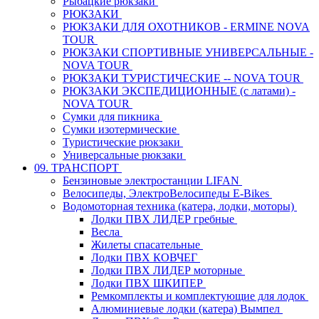
Рыбацкие рюкзаки
РЮКЗАКИ
РЮКЗАКИ ДЛЯ ОХОТНИКОВ - ERMINE NOVA
TOUR
РЮКЗАКИ СПОРТИВНЫЕ УНИВЕРСАЛЬНЫЕ -
NOVA TOUR
РЮКЗАКИ ТУРИСТИЧЕСКИЕ -- NOVA TOUR
РЮКЗАКИ ЭКСПЕДИЦИОННЫЕ (с латами) -
NOVA TOUR
Сумки для пикника
Сумки изотермические
Туристические рюкзаки
Универсальные рюкзаки
09. ТРАНСПОРТ
Бензиновые электростанции LIFAN
Велосипеды, ЭлектроВелосипеды E-Bikes
Водомоторная техника (катера, лодки, моторы)
Лодки ПВХ ЛИДЕР гребные
Весла
Жилеты спасательные
Лодки ПВХ КОВЧЕГ
Лодки ПВХ ЛИДЕР моторные
Лодки ПВХ ШКИПЕР
Ремкомплекты и комплектующие для лодок
Алюминиевые лодки (катера) Вымпел