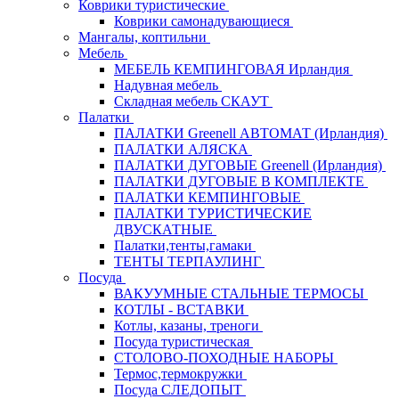
Коврики туристические
Коврики самонадувающиеся
Мангалы, коптильни
Мебель
МЕБЕЛЬ КЕМПИНГОВАЯ Ирландия
Надувная мебель
Складная мебель СКАУТ
Палатки
ПАЛАТКИ Greenell АВТОМАТ (Ирландия)
ПАЛАТКИ АЛЯСКА
ПАЛАТКИ ДУГОВЫЕ Greenell (Ирландия)
ПАЛАТКИ ДУГОВЫЕ В КОМПЛЕКТЕ
ПАЛАТКИ КЕМПИНГОВЫЕ
ПАЛАТКИ ТУРИСТИЧЕСКИЕ
ДВУСКАТНЫЕ
Палатки,тенты,гамаки
ТЕНТЫ ТЕРПАУЛИНГ
Посуда
ВАКУУМНЫЕ СТАЛЬНЫЕ ТЕРМОСЫ
КОТЛЫ - ВСТАВКИ
Котлы, казаны, треноги
Посуда туристическая
СТОЛОВО-ПОХОДНЫЕ НАБОРЫ
Термос,термокружки
Посуда СЛЕДОПЫТ