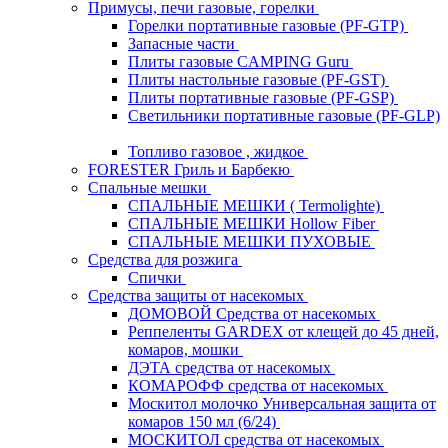
Примусы, печи газовые, горелки
Горелки портативные газовые (PF-GTP)
Запасные части
Плиты газовые CAMPING Guru
Плиты настольные газовые (PF-GST)
Плиты портативные газовые (PF-GSP)
Светильники портативные газовые (PF-GLP)
Топливо газовое , жидкое
FORESTER Гриль и Барбекю
Спальные мешки
СПАЛЬНЫЕ МЕШКИ ( Termolighte)
СПАЛЬНЫЕ МЕШКИ Hollow Fiber
СПАЛЬНЫЕ МЕШКИ ПУХОВЫЕ
Средства для розжига
Спички
Средства защиты от насекомых
ДОМОВОЙ Средства от насекомых
Реппеленты GARDEX от клещей до 45 дней,
комаров, мошки
ДЭТА средства от насекомых
КОМАРОФФ средства от насекомых
Москитол молочко Универсальная защита от
комаров 150 мл (6/24)
МОСКИТОЛ средства от насекомых