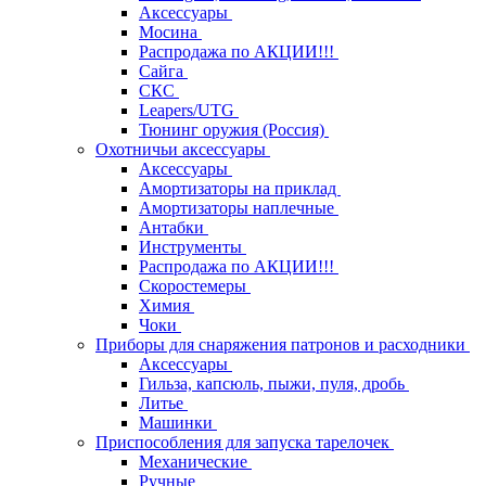
Аксессуары
Мосина
Распродажа по АКЦИИ!!!
Сайга
СКС
Leapers/UTG
Тюнинг оружия (Россия)
Охотничьи аксессуары
Аксессуары
Амортизаторы на приклад
Амортизаторы наплечные
Антабки
Инструменты
Распродажа по АКЦИИ!!!
Скоростемеры
Химия
Чоки
Приборы для снаряжения патронов и расходники
Аксессуары
Гильза, капсюль, пыжи, пуля, дробь
Литье
Машинки
Приспособления для запуска тарелочек
Механические
Ручные