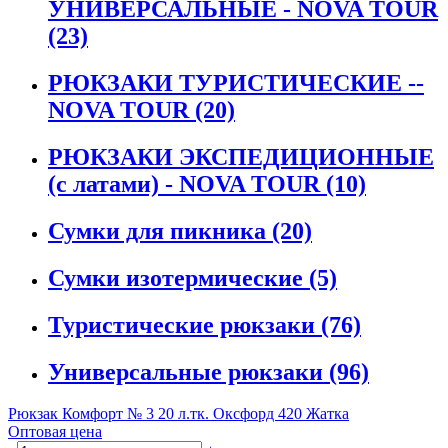
УНИВЕРСАЛЬНЫЕ - NOVA TOUR
(23)
РЮКЗАКИ ТУРИСТИЧЕСКИЕ --
NOVA TOUR
(20)
РЮКЗАКИ ЭКСПЕДИЦИОННЫЕ
(с латами) - NOVA TOUR
(10)
Сумки для пикника
(20)
Сумки изотермические
(5)
Туристические рюкзаки
(76)
Универсальные рюкзаки
(96)
Рюкзак Комфорт № 3 20 л.тк. Оксфорд 420 Жатка
Оптовая цена