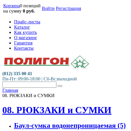
Корзина
0 позиций
Войти
Регистрация
на сумму
0
руб.
Прайс-листы
Каталог
Как купить
О магазине
Гарантия
Контакты
(812) 335 00 41
Пн-Пт: 09:00-18:00 | Сб-Вс:выходной
Главная
08. РЮКЗАКИ и СУМКИ
08. РЮКЗАКИ и СУМКИ
Баул-сумка водонепроницаемая
(5)