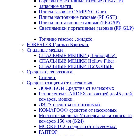
Горелки портативные газовые (PF-GTP)
Запасные части
Плиты газовые CAMPING Guru
Плиты настольные газовые (PF-GST)
Плиты портативные газовые (PF-GSP)
Светильники портативные газовые (PF-GLP)
Топливо газовое , жидкое
FORESTER Гриль и Барбекю
Спальные мешки
СПАЛЬНЫЕ МЕШКИ ( Termolighte)
СПАЛЬНЫЕ МЕШКИ Hollow Fiber
СПАЛЬНЫЕ МЕШКИ ПУХОВЫЕ
Средства для розжига
Спички
Средства защиты от насекомых
ДОМОВОЙ Средства от насекомых
Реппеленты GARDEX от клещей до 45 дней,
комаров, мошки
ДЭТА средства от насекомых
КОМАРОФФ средства от насекомых
Москитол молочко Универсальная защита от
комаров 150 мл (6/24)
МОСКИТОЛ средства от насекомых
РАПТОР