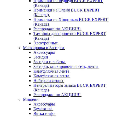
Приманки на медведя BUCK EXPERT
(Канада)
Приманки на Оленя BUCK EXPERT
(Канада)
Приманки на Хищников BUCK EXPERT
(Канада)
Распродажа по АКЦИИ!!!
Тампоны для пропитки BUCK EXPERT
(Канада)
Электронные
Маскировка и Засидки
Аксессуары
Засидки
Засидки и лабазы
Засидки, маскировочная сеть, лента
Камуфляжная лента
Камуфляжная лента
Нейтрализаторы
Нейтрализаторы запаха BUCK EXPERT
(Канада)
Распродажа по АКЦИИ!!!
Мишени
Аксессуары
Бумажные
Вятка-инфо