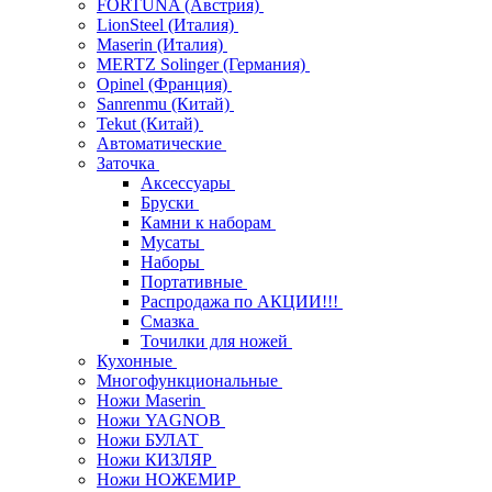
FORTUNA (Австрия)
LionSteel (Италия)
Maserin (Италия)
MERTZ Solinger (Германия)
Opinel (Франция)
Sanrenmu (Китай)
Tekut (Китай)
Автоматические
Заточка
Аксессуары
Бруски
Камни к наборам
Мусаты
Наборы
Портативные
Распродажа по АКЦИИ!!!
Смазка
Точилки для ножей
Кухонные
Многофункциональные
Ножи Maserin
Ножи YAGNOB
Ножи БУЛАТ
Ножи КИЗЛЯР
Ножи НОЖЕМИР