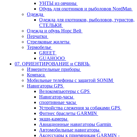
УНТЫ из овчины
Обувь для охотников и рыболовов NordMan
Одежда
Одежда для охотников, рыболовов, туристов,
СТЕЛЬКИ
Одежда и обувь Норс Вей
Перчатки
Стрелковые жилеты
Термобелье
GREET
GUAHOOO
07. ОРИЕНТИРОВАНИЕ и СВЯЗЬ
Измерительные приборы
Компаса
Мобильные телефоны с защитой SONIM
Навигаторы GPS
Велокомпьютеры с GPS
Навигатор-часы
спортивные часы
Устройства слежения за собаками GPS
Фитнес браслеты GARMIN
экшн-камеры
Авиационные навигаторы Garmin
Автомобильные навигаторы
Аксессуары к приемникам GARMIN -