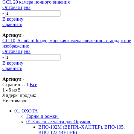
GCL 20 камера ночного видения
Оптовая цена
-
+
В корзину
Сравнить
Артикул
-
GC 10, Standard Image, морская камера слежения - стандартное
изображение
Оптовая цена
-
+
В корзину
Сравнить
Артикул
-
Страницы:
1
Все
1 - 5 из 5
Лидеры продаж:
Нет товаров.
01. ОХОТА
Горны и рожки
01.Запасные части для Оружия
ВПО-102М (ВЕПРЬ-ХАНТЕР), ВПО-105,
ВПО-123 (ВЕПРЬ)