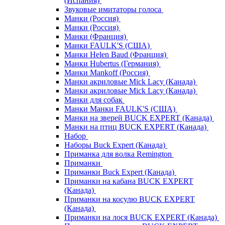
(Испания)
Звуковые имитаторы голоса
Манки (Россия)
Манки (Россия)
Манки (Франция)
Манки FAULK'S (США)
Манки Helen Baud (Франция)
Манки Hubertus (Германия)
Манки Mankoff (Россия)
Манки акриловые Mick Lacy (Канада)
Манки акриловые Mick Lacy (Канада)
Манки для собак
Манки Манки FAULK'S (США)
Манки на зверей BUCK EXPERT (Канада)
Манки на птиц BUCK EXPERT (Канада)
Набор
Наборы Buck Expert (Канада)
Приманка для волка Remington
Приманки
Приманки Buck Expert (Канада)
Приманки на кабана BUCK EXPERT
(Канада)
Приманки на косулю BUCK EXPERT
(Канада)
Приманки на лося BUCK EXPERT (Канада)