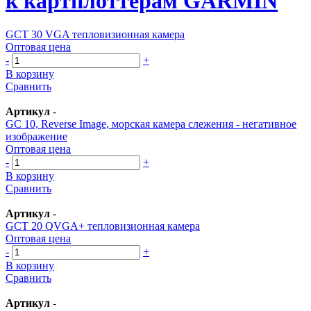
к картплоттерам GARMIN
GCT 30 VGA тепловизионная камера
Оптовая цена
-
+
В корзину
Сравнить
Артикул
-
GC 10, Reverse Image, морская камера слежения - негативное
изображение
Оптовая цена
-
+
В корзину
Сравнить
Артикул
-
GCT 20 QVGA+ тепловизионная камера
Оптовая цена
-
+
В корзину
Сравнить
Артикул
-