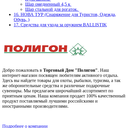
Шар омедненный 4,5 к
Шар стальной для рогаток.
16. НОВА ТУР (Снаряжение для Туристов, Одежда,
Обувь, )
17. Средства для ухода за оружием BALLISTIK
Добро пожаловать в
Торговый Дом "Полигон"
. Наш
интернет-магазин посвящен любителям активного отдыха.
Здесь вы найдете товары для охоты, рыбалки, туризма, а так
же оборонительные средства и различные подарочные
сувениры. Мы предлагаем широчайший ассортимент по
приятным ценам. Наша компания продает 100% качественный
продукт поставляемый лучшими российскими и
иностранными производителями.
Подробнее о компании