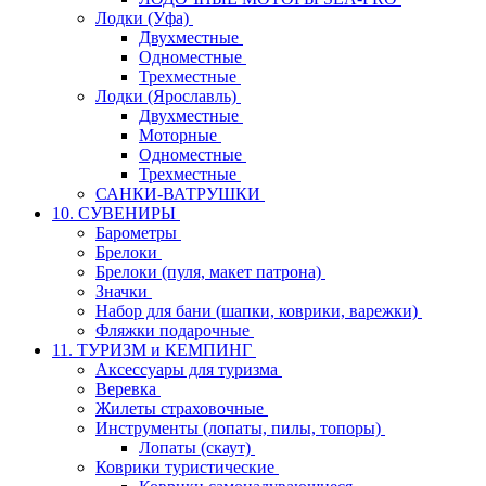
Лодки (Уфа)
Двухместные
Одноместные
Трехместные
Лодки (Ярославль)
Двухместные
Моторные
Одноместные
Трехместные
САНКИ-ВАТРУШКИ
10. СУВЕНИРЫ
Барометры
Брелоки
Брелоки (пуля, макет патрона)
Значки
Набор для бани (шапки, коврики, варежки)
Фляжки подарочные
11. ТУРИЗМ и КЕМПИНГ
Аксессуары для туризма
Веревка
Жилеты страховочные
Инструменты (лопаты, пилы, топоры)
Лопаты (скаут)
Коврики туристические