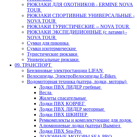
РЮКЗАКИ ДЛЯ ОХОТНИКОВ - ERMINE NOVA
TOUR
РЮКЗАКИ СПОРТИВНЫЕ УНИВЕРСАЛЬНЫЕ -
NOVA TOUR
РЮКЗАКИ ТУРИСТИЧЕСКИЕ -- NOVA TOUR
РЮКЗАКИ ЭКСПЕДИЦИОННЫЕ (с латами) -
NOVA TOUR
Сумки для пикника
Сумки изотермические
Туристические рюкзаки
Универсальные рюкзаки
09. ТРАНСПОРТ
Бензиновые электростанции LIFAN
Велосипеды, ЭлектроВелосипеды E-Bikes
Водомоторная техника (катера, лодки, моторы)
Лодки ПВХ ЛИДЕР гребные
Весла
Жилеты спасательные
Лодки ПВХ КОВЧЕГ
Лодки ПВХ ЛИДЕР моторные
Лодки ПВХ ШКИПЕР
Ремкомплекты и комплектующие для лодок
Алюминиевые лодки (катера) Вымпел
Лодки ПВХ Sea-Pro
ЛОДОЧНЫЕ МОТОРЫ SEA-PRO