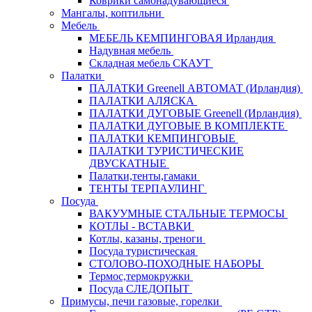
Коврики самонадувающиеся
Мангалы, коптильни
Мебель
МЕБЕЛЬ КЕМПИНГОВАЯ Ирландия
Надувная мебель
Складная мебель СКАУТ
Палатки
ПАЛАТКИ Greenell АВТОМАТ (Ирландия)
ПАЛАТКИ АЛЯСКА
ПАЛАТКИ ДУГОВЫЕ Greenell (Ирландия)
ПАЛАТКИ ДУГОВЫЕ В КОМПЛЕКТЕ
ПАЛАТКИ КЕМПИНГОВЫЕ
ПАЛАТКИ ТУРИСТИЧЕСКИЕ
ДВУСКАТНЫЕ
Палатки,тенты,гамаки
ТЕНТЫ ТЕРПАУЛИНГ
Посуда
ВАКУУМНЫЕ СТАЛЬНЫЕ ТЕРМОСЫ
КОТЛЫ - ВСТАВКИ
Котлы, казаны, треноги
Посуда туристическая
СТОЛОВО-ПОХОДНЫЕ НАБОРЫ
Термос,термокружки
Посуда СЛЕДОПЫТ
Примусы, печи газовые, горелки