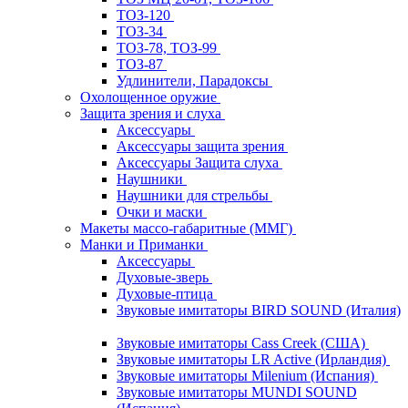
ТОЗ-120
ТОЗ-34
ТОЗ-78, ТОЗ-99
ТОЗ-87
Удлинители, Парадоксы
Охолощенное оружие
Защита зрения и слуха
Аксессуары
Аксессуары защита зрения
Аксессуары Защита слуха
Наушники
Наушники для стрельбы
Очки и маски
Макеты массо-габаритные (ММГ)
Манки и Приманки
Аксессуары
Духовые-зверь
Духовые-птица
Звуковые имитаторы BIRD SOUND (Италия)
Звуковые имитаторы Cass Creek (США)
Звуковые имитаторы LR Active (Ирландия)
Звуковые имитаторы Milenium (Испания)
Звуковые имитаторы MUNDI SOUND