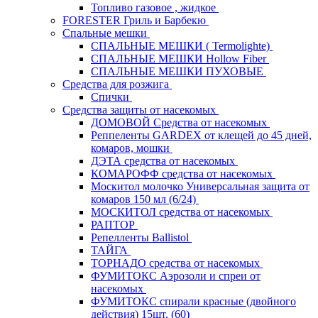
Топливо газовое , жидкое
FORESTER Гриль и Барбекю
Спальные мешки
СПАЛЬНЫЕ МЕШКИ ( Termolighte)
СПАЛЬНЫЕ МЕШКИ Hollow Fiber
СПАЛЬНЫЕ МЕШКИ ПУХОВЫЕ
Средства для розжига
Спички
Средства защиты от насекомых
ДОМОВОЙ Средства от насекомых
Реппеленты GARDEX от клещей до 45 дней,
комаров, мошки
ДЭТА средства от насекомых
КОМАРОФФ средства от насекомых
Москитол молочко Универсальная защита от
комаров 150 мл (6/24)
МОСКИТОЛ средства от насекомых
РАПТОР
Репелленты Ballistol
ТАЙГА
ТОРНАДО средства от насекомых
ФУМИТОКС Аэрозоли и спреи от
насекомых
ФУМИТОКС спирали красные (двойного
действия) 15шт. (60)