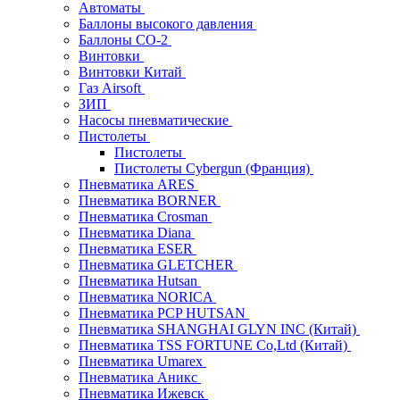
Автоматы
Баллоны высокого давления
Баллоны СО-2
Винтовки
Винтовки Китай
Газ Airsoft
ЗИП
Насосы пневматические
Пистолеты
Пистолеты
Пистолеты Cybergun (Франция)
Пневматика ARES
Пневматика BORNER
Пневматика Crosman
Пневматика Diana
Пневматика ESER
Пневматика GLETCHER
Пневматика Hutsan
Пневматика NORICA
Пневматика PCP HUTSAN
Пневматика SHANGHAI GLYN INC (Китай)
Пневматика TSS FORTUNE Co,Ltd (Китай)
Пневматика Umarex
Пневматика Аникс
Пневматика Ижевск