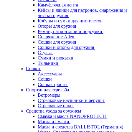
Камуфляжная лента
Кейсы и ящики для патронов, снаряжения и
чистки оружия
Кобуры и сумки для пистолетов
Опоры для оружия
Ремни, патронташи и подсумки
Снаряжение Allen
Сошки для оружия
Сошки и опоры для оружия
Стулья
Сумки и рюкзаки
Тыльники
Сошки
Аксессуары
Сошки
Сошки-трости
Спортивная стрельба
Ветромеры
Стрелковые наушники и беруши
Стрелковые очки
Средства ухода за оружием
Смазка и масла NANOPROTECH
Масла и смазки
Масла и средства BALLISTOL (Германия)