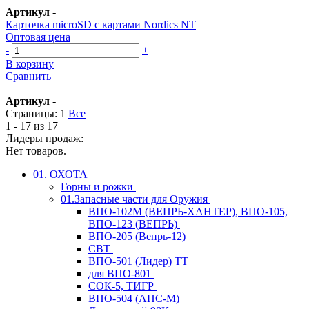
Артикул
-
Карточка microSD с картами Nordics NT
Оптовая цена
-
+
В корзину
Сравнить
Артикул
-
Страницы:
1
Все
1 - 17 из 17
Лидеры продаж:
Нет товаров.
01. ОХОТА
Горны и рожки
01.Запасные части для Оружия
ВПО-102М (ВЕПРЬ-ХАНТЕР), ВПО-105,
ВПО-123 (ВЕПРЬ)
ВПО-205 (Вепрь-12)
СВТ
ВПО-501 (Лидер) ТТ
для ВПО-801
СОК-5, ТИГР
ВПО-504 (АПС-М)