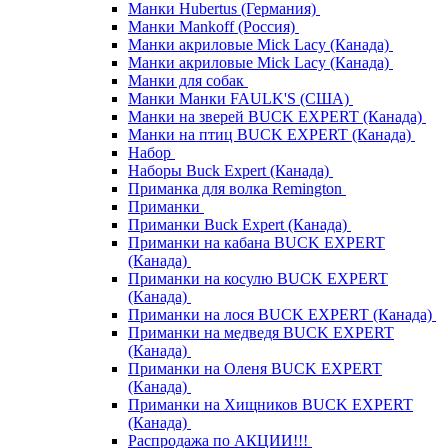
Манки Hubertus (Германия)
Манки Mankoff (Россия)
Манки акриловые Mick Lacy (Канада)
Манки акриловые Mick Lacy (Канада)
Манки для собак
Манки Манки FAULK'S (США)
Манки на зверей BUCK EXPERT (Канада)
Манки на птиц BUCK EXPERT (Канада)
Набор
Наборы Buck Expert (Канада)
Приманка для волка Remington
Приманки
Приманки Buck Expert (Канада)
Приманки на кабана BUCK EXPERT
(Канада)
Приманки на косулю BUCK EXPERT
(Канада)
Приманки на лося BUCK EXPERT (Канада)
Приманки на медведя BUCK EXPERT
(Канада)
Приманки на Оленя BUCK EXPERT
(Канада)
Приманки на Хищников BUCK EXPERT
(Канада)
Распродажа по АКЦИИ!!!