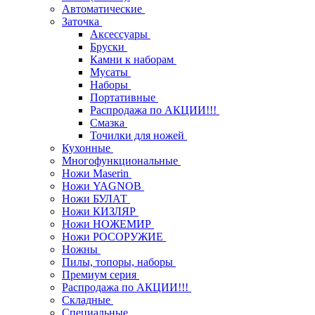
Автоматические
Заточка
Аксессуары
Бруски
Камни к наборам
Мусаты
Наборы
Портативные
Распродажа по АКЦИИ!!!
Смазка
Точилки для ножей
Кухонные
Многофункциональные
Ножи Maserin
Ножи YAGNOB
Ножи БУЛАТ
Ножи КИЗЛЯР
Ножи НОЖЕМИР
Ножи РОСОРУЖИЕ
Ножны
Пилы, топоры, наборы
Премиум серия
Распродажа по АКЦИИ!!!
Складные
Специальные