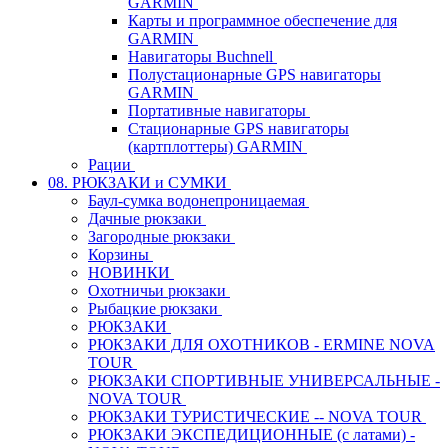
GARMIN
Карты и программное обеспечение для
GARMIN
Навигаторы Buchnell
Полустационарные GPS навигаторы
GARMIN
Портативные навигаторы
Стационарные GPS навигаторы
(картплоттеры) GARMIN
Рации
08. РЮКЗАКИ и СУМКИ
Баул-сумка водонепроницаемая
Дачные рюкзаки
Загородные рюкзаки
Корзины
НОВИНКИ
Охотничьи рюкзаки
Рыбацкие рюкзаки
РЮКЗАКИ
РЮКЗАКИ ДЛЯ ОХОТНИКОВ - ERMINE NOVA
TOUR
РЮКЗАКИ СПОРТИВНЫЕ УНИВЕРСАЛЬНЫЕ -
NOVA TOUR
РЮКЗАКИ ТУРИСТИЧЕСКИЕ -- NOVA TOUR
РЮКЗАКИ ЭКСПЕДИЦИОННЫЕ (с латами) -