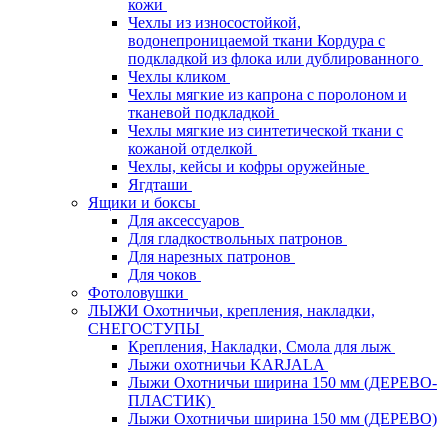
кожи
Чехлы из износостойкой,
водонепроницаемой ткани Кордура с
подкладкой из флока или дублированного
Чехлы кликом
Чехлы мягкие из капрона с поролоном и
тканевой подкладкой
Чехлы мягкие из синтетической ткани с
кожаной отделкой
Чехлы, кейсы и кофры оружейные
Ягдташи
Ящики и боксы
Для аксессуаров
Для гладкоствольных патронов
Для нарезных патронов
Для чоков
Фотоловушки
ЛЫЖИ Охотничьи, крепления, накладки,
СНЕГОСТУПЫ
Крепления, Накладки, Смола для лыж
Лыжи охотничьи KARJALA
Лыжи Охотничьи ширина 150 мм (ДЕРЕВО-
ПЛАСТИК)
Лыжи Охотничьи ширина 150 мм (ДЕРЕВО)