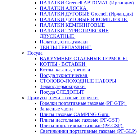
ПАЛАТКИ Greenell АВТОМАТ (Ирландия)
ПАЛАТКИ АЛЯСКА
ПАЛАТКИ ДУГОВЫЕ Greenell (Ирландия)
ПАЛАТКИ ДУГОВЫЕ В КОМПЛЕКТЕ
ПАЛАТКИ КЕМПИНГОВЫЕ
ПАЛАТКИ ТУРИСТИЧЕСКИЕ
ДВУСКАТНЫЕ
Палатки,тенты,гамаки
ТЕНТЫ ТЕРПАУЛИНГ
Посуда
ВАКУУМНЫЕ СТАЛЬНЫЕ ТЕРМОСЫ
КОТЛЫ - ВСТАВКИ
Котлы, казаны, треноги
Посуда туристическая
СТОЛОВО-ПОХОДНЫЕ НАБОРЫ
Термос,термокружки
Посуда СЛЕДОПЫТ
Примусы, печи газовые, горелки
Горелки портативные газовые (PF-GTP)
Запасные части
Плиты газовые CAMPING Guru
Плиты настольные газовые (PF-GST)
Плиты портативные газовые (PF-GSP)
Светильники портативные газовые (PF-GLP)