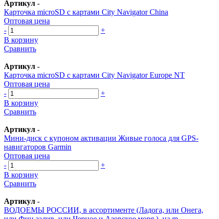
Артикул
-
Карточка microSD с картами City Navigator China
Оптовая цена
-
+
В корзину
Сравнить
Артикул
-
Карточка microSD с картами City Navigator Europe NT
Оптовая цена
-
+
В корзину
Сравнить
Артикул
-
Мини-диск с купоном активации Живые голоса для GPS-
навигаторов Garmin
Оптовая цена
-
+
В корзину
Сравнить
Артикул
-
ВОДОЕМЫ РОССИИ, в ассортименте (Ладога, или Онега,
или Фин.залив, или Черное и Азовское моря ), на m