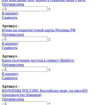
Оптовая цена
-
+
В корзину
Сравнить
Артикул
-
Купон на открытие одной карты Регионы РФ
Оптовая цена
-
+
В корзину
Сравнить
Артикул
-
Карта получения доступа к сервису BirdsEye
Оптовая цена
-
+
В корзину
Сравнить
Артикул
-
ВОДОЕМЫ РОССИИ, Каспийское море, на microSD
(производство Навиком)
Оптовая цена
-
+