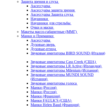
Защита зрения и слуха
Аксессуары
Аксессуары защита зрения
Аксессуары Защита слуха
Наушники
Наушники для стрельбы
Очки и маски
Макеты массо-габаритные (ММГ)
Манки и Приманки
Аксессуары
Духовые-зверь
Духовые-птица
Звуковые имитаторы BIRD SOUND (Италия)
Звуковые имитаторы Cass Creek (США)
Звуковые имитаторы LR Active (Ирландия)
Звуковые имитаторы Milenium (Испания)
Звуковые имитаторы MUNDI SOUND
(Испания)
Звуковые имитаторы голоса
Манки (Россия)
Манки (Россия)
Манки (Франция)
Манки FAULK'S (США)
Манки Helen Baud (Франция)