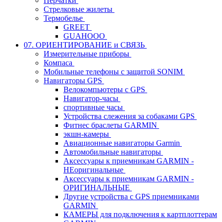
Перчатки
Стрелковые жилеты
Термобелье
GREET
GUAHOOO
07. ОРИЕНТИРОВАНИЕ и СВЯЗЬ
Измерительные приборы
Компаса
Мобильные телефоны с защитой SONIM
Навигаторы GPS
Велокомпьютеры с GPS
Навигатор-часы
спортивные часы
Устройства слежения за собаками GPS
Фитнес браслеты GARMIN
экшн-камеры
Авиационные навигаторы Garmin
Автомобильные навигаторы
Аксессуары к приемникам GARMIN -
НЕоригинальные
Аксессуары к приемникам GARMIN -
ОРИГИНАЛЬНЫЕ
Другие устройства с GPS приемниками
GARMIN
КАМЕРЫ для подключения к картплоттерам