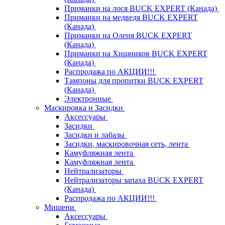
Приманки на лося BUCK EXPERT (Канада)
Приманки на медведя BUCK EXPERT
(Канада)
Приманки на Оленя BUCK EXPERT
(Канада)
Приманки на Хищников BUCK EXPERT
(Канада)
Распродажа по АКЦИИ!!!
Тампоны для пропитки BUCK EXPERT
(Канада)
Электронные
Маскировка и Засидки
Аксессуары
Засидки
Засидки и лабазы
Засидки, маскировочная сеть, лента
Камуфляжная лента
Камуфляжная лента
Нейтрализаторы
Нейтрализаторы запаха BUCK EXPERT
(Канада)
Распродажа по АКЦИИ!!!
Мишени
Аксессуары