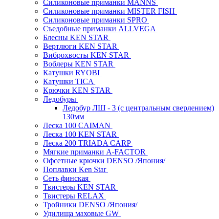
Силиконовые приманки MANNS
Силиконовые приманки MISTER FISH
Силиконовые приманки SPRO
Съедобные приманки ALLVEGA
Блесны KEN STAR
Вертлюги KEN STAR
Виброхвосты KEN STAR
Воблеры KEN STAR
Катушки RYOBI
Катушки TICA
Крючки KEN STAR
Ледобуры
Ледобур ЛШ - 3 (с центральным сверлением)
130мм
Леска 100 CAIMAN
Леска 100 KEN STAR
Леска 200 TRIADA CARP
Мягкие приманки A-FACTOR
Офсетные крючки DENSO /Япония/
Поплавки Ken Star
Сеть финская
Твистеры KEN STAR
Твистеры RELAX
Тройники DENSO /Япония/
Удилища маховые GW