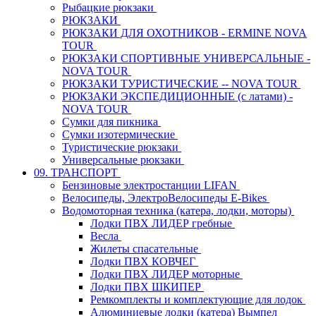
Рыбацкие рюкзаки
РЮКЗАКИ
РЮКЗАКИ ДЛЯ ОХОТНИКОВ - ERMINE NOVA
TOUR
РЮКЗАКИ СПОРТИВНЫЕ УНИВЕРСАЛЬНЫЕ -
NOVA TOUR
РЮКЗАКИ ТУРИСТИЧЕСКИЕ -- NOVA TOUR
РЮКЗАКИ ЭКСПЕДИЦИОННЫЕ (с латами) -
NOVA TOUR
Сумки для пикника
Сумки изотермические
Туристические рюкзаки
Универсальные рюкзаки
09. ТРАНСПОРТ
Бензиновые электростанции LIFAN
Велосипеды, ЭлектроВелосипеды E-Bikes
Водомоторная техника (катера, лодки, моторы)
Лодки ПВХ ЛИДЕР гребные
Весла
Жилеты спасательные
Лодки ПВХ КОВЧЕГ
Лодки ПВХ ЛИДЕР моторные
Лодки ПВХ ШКИПЕР
Ремкомплекты и комплектующие для лодок
Алюминиевые лодки (катера) Вымпел