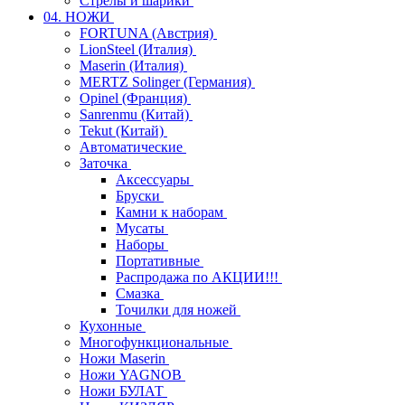
Стрелы и шарики
04. НОЖИ
FORTUNA (Австрия)
LionSteel (Италия)
Maserin (Италия)
MERTZ Solinger (Германия)
Opinel (Франция)
Sanrenmu (Китай)
Tekut (Китай)
Автоматические
Заточка
Аксессуары
Бруски
Камни к наборам
Мусаты
Наборы
Портативные
Распродажа по АКЦИИ!!!
Смазка
Точилки для ножей
Кухонные
Многофункциональные
Ножи Maserin
Ножи YAGNOB
Ножи БУЛАТ