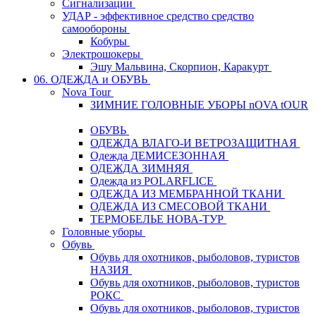
Сигнализации
УДАР - эффективное средство средство
самообороны
Кобуры
Электрошокеры
Эшу Мальвина, Скорпион, Каракурт
06. ОДЕЖДА и ОБУВЬ
Nova Tour
ЗИМНИЕ ГОЛОВНЫЕ УБОРЫ nOVA tOUR
ОБУВЬ
ОДЕЖДА ВЛАГО-И ВЕТРОЗАЩИТНАЯ
Одежда ДЕМИСЕЗОННАЯ
ОДЕЖДА ЗИМНЯЯ
Одежда из POLARFLICE
ОДЕЖДА ИЗ МЕМБРАННОЙ ТКАНИ
ОДЕЖДА ИЗ СМЕСОВОЙ ТКАНИ
ТЕРМОБЕЛЬЕ НОВА-ТУР
Головные уборы
Обувь
Обувь для охотников, рыболовов, туристов
НАЗИЯ
Обувь для охотников, рыболовов, туристов
РОКС
Обувь для охотников, рыболовов, туристов