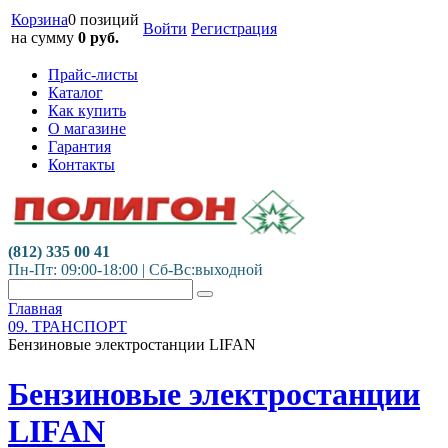
Корзина
0 позиций
Войти
Регистрация
на сумму
0
руб.
Прайс-листы
Каталог
Как купить
О магазине
Гарантия
Контакты
(812) 335 00 41
Пн-Пт: 09:00-18:00 | Сб-Вс:выходной
Главная
09. ТРАНСПОРТ
Бензиновые электростанции LIFAN
Бензиновые электростанции
LIFAN