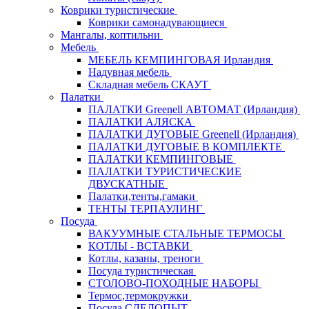
Коврики туристические
Коврики самонадувающиеся
Мангалы, коптильни
Мебель
МЕБЕЛЬ КЕМПИНГОВАЯ Ирландия
Надувная мебель
Складная мебель СКАУТ
Палатки
ПАЛАТКИ Greenell АВТОМАТ (Ирландия)
ПАЛАТКИ АЛЯСКА
ПАЛАТКИ ДУГОВЫЕ Greenell (Ирландия)
ПАЛАТКИ ДУГОВЫЕ В КОМПЛЕКТЕ
ПАЛАТКИ КЕМПИНГОВЫЕ
ПАЛАТКИ ТУРИСТИЧЕСКИЕ
ДВУСКАТНЫЕ
Палатки,тенты,гамаки
ТЕНТЫ ТЕРПАУЛИНГ
Посуда
ВАКУУМНЫЕ СТАЛЬНЫЕ ТЕРМОСЫ
КОТЛЫ - ВСТАВКИ
Котлы, казаны, треноги
Посуда туристическая
СТОЛОВО-ПОХОДНЫЕ НАБОРЫ
Термос,термокружки
Посуда СЛЕДОПЫТ