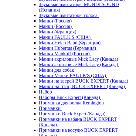
Звуковые имитаторы MUNDI SOUND
(Испания)
Звуковые имитаторы голоса
Манки (Россия)
Манки (Россия)
Манки (Франция)
Манки FAULK'S (США)
Манки Helen Baud (Франция)
Манки Hubertus (Германия)
Манки Mankoff (Россия)
Манки акриловые Mick Lacy (Канада)
Манки акриловые Mick Lacy (Канада)
Манки для собак
Манки Манки FAULK'S (США)
Манки на зверей BUCK EXPERT (Канада)
Манки на птиц BUCK EXPERT (Канада)
Набор
Наборы Buck Expert (Канада)
Приманка для волка Remington
Приманки
Приманки Buck Expert (Канада)
Приманки на кабана BUCK EXPERT
(Канада)
Приманки на косулю BUCK EXPERT
(Канада)