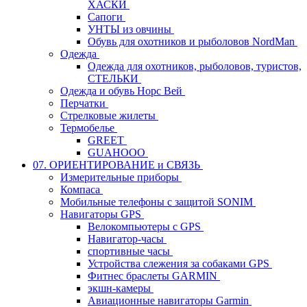
ХАСКИ
Сапоги
УНТЫ из овчины
Обувь для охотников и рыболовов NordMan
Одежда
Одежда для охотников, рыболовов, туристов,
СТЕЛЬКИ
Одежда и обувь Норс Вей
Перчатки
Стрелковые жилеты
Термобелье
GREET
GUAHOOO
07. ОРИЕНТИРОВАНИЕ и СВЯЗЬ
Измерительные приборы
Компаса
Мобильные телефоны с защитой SONIM
Навигаторы GPS
Велокомпьютеры с GPS
Навигатор-часы
спортивные часы
Устройства слежения за собаками GPS
Фитнес браслеты GARMIN
экшн-камеры
Авиационные навигаторы Garmin