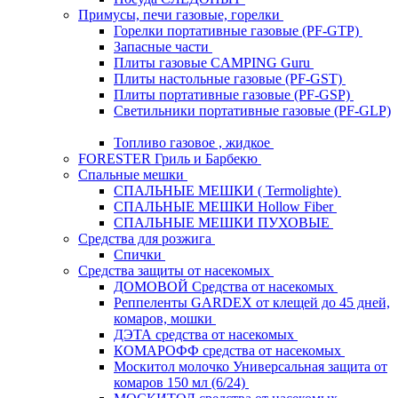
Примусы, печи газовые, горелки
Горелки портативные газовые (PF-GTP)
Запасные части
Плиты газовые CAMPING Guru
Плиты настольные газовые (PF-GST)
Плиты портативные газовые (PF-GSP)
Светильники портативные газовые (PF-GLP)
Топливо газовое , жидкое
FORESTER Гриль и Барбекю
Спальные мешки
СПАЛЬНЫЕ МЕШКИ ( Termolighte)
СПАЛЬНЫЕ МЕШКИ Hollow Fiber
СПАЛЬНЫЕ МЕШКИ ПУХОВЫЕ
Средства для розжига
Спички
Средства защиты от насекомых
ДОМОВОЙ Средства от насекомых
Реппеленты GARDEX от клещей до 45 дней,
комаров, мошки
ДЭТА средства от насекомых
КОМАРОФФ средства от насекомых
Москитол молочко Универсальная защита от
комаров 150 мл (6/24)