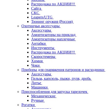
Распродажа по АКЦИИ!!!
Сайга
СКС
Leapers/UTG
Тюнинг оружия (Россия)
Охотничьи аксессуары
Аксессуары
Амортизаторы на приклад
Амортизаторы наплечные
Антабки
Инструменты
Распродажа по АКЦИИ!!!
Скоростемеры
Химия
Чоки
Приборы для снаряжения патронов и расходники
Аксессуары
Гильза, капсюль, пыжи, пуля, дробь
Литье
Машинки
Приспособления для запуска тарелочек
Механические
Ручные
Рогатки