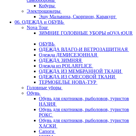
самообороны
Кобуры
Электрошокеры
Эшу Мальвина, Скорпион, Каракурт
06. ОДЕЖДА и ОБУВЬ
Nova Tour
ЗИМНИЕ ГОЛОВНЫЕ УБОРЫ nOVA tOUR
ОБУВЬ
ОДЕЖДА ВЛАГО-И ВЕТРОЗАЩИТНАЯ
Одежда ДЕМИСЕЗОННАЯ
ОДЕЖДА ЗИМНЯЯ
Одежда из POLARFLICE
ОДЕЖДА ИЗ МЕМБРАННОЙ ТКАНИ
ОДЕЖДА ИЗ СМЕСОВОЙ ТКАНИ
ТЕРМОБЕЛЬЕ НОВА-ТУР
Головные уборы
Обувь
Обувь для охотников, рыболовов, туристов
НАЗИЯ
Обувь для охотников, рыболовов, туристов
РОКС
Обувь для охотников, рыболовов, туристов
ХАСКИ
Сапоги