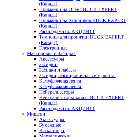
(Канада)
Приманки на Оленя BUCK EXPERT
(Канада)
Приманки на Хищников BUCK EXPERT
(Канада)
Распродажа по АКЦИИ!!!
Тампоны для пропитки BUCK EXPERT
(Канада)
Электронные
Маскировка и Засидки
Аксессуары
Засидки
Засидки и лабазы
Засидки, маскировочная сеть, лента
Камуфляжная лента
Камуфляжная лента
Нейтрализаторы
Нейтрализаторы запаха BUCK EXPERT
(Канада)
Распродажа по АКЦИИ!!!
Мишени
Аксессуары
Бумажные
Вятка-инфо
Металлические