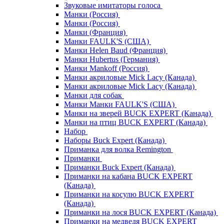
Звуковые имитаторы голоса
Манки (Россия)
Манки (Россия)
Манки (Франция)
Манки FAULK'S (США)
Манки Helen Baud (Франция)
Манки Hubertus (Германия)
Манки Mankoff (Россия)
Манки акриловые Mick Lacy (Канада)
Манки акриловые Mick Lacy (Канада)
Манки для собак
Манки Манки FAULK'S (США)
Манки на зверей BUCK EXPERT (Канада)
Манки на птиц BUCK EXPERT (Канада)
Набор
Наборы Buck Expert (Канада)
Приманка для волка Remington
Приманки
Приманки Buck Expert (Канада)
Приманки на кабана BUCK EXPERT
(Канада)
Приманки на косулю BUCK EXPERT
(Канада)
Приманки на лося BUCK EXPERT (Канада)
Приманки на медведя BUCK EXPERT