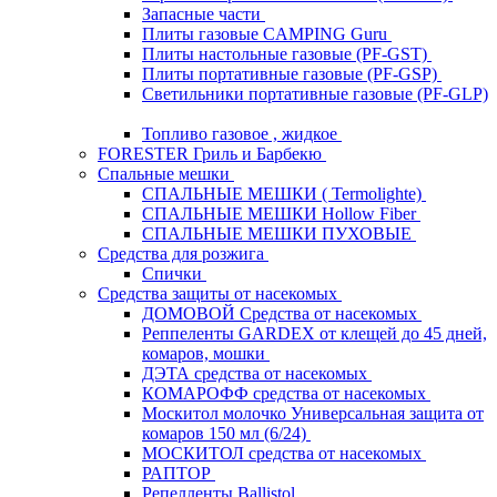
Запасные части
Плиты газовые CAMPING Guru
Плиты настольные газовые (PF-GST)
Плиты портативные газовые (PF-GSP)
Светильники портативные газовые (PF-GLP)
Топливо газовое , жидкое
FORESTER Гриль и Барбекю
Спальные мешки
СПАЛЬНЫЕ МЕШКИ ( Termolighte)
СПАЛЬНЫЕ МЕШКИ Hollow Fiber
СПАЛЬНЫЕ МЕШКИ ПУХОВЫЕ
Средства для розжига
Спички
Средства защиты от насекомых
ДОМОВОЙ Средства от насекомых
Реппеленты GARDEX от клещей до 45 дней,
комаров, мошки
ДЭТА средства от насекомых
КОМАРОФФ средства от насекомых
Москитол молочко Универсальная защита от
комаров 150 мл (6/24)
МОСКИТОЛ средства от насекомых
РАПТОР
Репелленты Ballistol