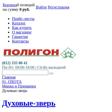
Корзина
0 позиций
Войти
Регистрация
на сумму
0
руб.
Прайс-листы
Каталог
Как купить
О магазине
Гарантия
Контакты
(812) 335 00 41
Пн-Пт: 09:00-18:00 | Сб-Вс:выходной
Главная
01. ОХОТА
Манки и Приманки
Духовые-зверь
Духовые-зверь