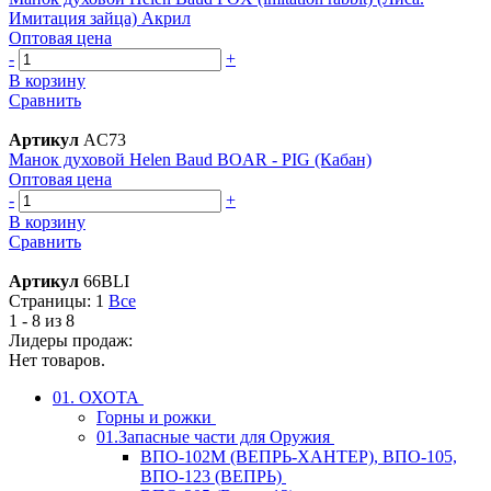
Имитация зайца) Акрил
Оптовая цена
-
+
В корзину
Сравнить
Артикул
AC73
Манок духовой Helen Baud BOAR - PIG (Кабан)
Оптовая цена
-
+
В корзину
Сравнить
Артикул
66BLI
Страницы:
1
Все
1 - 8 из 8
Лидеры продаж:
Нет товаров.
01. ОХОТА
Горны и рожки
01.Запасные части для Оружия
ВПО-102М (ВЕПРЬ-ХАНТЕР), ВПО-105,
ВПО-123 (ВЕПРЬ)