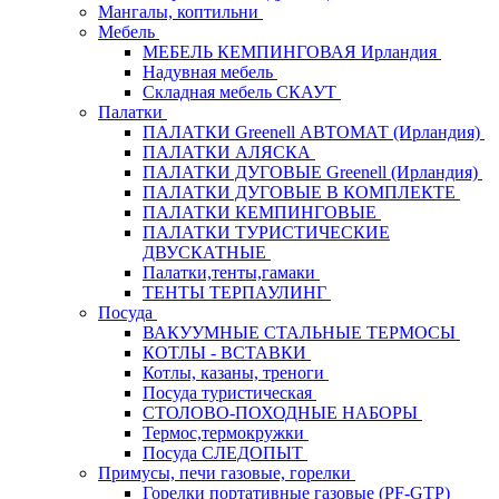
Мангалы, коптильни
Мебель
МЕБЕЛЬ КЕМПИНГОВАЯ Ирландия
Надувная мебель
Складная мебель СКАУТ
Палатки
ПАЛАТКИ Greenell АВТОМАТ (Ирландия)
ПАЛАТКИ АЛЯСКА
ПАЛАТКИ ДУГОВЫЕ Greenell (Ирландия)
ПАЛАТКИ ДУГОВЫЕ В КОМПЛЕКТЕ
ПАЛАТКИ КЕМПИНГОВЫЕ
ПАЛАТКИ ТУРИСТИЧЕСКИЕ
ДВУСКАТНЫЕ
Палатки,тенты,гамаки
ТЕНТЫ ТЕРПАУЛИНГ
Посуда
ВАКУУМНЫЕ СТАЛЬНЫЕ ТЕРМОСЫ
КОТЛЫ - ВСТАВКИ
Котлы, казаны, треноги
Посуда туристическая
СТОЛОВО-ПОХОДНЫЕ НАБОРЫ
Термос,термокружки
Посуда СЛЕДОПЫТ
Примусы, печи газовые, горелки
Горелки портативные газовые (PF-GTP)