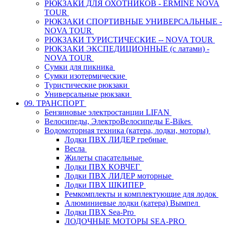
РЮКЗАКИ ДЛЯ ОХОТНИКОВ - ERMINE NOVA
TOUR
РЮКЗАКИ СПОРТИВНЫЕ УНИВЕРСАЛЬНЫЕ -
NOVA TOUR
РЮКЗАКИ ТУРИСТИЧЕСКИЕ -- NOVA TOUR
РЮКЗАКИ ЭКСПЕДИЦИОННЫЕ (с латами) -
NOVA TOUR
Сумки для пикника
Сумки изотермические
Туристические рюкзаки
Универсальные рюкзаки
09. ТРАНСПОРТ
Бензиновые электростанции LIFAN
Велосипеды, ЭлектроВелосипеды E-Bikes
Водомоторная техника (катера, лодки, моторы)
Лодки ПВХ ЛИДЕР гребные
Весла
Жилеты спасательные
Лодки ПВХ КОВЧЕГ
Лодки ПВХ ЛИДЕР моторные
Лодки ПВХ ШКИПЕР
Ремкомплекты и комплектующие для лодок
Алюминиевые лодки (катера) Вымпел
Лодки ПВХ Sea-Pro
ЛОДОЧНЫЕ МОТОРЫ SEA-PRO