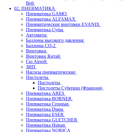
Вей
02. ПНЕВМАТИКА
Пневматика GAMO
Пневматика ALFAMAX
Пневматические винтовки EVANIX
Пневматика Cyma
Автоматы
Баллоны высокого давления
Баллоны СО-2
Винтовки
Винтовки Китай
Газ Airsoft
ЗИП
Насосы пневматические
Пистолеты
Пистолеты
Пистолеты Cybergun (Франция)
Пневматика ARES
Пневматика BORNER
Пневматика Crosman
Пневматика Diana
Пневматика ESER
Пневматика GLETCHER
Пневматика Hutsan
Пневматика NORICA