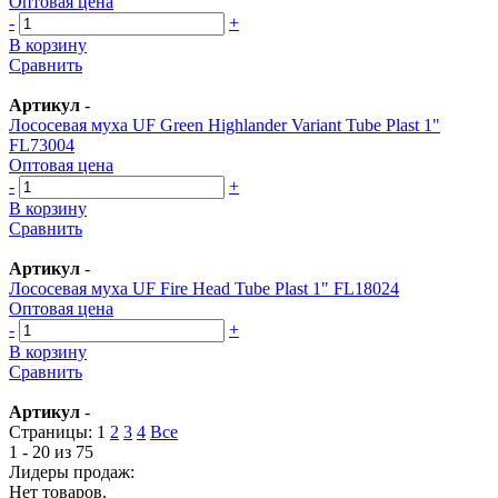
Оптовая цена
-
+
В корзину
Сравнить
Артикул
-
Лососевая муха UF Green Highlander Variant Tube Plast 1"
FL73004
Оптовая цена
-
+
В корзину
Сравнить
Артикул
-
Лососевая муха UF Fire Head Tube Plast 1" FL18024
Оптовая цена
-
+
В корзину
Сравнить
Артикул
-
Страницы:
1
2
3
4
Все
1 - 20 из 75
Лидеры продаж:
Нет товаров.