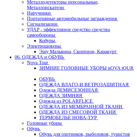
Металлодетекторы персональные,
Металлоискатели
Наручники
Портативные автомобильные заграждения
Сигнализации
УДАР - эффективное средство средство
самообороны
Кобуры
Электрошокеры
Эшу Мальвина, Скорпион, Каракурт
06. ОДЕЖДА и ОБУВЬ
Nova Tour
ЗИМНИЕ ГОЛОВНЫЕ УБОРЫ nOVA tOUR
ОБУВЬ
ОДЕЖДА ВЛАГО-И ВЕТРОЗАЩИТНАЯ
Одежда ДЕМИСЕЗОННАЯ
ОДЕЖДА ЗИМНЯЯ
Одежда из POLARFLICE
ОДЕЖДА ИЗ МЕМБРАННОЙ ТКАНИ
ОДЕЖДА ИЗ СМЕСОВОЙ ТКАНИ
ТЕРМОБЕЛЬЕ НОВА-ТУР
Головные уборы
Обувь
Обувь для охотников, рыболовов, туристов