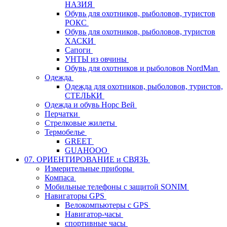
НАЗИЯ
Обувь для охотников, рыболовов, туристов
РОКС
Обувь для охотников, рыболовов, туристов
ХАСКИ
Сапоги
УНТЫ из овчины
Обувь для охотников и рыболовов NordMan
Одежда
Одежда для охотников, рыболовов, туристов,
СТЕЛЬКИ
Одежда и обувь Норс Вей
Перчатки
Стрелковые жилеты
Термобелье
GREET
GUAHOOO
07. ОРИЕНТИРОВАНИЕ и СВЯЗЬ
Измерительные приборы
Компаса
Мобильные телефоны с защитой SONIM
Навигаторы GPS
Велокомпьютеры с GPS
Навигатор-часы
спортивные часы