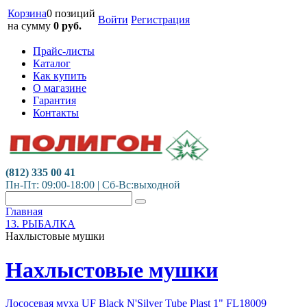
Корзина
0 позиций
Войти
Регистрация
на сумму
0
руб.
Прайс-листы
Каталог
Как купить
О магазине
Гарантия
Контакты
(812) 335 00 41
Пн-Пт: 09:00-18:00 | Сб-Вс:выходной
Главная
13. РЫБАЛКА
Нахлыстовые мушки
Нахлыстовые мушки
Лососевая муха UF Black N'Silver Tube Plast 1" FL18009