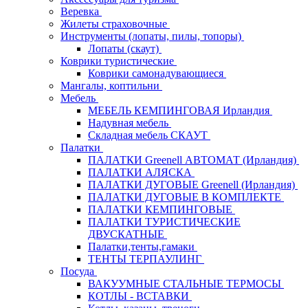
Веревка
Жилеты страховочные
Инструменты (лопаты, пилы, топоры)
Лопаты (скаут)
Коврики туристические
Коврики самонадувающиеся
Мангалы, коптильни
Мебель
МЕБЕЛЬ КЕМПИНГОВАЯ Ирландия
Надувная мебель
Складная мебель СКАУТ
Палатки
ПАЛАТКИ Greenell АВТОМАТ (Ирландия)
ПАЛАТКИ АЛЯСКА
ПАЛАТКИ ДУГОВЫЕ Greenell (Ирландия)
ПАЛАТКИ ДУГОВЫЕ В КОМПЛЕКТЕ
ПАЛАТКИ КЕМПИНГОВЫЕ
ПАЛАТКИ ТУРИСТИЧЕСКИЕ
ДВУСКАТНЫЕ
Палатки,тенты,гамаки
ТЕНТЫ ТЕРПАУЛИНГ
Посуда
ВАКУУМНЫЕ СТАЛЬНЫЕ ТЕРМОСЫ
КОТЛЫ - ВСТАВКИ