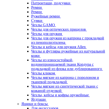
Патронташи, подсумки
Ремни
Ремни
Ружейные ремни
Сумки
Чехлы GAMO
Чехлы для оптических прицелов
Чехлы для оружия
Чехлы для оружия из капрона с прокладкой
из пенополиэтилена
Чехлы и кейсы для оружия Allen
Чехлы и футляры ружейные из натуральной
кожи
Чехлы из износостойкой,
водонепроницаемой ткани Кордура с
подкладкой из флока или дублированного
Чехлы кликом
Чехлы мягкие из капрона с поролоном и
тканевой подкладкой
Чехлы мягкие из синтетической ткани с
кожаной отделкой
Чехлы, кейсы и кофры оружейные
Ягдташи
Ящики и боксы
Для аксессуаров