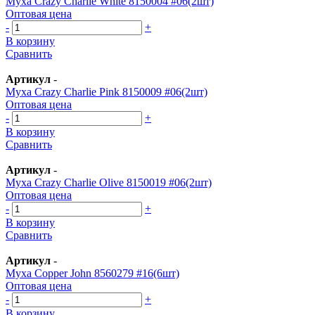
Муха Crazy Charlie White 8150004 #06(2шт)
Оптовая цена
-
+
В корзину
Сравнить
Артикул
-
Муха Crazy Charlie Pink 8150009 #06(2шт)
Оптовая цена
-
+
В корзину
Сравнить
Артикул
-
Муха Crazy Charlie Olive 8150019 #06(2шт)
Оптовая цена
-
+
В корзину
Сравнить
Артикул
-
Муха Copper John 8560279 #16(6шт)
Оптовая цена
-
+
В корзину