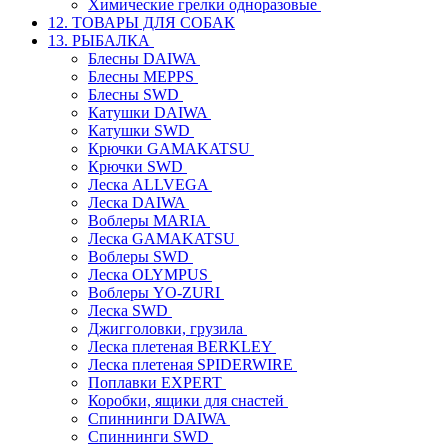
Химические грелки одноразовые
12. ТОВАРЫ ДЛЯ СОБАК
13. РЫБАЛКА
Блесны DAIWA
Блесны MEPPS
Блесны SWD
Катушки DAIWA
Катушки SWD
Крючки GAMAKATSU
Крючки SWD
Леска ALLVEGA
Леска DAIWA
Воблеры MARIA
Леска GAMAKATSU
Воблеры SWD
Леска OLYMPUS
Воблеры YO-ZURI
Леска SWD
Джигголовки, грузила
Леска плетеная BERKLEY
Леска плетеная SPIDERWIRE
Поплавки EXPERT
Коробки, ящики для снастей
Спиннинги DAIWA
Спиннинги SWD