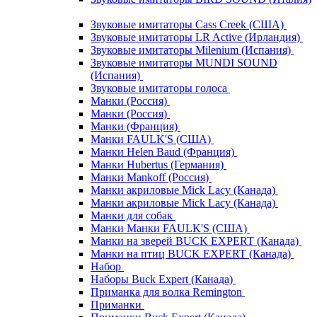
Звуковые имитаторы Cass Creek (США)
Звуковые имитаторы LR Active (Ирландия)
Звуковые имитаторы Milenium (Испания)
Звуковые имитаторы MUNDI SOUND
(Испания)
Звуковые имитаторы голоса
Манки (Россия)
Манки (Россия)
Манки (Франция)
Манки FAULK'S (США)
Манки Helen Baud (Франция)
Манки Hubertus (Германия)
Манки Mankoff (Россия)
Манки акриловые Mick Lacy (Канада)
Манки акриловые Mick Lacy (Канада)
Манки для собак
Манки Манки FAULK'S (США)
Манки на зверей BUCK EXPERT (Канада)
Манки на птиц BUCK EXPERT (Канада)
Набор
Наборы Buck Expert (Канада)
Приманка для волка Remington
Приманки