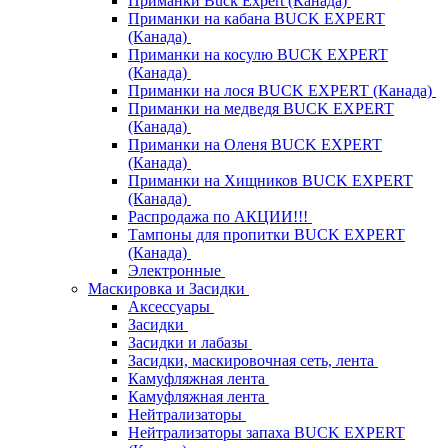
Приманки Buck Expert (Канада)
Приманки на кабана BUCK EXPERT
(Канада)
Приманки на косулю BUCK EXPERT
(Канада)
Приманки на лося BUCK EXPERT (Канада)
Приманки на медведя BUCK EXPERT
(Канада)
Приманки на Оленя BUCK EXPERT
(Канада)
Приманки на Хищников BUCK EXPERT
(Канада)
Распродажа по АКЦИИ!!!
Тампоны для пропитки BUCK EXPERT
(Канада)
Электронные
Маскировка и Засидки
Аксессуары
Засидки
Засидки и лабазы
Засидки, маскировочная сеть, лента
Камуфляжная лента
Камуфляжная лента
Нейтрализаторы
Нейтрализаторы запаха BUCK EXPERT