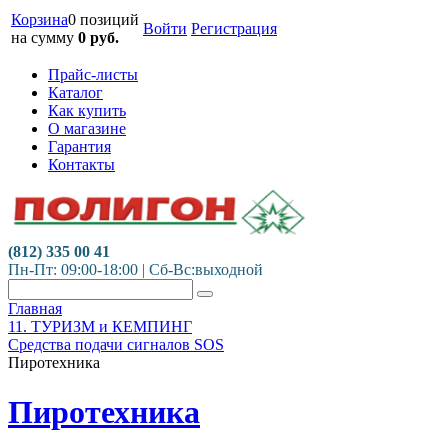
Корзина
0 позиций
Войти
Регистрация
на сумму
0
руб.
Прайс-листы
Каталог
Как купить
О магазине
Гарантия
Контакты
(812) 335 00 41
Пн-Пт: 09:00-18:00 | Сб-Вс:выходной
Главная
11. ТУРИЗМ и КЕМПИНГ
Средства подачи сигналов SOS
Пиротехника
Пиротехника