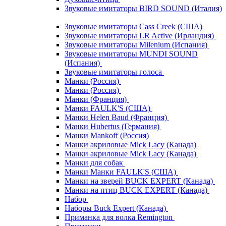
Звуковые имитаторы BIRD SOUND (Италия)
Звуковые имитаторы Cass Creek (США)
Звуковые имитаторы LR Active (Ирландия)
Звуковые имитаторы Milenium (Испания)
Звуковые имитаторы MUNDI SOUND
(Испания)
Звуковые имитаторы голоса
Манки (Россия)
Манки (Россия)
Манки (Франция)
Манки FAULK'S (США)
Манки Helen Baud (Франция)
Манки Hubertus (Германия)
Манки Mankoff (Россия)
Манки акриловые Mick Lacy (Канада)
Манки акриловые Mick Lacy (Канада)
Манки для собак
Манки Манки FAULK'S (США)
Манки на зверей BUCK EXPERT (Канада)
Манки на птиц BUCK EXPERT (Канада)
Набор
Наборы Buck Expert (Канада)
Приманка для волка Remington