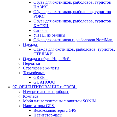
Обувь для охотников, рыболовов, туристов
НАЗИЯ
Обувь для охотников, рыболовов, туристов
РОКС
Обувь для охотников, рыболовов, туристов
ХАСКИ
Сапоги
УНТЫ из овчины
Обувь для охотников и рыболовов NordMan
Одежда
Одежда для охотников, рыболовов, туристов,
СТЕЛЬКИ
Одежда и обувь Норс Вей
Перчатки
Стрелковые жилеты
Термобелье
GREET
GUAHOOO
07. ОРИЕНТИРОВАНИЕ и СВЯЗЬ
Измерительные приборы
Компаса
Мобильные телефоны с защитой SONIM
Навигаторы GPS
Велокомпьютеры с GPS
Навигатор-часы