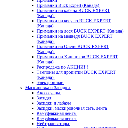
Приманки
Приманки Buck Expert (Канада)
Приманки на кабана BUCK EXPERT
(Канада)
Приманки на косулю BUCK EXPERT
(Канада)
Приманки на лося BUCK EXPERT (Канада)
Приманки на медведя BUCK EXPERT
(Канада)
Приманки на Оленя BUCK EXPERT
(Канада)
Приманки на Хищников BUCK EXPERT
(Канада)
Распродажа по АКЦИИ!!!
Тампоны для пропитки BUCK EXPERT
(Канада)
Электронные
Маскировка и Засидки
Аксессуары
Засидки
Засидки и лабазы
Засидки, маскировочная сеть, лента
Камуфляжная лента
Камуфляжная лента
Нейтрализаторы