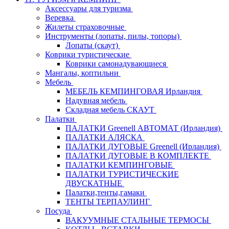
Аксессуары для туризма
Веревка
Жилеты страховочные
Инструменты (лопаты, пилы, топоры)
Лопаты (скаут)
Коврики туристические
Коврики самонадувающиеся
Мангалы, коптильни
Мебель
МЕБЕЛЬ КЕМПИНГОВАЯ Ирландия
Надувная мебель
Складная мебель СКАУТ
Палатки
ПАЛАТКИ Greenell АВТОМАТ (Ирландия)
ПАЛАТКИ АЛЯСКА
ПАЛАТКИ ДУГОВЫЕ Greenell (Ирландия)
ПАЛАТКИ ДУГОВЫЕ В КОМПЛЕКТЕ
ПАЛАТКИ КЕМПИНГОВЫЕ
ПАЛАТКИ ТУРИСТИЧЕСКИЕ
ДВУСКАТНЫЕ
Палатки,тенты,гамаки
ТЕНТЫ ТЕРПАУЛИНГ
Посуда
ВАКУУМНЫЕ СТАЛЬНЫЕ ТЕРМОСЫ