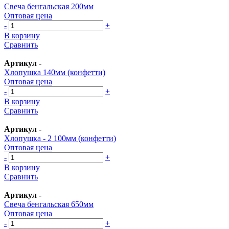
Свеча бенгальская 200мм
Оптовая цена
-
+
В корзину
Сравнить
Артикул
-
Хлопушка 140мм (конфетти)
Оптовая цена
-
+
В корзину
Сравнить
Артикул
-
Хлопушка - 2 100мм (конфетти)
Оптовая цена
-
+
В корзину
Сравнить
Артикул
-
Свеча бенгальская 650мм
Оптовая цена
-
+