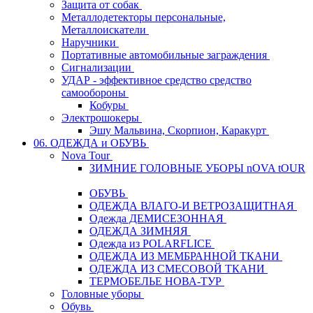
Защита от собак
Металлодетекторы персональные,
Металлоискатели
Наручники
Портативные автомобильные заграждения
Сигнализации
УДАР - эффективное средство средство
самообороны
Кобуры
Электрошокеры
Эшу Мальвина, Скорпион, Каракурт
06. ОДЕЖДА и ОБУВЬ
Nova Tour
ЗИМНИЕ ГОЛОВНЫЕ УБОРЫ nOVA tOUR
ОБУВЬ
ОДЕЖДА ВЛАГО-И ВЕТРОЗАЩИТНАЯ
Одежда ДЕМИСЕЗОННАЯ
ОДЕЖДА ЗИМНЯЯ
Одежда из POLARFLICE
ОДЕЖДА ИЗ МЕМБРАННОЙ ТКАНИ
ОДЕЖДА ИЗ СМЕСОВОЙ ТКАНИ
ТЕРМОБЕЛЬЕ НОВА-ТУР
Головные уборы
Обувь