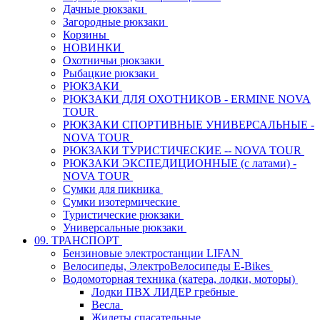
Дачные рюкзаки
Загородные рюкзаки
Корзины
НОВИНКИ
Охотничьи рюкзаки
Рыбацкие рюкзаки
РЮКЗАКИ
РЮКЗАКИ ДЛЯ ОХОТНИКОВ - ERMINE NOVA
TOUR
РЮКЗАКИ СПОРТИВНЫЕ УНИВЕРСАЛЬНЫЕ -
NOVA TOUR
РЮКЗАКИ ТУРИСТИЧЕСКИЕ -- NOVA TOUR
РЮКЗАКИ ЭКСПЕДИЦИОННЫЕ (с латами) -
NOVA TOUR
Сумки для пикника
Сумки изотермические
Туристические рюкзаки
Универсальные рюкзаки
09. ТРАНСПОРТ
Бензиновые электростанции LIFAN
Велосипеды, ЭлектроВелосипеды E-Bikes
Водомоторная техника (катера, лодки, моторы)
Лодки ПВХ ЛИДЕР гребные
Весла
Жилеты спасательные