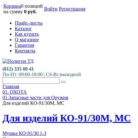
Корзина
0 позиций
Войти
Регистрация
на сумму
0
руб.
Прайс-листы
Каталог
Как купить
О магазине
Гарантия
Контакты
(812) 335 00 41
Пн-Пт: 09:00-18:00 | Сб-Вс:выходной
Главная
01. ОХОТА
01.Запасные части для Оружия
Для изделий КО-91/30М, МС
Для изделий КО-91/30М, МС
Мушка КО-91/30 1-3