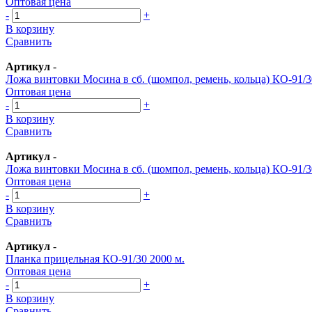
Оптовая цена
-
+
В корзину
Сравнить
Артикул
-
Ложа винтовки Мосина в сб. (шомпол, ремень, кольца) КО-91/3
Оптовая цена
-
+
В корзину
Сравнить
Артикул
-
Ложа винтовки Мосина в сб. (шомпол, ремень, кольца) КО-91/
Оптовая цена
-
+
В корзину
Сравнить
Артикул
-
Планка прицельная КО-91/30 2000 м.
Оптовая цена
-
+
В корзину
Сравнить