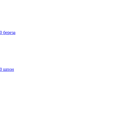
0 береза
30 шпон