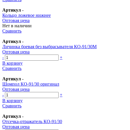
Артикул
-
Кольцо ложевое нижнее
Оптовая цена
Нет в наличии
Сравнить
Артикул
-
Личинка боевая без выбрасывателя КО-91/30М
Оптовая цена
-
+
В корзину
Сравнить
Артикул
-
Шомпол КО-91/30 оригинал
Оптовая цена
-
+
В корзину
Сравнить
Артикул
-
Отсечка-отражатель КО-91/30
Оптовая цена