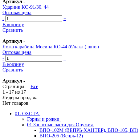
Артикул
-
Ударник КО-91/30, 44
Оптовая цена
-
+
В корзину
Сравнить
Артикул
-
Ложа карабина Мосина КО-44 (б/накл.) шпон
Оптовая цена
-
+
В корзину
Сравнить
Артикул
-
Страницы:
1
Все
1 - 17 из 17
Лидеры продаж:
Нет товаров.
01. ОХОТА
Горны и рожки
01.Запасные части для Оружия
ВПО-102М (ВЕПРЬ-ХАНТЕР), ВПО-105, ВП
ВПО-205 (Вепрь-12)