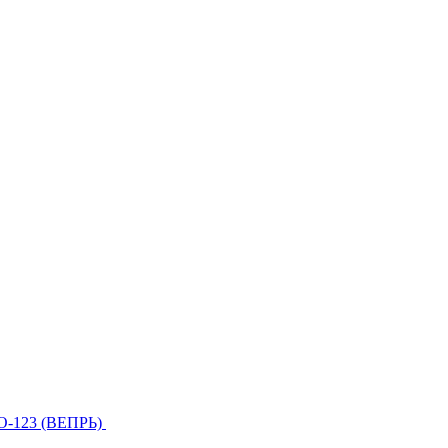
О-123 (ВЕПРЬ)