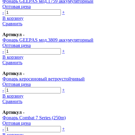
Фонарь GEEPAS мод.1759 аккумуляторный
Оптовая цена
-
+
В корзину
Сравнить
Артикул
-
Фонарь GEEPAS мод.3809 аккумуляторный
Оптовая цена
-
+
В корзину
Сравнить
Артикул
-
Фонарь керосиновый ветроустойчивый
Оптовая цена
-
+
В корзину
Сравнить
Артикул
-
Фонарь Combat 7 Series (250m)
Оптовая цена
-
+
В корзину