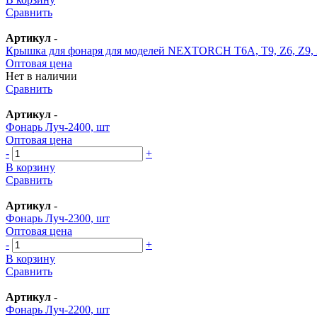
Сравнить
Артикул
-
Крышка для фонаря для моделей NEXTORCH T6A, T9, Z6, Z9, 
Оптовая цена
Нет в наличии
Сравнить
Артикул
-
Фонарь Луч-2400, шт
Оптовая цена
-
+
В корзину
Сравнить
Артикул
-
Фонарь Луч-2300, шт
Оптовая цена
-
+
В корзину
Сравнить
Артикул
-
Фонарь Луч-2200, шт