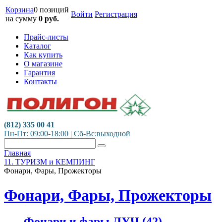
Корзина
0 позиций
Войти
Регистрация
на сумму
0
руб.
Прайс-листы
Каталог
Как купить
О магазине
Гарантия
Контакты
(812) 335 00 41
Пн-Пт: 09:00-18:00 | Сб-Вс:выходной
Главная
11. ТУРИЗМ и КЕМПИНГ
Фонари, Фары, Прожекторы
Фонари, Фары, Прожекторы
Фонари и фары ЛУЧ
(42)