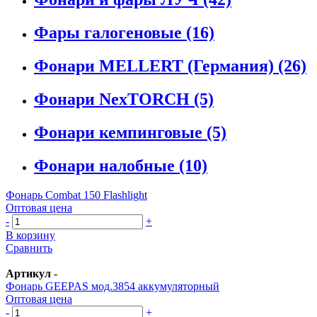
Фары галогеновые
(16)
Фонари MELLERT (Германия)
(26)
Фонари NexTORCH
(5)
Фонари кемпинговые
(5)
Фонари налобные
(10)
Фонарь Combat 150 Flashlight
Оптовая цена
-
+
В корзину
Сравнить
Артикул
-
Фонарь GEEPAS мод.3854 аккумуляторный
Оптовая цена
-
+