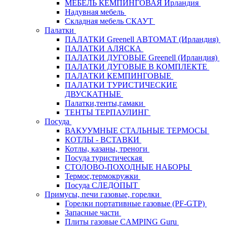
МЕБЕЛЬ КЕМПИНГОВАЯ Ирландия
Надувная мебель
Складная мебель СКАУТ
Палатки
ПАЛАТКИ Greenell АВТОМАТ (Ирландия)
ПАЛАТКИ АЛЯСКА
ПАЛАТКИ ДУГОВЫЕ Greenell (Ирландия)
ПАЛАТКИ ДУГОВЫЕ В КОМПЛЕКТЕ
ПАЛАТКИ КЕМПИНГОВЫЕ
ПАЛАТКИ ТУРИСТИЧЕСКИЕ
ДВУСКАТНЫЕ
Палатки,тенты,гамаки
ТЕНТЫ ТЕРПАУЛИНГ
Посуда
ВАКУУМНЫЕ СТАЛЬНЫЕ ТЕРМОСЫ
КОТЛЫ - ВСТАВКИ
Котлы, казаны, треноги
Посуда туристическая
СТОЛОВО-ПОХОДНЫЕ НАБОРЫ
Термос,термокружки
Посуда СЛЕДОПЫТ
Примусы, печи газовые, горелки
Горелки портативные газовые (PF-GTP)
Запасные части
Плиты газовые CAMPING Guru