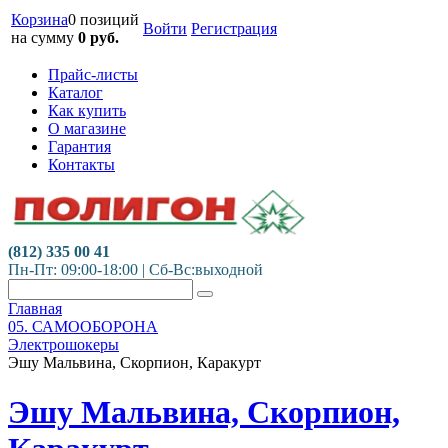
Корзина
0 позиций
Войти
Регистрация
на сумму
0
руб.
Прайс-листы
Каталог
Как купить
О магазине
Гарантия
Контакты
(812) 335 00 41
Пн-Пт: 09:00-18:00 | Сб-Вс:выходной
Главная
05. САМООБОРОНА
Электрошокеры
Эшу Мальвина, Скорпион, Каракурт
Эшу Мальвина, Скорпион,