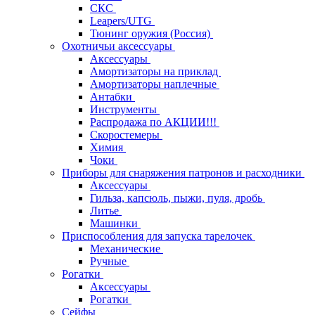
СКС
Leapers/UTG
Тюнинг оружия (Россия)
Охотничьи аксессуары
Аксессуары
Амортизаторы на приклад
Амортизаторы наплечные
Антабки
Инструменты
Распродажа по АКЦИИ!!!
Скоростемеры
Химия
Чоки
Приборы для снаряжения патронов и расходники
Аксессуары
Гильза, капсюль, пыжи, пуля, дробь
Литье
Машинки
Приспособления для запуска тарелочек
Механические
Ручные
Рогатки
Аксессуары
Рогатки
Сейфы