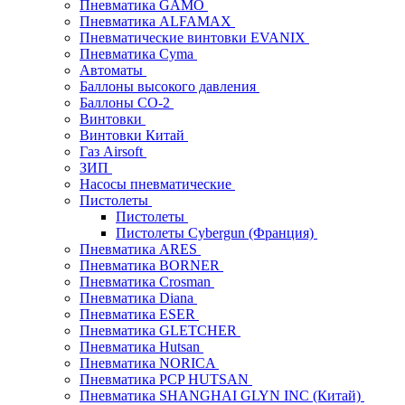
Пневматика GAMO
Пневматика ALFAMAX
Пневматические винтовки EVANIX
Пневматика Cyma
Автоматы
Баллоны высокого давления
Баллоны СО-2
Винтовки
Винтовки Китай
Газ Airsoft
ЗИП
Насосы пневматические
Пистолеты
Пистолеты
Пистолеты Cybergun (Франция)
Пневматика ARES
Пневматика BORNER
Пневматика Crosman
Пневматика Diana
Пневматика ESER
Пневматика GLETCHER
Пневматика Hutsan
Пневматика NORICA
Пневматика PCP HUTSAN
Пневматика SHANGHAI GLYN INC (Китай)