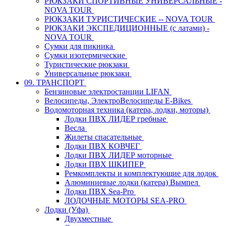
РЮКЗАКИ СПОРТИВНЫЕ УНИВЕРСАЛЬНЫЕ -
NOVA TOUR
РЮКЗАКИ ТУРИСТИЧЕСКИЕ -- NOVA TOUR
РЮКЗАКИ ЭКСПЕДИЦИОННЫЕ (с латами) -
NOVA TOUR
Сумки для пикника
Сумки изотермические
Туристические рюкзаки
Универсальные рюкзаки
09. ТРАНСПОРТ
Бензиновые электростанции LIFAN
Велосипеды, ЭлектроВелосипеды E-Bikes
Водомоторная техника (катера, лодки, моторы)
Лодки ПВХ ЛИДЕР гребные
Весла
Жилеты спасательные
Лодки ПВХ КОВЧЕГ
Лодки ПВХ ЛИДЕР моторные
Лодки ПВХ ШКИПЕР
Ремкомплекты и комплектующие для лодок
Алюминиевые лодки (катера) Вымпел
Лодки ПВХ Sea-Pro
ЛОДОЧНЫЕ МОТОРЫ SEA-PRO
Лодки (Уфа)
Двухместные