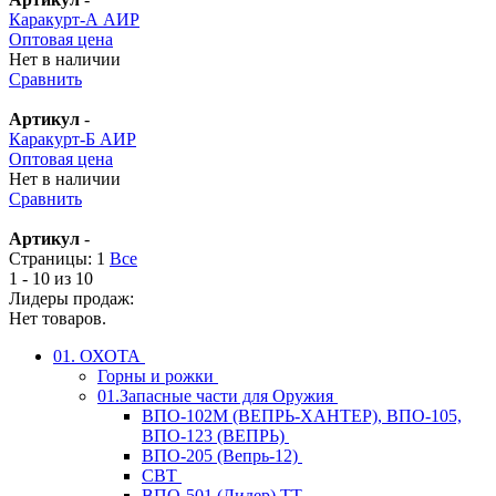
Каракурт-А АИР
Оптовая цена
Нет в наличии
Сравнить
Артикул
-
Каракурт-Б АИР
Оптовая цена
Нет в наличии
Сравнить
Артикул
-
Страницы:
1
Все
1 - 10 из 10
Лидеры продаж:
Нет товаров.
01. ОХОТА
Горны и рожки
01.Запасные части для Оружия
ВПО-102М (ВЕПРЬ-ХАНТЕР), ВПО-105,
ВПО-123 (ВЕПРЬ)
ВПО-205 (Вепрь-12)
СВТ
ВПО-501 (Лидер) ТТ