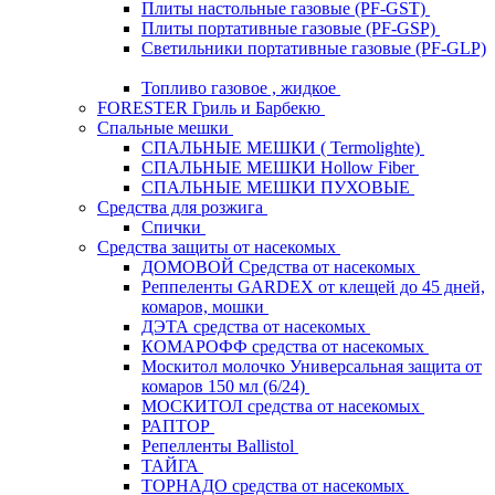
Плиты настольные газовые (PF-GST)
Плиты портативные газовые (PF-GSP)
Светильники портативные газовые (PF-GLP)
Топливо газовое , жидкое
FORESTER Гриль и Барбекю
Спальные мешки
СПАЛЬНЫЕ МЕШКИ ( Termolighte)
СПАЛЬНЫЕ МЕШКИ Hollow Fiber
СПАЛЬНЫЕ МЕШКИ ПУХОВЫЕ
Средства для розжига
Спички
Средства защиты от насекомых
ДОМОВОЙ Средства от насекомых
Реппеленты GARDEX от клещей до 45 дней,
комаров, мошки
ДЭТА средства от насекомых
КОМАРОФФ средства от насекомых
Москитол молочко Универсальная защита от
комаров 150 мл (6/24)
МОСКИТОЛ средства от насекомых
РАПТОР
Репелленты Ballistol
ТАЙГА
ТОРНАДО средства от насекомых