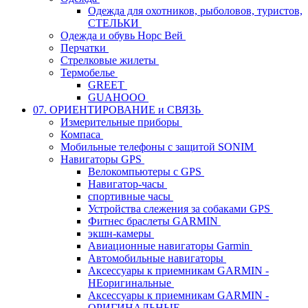
Одежда для охотников, рыболовов, туристов,
СТЕЛЬКИ
Одежда и обувь Норс Вей
Перчатки
Стрелковые жилеты
Термобелье
GREET
GUAHOOO
07. ОРИЕНТИРОВАНИЕ и СВЯЗЬ
Измерительные приборы
Компаса
Мобильные телефоны с защитой SONIM
Навигаторы GPS
Велокомпьютеры с GPS
Навигатор-часы
спортивные часы
Устройства слежения за собаками GPS
Фитнес браслеты GARMIN
экшн-камеры
Авиационные навигаторы Garmin
Автомобильные навигаторы
Аксессуары к приемникам GARMIN -
НЕоригинальные
Аксессуары к приемникам GARMIN -
ОРИГИНАЛЬНЫЕ