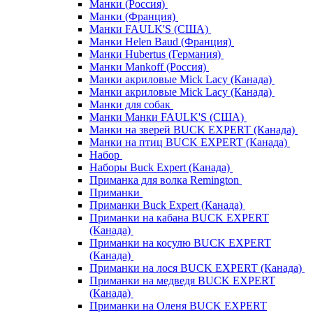
Манки (Россия)
Манки (Франция)
Манки FAULK'S (США)
Манки Helen Baud (Франция)
Манки Hubertus (Германия)
Манки Mankoff (Россия)
Манки акриловые Mick Lacy (Канада)
Манки акриловые Mick Lacy (Канада)
Манки для собак
Манки Манки FAULK'S (США)
Манки на зверей BUCK EXPERT (Канада)
Манки на птиц BUCK EXPERT (Канада)
Набор
Наборы Buck Expert (Канада)
Приманка для волка Remington
Приманки
Приманки Buck Expert (Канада)
Приманки на кабана BUCK EXPERT
(Канада)
Приманки на косулю BUCK EXPERT
(Канада)
Приманки на лося BUCK EXPERT (Канада)
Приманки на медведя BUCK EXPERT
(Канада)
Приманки на Оленя BUCK EXPERT