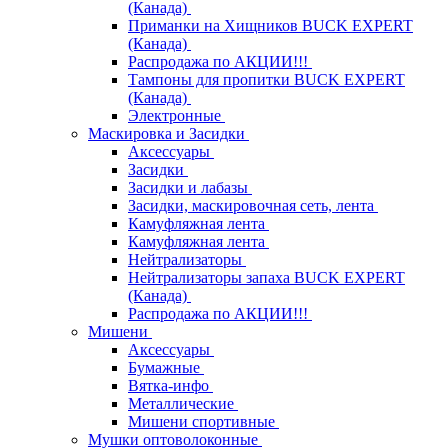
(Канада)
Приманки на Хищников BUCK EXPERT
(Канада)
Распродажа по АКЦИИ!!!
Тампоны для пропитки BUCK EXPERT
(Канада)
Электронные
Маскировка и Засидки
Аксессуары
Засидки
Засидки и лабазы
Засидки, маскировочная сеть, лента
Камуфляжная лента
Камуфляжная лента
Нейтрализаторы
Нейтрализаторы запаха BUCK EXPERT
(Канада)
Распродажа по АКЦИИ!!!
Мишени
Аксессуары
Бумажные
Вятка-инфо
Металлические
Мишени спортивные
Мушки оптоволоконные