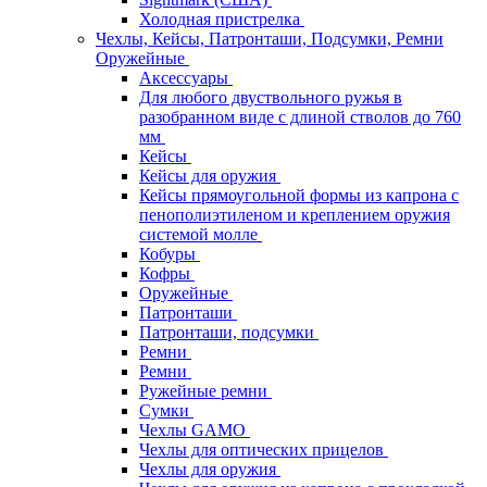
Холодная пристрелка
Чехлы, Кейсы, Патронташи, Подсумки, Ремни
Оружейные
Аксессуары
Для любого двуствольного ружья в
разобранном виде с длиной стволов до 760
мм
Кейсы
Кейсы для оружия
Кейсы прямоугольной формы из капрона с
пенополиэтиленом и креплением оружия
системой молле
Кобуры
Кофры
Оружейные
Патронташи
Патронташи, подсумки
Ремни
Ремни
Ружейные ремни
Сумки
Чехлы GAMO
Чехлы для оптических прицелов
Чехлы для оружия