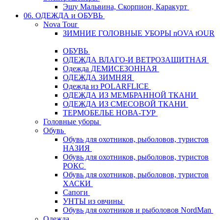
Эшу Мальвина, Скорпион, Каракурт
06. ОДЕЖДА и ОБУВЬ
Nova Tour
ЗИМНИЕ ГОЛОВНЫЕ УБОРЫ nOVA tOUR
ОБУВЬ
ОДЕЖДА ВЛАГО-И ВЕТРОЗАЩИТНАЯ
Одежда ДЕМИСЕЗОННАЯ
ОДЕЖДА ЗИМНЯЯ
Одежда из POLARFLICE
ОДЕЖДА ИЗ МЕМБРАННОЙ ТКАНИ
ОДЕЖДА ИЗ СМЕСОВОЙ ТКАНИ
ТЕРМОБЕЛЬЕ НОВА-ТУР
Головные уборы
Обувь
Обувь для охотников, рыболовов, туристов
НАЗИЯ
Обувь для охотников, рыболовов, туристов
РОКС
Обувь для охотников, рыболовов, туристов
ХАСКИ
Сапоги
УНТЫ из овчины
Обувь для охотников и рыболовов NordMan
Одежда