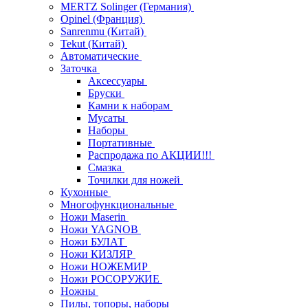
MERTZ Solinger (Германия)
Opinel (Франция)
Sanrenmu (Китай)
Tekut (Китай)
Автоматические
Заточка
Аксессуары
Бруски
Камни к наборам
Мусаты
Наборы
Портативные
Распродажа по АКЦИИ!!!
Смазка
Точилки для ножей
Кухонные
Многофункциональные
Ножи Maserin
Ножи YAGNOB
Ножи БУЛАТ
Ножи КИЗЛЯР
Ножи НОЖЕМИР
Ножи РОСОРУЖИЕ
Ножны
Пилы, топоры, наборы