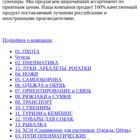
сувениры. Мы предлагаем широчайший ассортимент по
приятным ценам. Наша компания продает 100% качественный
продукт поставляемый лучшими российскими и
иностранными производителями.
Подробнее о компании
01. ОХОТА
Чучела
02. ПНЕВМАТИКА
15. ЛУКИ, АРБАЛЕТЫ, РОГАТКИ
04. НОЖИ
05. САМООБОРОНА
06. ОДЕЖДА и ОБУВЬ
07. ОРИЕНТИРОВАНИЕ и СВЯЗЬ
08. РЮКЗАКИ и СУМКИ
09. ТРАНСПОРТ
10. СУВЕНИРЫ
11. ТУРИЗМ и КЕМПИНГ
12. ТОВАРЫ ДЛЯ СОБАК
13. РЫБАЛКА
14. ХСН (Снаряжение для охотников, Одежда, Обувь)
03. ПУЛИ ПНЕВМАТИЧЕСКИЕ