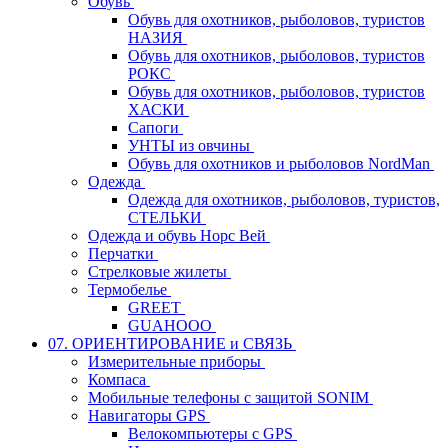
Обувь
Обувь для охотников, рыболовов, туристов
НАЗИЯ
Обувь для охотников, рыболовов, туристов
РОКС
Обувь для охотников, рыболовов, туристов
ХАСКИ
Сапоги
УНТЫ из овчины
Обувь для охотников и рыболовов NordMan
Одежда
Одежда для охотников, рыболовов, туристов,
СТЕЛЬКИ
Одежда и обувь Норс Вей
Перчатки
Стрелковые жилеты
Термобелье
GREET
GUAHOOO
07. ОРИЕНТИРОВАНИЕ и СВЯЗЬ
Измерительные приборы
Компаса
Мобильные телефоны с защитой SONIM
Навигаторы GPS
Велокомпьютеры с GPS