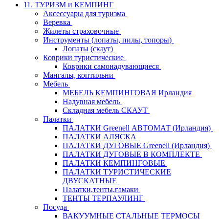
11. ТУРИЗМ и КЕМПИНГ
Аксессуары для туризма
Веревка
Жилеты страховочные
Инструменты (лопаты, пилы, топоры)
Лопаты (скаут)
Коврики туристические
Коврики самонадувающиеся
Мангалы, коптильни
Мебель
МЕБЕЛЬ КЕМПИНГОВАЯ Ирландия
Надувная мебель
Складная мебель СКАУТ
Палатки
ПАЛАТКИ Greenell АВТОМАТ (Ирландия)
ПАЛАТКИ АЛЯСКА
ПАЛАТКИ ДУГОВЫЕ Greenell (Ирландия)
ПАЛАТКИ ДУГОВЫЕ В КОМПЛЕКТЕ
ПАЛАТКИ КЕМПИНГОВЫЕ
ПАЛАТКИ ТУРИСТИЧЕСКИЕ
ДВУСКАТНЫЕ
Палатки,тенты,гамаки
ТЕНТЫ ТЕРПАУЛИНГ
Посуда
ВАКУУМНЫЕ СТАЛЬНЫЕ ТЕРМОСЫ