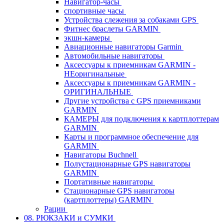
Навигатор-часы
спортивные часы
Устройства слежения за собаками GPS
Фитнес браслеты GARMIN
экшн-камеры
Авиационные навигаторы Garmin
Автомобильные навигаторы
Аксессуары к приемникам GARMIN -
НЕоригинальные
Аксессуары к приемникам GARMIN -
ОРИГИНАЛЬНЫЕ
Другие устройства с GPS приемниками
GARMIN
КАМЕРЫ для подключения к картплоттерам
GARMIN
Карты и программное обеспечение для
GARMIN
Навигаторы Buchnell
Полустационарные GPS навигаторы
GARMIN
Портативные навигаторы
Стационарные GPS навигаторы
(картплоттеры) GARMIN
Рации
08. РЮКЗАКИ и СУМКИ