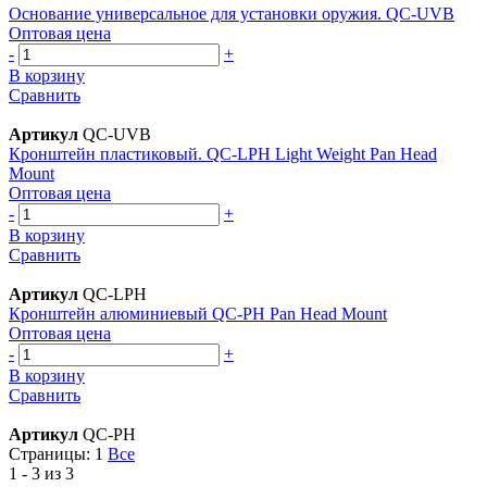
Основание универсальное для установки оружия. QC-UVB
Оптовая цена
-
+
В корзину
Сравнить
Артикул
QC-UVB
Кронштейн пластиковый. QC-LPH Light Weight Pan Head
Mount
Оптовая цена
-
+
В корзину
Сравнить
Артикул
QC-LPH
Кронштейн алюминиевый QC-PH Pan Head Mount
Оптовая цена
-
+
В корзину
Сравнить
Артикул
QC-PH
Страницы:
1
Все
1 - 3 из 3