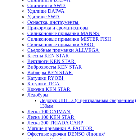
Спиннинги SWD
Удилище DAIWA
Удилище SWD
Оснастка, инструменты
Прикормка и ароматизаторы
Силиконовые приманки MANNS
Силиконовые приманки MISTER FISH
Силиконовые приманки SPRO
Съедобные приманки ALLVEGA
Блесны KEN STAR
Вертлюги KEN STAR
Виброхвосты KEN STAR
Воблеры KEN STAR
Катушки RYOBI
Катушки TICA
Крючки KEN STAR
Ледобуры
Ледобур ЛШ - 3 (с центральным сверлением)
130мм
Леска 100 CAIMAN
Леска 100 KEN STAR
Леска 200 TRIADA CARP
Мягкие приманки A-FACTOR
Офсетные крючки DENSO /Япония/