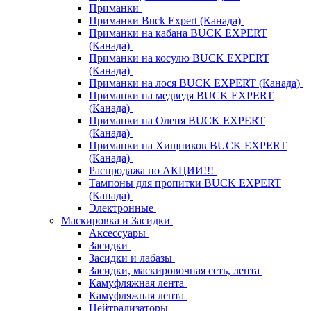
Приманки
Приманки Buck Expert (Канада)
Приманки на кабана BUCK EXPERT
(Канада)
Приманки на косулю BUCK EXPERT
(Канада)
Приманки на лося BUCK EXPERT (Канада)
Приманки на медведя BUCK EXPERT
(Канада)
Приманки на Оленя BUCK EXPERT
(Канада)
Приманки на Хищников BUCK EXPERT
(Канада)
Распродажа по АКЦИИ!!!
Тампоны для пропитки BUCK EXPERT
(Канада)
Электронные
Маскировка и Засидки
Аксессуары
Засидки
Засидки и лабазы
Засидки, маскировочная сеть, лента
Камуфляжная лента
Камуфляжная лента
Нейтрализаторы