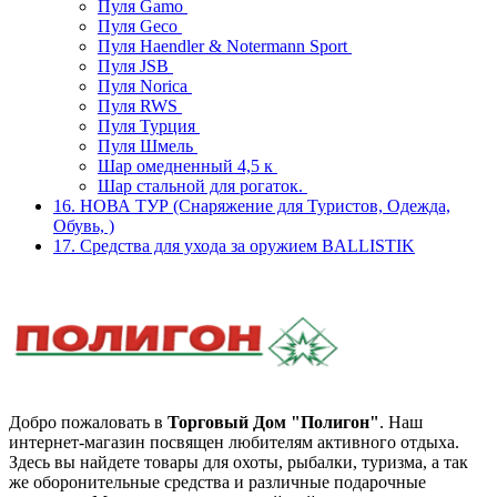
Пуля Gamo
Пуля Geco
Пуля Haendler & Notermann Sport
Пуля JSB
Пуля Norica
Пуля RWS
Пуля Турция
Пуля Шмель
Шар омедненный 4,5 к
Шар стальной для рогаток.
16. НОВА ТУР (Снаряжение для Туристов, Одежда,
Обувь, )
17. Средства для ухода за оружием BALLISTIK
Добро пожаловать в
Торговый Дом "Полигон"
. Наш
интернет-магазин посвящен любителям активного отдыха.
Здесь вы найдете товары для охоты, рыбалки, туризма, а так
же оборонительные средства и различные подарочные