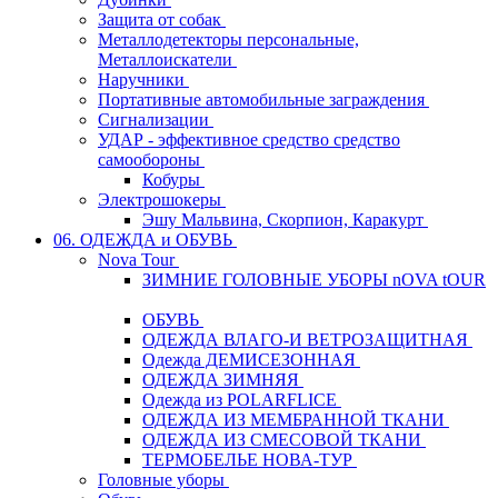
Защита от собак
Металлодетекторы персональные,
Металлоискатели
Наручники
Портативные автомобильные заграждения
Сигнализации
УДАР - эффективное средство средство
самообороны
Кобуры
Электрошокеры
Эшу Мальвина, Скорпион, Каракурт
06. ОДЕЖДА и ОБУВЬ
Nova Tour
ЗИМНИЕ ГОЛОВНЫЕ УБОРЫ nOVA tOUR
ОБУВЬ
ОДЕЖДА ВЛАГО-И ВЕТРОЗАЩИТНАЯ
Одежда ДЕМИСЕЗОННАЯ
ОДЕЖДА ЗИМНЯЯ
Одежда из POLARFLICE
ОДЕЖДА ИЗ МЕМБРАННОЙ ТКАНИ
ОДЕЖДА ИЗ СМЕСОВОЙ ТКАНИ
ТЕРМОБЕЛЬЕ НОВА-ТУР
Головные уборы