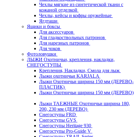
Чехлы мягкие из синтетической ткани с
кожаной отделкой
Чехлы, кейсы и кофры оружейные
Ягдташи
Ящики и боксы
Для аксессуаров
Для гладкоствольных патронов
Для нарезных патронов
Для чоков
Фотоловушки
ЛЫЖИ Охотничьи, крепления, накладки,
СНЕГОСТУПЫ
Крепления, Накладки, Смола для лыж
Лыжи охотничьи KARJALA
Лыжи Охотничьи ширина 150 мм (ДЕРЕВО-
ПЛАСТИК)
Лыжи Охотничьи ширина 150 мм (ДЕРЕВО)
Лыжи ТАЕЖНЫЕ Охотничьи ширина 180,
200, 230 мм (ДЕРЕВО)
Снегоступы FRD
Снегоступы GVS
Снегоступы Heritage 930
Снегоступы Pro-Guide V
Снегоступы TRAIL Series