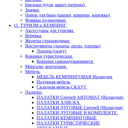
Брелоки (пуля, макет патрона)
Значки
Набор для бани (шапки, коврики, варежки)
Фляжки подарочные
11. ТУРИЗМ и КЕМПИНГ
Аксессуары для туризма
Веревка
Жилеты страховочные
Инструменты (лопаты, пилы, топоры)
Лопаты (скаут)
Коврики туристические
Коврики самонадувающиеся
Мангалы, коптильни
Мебель
МЕБЕЛЬ КЕМПИНГОВАЯ Ирландия
Надувная мебель
Складная мебель СКАУТ
Палатки
ПАЛАТКИ Greenell АВТОМАТ (Ирландия)
ПАЛАТКИ АЛЯСКА
ПАЛАТКИ ДУГОВЫЕ Greenell (Ирландия)
ПАЛАТКИ ДУГОВЫЕ В КОМПЛЕКТЕ
ПАЛАТКИ КЕМПИНГОВЫЕ
ПАЛАТКИ ТУРИСТИЧЕСКИЕ