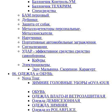
Баллончик Контроль-УМ
Баллончик ТЕХКРИМ
Спецсредства
БАМ перцовый
Дубинки
Защита от собак
Металлодетекторы персональные,
Металлоискатели
Наручники
Портативные автомобильные заграждения
Сигнализации
УДАР - эффективное средство средство
самообороны
Кобуры
Электрошокеры
Эшу Мальвина, Скорпион, Каракурт
06. ОДЕЖДА и ОБУВЬ
Nova Tour
ЗИМНИЕ ГОЛОВНЫЕ УБОРЫ nOVA tOUR
ОБУВЬ
ОДЕЖДА ВЛАГО-И ВЕТРОЗАЩИТНАЯ
Одежда ДЕМИСЕЗОННАЯ
ОДЕЖДА ЗИМНЯЯ
Одежда из POLARFLICE