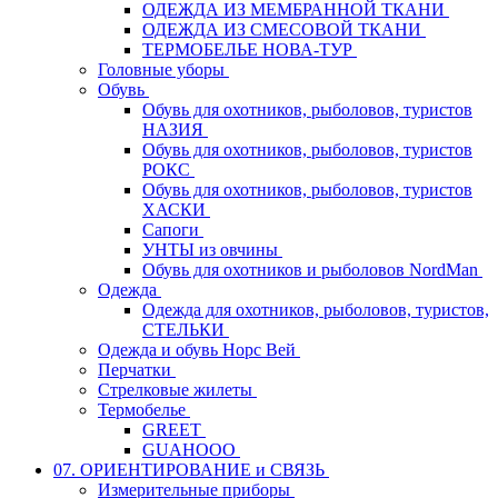
ОДЕЖДА ИЗ МЕМБРАННОЙ ТКАНИ
ОДЕЖДА ИЗ СМЕСОВОЙ ТКАНИ
ТЕРМОБЕЛЬЕ НОВА-ТУР
Головные уборы
Обувь
Обувь для охотников, рыболовов, туристов
НАЗИЯ
Обувь для охотников, рыболовов, туристов
РОКС
Обувь для охотников, рыболовов, туристов
ХАСКИ
Сапоги
УНТЫ из овчины
Обувь для охотников и рыболовов NordMan
Одежда
Одежда для охотников, рыболовов, туристов,
СТЕЛЬКИ
Одежда и обувь Норс Вей
Перчатки
Стрелковые жилеты
Термобелье
GREET
GUAHOOO
07. ОРИЕНТИРОВАНИЕ и СВЯЗЬ
Измерительные приборы