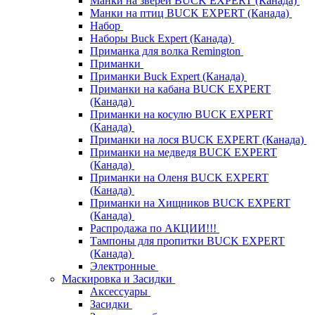
Манки на зверей BUCK EXPERT (Канада)
Манки на птиц BUCK EXPERT (Канада)
Набор
Наборы Buck Expert (Канада)
Приманка для волка Remington
Приманки
Приманки Buck Expert (Канада)
Приманки на кабана BUCK EXPERT
(Канада)
Приманки на косулю BUCK EXPERT
(Канада)
Приманки на лося BUCK EXPERT (Канада)
Приманки на медведя BUCK EXPERT
(Канада)
Приманки на Оленя BUCK EXPERT
(Канада)
Приманки на Хищников BUCK EXPERT
(Канада)
Распродажа по АКЦИИ!!!
Тампоны для пропитки BUCK EXPERT
(Канада)
Электронные
Маскировка и Засидки
Аксессуары
Засидки