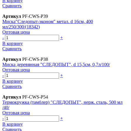
В корзину
Сравнить
Артикул
PF-CWS-P39
Миска"Следопыт-эконом" метал. d 16см, 400
мл/250/300/(18342)
Оптовая цена
-
+
В корзину
Сравнить
Артикул
PF-CWS-P38
Миска деревянная "СЛЕДОПЫТ", d 15,5см, 0,7л/100/
Оптовая цена
-
+
В корзину
Сравнить
Артикул
PF-CWS-P54
Термокружка (тамблер) "СЛЕДОПЫТ", нерж. сталь, 500 мл
/40/
Оптовая цена
-
+
В корзину
Сравнить