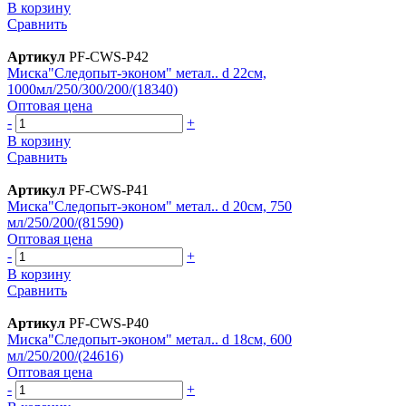
В корзину
Сравнить
Артикул
PF-CWS-P42
Миска"Следопыт-эконом" метал.. d 22см,
1000мл/250/300/200/(18340)
Оптовая цена
-
+
В корзину
Сравнить
Артикул
PF-CWS-P41
Миска"Следопыт-эконом" метал.. d 20см, 750
мл/250/200/(81590)
Оптовая цена
-
+
В корзину
Сравнить
Артикул
PF-CWS-P40
Миска"Следопыт-эконом" метал.. d 18см, 600
мл/250/200/(24616)
Оптовая цена
-
+