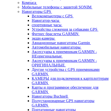
Компаса
Мобильные телефоны с защитой SONIM
Навигаторы GPS
Велокомпьютеры с GPS
Навигатор-часы
спортивные часы
Устройства слежения за собаками GPS
Фитнес браслеты GARMIN
экшн-камеры
Авиационные навигаторы Garmin
Автомобильные навигаторы
Аксессуары к приемникам GARMIN -
НЕоригинальные
Аксессуары к приемникам GARMIN -
ОРИГИНАЛЬНЫЕ
Другие устройства с GPS приемниками
GARMIN
КАМЕРЫ для подключения к картплоттерам
GARMIN
Карты и программное обеспечение для
GARMIN
Навигаторы Buchnell
Полустационарные GPS навигаторы
GARMIN
Портативные навигаторы