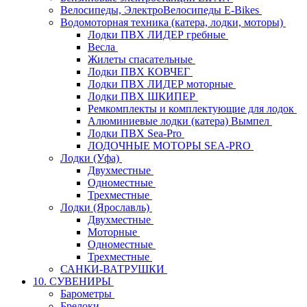
Велосипеды, ЭлектроВелосипеды E-Bikes
Водомоторная техника (катера, лодки, моторы)
Лодки ПВХ ЛИДЕР гребные
Весла
Жилеты спасательные
Лодки ПВХ КОВЧЕГ
Лодки ПВХ ЛИДЕР моторные
Лодки ПВХ ШКИПЕР
Ремкомплекты и комплектующие для лодок
Алюминиевые лодки (катера) Вымпел
Лодки ПВХ Sea-Pro
ЛОДОЧНЫЕ МОТОРЫ SEA-PRO
Лодки (Уфа)
Двухместные
Одноместные
Трехместные
Лодки (Ярославль)
Двухместные
Моторные
Одноместные
Трехместные
САНКИ-ВАТРУШКИ
10. СУВЕНИРЫ
Барометры
Брелоки