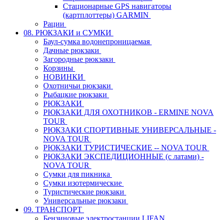
Стационарные GPS навигаторы
(картплоттеры) GARMIN
Рации
08. РЮКЗАКИ и СУМКИ
Баул-сумка водонепроницаемая
Дачные рюкзаки
Загородные рюкзаки
Корзины
НОВИНКИ
Охотничьи рюкзаки
Рыбацкие рюкзаки
РЮКЗАКИ
РЮКЗАКИ ДЛЯ ОХОТНИКОВ - ERMINE NOVA
TOUR
РЮКЗАКИ СПОРТИВНЫЕ УНИВЕРСАЛЬНЫЕ -
NOVA TOUR
РЮКЗАКИ ТУРИСТИЧЕСКИЕ -- NOVA TOUR
РЮКЗАКИ ЭКСПЕДИЦИОННЫЕ (с латами) -
NOVA TOUR
Сумки для пикника
Сумки изотермические
Туристические рюкзаки
Универсальные рюкзаки
09. ТРАНСПОРТ
Бензиновые электростанции LIFAN