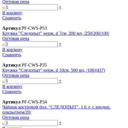
Оптовая цена
-
+
В корзину
Сравнить
Артикул
PF-CWS-P53
Кружка "Следопыт" нерж. d 7см, 200 мл, /250/200/100/
Оптовая цена
-
+
В корзину
Сравнить
Артикул
PF-CWS-P35
Кружка "Следопыт" нерж. d 10см, 500 мл, /100/(437)
Оптовая цена
-
+
В корзину
Сравнить
Артикул
PF-CWS-P34
Чайник костровой бол. "СЛЕДОПЫТ", 1,6 л, с анодир.
покрытием/20/
Оптовая цена
-
+