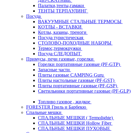
ДВУСКАТНЫЕ
Палатки,тенты,гамаки
ТЕНТЫ ТЕРПАУЛИНГ
Посуда
ВАКУУМНЫЕ СТАЛЬНЫЕ ТЕРМОСЫ
КОТЛЫ - ВСТАВКИ
Котлы, казаны, треноги
Посуда туристическая
СТОЛОВО-ПОХОДНЫЕ НАБОРЫ
Термос,термокружки
Посуда СЛЕДОПЫТ
Примусы, печи газовые, горелки
Горелки портативные газовые (PF-GTP)
Запасные части
Плиты газовые CAMPING Guru
Плиты настольные газовые (PF-GST)
Плиты портативные газовые (PF-GSP)
Светильники портативные газовые (PF-GLP)
Топливо газовое , жидкое
FORESTER Гриль и Барбекю
Спальные мешки
СПАЛЬНЫЕ МЕШКИ ( Termolighte)
СПАЛЬНЫЕ МЕШКИ Hollow Fiber
СПАЛЬНЫЕ МЕШКИ ПУХОВЫЕ