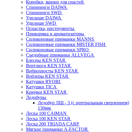
Коробки, ящики для снастей
Спиннинги DAIWA
Спиннинги SWD
Удилище DAIWA
Удилище SWD
Оснастка, инструменты
Прикормка и ароматизаторы
Силиконовые приманки MANNS
Силиконовые приманки MISTER FISH
Силиконовые приманки SPRO
Съедобные приманки ALLVEGA
Блесны KEN STAR
Вертлюги KEN STAR
Виброхвосты KEN STAR
Воблеры KEN STAR
Катушки RYOBI
Катушки TICA
Крючки KEN STAR
Ледобуры
Ледобур ЛШ - 3 (с центральным сверлением)
130мм
Леска 100 CAIMAN
Леска 100 KEN STAR
Леска 200 TRIADA CARP
Мягкие приманки A-FACTOR