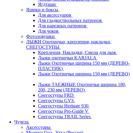
Ягдташи
Ящики и боксы
Для аксессуаров
Для гладкоствольных патронов
Для нарезных патронов
Для чоков
Фотоловушки
ЛЫЖИ Охотничьи, крепления, накладки,
СНЕГОСТУПЫ
Крепления, Накладки, Смола для лыж
Лыжи охотничьи KARJALA
Лыжи Охотничьи ширина 150 мм (ДЕРЕВО-
ПЛАСТИК)
Лыжи Охотничьи ширина 150 мм (ДЕРЕВО)
Лыжи ТАЕЖНЫЕ Охотничьи ширина 180,
200, 230 мм (ДЕРЕВО)
Снегоступы FRD
Снегоступы GVS
Снегоступы Heritage 930
Снегоступы Pro-Guide V
Снегоступы TRAIL Series
Чучела
Аксессуары
Муляжи Гусь, Утка (Россия)