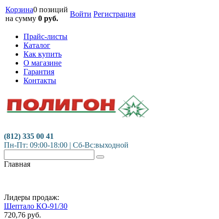
Корзина
0 позиций
Войти
Регистрация
на сумму
0
руб.
Прайс-листы
Каталог
Как купить
О магазине
Гарантия
Контакты
(812) 335 00 41
Пн-Пт: 09:00-18:00 | Сб-Вс:выходной
Главная
Лидеры продаж:
Шептало КО-91/30
720,76
руб.