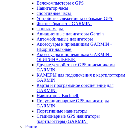
Велокомпьютеры с GPS
Навигатор-часы
спортивные часы
Устройства слежения за собаками GPS
Фитнес браслеты GARMIN
экшн-камеры
Авиационные навигаторы Garmin
Автомобильные навигаторы
Аксессуары к приемникам GARMIN -
НЕоригинальные
Аксессуары к приемникам GARMIN -
ОРИГИНАЛЬНЫЕ
Другие устройства с GPS приемниками
GARMIN
КАМЕРЫ для подключения к картплоттерам
GARMIN
Карты и программное обеспечение для
GARMIN
Навигаторы Buchnell
Полустационарные GPS навигаторы
GARMIN
Портативные навигаторы
Стационарные GPS навигаторы
(картплоттеры) GARMIN
Рации