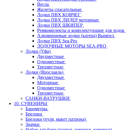
Весла
Жилеты спасательные
Лодки ПВХ КОВЧЕГ
Лодки ПВХ ЛИДЕР моторные
Лодки ПВХ ШКИПЕР
Ремкомплекты и комплектующие для лодок
Алюминиевые лодки (катера) Вымпел
Лодки ПВХ Sea-Pro
ЛОДОЧНЫЕ МОТОРЫ SEA-PRO
Лодки (Уфа)
Двухместные
Одноместные
Трехместные
Лодки (Ярославль)
Двухместные
Моторные
Одноместные
Трехместные
САНКИ-ВАТРУШКИ
10. СУВЕНИРЫ
Барометры
Брелоки
Брелоки (пуля, макет патрона)
Значки
Набор для бани (шапки, коврики, варежки)