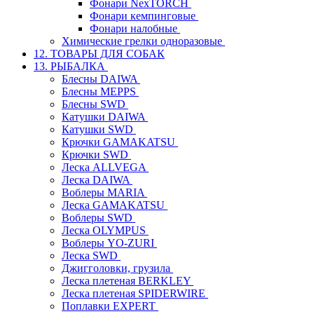
Фонари NexTORCH
Фонари кемпинговые
Фонари налобные
Химические грелки одноразовые
12. ТОВАРЫ ДЛЯ СОБАК
13. РЫБАЛКА
Блесны DAIWA
Блесны MEPPS
Блесны SWD
Катушки DAIWA
Катушки SWD
Крючки GAMAKATSU
Крючки SWD
Леска ALLVEGA
Леска DAIWA
Воблеры MARIA
Леска GAMAKATSU
Воблеры SWD
Леска OLYMPUS
Воблеры YO-ZURI
Леска SWD
Джигголовки, грузила
Леска плетеная BERKLEY
Леска плетеная SPIDERWIRE
Поплавки EXPERT