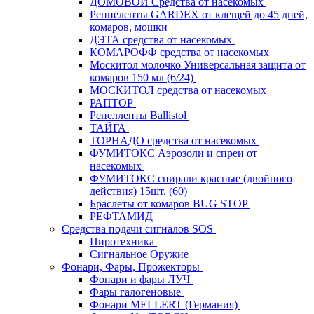
ДОМОВОЙ Средства от насекомых
Реппеленты GARDEX от клещей до 45 дней,
комаров, мошки
ДЭТА средства от насекомых
КОМАРОФФ средства от насекомых
Москитол молочко Универсальная защита от
комаров 150 мл (6/24)
МОСКИТОЛ средства от насекомых
РАПТОР
Репелленты Ballistol
ТАЙГА
ТОРНАДО средства от насекомых
ФУМИТОКС Аэрозоли и спреи от
насекомых
ФУМИТОКС спирали красные (двойного
действия) 15шт. (60)
Браслеты от комаров BUG STOP
РЕФТАМИД
Средства подачи сигналов SOS
Пиротехника
Сигнальное Оружие
Фонари, Фары, Прожекторы
Фонари и фары ЛУЧ
Фары галогеновые
Фонари MELLERT (Германия)