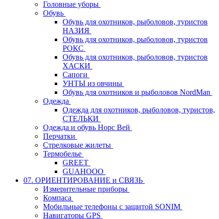
Головные уборы
Обувь
Обувь для охотников, рыболовов, туристов
НАЗИЯ
Обувь для охотников, рыболовов, туристов
РОКС
Обувь для охотников, рыболовов, туристов
ХАСКИ
Сапоги
УНТЫ из овчины
Обувь для охотников и рыболовов NordMan
Одежда
Одежда для охотников, рыболовов, туристов,
СТЕЛЬКИ
Одежда и обувь Норс Вей
Перчатки
Стрелковые жилеты
Термобелье
GREET
GUAHOOO
07. ОРИЕНТИРОВАНИЕ и СВЯЗЬ
Измерительные приборы
Компаса
Мобильные телефоны с защитой SONIM
Навигаторы GPS