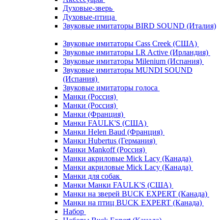
Духовые-зверь
Духовые-птица
Звуковые имитаторы BIRD SOUND (Италия)
Звуковые имитаторы Cass Creek (США)
Звуковые имитаторы LR Active (Ирландия)
Звуковые имитаторы Milenium (Испания)
Звуковые имитаторы MUNDI SOUND
(Испания)
Звуковые имитаторы голоса
Манки (Россия)
Манки (Россия)
Манки (Франция)
Манки FAULK'S (США)
Манки Helen Baud (Франция)
Манки Hubertus (Германия)
Манки Mankoff (Россия)
Манки акриловые Mick Lacy (Канада)
Манки акриловые Mick Lacy (Канада)
Манки для собак
Манки Манки FAULK'S (США)
Манки на зверей BUCK EXPERT (Канада)
Манки на птиц BUCK EXPERT (Канада)
Набор