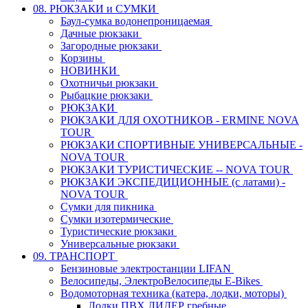
08. РЮКЗАКИ и СУМКИ
Баул-сумка водонепроницаемая
Дачные рюкзаки
Загородные рюкзаки
Корзины
НОВИНКИ
Охотничьи рюкзаки
Рыбацкие рюкзаки
РЮКЗАКИ
РЮКЗАКИ ДЛЯ ОХОТНИКОВ - ERMINE NOVA
TOUR
РЮКЗАКИ СПОРТИВНЫЕ УНИВЕРСАЛЬНЫЕ -
NOVA TOUR
РЮКЗАКИ ТУРИСТИЧЕСКИЕ -- NOVA TOUR
РЮКЗАКИ ЭКСПЕДИЦИОННЫЕ (с латами) -
NOVA TOUR
Сумки для пикника
Сумки изотермические
Туристические рюкзаки
Универсальные рюкзаки
09. ТРАНСПОРТ
Бензиновые электростанции LIFAN
Велосипеды, ЭлектроВелосипеды E-Bikes
Водомоторная техника (катера, лодки, моторы)
Лодки ПВХ ЛИДЕР гребные