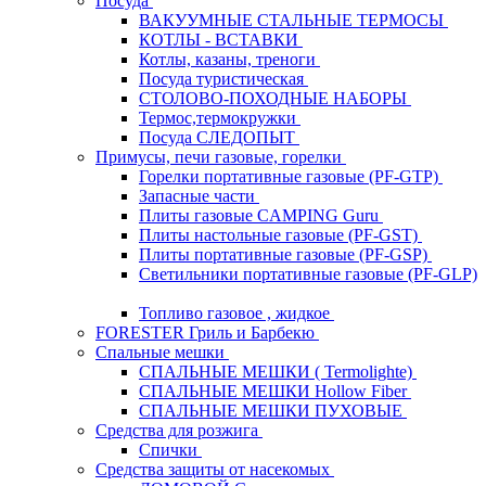
Посуда
ВАКУУМНЫЕ СТАЛЬНЫЕ ТЕРМОСЫ
КОТЛЫ - ВСТАВКИ
Котлы, казаны, треноги
Посуда туристическая
СТОЛОВО-ПОХОДНЫЕ НАБОРЫ
Термос,термокружки
Посуда СЛЕДОПЫТ
Примусы, печи газовые, горелки
Горелки портативные газовые (PF-GTP)
Запасные части
Плиты газовые CAMPING Guru
Плиты настольные газовые (PF-GST)
Плиты портативные газовые (PF-GSP)
Светильники портативные газовые (PF-GLP)
Топливо газовое , жидкое
FORESTER Гриль и Барбекю
Спальные мешки
СПАЛЬНЫЕ МЕШКИ ( Termolighte)
СПАЛЬНЫЕ МЕШКИ Hollow Fiber
СПАЛЬНЫЕ МЕШКИ ПУХОВЫЕ
Средства для розжига
Спички
Средства защиты от насекомых