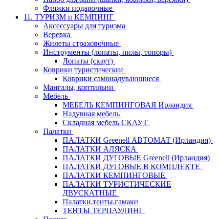
Фляжки подарочные
11. ТУРИЗМ и КЕМПИНГ
Аксессуары для туризма
Веревка
Жилеты страховочные
Инструменты (лопаты, пилы, топоры)
Лопаты (скаут)
Коврики туристические
Коврики самонадувающиеся
Мангалы, коптильни
Мебель
МЕБЕЛЬ КЕМПИНГОВАЯ Ирландия
Надувная мебель
Складная мебель СКАУТ
Палатки
ПАЛАТКИ Greenell АВТОМАТ (Ирландия)
ПАЛАТКИ АЛЯСКА
ПАЛАТКИ ДУГОВЫЕ Greenell (Ирландия)
ПАЛАТКИ ДУГОВЫЕ В КОМПЛЕКТЕ
ПАЛАТКИ КЕМПИНГОВЫЕ
ПАЛАТКИ ТУРИСТИЧЕСКИЕ
ДВУСКАТНЫЕ
Палатки,тенты,гамаки
ТЕНТЫ ТЕРПАУЛИНГ