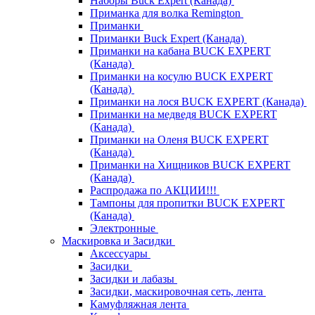
Наборы Buck Expert (Канада)
Приманка для волка Remington
Приманки
Приманки Buck Expert (Канада)
Приманки на кабана BUCK EXPERT
(Канада)
Приманки на косулю BUCK EXPERT
(Канада)
Приманки на лося BUCK EXPERT (Канада)
Приманки на медведя BUCK EXPERT
(Канада)
Приманки на Оленя BUCK EXPERT
(Канада)
Приманки на Хищников BUCK EXPERT
(Канада)
Распродажа по АКЦИИ!!!
Тампоны для пропитки BUCK EXPERT
(Канада)
Электронные
Маскировка и Засидки
Аксессуары
Засидки
Засидки и лабазы
Засидки, маскировочная сеть, лента
Камуфляжная лента