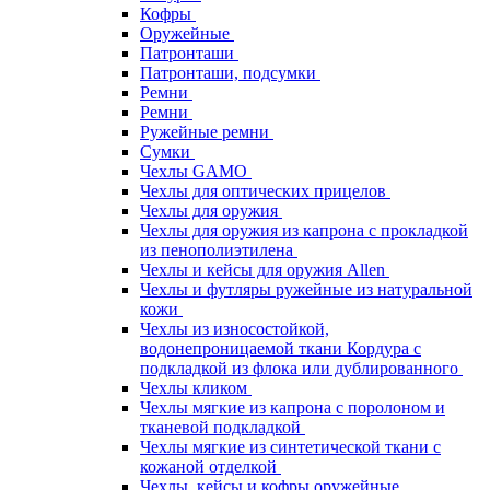
Кофры
Оружейные
Патронташи
Патронташи, подсумки
Ремни
Ремни
Ружейные ремни
Сумки
Чехлы GAMO
Чехлы для оптических прицелов
Чехлы для оружия
Чехлы для оружия из капрона с прокладкой
из пенополиэтилена
Чехлы и кейсы для оружия Allen
Чехлы и футляры ружейные из натуральной
кожи
Чехлы из износостойкой,
водонепроницаемой ткани Кордура с
подкладкой из флока или дублированного
Чехлы кликом
Чехлы мягкие из капрона с поролоном и
тканевой подкладкой
Чехлы мягкие из синтетической ткани с
кожаной отделкой
Чехлы, кейсы и кофры оружейные