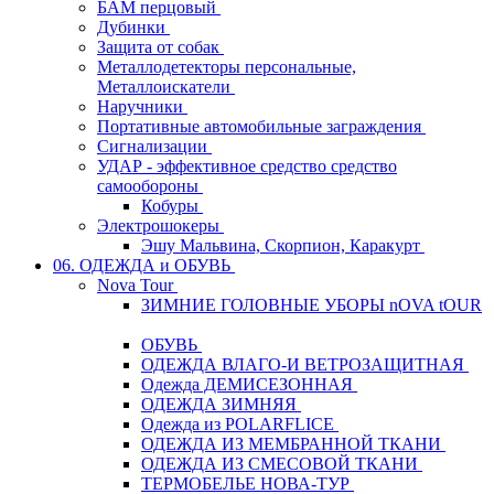
БАМ перцовый
Дубинки
Защита от собак
Металлодетекторы персональные,
Металлоискатели
Наручники
Портативные автомобильные заграждения
Сигнализации
УДАР - эффективное средство средство
самообороны
Кобуры
Электрошокеры
Эшу Мальвина, Скорпион, Каракурт
06. ОДЕЖДА и ОБУВЬ
Nova Tour
ЗИМНИЕ ГОЛОВНЫЕ УБОРЫ nOVA tOUR
ОБУВЬ
ОДЕЖДА ВЛАГО-И ВЕТРОЗАЩИТНАЯ
Одежда ДЕМИСЕЗОННАЯ
ОДЕЖДА ЗИМНЯЯ
Одежда из POLARFLICE
ОДЕЖДА ИЗ МЕМБРАННОЙ ТКАНИ
ОДЕЖДА ИЗ СМЕСОВОЙ ТКАНИ
ТЕРМОБЕЛЬЕ НОВА-ТУР