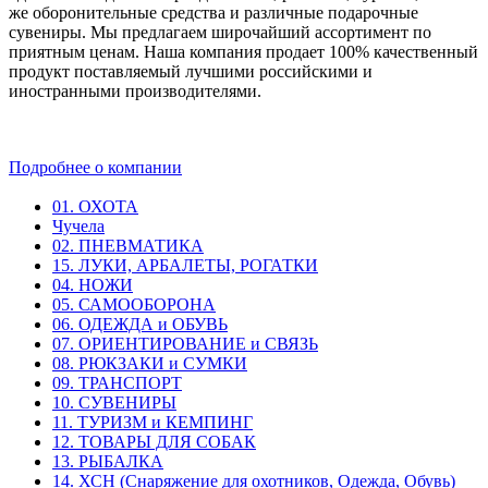
же оборонительные средства и различные подарочные
сувениры. Мы предлагаем широчайший ассортимент по
приятным ценам. Наша компания продает 100% качественный
продукт поставляемый лучшими российскими и
иностранными производителями.
Подробнее о компании
01. ОХОТА
Чучела
02. ПНЕВМАТИКА
15. ЛУКИ, АРБАЛЕТЫ, РОГАТКИ
04. НОЖИ
05. САМООБОРОНА
06. ОДЕЖДА и ОБУВЬ
07. ОРИЕНТИРОВАНИЕ и СВЯЗЬ
08. РЮКЗАКИ и СУМКИ
09. ТРАНСПОРТ
10. СУВЕНИРЫ
11. ТУРИЗМ и КЕМПИНГ
12. ТОВАРЫ ДЛЯ СОБАК
13. РЫБАЛКА
14. ХСН (Снаряжение для охотников, Одежда, Обувь)