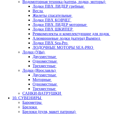
Водомоторная техника (катера, лодки, моторы)
Лодки ПВХ ЛИДЕР гребные
Весла
Жилеты спасательные
Лодки ПВХ КОВЧЕГ
Лодки ПВХ ЛИДЕР моторные
Лодки ПВХ ШКИПЕР
Ремкомплекты и комплектующие для лодок
Алюминиевые лодки (катера) Вымпел
Лодки ПВХ Sea-Pro
ЛОДОЧНЫЕ МОТОРЫ SEA-PRO
Лодки (Уфа)
Двухместные
Одноместные
Трехместные
Лодки (Ярославль)
Двухместные
Моторные
Одноместные
Трехместные
САНКИ-ВАТРУШКИ
10. СУВЕНИРЫ
Барометры
Брелоки
Брелоки (пуля, макет патрона)