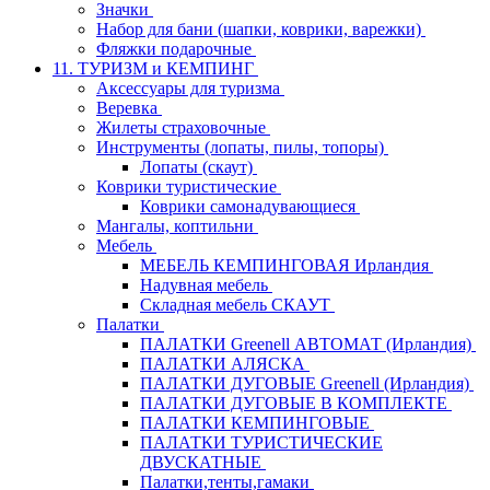
Значки
Набор для бани (шапки, коврики, варежки)
Фляжки подарочные
11. ТУРИЗМ и КЕМПИНГ
Аксессуары для туризма
Веревка
Жилеты страховочные
Инструменты (лопаты, пилы, топоры)
Лопаты (скаут)
Коврики туристические
Коврики самонадувающиеся
Мангалы, коптильни
Мебель
МЕБЕЛЬ КЕМПИНГОВАЯ Ирландия
Надувная мебель
Складная мебель СКАУТ
Палатки
ПАЛАТКИ Greenell АВТОМАТ (Ирландия)
ПАЛАТКИ АЛЯСКА
ПАЛАТКИ ДУГОВЫЕ Greenell (Ирландия)
ПАЛАТКИ ДУГОВЫЕ В КОМПЛЕКТЕ
ПАЛАТКИ КЕМПИНГОВЫЕ
ПАЛАТКИ ТУРИСТИЧЕСКИЕ
ДВУСКАТНЫЕ
Палатки,тенты,гамаки