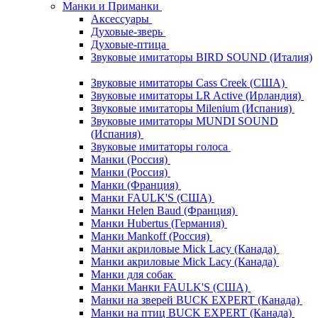
Манки и Приманки
Аксессуары
Духовые-зверь
Духовые-птица
Звуковые имитаторы BIRD SOUND (Италия)
Звуковые имитаторы Cass Creek (США)
Звуковые имитаторы LR Active (Ирландия)
Звуковые имитаторы Milenium (Испания)
Звуковые имитаторы MUNDI SOUND
(Испания)
Звуковые имитаторы голоса
Манки (Россия)
Манки (Россия)
Манки (Франция)
Манки FAULK'S (США)
Манки Helen Baud (Франция)
Манки Hubertus (Германия)
Манки Mankoff (Россия)
Манки акриловые Mick Lacy (Канада)
Манки акриловые Mick Lacy (Канада)
Манки для собак
Манки Манки FAULK'S (США)
Манки на зверей BUCK EXPERT (Канада)
Манки на птиц BUCK EXPERT (Канада)