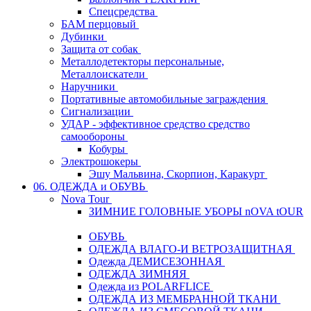
Спецсредства
БАМ перцовый
Дубинки
Защита от собак
Металлодетекторы персональные,
Металлоискатели
Наручники
Портативные автомобильные заграждения
Сигнализации
УДАР - эффективное средство средство
самообороны
Кобуры
Электрошокеры
Эшу Мальвина, Скорпион, Каракурт
06. ОДЕЖДА и ОБУВЬ
Nova Tour
ЗИМНИЕ ГОЛОВНЫЕ УБОРЫ nOVA tOUR
ОБУВЬ
ОДЕЖДА ВЛАГО-И ВЕТРОЗАЩИТНАЯ
Одежда ДЕМИСЕЗОННАЯ
ОДЕЖДА ЗИМНЯЯ
Одежда из POLARFLICE
ОДЕЖДА ИЗ МЕМБРАННОЙ ТКАНИ