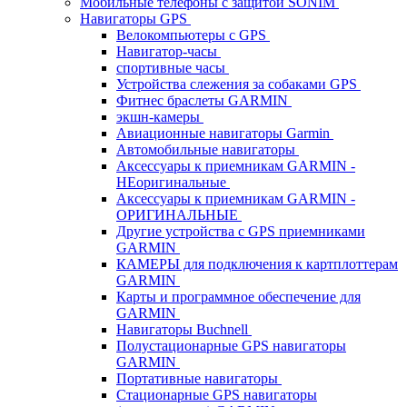
Мобильные телефоны с защитой SONIM
Навигаторы GPS
Велокомпьютеры с GPS
Навигатор-часы
спортивные часы
Устройства слежения за собаками GPS
Фитнес браслеты GARMIN
экшн-камеры
Авиационные навигаторы Garmin
Автомобильные навигаторы
Аксессуары к приемникам GARMIN -
НЕоригинальные
Аксессуары к приемникам GARMIN -
ОРИГИНАЛЬНЫЕ
Другие устройства с GPS приемниками
GARMIN
КАМЕРЫ для подключения к картплоттерам
GARMIN
Карты и программное обеспечение для
GARMIN
Навигаторы Buchnell
Полустационарные GPS навигаторы
GARMIN
Портативные навигаторы
Стационарные GPS навигаторы