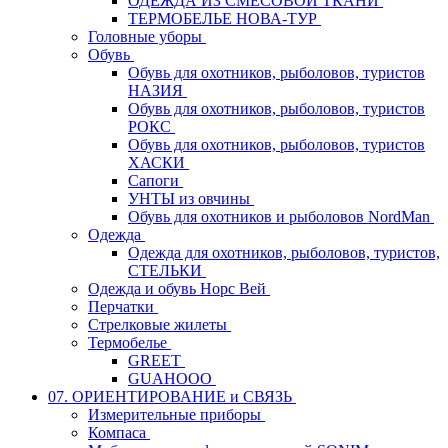
ОДЕЖДА ИЗ СМЕСОВОЙ ТКАНИ
ТЕРМОБЕЛЬЕ НОВА-ТУР
Головные уборы
Обувь
Обувь для охотников, рыболовов, туристов
НАЗИЯ
Обувь для охотников, рыболовов, туристов
РОКС
Обувь для охотников, рыболовов, туристов
ХАСКИ
Сапоги
УНТЫ из овчины
Обувь для охотников и рыболовов NordMan
Одежда
Одежда для охотников, рыболовов, туристов,
СТЕЛЬКИ
Одежда и обувь Норс Вей
Перчатки
Стрелковые жилеты
Термобелье
GREET
GUAHOOO
07. ОРИЕНТИРОВАНИЕ и СВЯЗЬ
Измерительные приборы
Компаса