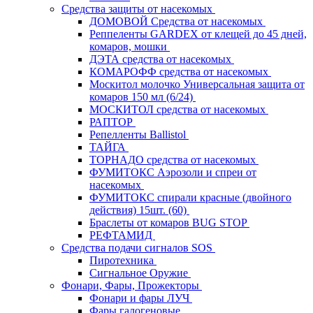
Средства защиты от насекомых
ДОМОВОЙ Средства от насекомых
Реппеленты GARDEX от клещей до 45 дней,
комаров, мошки
ДЭТА средства от насекомых
КОМАРОФФ средства от насекомых
Москитол молочко Универсальная защита от
комаров 150 мл (6/24)
МОСКИТОЛ средства от насекомых
РАПТОР
Репелленты Ballistol
ТАЙГА
ТОРНАДО средства от насекомых
ФУМИТОКС Аэрозоли и спреи от
насекомых
ФУМИТОКС спирали красные (двойного
действия) 15шт. (60)
Браслеты от комаров BUG STOP
РЕФТАМИД
Средства подачи сигналов SOS
Пиротехника
Сигнальное Оружие
Фонари, Фары, Прожекторы
Фонари и фары ЛУЧ
Фары галогеновые