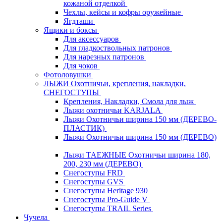
кожаной отделкой
Чехлы, кейсы и кофры оружейные
Ягдташи
Ящики и боксы
Для аксессуаров
Для гладкоствольных патронов
Для нарезных патронов
Для чоков
Фотоловушки
ЛЫЖИ Охотничьи, крепления, накладки,
СНЕГОСТУПЫ
Крепления, Накладки, Смола для лыж
Лыжи охотничьи KARJALA
Лыжи Охотничьи ширина 150 мм (ДЕРЕВО-
ПЛАСТИК)
Лыжи Охотничьи ширина 150 мм (ДЕРЕВО)
Лыжи ТАЕЖНЫЕ Охотничьи ширина 180,
200, 230 мм (ДЕРЕВО)
Снегоступы FRD
Снегоступы GVS
Снегоступы Heritage 930
Снегоступы Pro-Guide V
Снегоступы TRAIL Series
Чучела