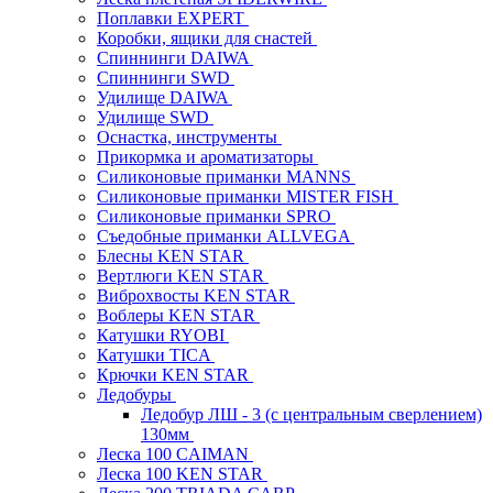
Поплавки EXPERT
Коробки, ящики для снастей
Спиннинги DAIWA
Спиннинги SWD
Удилище DAIWA
Удилище SWD
Оснастка, инструменты
Прикормка и ароматизаторы
Силиконовые приманки MANNS
Силиконовые приманки MISTER FISH
Силиконовые приманки SPRO
Съедобные приманки ALLVEGA
Блесны KEN STAR
Вертлюги KEN STAR
Виброхвосты KEN STAR
Воблеры KEN STAR
Катушки RYOBI
Катушки TICA
Крючки KEN STAR
Ледобуры
Ледобур ЛШ - 3 (с центральным сверлением)
130мм
Леска 100 CAIMAN
Леска 100 KEN STAR