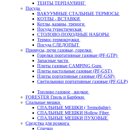
ТЕНТЫ ТЕРПАУЛИНГ
Посуда
ВАКУУМНЫЕ СТАЛЬНЫЕ ТЕРМОСЫ
КОТЛЫ - ВСТАВКИ
Котлы, казаны, треноги
Посуда туристическая
СТОЛОВО-ПОХОДНЫЕ НАБОРЫ
Термос,термокружки
Посуда СЛЕДОПЫТ
Примусы, печи газовые, горелки
Горелки портативные газовые (PF-GTP)
Запасные части
Плиты газовые CAMPING Guru
Плиты настольные газовые (PF-GST)
Плиты портативные газовые (PF-GSP)
Светильники портативные газовые (PF-GLP)
Топливо газовое , жидкое
FORESTER Гриль и Барбекю
Спальные мешки
СПАЛЬНЫЕ МЕШКИ ( Termolighte)
СПАЛЬНЫЕ МЕШКИ Hollow Fiber
СПАЛЬНЫЕ МЕШКИ ПУХОВЫЕ
Средства для розжига
Спички