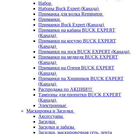
Набор
Наборы Buck Expert (Канада)
Приманка для волка Remington
Приманки
Приманки Buck Expert (Канада)
Приманки на кабана BUCK EXPERT
(Канада)
Приманки на косулю BUCK EXPERT
(Канада)
Приманки на лося BUCK EXPERT (Канада)
Приманки на медведя BUCK EXPERT
(Канада)
Приманки на Оленя BUCK EXPERT
(Канада)
Приманки на Хищников BUCK EXPERT
(Канада)
Распродажа по АКЦИИ!!!
Тампоны для пропитки BUCK EXPERT
(Канада)
Электронные
Маскировка и Засидки
Аксессуары
Засидки
Засидки и лабазы
Засидки, маскировочная сеть, лента