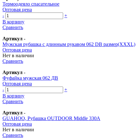
Термоодеяло спасательное
Оптовая цена
-
+
В корзину
Сравнить
Артикул
-
Мужская рубашка с длинным рукавом 062 DB размер(XXXL)
Оптовая цена
Нет в наличии
Сравнить
Артикул
-
Фуфайка мужская 062 ДВ
Оптовая цена
-
+
В корзину
Сравнить
Артикул
-
GUAHOO, Рубашка OUTDOOR Middle 330А
Оптовая цена
Нет в наличии
Сравнить