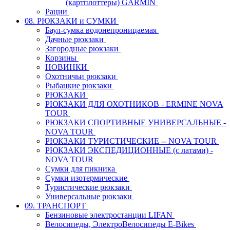
(картплоттеры) GARMIN
Рации
08. РЮКЗАКИ и СУМКИ
Баул-сумка водонепроницаемая
Дачные рюкзаки
Загородные рюкзаки
Корзины
НОВИНКИ
Охотничьи рюкзаки
Рыбацкие рюкзаки
РЮКЗАКИ
РЮКЗАКИ ДЛЯ ОХОТНИКОВ - ERMINE NOVA
TOUR
РЮКЗАКИ СПОРТИВНЫЕ УНИВЕРСАЛЬНЫЕ -
NOVA TOUR
РЮКЗАКИ ТУРИСТИЧЕСКИЕ -- NOVA TOUR
РЮКЗАКИ ЭКСПЕДИЦИОННЫЕ (с латами) -
NOVA TOUR
Сумки для пикника
Сумки изотермические
Туристические рюкзаки
Универсальные рюкзаки
09. ТРАНСПОРТ
Бензиновые электростанции LIFAN
Велосипеды, ЭлектроВелосипеды E-Bikes