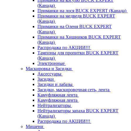
Приманки на косулю BUCK EXPERT
(Канада)
Приманки на лося BUCK EXPERT (Канада)
Приманки на медведя BUCK EXPERT
(Канада)
Приманки на Оленя BUCK EXPERT
(Канада)
Приманки на Хищников BUCK EXPERT
(Канада)
Распродажа по АКЦИИ!!!
Тампоны для пропитки BUCK EXPERT
(Канада)
Электронные
Маскировка и Засидки
Аксессуары
Засидки
Засидки и лабазы
Засидки, маскировочная сеть, лента
Камуфляжная лента
Камуфляжная лента
Нейтрализаторы
Нейтрализаторы запаха BUCK EXPERT
(Канада)
Распродажа по АКЦИИ!!!
Мишени