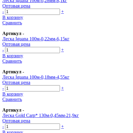
Леска Iguana 100м-0,28мм-8,1кг
Оптовая цена
-
+
В корзину
Сравнить
Артикул
-
Леска Iguana 100м-0,22мм-6,15кг
Оптовая цена
-
+
В корзину
Сравнить
Артикул
-
Леска Iguana 100м-0,18мм-4,55кг
Оптовая цена
-
+
В корзину
Сравнить
Артикул
-
Леска Gold Carp* 130м-0,45мм-21,9кг
Оптовая цена
-
+
В корзину