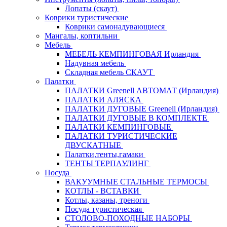
Лопаты (скаут)
Коврики туристические
Коврики самонадувающиеся
Мангалы, коптильни
Мебель
МЕБЕЛЬ КЕМПИНГОВАЯ Ирландия
Надувная мебель
Складная мебель СКАУТ
Палатки
ПАЛАТКИ Greenell АВТОМАТ (Ирландия)
ПАЛАТКИ АЛЯСКА
ПАЛАТКИ ДУГОВЫЕ Greenell (Ирландия)
ПАЛАТКИ ДУГОВЫЕ В КОМПЛЕКТЕ
ПАЛАТКИ КЕМПИНГОВЫЕ
ПАЛАТКИ ТУРИСТИЧЕСКИЕ
ДВУСКАТНЫЕ
Палатки,тенты,гамаки
ТЕНТЫ ТЕРПАУЛИНГ
Посуда
ВАКУУМНЫЕ СТАЛЬНЫЕ ТЕРМОСЫ
КОТЛЫ - ВСТАВКИ
Котлы, казаны, треноги
Посуда туристическая
СТОЛОВО-ПОХОДНЫЕ НАБОРЫ