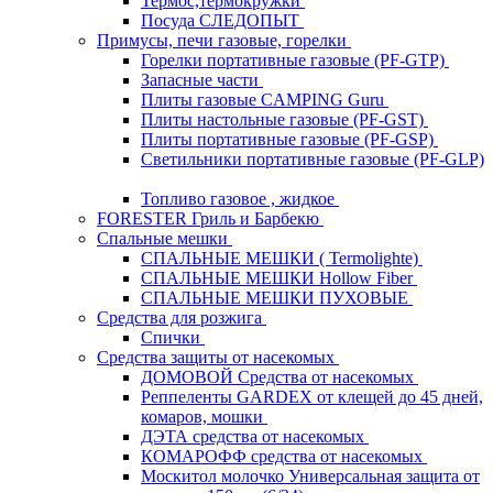
Термос,термокружки
Посуда СЛЕДОПЫТ
Примусы, печи газовые, горелки
Горелки портативные газовые (PF-GTP)
Запасные части
Плиты газовые CAMPING Guru
Плиты настольные газовые (PF-GST)
Плиты портативные газовые (PF-GSP)
Светильники портативные газовые (PF-GLP)
Топливо газовое , жидкое
FORESTER Гриль и Барбекю
Спальные мешки
СПАЛЬНЫЕ МЕШКИ ( Termolighte)
СПАЛЬНЫЕ МЕШКИ Hollow Fiber
СПАЛЬНЫЕ МЕШКИ ПУХОВЫЕ
Средства для розжига
Спички
Средства защиты от насекомых
ДОМОВОЙ Средства от насекомых
Реппеленты GARDEX от клещей до 45 дней,
комаров, мошки
ДЭТА средства от насекомых
КОМАРОФФ средства от насекомых
Москитол молочко Универсальная защита от