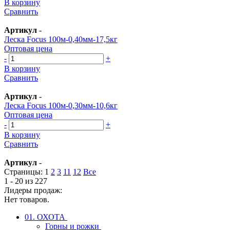
В корзину
Сравнить
Артикул
-
Леска Focus 100м-0,40мм-17,5кг
Оптовая цена
-
+
В корзину
Сравнить
Артикул
-
Леска Focus 100м-0,30мм-10,6кг
Оптовая цена
-
+
В корзину
Сравнить
Артикул
-
Страницы:
1
2
3
11
12
Все
1 - 20 из 227
Лидеры продаж:
Нет товаров.
01. ОХОТА
Горны и рожки