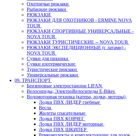
Охотничьи рюкзаки
Рыбацкие рюкзаки
РЮКЗАКИ
РЮКЗАКИ ДЛЯ ОХОТНИКОВ - ERMINE NOVA
TOUR
РЮКЗАКИ СПОРТИВНЫЕ УНИВЕРСАЛЬНЫЕ -
NOVA TOUR
РЮКЗАКИ ТУРИСТИЧЕСКИЕ -- NOVA TOUR
РЮКЗАКИ ЭКСПЕДИЦИОННЫЕ (с латами) -
NOVA TOUR
Сумки для пикника
Сумки изотермические
Туристические рюкзаки
Универсальные рюкзаки
09. ТРАНСПОРТ
Бензиновые электростанции LIFAN
Велосипеды, ЭлектроВелосипеды E-Bikes
Водомоторная техника (катера, лодки, моторы)
Лодки ПВХ ЛИДЕР гребные
Весла
Жилеты спасательные
Лодки ПВХ КОВЧЕГ
Лодки ПВХ ЛИДЕР моторные
Лодки ПВХ ШКИПЕР
Ремкомплекты и комплектующие для лодок