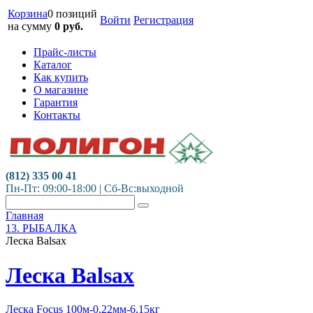
Корзина
0 позиций
Войти
Регистрация
на сумму
0
руб.
Прайс-листы
Каталог
Как купить
О магазине
Гарантия
Контакты
(812) 335 00 41
Пн-Пт: 09:00-18:00 | Сб-Вс:выходной
Главная
13. РЫБАЛКА
Леска Balsax
Леска Balsax
Леска Focus 100м-0,22мм-6,15кг