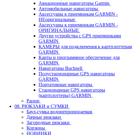
Авиационные навигаторы Garmin
Автомобильные навигаторы
Аксессуары к приемникам GARMIN -
НЕоригинальные
Аксессуары к приемникам GARMIN -
ОРИГИНАЛЬНЫЕ
Другие устройства с GPS приемниками
GARMIN
КАМЕРЫ для подключения к картплоттерам
GARMIN
Карты и программное обеспечение для
GARMIN
Навигаторы Buchnell
Полустационарные GPS навигаторы
GARMIN
Портативные навигаторы
Стационарные GPS навигаторы
(картплоттеры) GARMIN
Рации
08. РЮКЗАКИ и СУМКИ
Баул-сумка водонепроницаемая
Дачные рюкзаки
Загородные рюкзаки
Корзины
НОВИНКИ