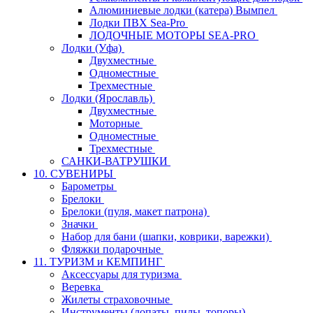
Алюминиевые лодки (катера) Вымпел
Лодки ПВХ Sea-Pro
ЛОДОЧНЫЕ МОТОРЫ SEA-PRO
Лодки (Уфа)
Двухместные
Одноместные
Трехместные
Лодки (Ярославль)
Двухместные
Моторные
Одноместные
Трехместные
САНКИ-ВАТРУШКИ
10. СУВЕНИРЫ
Барометры
Брелоки
Брелоки (пуля, макет патрона)
Значки
Набор для бани (шапки, коврики, варежки)
Фляжки подарочные
11. ТУРИЗМ и КЕМПИНГ
Аксессуары для туризма
Веревка
Жилеты страховочные
Инструменты (лопаты, пилы, топоры)