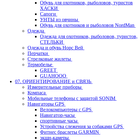
Обувь для охотников, рыболовов, туристов
ХАСКИ
Сапоги
УНТЫ из овчины
Обувь для охотников и рыболовов NordMan
Одежда
Одежда для охотников, рыболовов, туристов,
СТЕЛЬКИ
Одежда и обувь Норс Вей
Перчатки
Стрелковые жилеты
Термобелье
GREET
GUAHOOO
07. ОРИЕНТИРОВАНИЕ и СВЯЗЬ
Измерительные приборы
Компаса
Мобильные телефоны с защитой SONIM
Навигаторы GPS
Велокомпьютеры с GPS
Навигатор-часы
спортивные часы
Устройства слежения за собаками GPS
Фитнес браслеты GARMIN
экшн-камеры