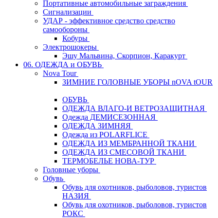
Портативные автомобильные заграждения
Сигнализации
УДАР - эффективное средство средство
самообороны
Кобуры
Электрошокеры
Эшу Мальвина, Скорпион, Каракурт
06. ОДЕЖДА и ОБУВЬ
Nova Tour
ЗИМНИЕ ГОЛОВНЫЕ УБОРЫ nOVA tOUR
ОБУВЬ
ОДЕЖДА ВЛАГО-И ВЕТРОЗАЩИТНАЯ
Одежда ДЕМИСЕЗОННАЯ
ОДЕЖДА ЗИМНЯЯ
Одежда из POLARFLICE
ОДЕЖДА ИЗ МЕМБРАННОЙ ТКАНИ
ОДЕЖДА ИЗ СМЕСОВОЙ ТКАНИ
ТЕРМОБЕЛЬЕ НОВА-ТУР
Головные уборы
Обувь
Обувь для охотников, рыболовов, туристов
НАЗИЯ
Обувь для охотников, рыболовов, туристов
РОКС