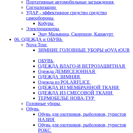
Портативные автомобильные заграждения
Сигнализации
УДАР - эффективное средство средство
самообороны
Кобуры
Электрошокеры
Эшу Мальвина, Скорпион, Каракурт
06. ОДЕЖДА и ОБУВЬ
Nova Tour
ЗИМНИЕ ГОЛОВНЫЕ УБОРЫ nOVA tOUR
ОБУВЬ
ОДЕЖДА ВЛАГО-И ВЕТРОЗАЩИТНАЯ
Одежда ДЕМИСЕЗОННАЯ
ОДЕЖДА ЗИМНЯЯ
Одежда из POLARFLICE
ОДЕЖДА ИЗ МЕМБРАННОЙ ТКАНИ
ОДЕЖДА ИЗ СМЕСОВОЙ ТКАНИ
ТЕРМОБЕЛЬЕ НОВА-ТУР
Головные уборы
Обувь
Обувь для охотников, рыболовов, туристов
НАЗИЯ
Обувь для охотников, рыболовов, туристов
РОКС