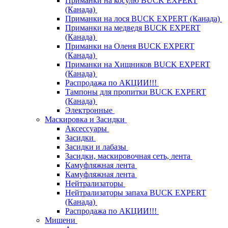
Приманки на косулю BUCK EXPERT
(Канада)
Приманки на лося BUCK EXPERT (Канада)
Приманки на медведя BUCK EXPERT
(Канада)
Приманки на Оленя BUCK EXPERT
(Канада)
Приманки на Хищников BUCK EXPERT
(Канада)
Распродажа по АКЦИИ!!!
Тампоны для пропитки BUCK EXPERT
(Канада)
Электронные
Маскировка и Засидки
Аксессуары
Засидки
Засидки и лабазы
Засидки, маскировочная сеть, лента
Камуфляжная лента
Камуфляжная лента
Нейтрализаторы
Нейтрализаторы запаха BUCK EXPERT
(Канада)
Распродажа по АКЦИИ!!!
Мишени