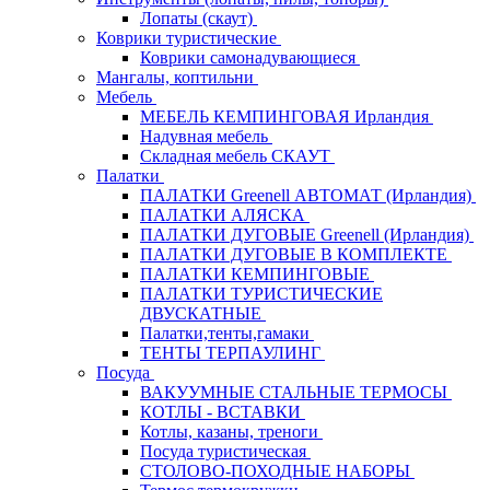
Лопаты (скаут)
Коврики туристические
Коврики самонадувающиеся
Мангалы, коптильни
Мебель
МЕБЕЛЬ КЕМПИНГОВАЯ Ирландия
Надувная мебель
Складная мебель СКАУТ
Палатки
ПАЛАТКИ Greenell АВТОМАТ (Ирландия)
ПАЛАТКИ АЛЯСКА
ПАЛАТКИ ДУГОВЫЕ Greenell (Ирландия)
ПАЛАТКИ ДУГОВЫЕ В КОМПЛЕКТЕ
ПАЛАТКИ КЕМПИНГОВЫЕ
ПАЛАТКИ ТУРИСТИЧЕСКИЕ
ДВУСКАТНЫЕ
Палатки,тенты,гамаки
ТЕНТЫ ТЕРПАУЛИНГ
Посуда
ВАКУУМНЫЕ СТАЛЬНЫЕ ТЕРМОСЫ
КОТЛЫ - ВСТАВКИ
Котлы, казаны, треноги
Посуда туристическая
СТОЛОВО-ПОХОДНЫЕ НАБОРЫ