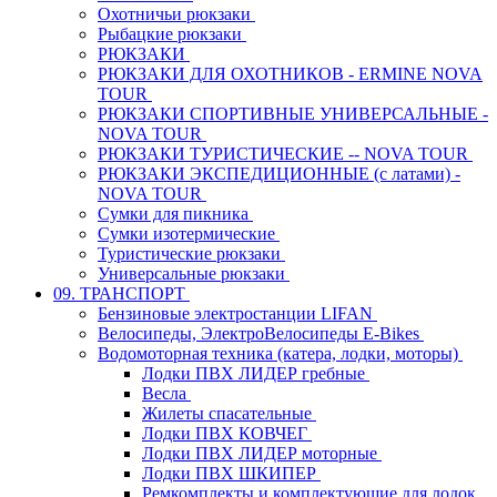
Охотничьи рюкзаки
Рыбацкие рюкзаки
РЮКЗАКИ
РЮКЗАКИ ДЛЯ ОХОТНИКОВ - ERMINE NOVA
TOUR
РЮКЗАКИ СПОРТИВНЫЕ УНИВЕРСАЛЬНЫЕ -
NOVA TOUR
РЮКЗАКИ ТУРИСТИЧЕСКИЕ -- NOVA TOUR
РЮКЗАКИ ЭКСПЕДИЦИОННЫЕ (с латами) -
NOVA TOUR
Сумки для пикника
Сумки изотермические
Туристические рюкзаки
Универсальные рюкзаки
09. ТРАНСПОРТ
Бензиновые электростанции LIFAN
Велосипеды, ЭлектроВелосипеды E-Bikes
Водомоторная техника (катера, лодки, моторы)
Лодки ПВХ ЛИДЕР гребные
Весла
Жилеты спасательные
Лодки ПВХ КОВЧЕГ
Лодки ПВХ ЛИДЕР моторные
Лодки ПВХ ШКИПЕР
Ремкомплекты и комплектующие для лодок