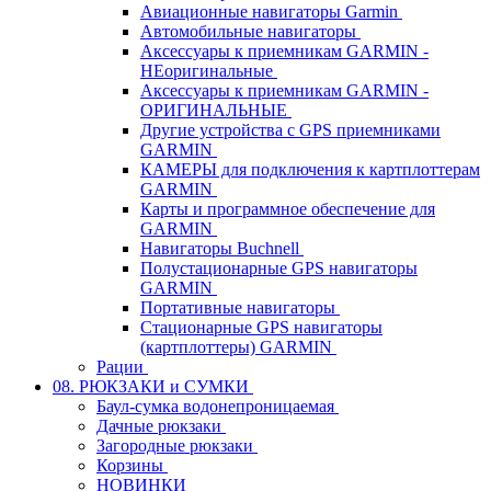
Авиационные навигаторы Garmin
Автомобильные навигаторы
Аксессуары к приемникам GARMIN -
НЕоригинальные
Аксессуары к приемникам GARMIN -
ОРИГИНАЛЬНЫЕ
Другие устройства с GPS приемниками
GARMIN
КАМЕРЫ для подключения к картплоттерам
GARMIN
Карты и программное обеспечение для
GARMIN
Навигаторы Buchnell
Полустационарные GPS навигаторы
GARMIN
Портативные навигаторы
Стационарные GPS навигаторы
(картплоттеры) GARMIN
Рации
08. РЮКЗАКИ и СУМКИ
Баул-сумка водонепроницаемая
Дачные рюкзаки
Загородные рюкзаки
Корзины
НОВИНКИ