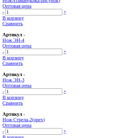
НожАтаман(кожа-рисунок)
Оптовая цена
-
+
В корзину
Сравнить
Артикул
-
Нож ЭН-4
Оптовая цена
-
+
В корзину
Сравнить
Артикул
-
Нож ЭН-3
Оптовая цена
-
+
В корзину
Сравнить
Артикул
-
Нож Стрела-2(орех)
Оптовая цена
-
+
В корзину