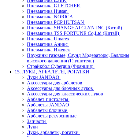
Пневматика ESER
Пневматика GLETCHER
Пневматика Hutsan
Пневматика NORICA
Пневматика PCP HUTSAN
Пневматика SHANGHAI GLYN INC (Китай)
Пневматика TSS FORTUNE Co,Ltd (Китай)
Пневматика Umarex
Пневматика Аникс
Пневматика Ижевск
Пружины газовые, Саунд-Модераторы, Баллоны
высокого давления (Глушитель)
Страйкбол Cybergun (Франция)
15. ЛУКИ, АРБАЛЕТЫ, РОГАТКИ
Луки JANDAO
Аксессуары для арбалетов
Аксессуары для блочных луков
Аксессуары для классических луков
Арбалет-пистолеты
Арбалеты JANDAO
Арбалеты блочные
Арбалеты рекурсивные
Запчасти
Луки
Луки, арбалеты, рогатки