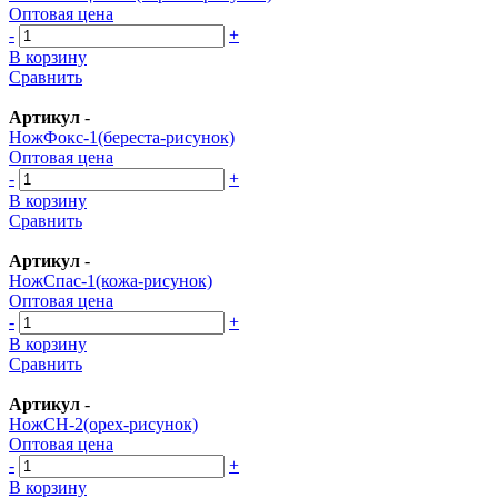
Оптовая цена
-
+
В корзину
Сравнить
Артикул
-
НожФокс-1(береста-рисунок)
Оптовая цена
-
+
В корзину
Сравнить
Артикул
-
НожСпас-1(кожа-рисунок)
Оптовая цена
-
+
В корзину
Сравнить
Артикул
-
НожСН-2(орех-рисунок)
Оптовая цена
-
+
В корзину