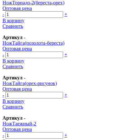
НожТорнадо-2(береста-орех)
Оптовая цена
-
+
В корзину
Сравнить
Артикул
-
НожТайга(позолота-береста)
Оптовая цена
-
+
В корзину
Сравнить
Артикул
-
НожТайга(орех-рисунок)
Оптовая цена
-
+
В корзину
Сравнить
Артикул
-
НожТаежный-2
Оптовая цена
-
+