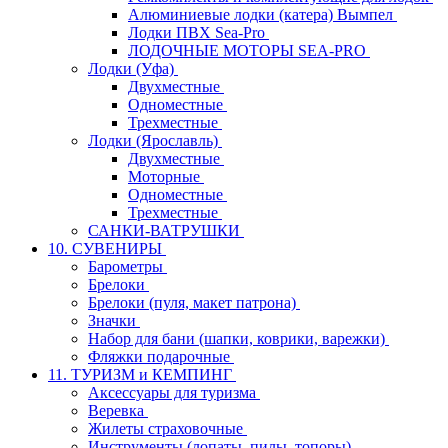
Алюминиевые лодки (катера) Вымпел
Лодки ПВХ Sea-Pro
ЛОДОЧНЫЕ МОТОРЫ SEA-PRO
Лодки (Уфа)
Двухместные
Одноместные
Трехместные
Лодки (Ярославль)
Двухместные
Моторные
Одноместные
Трехместные
САНКИ-ВАТРУШКИ
10. СУВЕНИРЫ
Барометры
Брелоки
Брелоки (пуля, макет патрона)
Значки
Набор для бани (шапки, коврики, варежки)
Фляжки подарочные
11. ТУРИЗМ и КЕМПИНГ
Аксессуары для туризма
Веревка
Жилеты страховочные
Инструменты (лопаты, пилы, топоры)