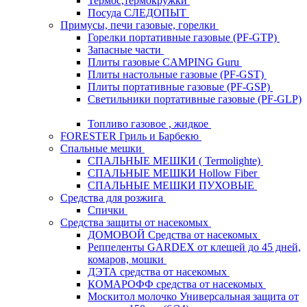
Термос,термокружки
Посуда СЛЕДОПЫТ
Примусы, печи газовые, горелки
Горелки портативные газовые (PF-GTP)
Запасные части
Плиты газовые CAMPING Guru
Плиты настольные газовые (PF-GST)
Плиты портативные газовые (PF-GSP)
Светильники портативные газовые (PF-GLP)
Топливо газовое , жидкое
FORESTER Гриль и Барбекю
Спальные мешки
СПАЛЬНЫЕ МЕШКИ ( Termolighte)
СПАЛЬНЫЕ МЕШКИ Hollow Fiber
СПАЛЬНЫЕ МЕШКИ ПУХОВЫЕ
Средства для розжига
Спички
Средства защиты от насекомых
ДОМОВОЙ Средства от насекомых
Реппеленты GARDEX от клещей до 45 дней,
комаров, мошки
ДЭТА средства от насекомых
КОМАРОФФ средства от насекомых
Москитол молочко Универсальная защита от