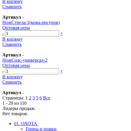
В корзину
Сравнить
Артикул
-
НожСтрела-1(кожа-рисунок)
Оптовая цена
-
+
В корзину
Сравнить
Артикул
-
НожСпас-универсал-2
Оптовая цена
-
+
В корзину
Сравнить
Артикул
-
Страницы:
1
2
3
5
6
Все
1 - 20 из 110
Лидеры продаж:
Нет товаров.
01. ОХОТА
Горны и рожки