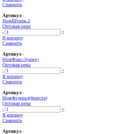
Сравнить
Артикул
-
НожШтырь-2
Оптовая цена
-
+
В корзину
Сравнить
Артикул
-
НожФокс-1(орех)
Оптовая цена
-
+
В корзину
Сравнить
Артикул
-
НожФедерал(береста)
Оптовая цена
-
+
В корзину
Сравнить
Артикул
-