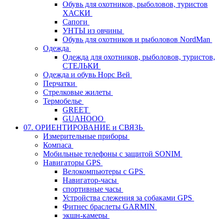
Обувь для охотников, рыболовов, туристов
ХАСКИ
Сапоги
УНТЫ из овчины
Обувь для охотников и рыболовов NordMan
Одежда
Одежда для охотников, рыболовов, туристов,
СТЕЛЬКИ
Одежда и обувь Норс Вей
Перчатки
Стрелковые жилеты
Термобелье
GREET
GUAHOOO
07. ОРИЕНТИРОВАНИЕ и СВЯЗЬ
Измерительные приборы
Компаса
Мобильные телефоны с защитой SONIM
Навигаторы GPS
Велокомпьютеры с GPS
Навигатор-часы
спортивные часы
Устройства слежения за собаками GPS
Фитнес браслеты GARMIN
экшн-камеры