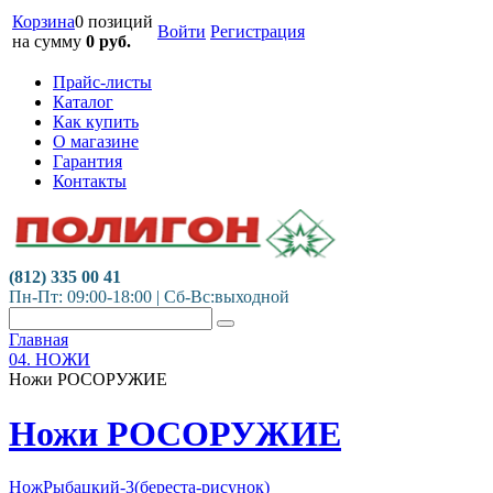
Корзина
0 позиций
Войти
Регистрация
на сумму
0
руб.
Прайс-листы
Каталог
Как купить
О магазине
Гарантия
Контакты
(812) 335 00 41
Пн-Пт: 09:00-18:00 | Сб-Вс:выходной
Главная
04. НОЖИ
Ножи РОСОРУЖИЕ
Ножи РОСОРУЖИЕ
НожРыбацкий-3(береста-рисунок)