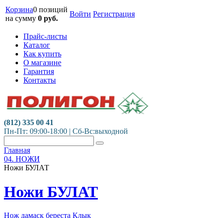
Корзина
0 позиций
Войти
Регистрация
на сумму
0
руб.
Прайс-листы
Каталог
Как купить
О магазине
Гарантия
Контакты
(812) 335 00 41
Пн-Пт: 09:00-18:00 | Сб-Вс:выходной
Главная
04. НОЖИ
Ножи БУЛАТ
Ножи БУЛАТ
Нож дамаск береста Клык