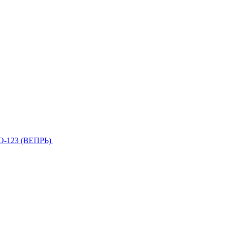
О-123 (ВЕПРЬ)