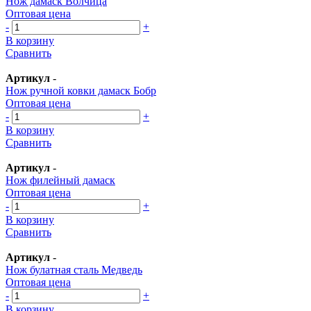
Нож дамаск Волчица
Оптовая цена
-
+
В корзину
Сравнить
Артикул
-
Нож ручной ковки дамаск Бобр
Оптовая цена
-
+
В корзину
Сравнить
Артикул
-
Нож филейный дамаск
Оптовая цена
-
+
В корзину
Сравнить
Артикул
-
Нож булатная сталь Медведь
Оптовая цена
-
+
В корзину