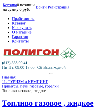
Корзина
0 позиций
Войти
Регистрация
на сумму
0
руб.
Прайс-листы
Каталог
Как купить
О магазине
Гарантия
Контакты
(812) 335 00 41
Пн-Пт: 09:00-18:00 | Сб-Вс:выходной
Главная
11. ТУРИЗМ и КЕМПИНГ
Примусы, печи газовые, горелки
Топливо газовое , жидкое
Топливо газовое , жидкое