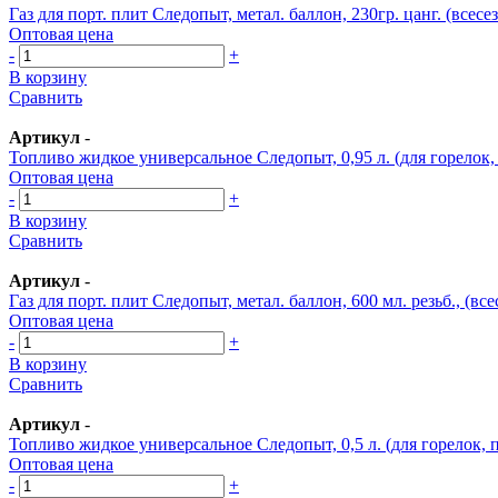
Газ для порт. плит Следопыт, метал. баллон, 230гр. цанг. (всес
Оптовая цена
-
+
В корзину
Сравнить
Артикул
-
Топливо жидкое универсальное Следопыт, 0,95 л. (для горелок,
Оптовая цена
-
+
В корзину
Сравнить
Артикул
-
Газ для порт. плит Следопыт, метал. баллон, 600 мл. резьб., (в
Оптовая цена
-
+
В корзину
Сравнить
Артикул
-
Топливо жидкое универсальное Следопыт, 0,5 л. (для горелок, 
Оптовая цена
-
+