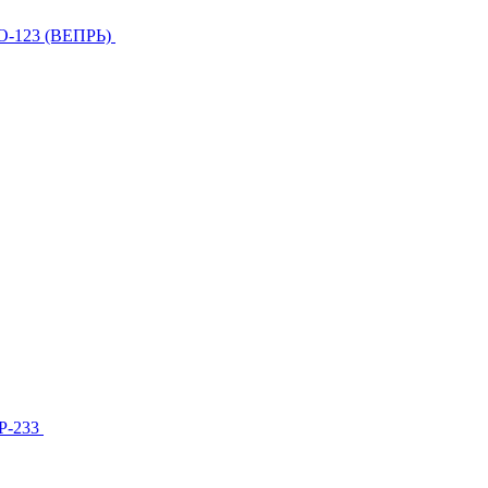
О-123 (ВЕПРЬ)
МР-233